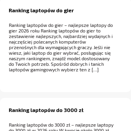
Ranking laptopów do gier
Ranking laptopów do gier – najlepsze laptopy do
gier 2026 roku Ranking laptopów do gier to
zestawienie najlepszych, najbardziej wydajnych i
najczęściej polecanych komputerów
przenośnych dla wymagających graczy. Jeśli nie
wiesz, jaki laptop do gier wybrać, posługując się
naszym rankingiem, znajdź model dostosowany
do Twoich potrzeb. Spośród dobrych i tanich
laptopów gamingowych wybierz ten z […]
Ranking laptopów do 3000 zł
Ranking laptopów do 3000 zł – najlepsze laptopy
do 3000 zł w 2026 roku W kwocie około 3000 zł