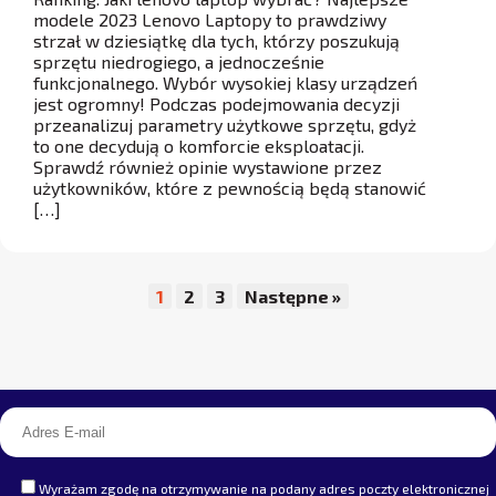
modele 2023 Lenovo Laptopy to prawdziwy
strzał w dziesiątkę dla tych, którzy poszukują
sprzętu niedrogiego, a jednocześnie
funkcjonalnego. Wybór wysokiej klasy urządzeń
jest ogromny! Podczas podejmowania decyzji
przeanalizuj parametry użytkowe sprzętu, gdyż
to one decydują o komforcie eksploatacji.
Sprawdź również opinie wystawione przez
użytkowników, które z pewnością będą stanowić
[…]
1
2
3
Następne »
Wyrażam zgodę na otrzymywanie na podany adres poczty elektronicznej