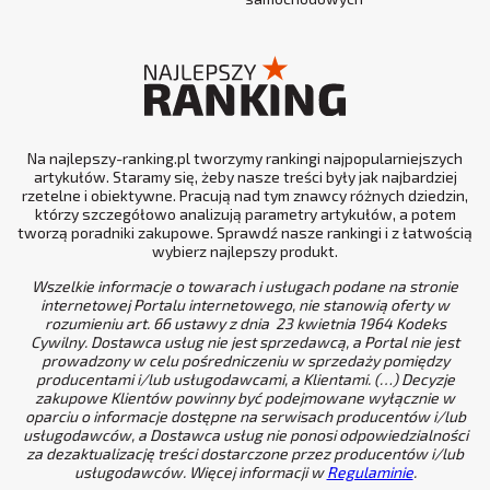
Na najlepszy-ranking.pl tworzymy rankingi najpopularniejszych
artykułów. Staramy się, żeby nasze treści były jak najbardziej
rzetelne i obiektywne. Pracują nad tym znawcy różnych dziedzin,
którzy szczegółowo analizują parametry artykułów, a potem
tworzą poradniki zakupowe. Sprawdź nasze rankingi i z łatwością
wybierz najlepszy produkt.
Wszelkie informacje o towarach i usługach podane na stronie
internetowej Portalu internetowego, nie stanowią oferty w
rozumieniu art. 66 ustawy z dnia 23 kwietnia 1964 Kodeks
Cywilny. Dostawca usług nie jest sprzedawcą, a Portal nie jest
prowadzony w celu pośredniczeniu w sprzedaży pomiędzy
producentami i/lub usługodawcami, a Klientami. (…) Decyzje
zakupowe Klientów powinny być podejmowane wyłącznie w
oparciu o informacje dostępne na serwisach producentów i/lub
usługodawców, a Dostawca usług nie ponosi odpowiedzialności
za dezaktualizację treści dostarczone przez producentów i/lub
usługodawców. Więcej informacji w
Regulaminie
.