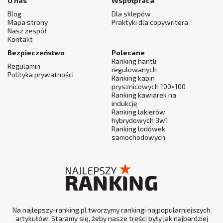
O nas
Współpraca
Blog
Dla sklepów
Mapa strony
Praktyki dla copywritera
Nasz zespół
Kontakt
Bezpieczeństwo
Polecane
Ranking hantli
Regulamin
regulowanych
Polityka prywatności
Ranking kabin
prysznicowych 100×100
Ranking kawiarek na
indukcję
Ranking lakierów
hybrydowych 3w1
Ranking lodówek
samochodowych
Na najlepszy-ranking.pl tworzymy rankingi najpopularniejszych
artykułów. Staramy się, żeby nasze treści były jak najbardziej