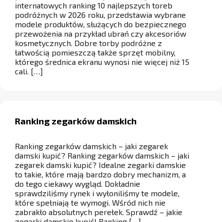
internatowych ranking 10 najlepszych toreb
podróżnych w 2026 roku, przedstawia wybrane
modele produktów, służących do bezpiecznego
przewożenia na przykład ubrań czy akcesoriów
kosmetycznych. Dobre torby podróżne z
łatwością pomieszczą także sprzęt mobilny,
którego średnica ekranu wynosi nie więcej niż 15
cali. […]
Ranking zegarków damskich
Ranking zegarków damskich – jaki zegarek
damski kupić? Ranking zegarków damskich – jaki
zegarek damski kupić? Idealne zegarki damskie
to takie, które mają bardzo dobry mechanizm, a
do tego ciekawy wygląd. Dokładnie
sprawdziliśmy rynek i wyłoniliśmy te modele,
które spełniają te wymogi. Wśród nich nie
zabrakło absolutnych perełek. Sprawdź – jakie
zegarki damskie kupić! Ranking […]