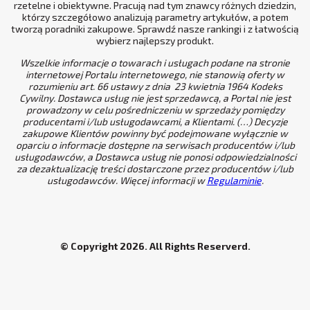
rzetelne i obiektywne. Pracują nad tym znawcy różnych dziedzin,
którzy szczegółowo analizują parametry artykułów, a potem
tworzą poradniki zakupowe. Sprawdź nasze rankingi i z łatwością
wybierz najlepszy produkt.
Wszelkie informacje o towarach i usługach podane na stronie
internetowej Portalu internetowego, nie stanowią oferty w
rozumieniu art. 66 ustawy z dnia 23 kwietnia 1964 Kodeks
Cywilny. Dostawca usług nie jest sprzedawcą, a Portal nie jest
prowadzony w celu pośredniczeniu w sprzedaży pomiędzy
producentami i/lub usługodawcami, a Klientami. (…) Decyzje
zakupowe Klientów powinny być podejmowane wyłącznie w
oparciu o informacje dostępne na serwisach producentów i/lub
usługodawców, a Dostawca usług nie ponosi odpowiedzialności
za dezaktualizację treści dostarczone przez producentów i/lub
usługodawców. Więcej informacji w
Regulaminie
.
© Copyright 2026. All Rights Reserverd.