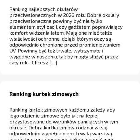
Ranking najlepszych okularów
przeciwsłonecznych w 2026 roku Dobre okulary
przeciwsłoneczne powinny być nie tylko
elementem stylizacji, czy gadżetem poprawiający
komfort widzenia latem. Mają one mieć także
właściwości ochronne, dzięki którym oczy są
odpowiednio chronione przed promieniowaniem
UV. Powinny być też trwałe, wytrzymałe i
wygodne w noszeniu, tak by mogły służyć przez
cały rok. Chcesz […]
Ranking kurtek zimowych
Ranking kurtek zimowych Każdemu zależy, aby
jego odzienie zimowe było jak najlepiej
przystosowane do warunków panujących w tym
okresie. Dobra kurtka zimowa odznacza się
odpowiednim wypełnieniem, trwałą warstwą
wierzchnią oraz modnym wykonaniem. Zanim