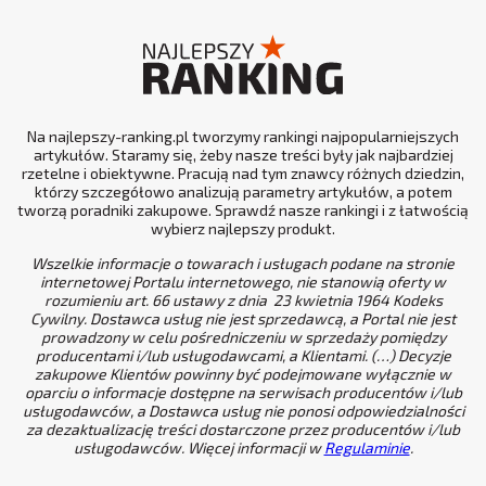
Na najlepszy-ranking.pl tworzymy rankingi najpopularniejszych
artykułów. Staramy się, żeby nasze treści były jak najbardziej
rzetelne i obiektywne. Pracują nad tym znawcy różnych dziedzin,
którzy szczegółowo analizują parametry artykułów, a potem
tworzą poradniki zakupowe. Sprawdź nasze rankingi i z łatwością
wybierz najlepszy produkt.
Wszelkie informacje o towarach i usługach podane na stronie
internetowej Portalu internetowego, nie stanowią oferty w
rozumieniu art. 66 ustawy z dnia 23 kwietnia 1964 Kodeks
Cywilny. Dostawca usług nie jest sprzedawcą, a Portal nie jest
prowadzony w celu pośredniczeniu w sprzedaży pomiędzy
producentami i/lub usługodawcami, a Klientami. (…) Decyzje
zakupowe Klientów powinny być podejmowane wyłącznie w
oparciu o informacje dostępne na serwisach producentów i/lub
usługodawców, a Dostawca usług nie ponosi odpowiedzialności
za dezaktualizację treści dostarczone przez producentów i/lub
usługodawców. Więcej informacji w
Regulaminie
.