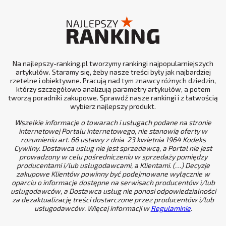
Na najlepszy-ranking.pl tworzymy rankingi najpopularniejszych
artykułów. Staramy się, żeby nasze treści były jak najbardziej
rzetelne i obiektywne. Pracują nad tym znawcy różnych dziedzin,
którzy szczegółowo analizują parametry artykułów, a potem
tworzą poradniki zakupowe. Sprawdź nasze rankingi i z łatwością
wybierz najlepszy produkt.
Wszelkie informacje o towarach i usługach podane na stronie
internetowej Portalu internetowego, nie stanowią oferty w
rozumieniu art. 66 ustawy z dnia 23 kwietnia 1964 Kodeks
Cywilny. Dostawca usług nie jest sprzedawcą, a Portal nie jest
prowadzony w celu pośredniczeniu w sprzedaży pomiędzy
producentami i/lub usługodawcami, a Klientami. (…) Decyzje
zakupowe Klientów powinny być podejmowane wyłącznie w
oparciu o informacje dostępne na serwisach producentów i/lub
usługodawców, a Dostawca usług nie ponosi odpowiedzialności
za dezaktualizację treści dostarczone przez producentów i/lub
usługodawców. Więcej informacji w
Regulaminie
.