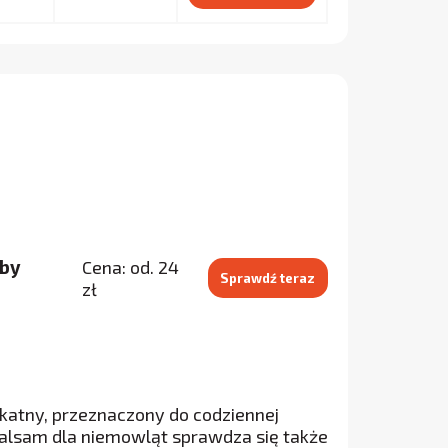
aby
Cena: od. 24
Sprawdź teraz
zł
ikatny, przeznaczony do codziennej
 balsam dla niemowląt sprawdza się także