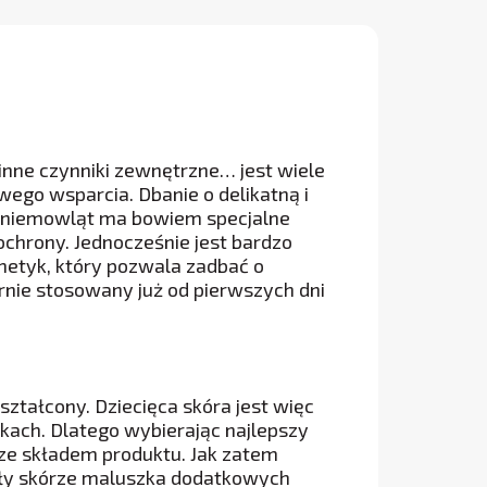
 inne czynniki zewnętrzne… jest wiele
ego wsparcia. Dbanie o delikatną i
a niemowląt ma bowiem specjalne
chrony. Jednocześnie jest bardzo
metyk, który pozwala zadbać o
rnie stosowany już od pierwszych dni
ztałcony. Dziecięca skóra jest więc
ykach. Dlatego wybierając najlepszy
ze składem produktu. Jak zatem
yły skórze maluszka dodatkowych