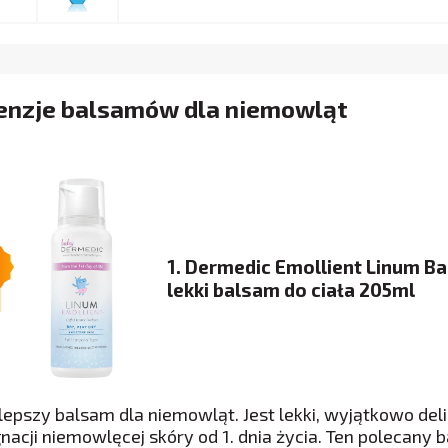
enzje balsamów dla niemowląt
1. Dermedic Emollient Linum B
lekki balsam do ciała 205ml
jlepszy balsam dla niemowląt. Jest lekki, wyjątkowo del
gnacji niemowlęcej skóry od 1. dnia życia. Ten polecany