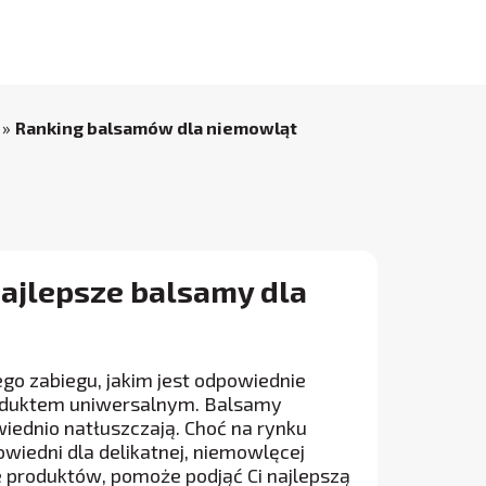
»
Ranking balsamów dla niemowląt
ajlepsze balsamy dla
go zabiegu, jakim jest odpowiednie
produktem uniwersalnym. Balsamy
wiednio natłuszczają. Choć na rynku
wiedni dla delikatnej, niemowlęcej
e produktów, pomoże podjąć Ci najlepszą