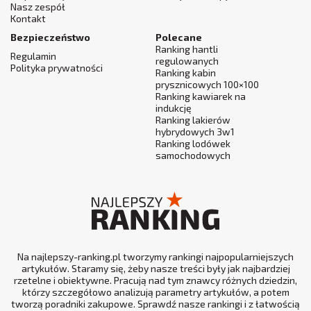
Nasz zespół
Kontakt
Bezpieczeństwo
Polecane
Ranking hantli
Regulamin
regulowanych
Polityka prywatności
Ranking kabin
prysznicowych 100×100
Ranking kawiarek na
indukcję
Ranking lakierów
hybrydowych 3w1
Ranking lodówek
samochodowych
Na najlepszy-ranking.pl tworzymy rankingi najpopularniejszych
artykułów. Staramy się, żeby nasze treści były jak najbardziej
rzetelne i obiektywne. Pracują nad tym znawcy różnych dziedzin,
którzy szczegółowo analizują parametry artykułów, a potem
tworzą poradniki zakupowe. Sprawdź nasze rankingi i z łatwością