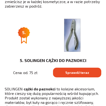
zmieścisz je w każdej kosmetyczce, a w razie potrzeby
zabierzesz w podróż.
5.
5. SOLINGEN CĄŻKI DO PAZNOKCI
Cena: od. 75 zł
Sprawdź teraz
SOLINGEN
cążki do paznokci
to kolejne akcesorium,
które cieszy się dużą popularnością wśród kupujących.
Produkt został wykonany z najwyższej jakości
materiałów, był kuty na gorąco i ręcznie szlifowany,