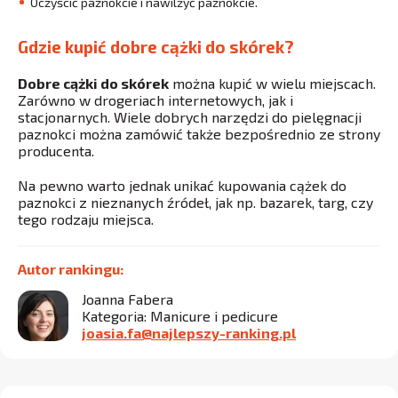
Oczyścić paznokcie i nawilżyć paznokcie.
Gdzie kupić dobre cążki do skórek?
Dobre cążki do skórek
można kupić w wielu miejscach.
Zarówno w drogeriach internetowych, jak i
stacjonarnych. Wiele dobrych narzędzi do pielęgnacji
paznokci można zamówić także bezpośrednio ze strony
producenta.
Na pewno warto jednak unikać kupowania cążek do
paznokci z nieznanych źródeł, jak np. bazarek, targ, czy
tego rodzaju miejsca.
Autor rankingu:
Joanna Fabera
Kategoria: Manicure i pedicure
joasia.fa@najlepszy-ranking.pl