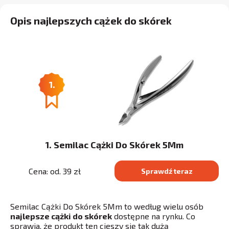
Opis najlepszych cążek do skórek
1.
1. Semilac Cążki Do Skórek 5Mm
Cena: od. 39 zł
Sprawdź teraz
Semilac Cążki Do Skórek 5Mm to według wielu osób
najlepsze cążki do skórek
dostępne na rynku. Co
sprawia, że produkt ten cieszy się tak dużą