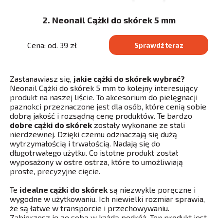
2. Neonail Cążki do skórek 5 mm
Cena: od. 39 zł
Sprawdź teraz
Zastanawiasz się,
jakie cążki do skórek wybrać?
Neonail Cążki do skórek 5 mm to kolejny interesujący
produkt na naszej liście. To akcesorium do pielęgnacji
paznokci przeznaczone jest dla osób, które cenią sobie
dobrą jakość i rozsądną cenę produktów. Te bardzo
dobre cążki do skórek
zostały wykonane ze stali
nierdzewnej. Dzięki czemu odznaczają się dużą
wytrzymałością i trwałością. Nadają się do
długotrwałego użytku. Co istotne produkt został
wyposażony w ostre ostrza, które to umożliwiają
proste, precyzyjne cięcie.
Te
idealne cążki do skórek
są niezwykle poręczne i
wygodne w użytkowaniu. Ich niewielki rozmiar sprawia,
że są łatwe w transporcie i przechowywaniu.
Zabierzesz je ze sobą w każdą podróż. Ten produkt jest