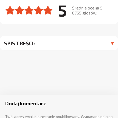
5
Średnia ocena 5
8765 głosów.
SPIS TREŚCI:
Dodaj komentarz
Twój adres email nie zostanie opublikowany.
Wymagane pola są