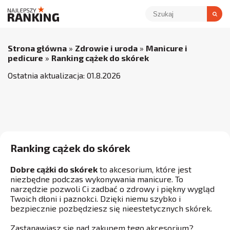
Strona główna
»
Zdrowie i uroda
»
Manicure i
pedicure
»
Ranking cążek do skórek
Ostatnia aktualizacja:
01
.
8
.
2026
Ranking cążek do skórek
Dobre cążki do skórek
to akcesorium, które jest
niezbędne podczas wykonywania manicure. To
narzędzie pozwoli Ci zadbać o zdrowy i piękny wygląd
Twoich dłoni i paznokci. Dzięki niemu szybko i
bezpiecznie pozbędziesz się nieestetycznych skórek.
Zastanawiasz się nad zakupem tego akcesorium?