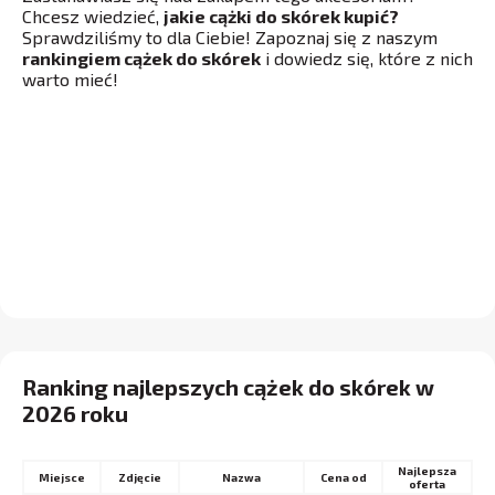
Chcesz wiedzieć,
jakie cążki do skórek kupić?
Sprawdziliśmy to dla Ciebie! Zapoznaj się z naszym
rankingiem cążek do skórek
i dowiedz się, które z nich
warto mieć!
Ranking najlepszych cążek do skórek w
2026 roku
Najlepsza
Miejsce
Nazwa
Cena od
oferta