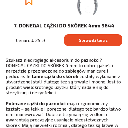
7. DONEGAL CĄŻKI DO SKÓREK 4mm 9644
Cena: od. 25 zł
Sprawdź teraz
Szukasz niedrogiego akcesorium do paznokci?
DONEGAL CĄŻKI DO SKÓREK 4 mm to dobrej jakości
narzędzie przeznaczone do zabiegów manicure i
pedicure. Te
tanie cążki do skórek
zostały wykonane z
utwardzonej stali, dlatego też są trwałe i mocne. Jest to
produkt wielokrotnego użytku, który nadaje się do
sterylizacji i dezynfekcji.
Polecane cążki do paznokci
mają ergonomiczny
kształt – są lekkie i poręczne, dlatego też bardzo łatwo
nimi manewrować. Dobrze trzymają się w dłoni i
gwarantują precyzyjne usunięcie nieestetycznych
skórek. Mają niewielki rozmiar, dlatego też są łatwe w