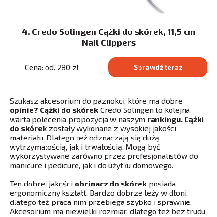
4. Credo Solingen Cążki do skórek, 11,5 cm
Nail Clippers
Cena: od. 280 zł
Sprawdź teraz
Szukasz akcesorium do paznokci, które ma dobre
opinie? Cążki do skórek
Credo Solingen to kolejna
warta polecenia propozycja w naszym
rankingu. Cążki
do skórek
zostały wykonane z wysokiej jakości
materiału. Dlatego też odznaczają się dużą
wytrzymałością, jak i trwałością. Mogą być
wykorzystywane zarówno przez profesjonalistów do
manicure i pedicure, jak i do użytku domowego.
Ten dobrej jakości
obcinacz do skórek
posiada
ergonomiczny kształt. Bardzo dobrze leży w dłoni,
dlatego też praca nim przebiega szybko i sprawnie.
Akcesorium ma niewielki rozmiar, dlatego też bez trudu