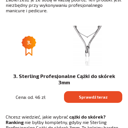
niezbędny przy wykonywaniu profesjonalnego
manicure i pedicure.
3.
3. Sterling Profesjonalne Cążki do skórek
3mm
Cena: od. 46 zł
Sprawdź teraz
Chcesz wiedzieć, jakie wybrać
cążki do skórek?
Ranking
nie byłby kompletny, gdyby nie Sterling
Profesjonalne Cążki do skórek 3mm. To kolejny bardzo