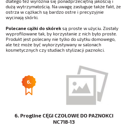
dlatego też wyróżnia się ponadprzeciętną jakością i
dużą wytrzymałością. Na uwagę zasługuje także fakt, że
ostrza w cążkach są bardzo ostre i precyzyjnie
wycinają skórki.
Polecane cążki do skórek
są proste w użyciu. Zostały
wyprofilowane tak, by korzystanie z nich było proste.
Produkt jest polecany nie tylko do użytku domowego,
ale też może być wykorzystywany w salonach
kosmetycznych czy studiach stylizacji paznokci.
6.
6. Progline CĘGI CZOŁOWE DO PAZNOKCI
NC718-13