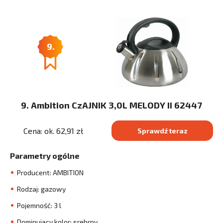
9.
9. Ambition CzAJNIK 3,0L MELODY II 62447
Cena: ok. 62,91 zł
Sprawdź teraz
Parametry ogólne
Producent: AMBITION
Rodzaj: gazowy
Pojemność: 3 l
Dominujący kolor: srebrny