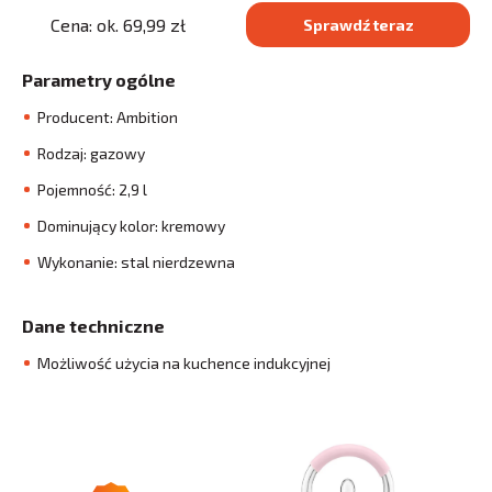
Cena: ok. 69,99 zł
Sprawdź teraz
Parametry ogólne
Producent: Ambition
Rodzaj: gazowy
Pojemność: 2,9 l
Dominujący kolor: kremowy
Wykonanie: stal nierdzewna
Dane techniczne
Możliwość użycia na kuchence indukcyjnej