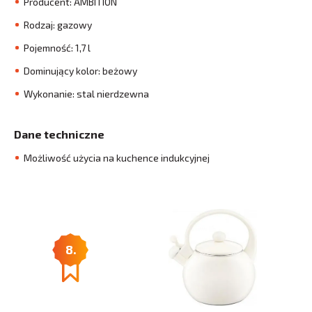
Producent: AMBITION
Rodzaj: gazowy
Pojemność: 1,7 l
Dominujący kolor: beżowy
Wykonanie: stal nierdzewna
Dane techniczne
Możliwość użycia na kuchence indukcyjnej
8.