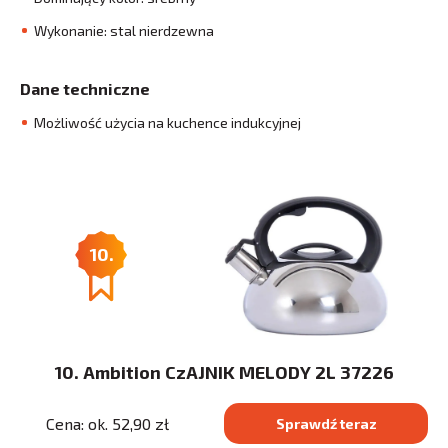
Wykonanie: stal nierdzewna
Dane techniczne
Możliwość użycia na kuchence indukcyjnej
10.
10. Ambition CzAJNIK MELODY 2L 37226
Cena: ok. 52,90 zł
Sprawdź teraz