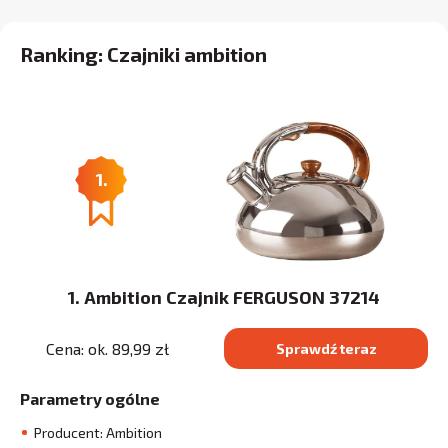
Ranking: Czajniki ambition
1.
1. Ambition Czajnik FERGUSON 37214
Cena: ok. 89,99 zł
Sprawdź teraz
Parametry ogólne
Producent: Ambition