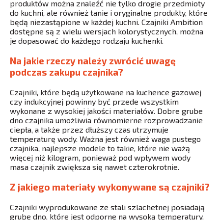
produktów można znaleźć nie tylko drogie przedmioty
do kuchni, ale również tanie i oryginalne produkty, które
będą niezastąpione w każdej kuchni. Czajniki Ambition
dostępne są z wielu wersjach kolorystycznych, można
je dopasować do każdego rodzaju kuchenki.
Na jakie rzeczy należy zwrócić uwagę
podczas zakupu czajnika?
Czajniki, które będą użytkowane na kuchence gazowej
czy indukcyjnej powinny być przede wszystkim
wykonane z wysokiej jakości materiałów. Dobre grube
dno czajnika umożliwia równomierne rozprowadzanie
ciepła, a także przez dłuższy czas utrzymuje
temperaturę wody. Ważna jest również waga pustego
czajnika, najlepsze modele to takie, które nie ważą
więcej niż kilogram, ponieważ pod wpływem wody
masa czajnik zwiększa się nawet czterokrotnie.
Z jakiego materiały wykonywane są czajniki?
Czajniki wyprodukowane ze stali szlachetnej posiadają
grube dno, które jest odporne na wysoką temperatury.