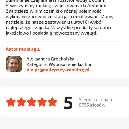
Stworzyliśmy ranking czajników marki Ambition.
Znajdziesz w nim czajniki o różnej pojemności,
wykonane zarówno ze stali jak i emaliowane. Mamy
nadzieje, że nasze zestawieniu ułatwi Ci wybór
najlepszego czajnika. Wszystkie produkty są dobre
jakościowo i posiadają nowoczesny wygląd.
Autor rankingu:
Aleksandra Grocholska
Kategoria: Wyposażenie kuchni
ola.gr@najlepszy-ranking.pl
5
Średnia ocena 5
8765 głosów.