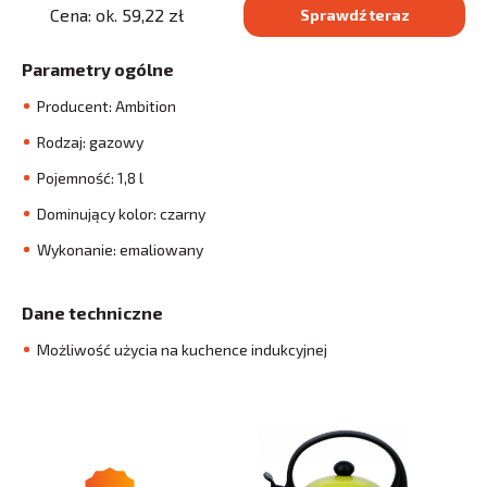
Cena: ok. 59,22 zł
Sprawdź teraz
Parametry ogólne
Producent: Ambition
Rodzaj: gazowy
Pojemność: 1,8 l
Dominujący kolor: czarny
Wykonanie: emaliowany
Dane techniczne
Możliwość użycia na kuchence indukcyjnej