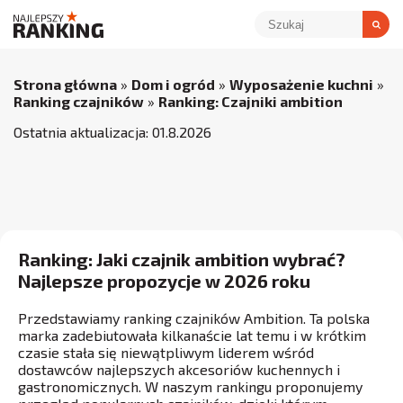
Strona główna
»
Dom i ogród
»
Wyposażenie kuchni
»
Ranking czajników
»
Ranking: Czajniki ambition
Ostatnia aktualizacja:
01
.
8
.
2026
Ranking: Jaki czajnik ambition wybrać?
Najlepsze propozycje w 2026 roku
Przedstawiamy ranking czajników Ambition. Ta polska
marka zadebiutowała kilkanaście lat temu i w krótkim
czasie stała się niewątpliwym liderem wśród
dostawców najlepszych akcesoriów kuchennych i
gastronomicznych. W naszym rankingu proponujemy