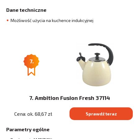
Dane techniczne
Możliwość użycia na kuchence indukcyjnej
7.
7. Ambition Fusion Fresh 37114
Cena: ok. 68,67 zł
Sprawdź teraz
Parametry ogólne