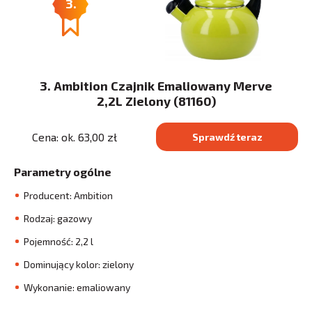
3.
3. Ambition Czajnik Emaliowany Merve
2,2L Zielony (81160)
Cena: ok. 63,00 zł
Sprawdź teraz
Parametry ogólne
Producent: Ambition
Rodzaj: gazowy
Pojemność: 2,2 l
Dominujący kolor: zielony
Wykonanie: emaliowany