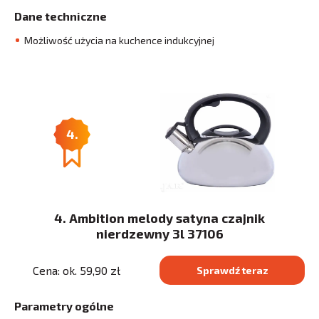
Dane techniczne
Możliwość użycia na kuchence indukcyjnej
4.
4. Ambition melody satyna czajnik
nierdzewny 3l 37106
Cena: ok. 59,90 zł
Sprawdź teraz
Parametry ogólne