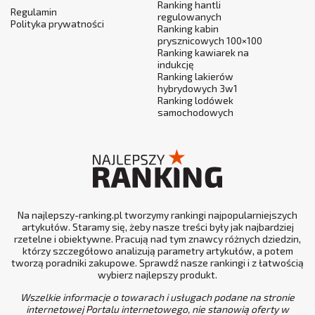
Ranking hantli
Regulamin
regulowanych
Polityka prywatności
Ranking kabin
prysznicowych 100×100
Ranking kawiarek na
indukcję
Ranking lakierów
hybrydowych 3w1
Ranking lodówek
samochodowych
Na najlepszy-ranking.pl tworzymy rankingi najpopularniejszych
artykułów. Staramy się, żeby nasze treści były jak najbardziej
rzetelne i obiektywne. Pracują nad tym znawcy różnych dziedzin,
którzy szczegółowo analizują parametry artykułów, a potem
tworzą poradniki zakupowe. Sprawdź nasze rankingi i z łatwością
wybierz najlepszy produkt.
Wszelkie informacje o towarach i usługach podane na stronie
internetowej Portalu internetowego, nie stanowią oferty w