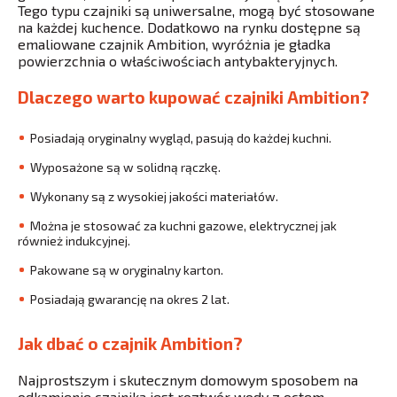
Tego typu czajniki są uniwersalne, mogą być stosowane
na każdej kuchence. Dodatkowo na rynku dostępne są
emaliowane czajnik Ambition, wyróżnia je gładka
powierzchnia o właściwościach antybakteryjnych.
Dlaczego warto kupować czajniki Ambition?
Posiadają oryginalny wygląd, pasują do każdej kuchni.
Wyposażone są w solidną rączkę.
Wykonany są z wysokiej jakości materiałów.
Można je stosować za kuchni gazowe, elektrycznej jak
również indukcyjnej.
Pakowane są w oryginalny karton.
Posiadają gwarancję na okres 2 lat.
Jak dbać o czajnik Ambition?
Najprostszym i skutecznym domowym sposobem na
odkamienie czajnika jest roztwór wody z octem.