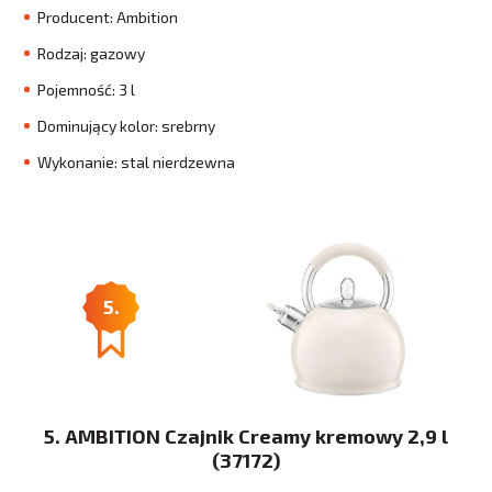
Producent: Ambition
Rodzaj: gazowy
Pojemność: 3 l
Dominujący kolor: srebrny
Wykonanie: stal nierdzewna
5.
5. AMBITION Czajnik Creamy kremowy 2,9 l
(37172)