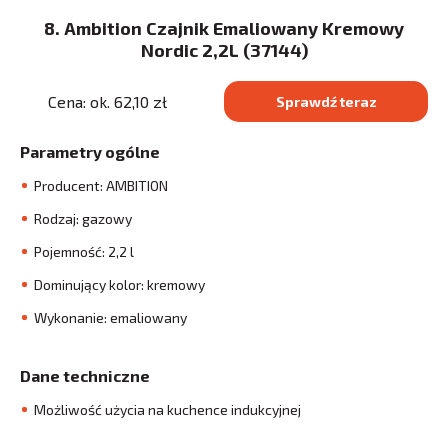
8. Ambition Czajnik Emaliowany Kremowy
Nordic 2,2L (37144)
Cena: ok. 62,10 zł
Sprawdź teraz
Parametry ogólne
Producent: AMBITION
Rodzaj: gazowy
Pojemność: 2,2 l
Dominujący kolor: kremowy
Wykonanie: emaliowany
Dane techniczne
Możliwość użycia na kuchence indukcyjnej