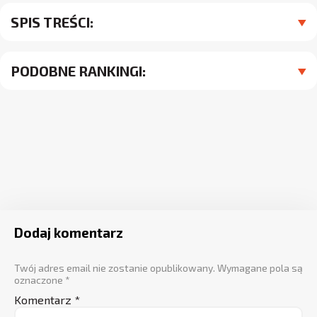
SPIS TREŚCI:
PODOBNE RANKINGI:
Dodaj komentarz
Twój adres email nie zostanie opublikowany.
Wymagane pola są
oznaczone
*
Komentarz
*