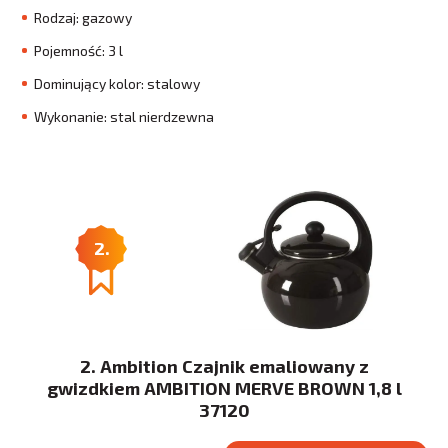
Rodzaj: gazowy
Pojemność: 3 l
Dominujący kolor: stalowy
Wykonanie: stal nierdzewna
2.
2. Ambition Czajnik emaliowany z
gwizdkiem AMBITION MERVE BROWN 1,8 l
37120