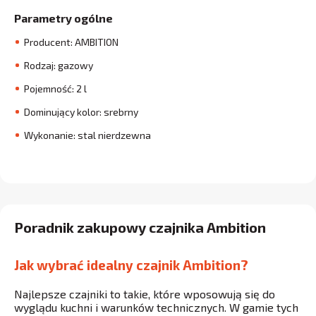
Parametry ogólne
Producent: AMBITION
Rodzaj: gazowy
Pojemność: 2 l
Dominujący kolor: srebrny
Wykonanie: stal nierdzewna
Poradnik zakupowy czajnika Ambition
Jak wybrać idealny czajnik Ambition?
Najlepsze czajniki to takie, które wposowują się do
wyglądu kuchni i warunków technicznych. W gamie tych