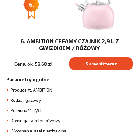
6.
6. AMBITION CREAMY CZAJNIK 2,9 L Z
GWIZDKIEM / RÓŻOWY
Cena: ok. 58,68 zł
Sprawdź teraz
Parametry ogólne
Producent: AMBITION
Rodzaj: gazowy
Pojemność: 2,9 l
Dominujący kolor: różowy
Wykonanie: stal nierdzewna