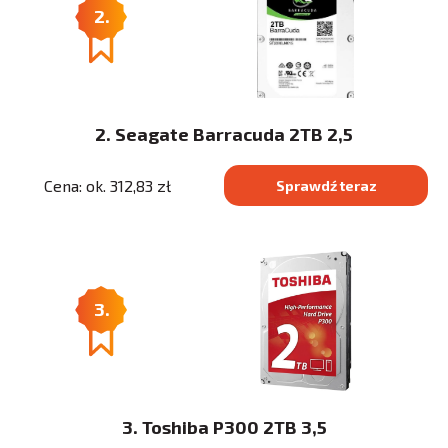
2.
2. Seagate Barracuda 2TB 2,5
Cena: ok. 312,83 zł
Sprawdź teraz
3.
3. Toshiba P300 2TB 3,5