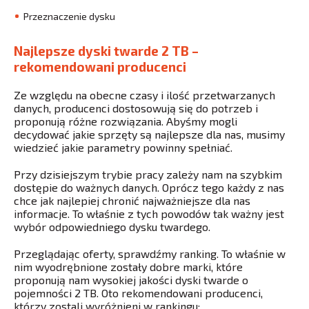
Przeznaczenie dysku
Najlepsze dyski twarde 2 TB –
rekomendowani producenci
Ze względu na obecne czasy i ilość przetwarzanych
danych, producenci dostosowują się do potrzeb i
proponują różne rozwiązania. Abyśmy mogli
decydować jakie sprzęty są najlepsze dla nas, musimy
wiedzieć jakie parametry powinny spełniać.
Przy dzisiejszym trybie pracy zależy nam na szybkim
dostępie do ważnych danych. Oprócz tego każdy z nas
chce jak najlepiej chronić najważniejsze dla nas
informacje. To właśnie z tych powodów tak ważny jest
wybór odpowiedniego dysku twardego.
Przeglądając oferty, sprawdźmy ranking. To właśnie w
nim wyodrębnione zostały dobre marki, które
proponują nam wysokiej jakości dyski twarde o
pojemności 2 TB. Oto rekomendowani producenci,
którzy zostali wyróżnieni w rankingu: