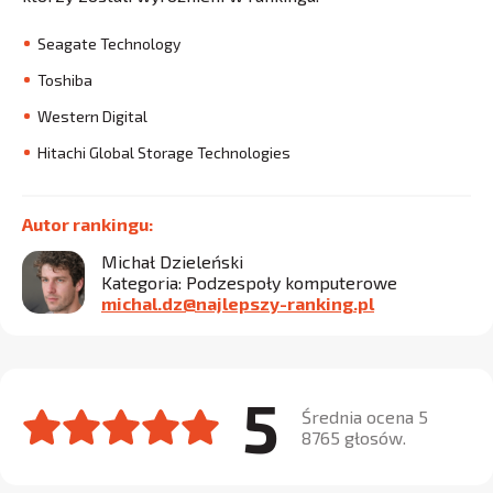
Seagate Technology
Toshiba
Western Digital
Hitachi Global Storage Technologies
Autor rankingu:
Michał Dzieleński
Kategoria: Podzespoły komputerowe
michal.dz@najlepszy-ranking.pl
5
Średnia ocena 5
8765 głosów.