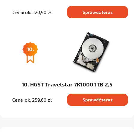
Cena: ok. 320,90 zł
Sprawdź teraz
10.
10. HGST Travelstar 7K1000 1TB 2,5
Cena: ok. 259,60 zł
Sprawdź teraz