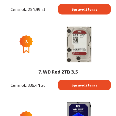
Cena: ok. 254,99 zł
Sprawdź teraz
7.
7. WD Red 2TB 3,5
Cena: ok. 336,44 zł
Sprawdź teraz