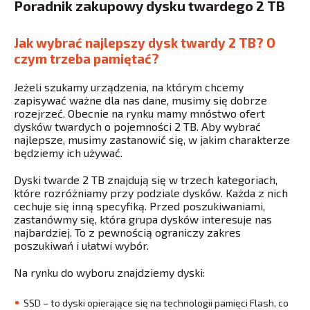
Poradnik zakupowy dysku twardego 2 TB
Jak wybrać najlepszy dysk twardy 2 TB? O
czym trzeba pamiętać?
Jeżeli szukamy urządzenia, na którym chcemy
zapisywać ważne dla nas dane, musimy się dobrze
rozejrzeć. Obecnie na rynku mamy mnóstwo ofert
dysków twardych o pojemności 2 TB. Aby wybrać
najlepsze, musimy zastanowić się, w jakim charakterze
będziemy ich używać.
Dyski twarde 2 TB znajdują się w trzech kategoriach,
które rozróżniamy przy podziale dysków. Każda z nich
cechuje się inną specyfiką. Przed poszukiwaniami,
zastanówmy się, która grupa dysków interesuje nas
najbardziej. To z pewnością ograniczy zakres
poszukiwań i ułatwi wybór.
Na rynku do wyboru znajdziemy dyski:
SSD – to dyski opierające się na technologii pamięci Flash, co