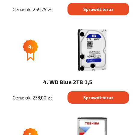
Cena: ok. 259,75 zł
Sprawdź teraz
4.
4. WD Blue 2TB 3,5
Cena: ok. 233,00 zł
Sprawdź teraz
5.