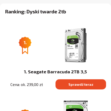
Ranking: Dyski twarde 2tb
1.
1. Seagate Barracuda 2TB 3,5
Cena: ok. 239,00 zł
Sprawdź teraz