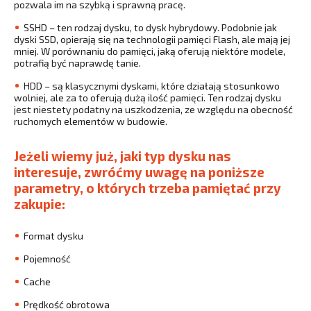
pozwala im na szybką i sprawną pracę.
SSHD – ten rodzaj dysku, to dysk hybrydowy. Podobnie jak
dyski SSD, opierają się na technologii pamięci Flash, ale mają jej
mniej. W porównaniu do pamięci, jaką oferują niektóre modele,
potrafią być naprawdę tanie.
HDD – są klasycznymi dyskami, które działają stosunkowo
wolniej, ale za to oferują dużą ilość pamięci. Ten rodzaj dysku
jest niestety podatny na uszkodzenia, ze względu na obecność
ruchomych elementów w budowie.
Jeżeli wiemy już, jaki typ dysku nas
interesuje, zwróćmy uwagę na poniższe
parametry, o których trzeba pamiętać przy
zakupie:
Format dysku
Pojemność
Cache
Prędkość obrotowa