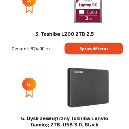
5. Toshiba L200 2TB 2,5
Cena: ok. 324,98 zł
Sprawdź teraz
6.
6. Dysk zewnętrzny Toshiba Canvio
Gaming 2TB, USB 3.0, Black