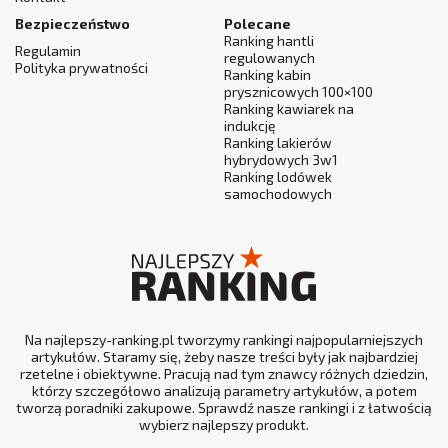
Bezpieczeństwo
Polecane
Ranking hantli
Regulamin
regulowanych
Polityka prywatności
Ranking kabin
prysznicowych 100×100
Ranking kawiarek na
indukcję
Ranking lakierów
hybrydowych 3w1
Ranking lodówek
samochodowych
Na najlepszy-ranking.pl tworzymy rankingi najpopularniejszych
artykułów. Staramy się, żeby nasze treści były jak najbardziej
rzetelne i obiektywne. Pracują nad tym znawcy różnych dziedzin,
którzy szczegółowo analizują parametry artykułów, a potem
tworzą poradniki zakupowe. Sprawdź nasze rankingi i z łatwością
wybierz najlepszy produkt.