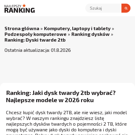
Strona główna
»
Komputery, laptopy i tablety
»
Podzespoły komputerowe
»
Ranking dysków
»
Ranking: Dyski twarde 2tb
Ostatnia aktualizacja:
01
.
8
.
2026
Ranking: Jaki dysk twardy 2tb wybrać?
Najlepsze modele w 2026 roku
Chcesz kupić dysk twardy 2TB, ale nie wiesz, jaki model
wybrać? W naszym rankingu znajdziesz listę
najlepszych dysków twardych o pojemności 2 TB, które
mogą być używane jako dyski do komputera i dyski