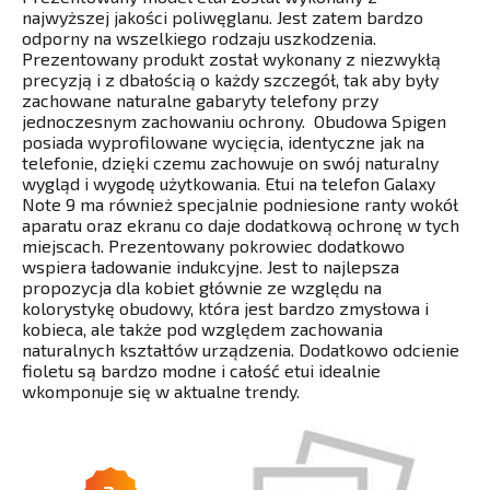
najwyższej jakości poliwęglanu. Jest zatem bardzo
odporny na wszelkiego rodzaju uszkodzenia.
Prezentowany produkt został wykonany z niezwykłą
precyzją i z dbałością o każdy szczegół, tak aby były
zachowane naturalne gabaryty telefony przy
jednoczesnym zachowaniu ochrony. Obudowa Spigen
posiada wyprofilowane wycięcia, identyczne jak na
telefonie, dzięki czemu zachowuje on swój naturalny
wygląd i wygodę użytkowania. Etui na telefon Galaxy
Note 9 ma również specjalnie podniesione ranty wokół
aparatu oraz ekranu co daje dodatkową ochronę w tych
miejscach. Prezentowany pokrowiec dodatkowo
wspiera ładowanie indukcyjne. Jest to najlepsza
propozycja dla kobiet głównie ze względu na
kolorystykę obudowy, która jest bardzo zmysłowa i
kobieca, ale także pod względem zachowania
naturalnych kształtów urządzenia. Dodatkowo odcienie
fioletu są bardzo modne i całość etui idealnie
wkomponuje się w aktualne trendy.