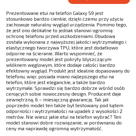
Prezentowane etui na telefon Galaxy S9 jest
stosunkowo bardzo cienkie, dzięki czemu przy użyciu
zachowuje naturalny wygląd urządzenia. Pomimo tego,
że jest ono delikatne to jednak stanowi ogromną
ochronę telefonu przed uszkodzeniami. Obudowa
została wykonana z najwyższej jakości wytrzymałego i
elastycznego tworzywa TPU, które jest dodatkowo
odporne na ścieranie. Warto wspomnieć, że
prezentowany model jest pokryty błyszczącym
włóknem węglowym, które dodaje całości bardzo
efektowny wygląd. Produkt jest idealnie dopasowany do
telefonu, więc posiada miano najlepszego etui na
telefon, które jest eleganckie, a także bardzo
wytrzymałe. Sprawdzi się bardzo dobrze wśród osób
ceniących sobie nowoczesny design. Producent daje
zewnętrzną, 6 – miesięczną gwarancję. Tak jak
poprzedni model ten także był testowany pod kątem
odporności i wytrzymałości na upadek z wysokości 2
metrów. Nie wiesz jakie etui na telefon wybrać? Ten
model stanowi dobre rozwiązanie, w porównaniu do
ceny ma naprawdę ogromną wytrzymałość.