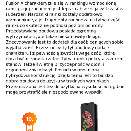
Fusion X charakteryzuje się w rankingu wzmocnioną
ramką, a jej zadaniem jest lepsza absorpcja wstrząsów
i uderzeń. Narożniki ramki zostały dodatkowo
wzmocnione, a jej fragmenty nachodzą na tylną część
ramki, co skutecznie podnosi poziom ochrony.
Przedstawiana obudowa posiada ogromną
wytrzymałość, ale także niesamowity design.
Zdecydowanie jest to dodatek dla osób ceniących sobie
wyjątkowość. Przeźroczysty tył obudowy dodaje
charakteru i z pewnością zwróci uwagę osób, które
chcą być niepowtarzalne. Tylna ramka pokryta wzorem
stanowi także świetną przyczepność w dłoni i
ergonomiczny uchwyt. Posiada wzmocnioną,
hybrydową konstrukcję, dzięki temu jest to bardzo
dobra obudowa do użytku w trudnych warunkach.
Przeznaczona jest też do użytku na wysokościach, gdzie
mogą przytrafić się niespodziewane wypadki.
10.