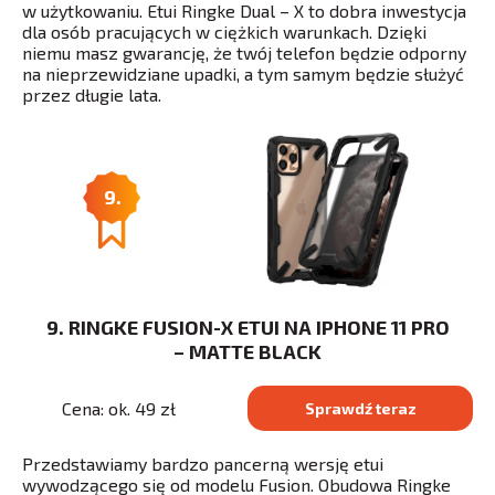
w użytkowaniu. Etui Ringke Dual – X to dobra inwestycja
dla osób pracujących w ciężkich warunkach. Dzięki
niemu masz gwarancję, że twój telefon będzie odporny
na nieprzewidziane upadki, a tym samym będzie służyć
przez długie lata.
9.
9. RINGKE FUSION-X ETUI NA IPHONE 11 PRO
– MATTE BLACK
Cena: ok. 49 zł
Sprawdź teraz
Przedstawiamy bardzo pancerną wersję etui
wywodzącego się od modelu Fusion. Obudowa Ringke