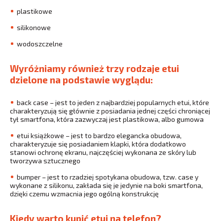
plastikowe
silikonowe
wodoszczelne
Wyróżniamy również trzy rodzaje etui
dzielone na podstawie wyglądu:
back case – jest to jeden z najbardziej popularnych etui, które
charakteryzują się głównie z posiadania jednej części chroniącej
tył smartfona, która zazwyczaj jest plastikowa, albo gumowa
etui książkowe – jest to bardzo elegancka obudowa,
charakteryzuje się posiadaniem klapki, która dodatkowo
stanowi ochronę ekranu, najczęściej wykonana ze skóry lub
tworzywa sztucznego
bumper – jest to rzadziej spotykana obudowa, tzw. case y
wykonane z silikonu, zakłada się je jedynie na boki smartfona,
dzięki czemu wzmacnia jego ogólną konstrukcję
Kiedy warto kupić etui na telefon?