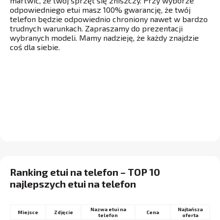
martwić, że twój sprzęt się zniszczy. Przy wyborze
odpowiedniego etui masz 100% gwarancję, że twój
telefon będzie odpowiednio chroniony nawet w bardzo
trudnych warunkach. Zapraszamy do prezentacji
wybranych modeli. Mamy nadzieję, że każdy znajdzie
coś dla siebie.
Ranking etui na telefon – TOP 10
najlepszych etui na telefon
Nazwa etui na
Najtańsza
Miejsce
Cena
telefon
oferta