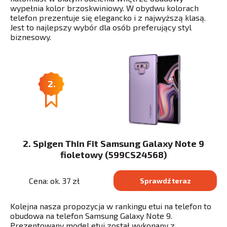
wypełnia kolor brzoskwiniowy. W obydwu kolorach
telefon prezentuje się elegancko i z najwyższą klasą.
Jest to najlepszy wybór dla osób preferujący styl
biznesowy.
2.
2. Spigen Thin Fit Samsung Galaxy Note 9
fioletowy (599CS24568)
Cena: ok. 37 zł
Sprawdź teraz
Kolejna nasza propozycja w rankingu etui na telefon to
obudowa na telefon Samsung Galaxy Note 9.
Prezentowany model etui został wykonany z