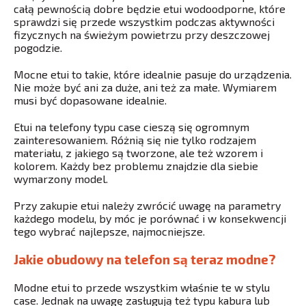
całą pewnością dobre będzie etui wodoodporne, które
sprawdzi się przede wszystkim podczas aktywności
fizycznych na świeżym powietrzu przy deszczowej
pogodzie.
Mocne etui to takie, które idealnie pasuje do urządzenia.
Nie może być ani za duże, ani też za małe. Wymiarem
musi być dopasowane idealnie.
Etui na telefony typu case cieszą się ogromnym
zainteresowaniem. Różnią się nie tylko rodzajem
materiału, z jakiego są tworzone, ale też wzorem i
kolorem. Każdy bez problemu znajdzie dla siebie
wymarzony model.
Przy zakupie etui należy zwrócić uwagę na parametry
każdego modelu, by móc je porównać i w konsekwencji
tego wybrać najlepsze, najmocniejsze.
Jakie obudowy na telefon są teraz modne?
Modne etui to przede wszystkim właśnie te w stylu
case. Jednak na uwagę zasługują też typu kabura lub