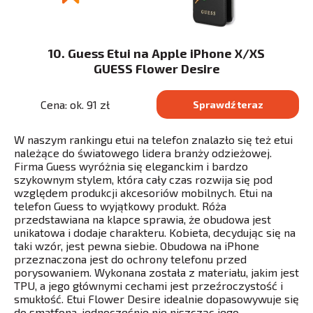
10. Guess Etui na Apple iPhone X/XS
GUESS Flower Desire
Cena: ok. 91 zł
Sprawdź teraz
W naszym rankingu etui na telefon znalazło się też etui
należące do światowego lidera branży odzieżowej.
Firma Guess wyróżnia się eleganckim i bardzo
szykownym stylem, która cały czas rozwija się pod
względem produkcji akcesoriów mobilnych. Etui na
telefon Guess to wyjątkowy produkt. Róża
przedstawiana na klapce sprawia, że obudowa jest
unikatowa i dodaje charakteru. Kobieta, decydując się na
taki wzór, jest pewna siebie. Obudowa na iPhone
przeznaczona jest do ochrony telefonu przed
porysowaniem. Wykonana została z materiału, jakim jest
TPU, a jego głównymi cechami jest przeźroczystość i
smukłość. Etui Flower Desire idealnie dopasowywuje się
do smatfona, jednocześnie nie niszcząc jego