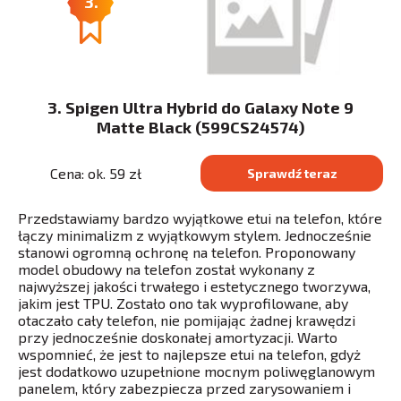
3.
3. Spigen Ultra Hybrid do Galaxy Note 9
Matte Black (599CS24574)
Cena: ok. 59 zł
Sprawdź teraz
Przedstawiamy bardzo wyjątkowe etui na telefon, które
łączy minimalizm z wyjątkowym stylem. Jednocześnie
stanowi ogromną ochronę na telefon. Proponowany
model obudowy na telefon został wykonany z
najwyższej jakości trwałego i estetycznego tworzywa,
jakim jest TPU. Zostało ono tak wyprofilowane, aby
otaczało cały telefon, nie pomijając żadnej krawędzi
przy jednocześnie doskonałej amortyzacji. Warto
wspomnieć, że jest to najlepsze etui na telefon, gdyż
jest dodatkowo uzupełnione mocnym poliwęglanowym
panelem, który zabezpiecza przed zarysowaniem i