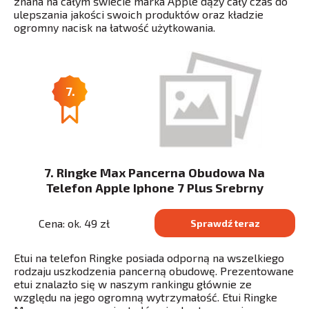
znana na całym świecie marka Apple dąży cały czas do
ulepszania jakości swoich produktów oraz kładzie
ogromny nacisk na łatwość użytkowania.
7.
7. Ringke Max Pancerna Obudowa Na
Telefon Apple Iphone 7 Plus Srebrny
Cena: ok. 49 zł
Sprawdź teraz
Etui na telefon Ringke posiada odporną na wszelkiego
rodzaju uszkodzenia pancerną obudowę. Prezentowane
etui znalazło się w naszym rankingu głównie ze
względu na jego ogromną wytrzymałość. Etui Ringke