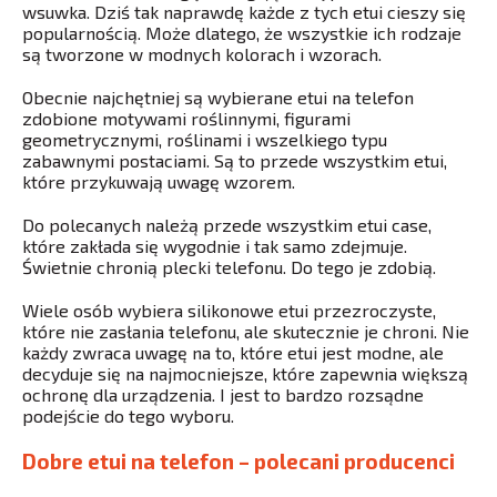
wsuwka. Dziś tak naprawdę każde z tych etui cieszy się
popularnością. Może dlatego, że wszystkie ich rodzaje
są tworzone w modnych kolorach i wzorach.
Obecnie najchętniej są wybierane etui na telefon
zdobione motywami roślinnymi, figurami
geometrycznymi, roślinami i wszelkiego typu
zabawnymi postaciami. Są to przede wszystkim etui,
które przykuwają uwagę wzorem.
Do polecanych należą przede wszystkim etui case,
które zakłada się wygodnie i tak samo zdejmuje.
Świetnie chronią plecki telefonu. Do tego je zdobią.
Wiele osób wybiera silikonowe etui przezroczyste,
które nie zasłania telefonu, ale skutecznie je chroni. Nie
każdy zwraca uwagę na to, które etui jest modne, ale
decyduje się na najmocniejsze, które zapewnia większą
ochronę dla urządzenia. I jest to bardzo rozsądne
podejście do tego wyboru.
Dobre etui na telefon – polecani producenci