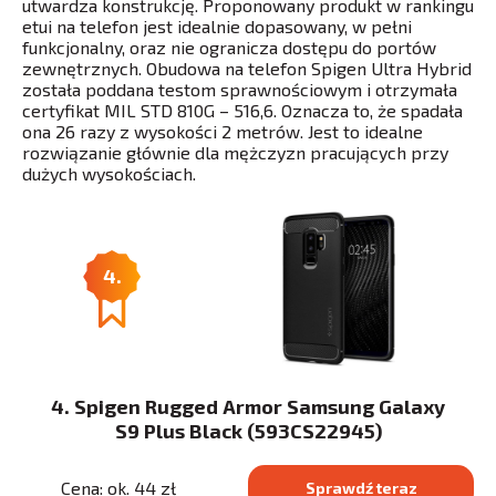
utwardza konstrukcję. Proponowany produkt w rankingu
etui na telefon jest idealnie dopasowany, w pełni
funkcjonalny, oraz nie ogranicza dostępu do portów
zewnętrznych. Obudowa na telefon Spigen Ultra Hybrid
została poddana testom sprawnościowym i otrzymała
certyfikat MIL STD 810G – 516,6. Oznacza to, że spadała
ona 26 razy z wysokości 2 metrów. Jest to idealne
rozwiązanie głównie dla mężczyzn pracujących przy
dużych wysokościach.
4.
4. Spigen Rugged Armor Samsung Galaxy
S9 Plus Black (593CS22945)
Cena: ok. 44 zł
Sprawdź teraz