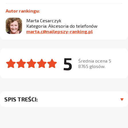
Autor rankingu:
Marta Cesarczyk
Kategoria: Akcesoria do telefonów
marta.c@najlepszy-ranking.pl
5
Średnia ocena 5
8765 głosów.
SPIS TREŚCI: