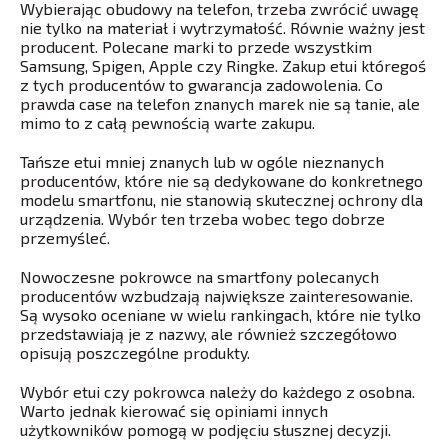
Wybierając obudowy na telefon, trzeba zwrócić uwagę
nie tylko na materiał i wytrzymałość. Równie ważny jest
producent. Polecane marki to przede wszystkim
Samsung, Spigen, Apple czy Ringke. Zakup etui któregoś
z tych producentów to gwarancja zadowolenia. Co
prawda case na telefon znanych marek nie są tanie, ale
mimo to z całą pewnością warte zakupu.
Tańsze etui mniej znanych lub w ogóle nieznanych
producentów, które nie są dedykowane do konkretnego
modelu smartfonu, nie stanowią skutecznej ochrony dla
urządzenia. Wybór ten trzeba wobec tego dobrze
przemyśleć.
Nowoczesne pokrowce na smartfony polecanych
producentów wzbudzają największe zainteresowanie.
Są wysoko oceniane w wielu rankingach, które nie tylko
przedstawiają je z nazwy, ale również szczegółowo
opisują poszczególne produkty.
Wybór etui czy pokrowca należy do każdego z osobna.
Warto jednak kierować się opiniami innych
użytkowników pomogą w podjęciu słusznej decyzji.