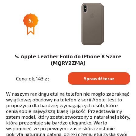
5.
5. Apple Leather Folio do iPhone X Szare
(MQRY2ZMA)
Cena: ok. 143 zł
Sprawdź teraz
W naszym rankingu etui na telefon nie mogło zabraknąć
wyjątkowej obudowy na telefon z serii Apple. Jest to
propozycja dla bardziej wymagających osób, które
cenią sobie najwyższą klasę i jakość. Przedstawiamy
zatem model, który został stworzony z naturalnej skóry,
która prezentuje się bardzo elegancko. Warto
wspomnieć, że po pewnym czasie skóra zostanie
pokryta naturalną patyną, dzięki czemu etui zyska swój