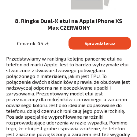
8. Ringke Dual-X etui na Apple iPhone XS
Max CZERWONY
Cena: ok. 45 zł
Sprawdź teraz
Przedstawiamy w rankingu kolejne pancerne etui na
telefon od marki Apple. Jest to bardzo wytrzymałe etui
stworzone z dwuwarstwowego poliwęglanu
połączonego z materiałem, jakim jest TPU. To
połączenie dwóch składników sprawia, że obudowa jest
nadzwyczaj odporna na nieoczekiwane upadki i
zarysowania. Prezentowany model etui jest
przeznaczony dla miłośników czerwonego, a zarazem
odważnego koloru. Jest ono idealnie dopasowane do
telefonu, dzięki czemu chroni całą jego powierzchnię.
Posiada specjalnie wyprofilowane narożniki
rozprowadzające uderzenia w razie wypadku. Pomimo
tego, że etui jest grube i sprawia wrażenie, że telefon
jest znacznie powiększony, a zarazem jest też wygodny