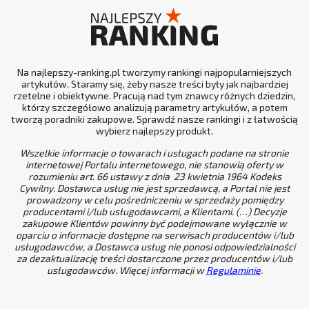
Na najlepszy-ranking.pl tworzymy rankingi najpopularniejszych
artykułów. Staramy się, żeby nasze treści były jak najbardziej
rzetelne i obiektywne. Pracują nad tym znawcy różnych dziedzin,
którzy szczegółowo analizują parametry artykułów, a potem
tworzą poradniki zakupowe. Sprawdź nasze rankingi i z łatwością
wybierz najlepszy produkt.
Wszelkie informacje o towarach i usługach podane na stronie
internetowej Portalu internetowego, nie stanowią oferty w
rozumieniu art. 66 ustawy z dnia 23 kwietnia 1964 Kodeks
Cywilny. Dostawca usług nie jest sprzedawcą, a Portal nie jest
prowadzony w celu pośredniczeniu w sprzedaży pomiędzy
producentami i/lub usługodawcami, a Klientami. (…) Decyzje
zakupowe Klientów powinny być podejmowane wyłącznie w
oparciu o informacje dostępne na serwisach producentów i/lub
usługodawców, a Dostawca usług nie ponosi odpowiedzialności
za dezaktualizację treści dostarczone przez producentów i/lub
usługodawców. Więcej informacji w
Regulaminie
.