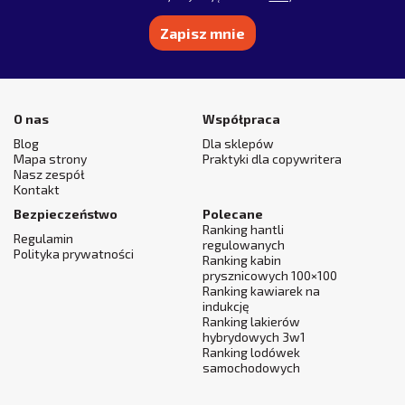
Alternative:
O nas
Współpraca
Blog
Dla sklepów
Mapa strony
Praktyki dla copywritera
Nasz zespół
Kontakt
Bezpieczeństwo
Polecane
Ranking hantli
Regulamin
regulowanych
Polityka prywatności
Ranking kabin
prysznicowych 100×100
Ranking kawiarek na
indukcję
Ranking lakierów
hybrydowych 3w1
Ranking lodówek
samochodowych