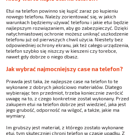
Etui na telefon powinno się kupić zaraz po kupieniu
nowego telefonu. Należy zorientować się, w jakich
warunkach będziemy używać telefonu i jakie etui będzie
najlepszym rozwiązaniem, aby go zabezpieczyć. Dzięki
natychmiastowej ochronie możesz uniknąć uszkodzenie
telefonu już od pierwszych chwil użycia. Niestety bez
odpowiedniej ochrony ekranu, jak też całego urządzenia,
telefon szybko się niszczy w kieszeni czy torebce,
nawet gdy dobrze o niego dbasz.
Jak wybrać najmocniejszy case na telefon?
Prawda jest taka, że najlepsze case na telefon to te
wykonane z dobrych jakościowo materiałów. Dlatego
wybierając ten przedmiot, trzeba koniecznie zwrócić
uwagę na to, z czego konkretnie został wykonany. Przed
zakupem etui na telefon dobrze jest wiedzieć, jaka jest
jego grubość, odporność na wilgoć, a także, jakie ma
wymiary.
Im grubszy jest materiał, z którego zostało wykonane
etui, tym skuteczniej chroni telefon w czasie upadku. Z