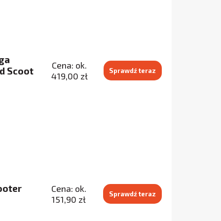
oga
Cena: ok.
d Scoot
Sprawdź teraz
419,00 zł
ooter
Cena: ok.
Sprawdź teraz
151,90 zł