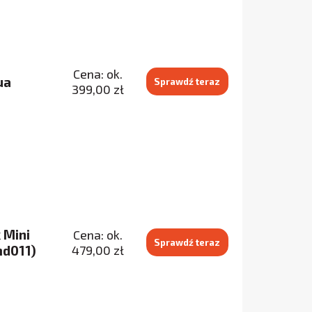
Cena: ok.
ua
Sprawdź teraz
399,00 zł
 Mini
Cena: ok.
Sprawdź teraz
d011)
479,00 zł