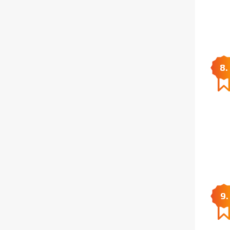
8.
9.