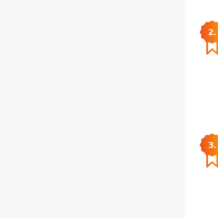
2.
3.