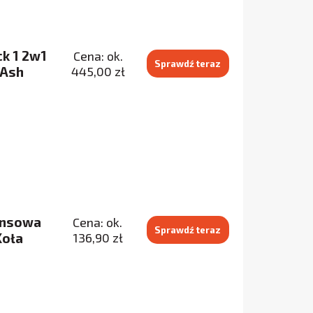
k 1 2w1
Cena: ok.
Sprawdź teraz
 Ash
445,00 zł
lansowa
Cena: ok.
Sprawdź teraz
Koła
136,90 zł