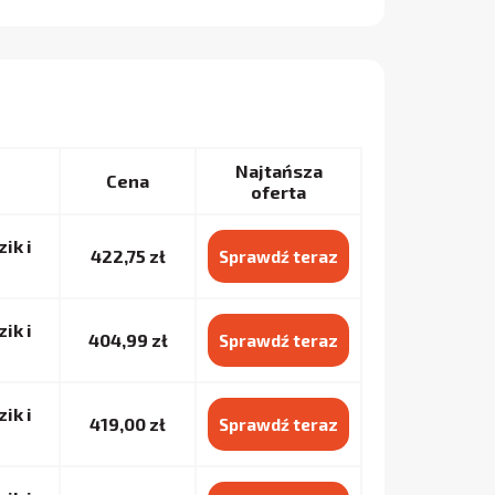
Najtańsza
Cena
oferta
ik i
422,75 zł
Sprawdź teraz
ik i
404,99 zł
Sprawdź teraz
ik i
419,00 zł
Sprawdź teraz