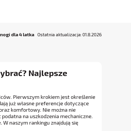
nogi dla 4 latka
Ostatnia aktualizacja:
01
.
8
.
2026
wybrać? Najlepsze
dziców. Pierwszym krokiem jest określenie
ają już własne preferencje dotyczące
 oraz komfortowy. Nie można nie
st podatna na uszkodzenia mechaniczne.
 W naszym rankingu znajdują się