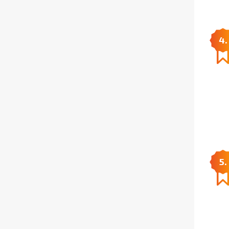
4.
5.