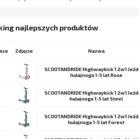
king najlepszych produktów
sce
Nazwa
SCOOTANDRIDE Highwaykick 1 2w1 Jeźdz
hulajnoga 1-5 lat Rose
SCOOTANDRIDE Highwaykick 1 2w1 Jeźdz
hulajnoga 1-5 lat Steel
SCOOTANDRIDE Highwaykick 1 2w1 Jeźdz
hulajnoga 1-5 lat Forest