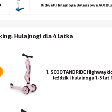
0
Kidwell Hulajnoga Balansowa JAX Bl
ing: Hulajnogi dla 4 latka
1. SCOOTANDRIDE Highwaykic
Jeździk i hulajnoga 1-5 lat