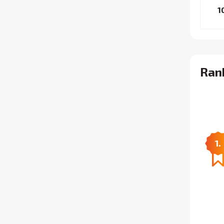
1
Rank
1.