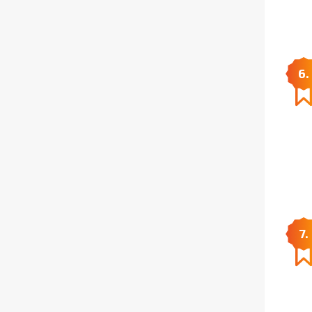
6.
7.