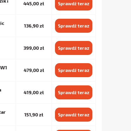
ik i
445,00 zł
Sprawdź teraz
ic
136,90 zł
Sprawdź teraz
399,00 zł
Sprawdź teraz
 3W1
479,00 zł
Sprawdź teraz
a
419,00 zł
Sprawdź teraz
tar
151,90 zł
Sprawdź teraz