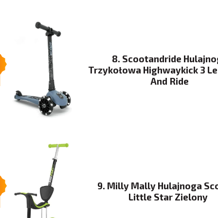
8. Scootandride Hulajn
Trzykołowa Highwaykick 3 Le
And Ride
9. Milly Mally Hulajnoga Sc
Little Star Zielony