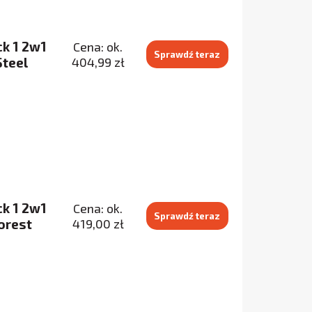
k 1 2w1
Cena: ok.
Sprawdź teraz
Steel
404,99 zł
k 1 2w1
Cena: ok.
Sprawdź teraz
Forest
419,00 zł