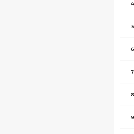
4
5
6
7
8
9