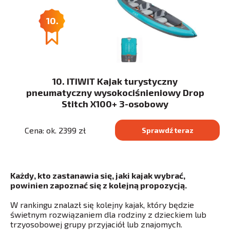
10.
10. ITIWIT Kajak turystyczny
pneumatyczny wysokociśnieniowy Drop
Stitch X100+ 3-osobowy
Cena: ok. 2399 zł
Sprawdź teraz
Każdy, kto zastanawia się, jaki kajak wybrać,
powinien zapoznać się z kolejną propozycją.
W rankingu znalazł się kolejny kajak, który będzie
świetnym rozwiązaniem dla rodziny z dzieckiem lub
trzyosobowej grupy przyjaciół lub znajomych.