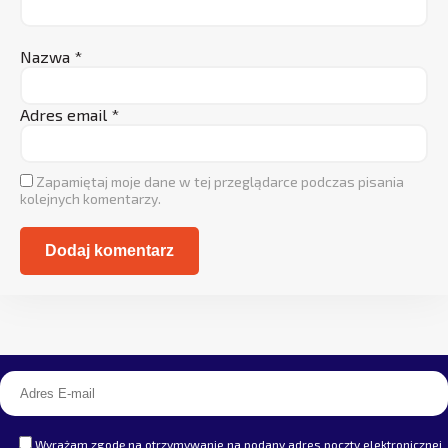
Nazwa
*
Adres email
*
Zapamiętaj moje dane w tej przeglądarce podczas pisania
kolejnych komentarzy.
Alternative:
Wyrażam zgodę na otrzymywanie na podany adres poczty elektronicznej