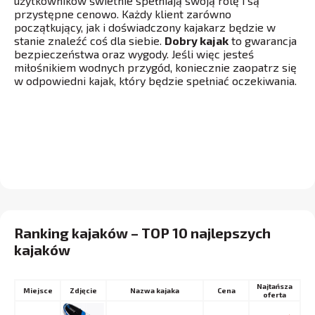
użytkowników świetnie spełniają swoją rolę i są
przystępne cenowo. Każdy klient zarówno
początkujący, jak i doświadczony kajakarz będzie w
stanie znaleźć coś dla siebie.
Dobry kajak
to gwarancja
bezpieczeństwa oraz wygody. Jeśli więc jesteś
miłośnikiem wodnych przygód, koniecznie zaopatrz się
w odpowiedni kajak, który będzie spełniać oczekiwania.
Ranking kajaków – TOP 10 najlepszych
kajaków
Najtańsza
Miejsce
Nazwa kajaka
Cena
oferta