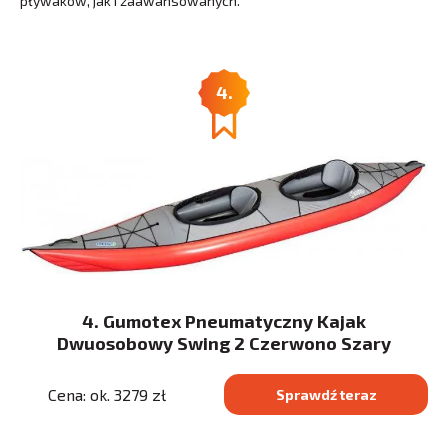
pływaków, jak i zaawansowanych.
4.
4. Gumotex Pneumatyczny Kajak
Dwuosobowy Swing 2 Czerwono Szary
Cena: ok. 3279 zł
Sprawdź teraz