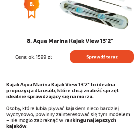
8.
8. Aqua Marina Kajak View 13’2″
Cena: ok. 1599 zł
Sprawdź teraz
Kajak Aqua Marina Kajak View 13’2″ to idealna
propozycja dla osób, które chcą znaleźć sprzęt
idealnie sprawdzający się na morzu.
Osoby, które lubią pływać kajakiem nieco bardziej
wyczynowo, powinny zainteresować się tym modelem
– nie mogło zabraknąć w
rankingu najlepszych
kajaków
.