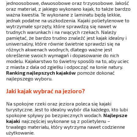
jednoosobowe, dwuosobowe oraz trzyosobowe. Jakość
oraz materiał, z jakiego wykonano kajak, to także bardzo
ważna kwestia. Te wykonane z laminatu będą lekkie,
jednak podatne na uszkodzenia. Kajaki polietylenowe to
wytrzymałe sprzęty, które sprawdzą się nawet w
trudnych warunkach i na rwących rzekach. Należy
pamiętać, że bardzo trudno znaleźć jest kajak idealny i
uniwersalny, które równie świetnie sprawdzi się na
różnych akwenach wodnych, dlatego ważne jest
określenie swoich wymagań i dopasowanie do nich
modelu. Kajakarstwo to świetny sposób na to, aby uciec
z miasta z dala od zgiełku i odpocząć na łonie natury.
Ranking najlepszych kajaków
pomoże dokonać
najlepszego wyboru.
Jaki kajak wybrać na jezioro?
Na spokojne rzeki oraz jeziora poleca się kajaki
turystyczne. Jest to idealny wybór dla każdego, kto lubi
spokojne spływy po bezpiecznych wodach.
Najlepsze
kajaki
najczęściej wykonane są z polietylenu –
trwałego materiału, który wytrzyma nawet codzienne
użytkowanie.