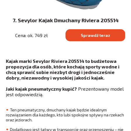
7. Sevylor Kajak Dmuchany Riviera 205514
Cena: ok. 749 zł
Sprawdź teraz
Kajak marki Sevylor Riviera 205514 to budżetowa
propozycja dla osób, które kochają sporty wodne i
chcą sprawić sobie niezbyt drogi i jednocześnie
dobry, niezawodny i wysokiej jakości kajak.
Jaki kajak pneumatyczny kupić?
Prezentowany model
jest odpowiedzią.
Ten pneumatyczny, dmuchany kajak będzie idealnym
rozwiązaniem dla każdego, kto lubi spokojne spływy na rzekach
oraz jeziorach.
Dodatkowo jest łatwy w transporcie oraz przenoszeniu – nie