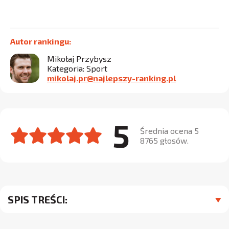
Autor rankingu:
Mikołaj Przybysz
Kategoria: Sport
mikolaj.pr@najlepszy-ranking.pl
5
Średnia ocena 5
8765 głosów.
SPIS TREŚCI: