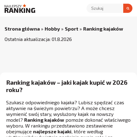
Strona główna
»
Hobby
»
Sport
»
Ranking kajaków
Ostatnia aktualizacja:
01
.
8
.
2026
Ranking kajaków – jaki kajak kupić w 2026
roku?
Szukasz odpowiedniego kajaka? Lubisz spędzać czas
aktywnie na świeżym powietrzu? A może chcesz
wymienić swój stary, wysłużony kajak na nowszy
model?
Ranking kajaków
pomoże dokonać właściwego
wyboru. W rankingu przedstawiono zestawienie
obejmujące
najlepsze kajaki
, które według