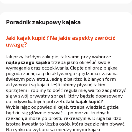
Poradnik zakupowy kajaka
Jaki kajak kupić? Na jakie aspekty zwrócić
uwagę?
Jak przy każdym zakupie, tak samo przy wyborze
najlepszego kajaka
trzeba jasno określić swoje
wymagania oraz oczekiwania. Ciepłe dni oraz piękna
pogoda zachęcają do aktywnego spędzania czasu na
świeżym powietrzu. Jedną z bardzo lubianych form
aktywności są kajaki. Jeśli lubimy pływać takim
sprzętem i robimy to dość regularnie, warto zaopatrzyć
się w swój prywatny sprzęt, który będzie dopasowany
do indywidualnych potrzeb.
Jaki kajak kupić?
Wybierając odpowiedni kajak, trzeba wiedzieć, gdzie
będzie się głównie pływać – po morzu, trudnych
rzekach, a może po prostu rekreacyjnie. Druga bardzo
istotna kwestia to liczba osób, która będzie nim pływać.
Na rynku do wyboru są między innymi kajaki