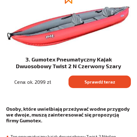
3. Gumotex Pneumatyczny Kajak
Dwuosobowy Twist 2 N Czerwony Szary
Cena: ok. 2099 zł
Sprawdź teraz
Osoby, które uwielbiają przeżywać wodne przygody
we dwoje, muszą zainteresować się propozycją
firmy Gumotex.
Ten pneumatyczny kajak dwuosobowy Twist 2 Nitrilon