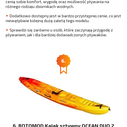
cenią sobie komfort, wygodę oraz możliwość pływania na
różnego rodzaju zbiornikach wodnych.
Dodatkowo dostępny jest w bardzo przystępnej cenie, co jest
niewątpliwie kolejną dużą zaletą tego modelu.
Sprawdzi się zarówno u osób, które zaczynają przygodę z
pływaniem, jak i dla bardziej doświadczonych pływaków.
6.
6. ROTOMOD Kajak sztywny OCEAN DUO 2