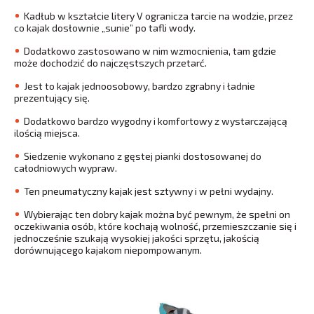
Kadłub w kształcie litery V ogranicza tarcie na wodzie, przez
co kajak dosłownie „sunie” po tafli wody.
Dodatkowo zastosowano w nim wzmocnienia, tam gdzie
może dochodzić do najczęstszych przetarć.
Jest to kajak jednoosobowy, bardzo zgrabny i ładnie
prezentujący się.
Dodatkowo bardzo wygodny i komfortowy z wystarczającą
ilością miejsca.
Siedzenie wykonano z gęstej pianki dostosowanej do
całodniowych wypraw.
Ten pneumatyczny kajak jest sztywny i w pełni wydajny.
Wybierając ten dobry kajak można być pewnym, że spełni on
oczekiwania osób, które kochają wolność, przemieszczanie się i
jednocześnie szukają wysokiej jakości sprzętu, jakością
dorównującego kajakom niepompowanym.