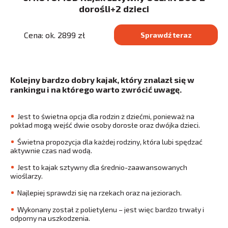
dorośli+2 dzieci
Cena: ok. 2899 zł
Sprawdź teraz
Kolejny bardzo dobry kajak, który znalazł się w
rankingu i na którego warto zwrócić uwagę.
Jest to świetna opcja dla rodzin z dziećmi, ponieważ na
pokład mogą wejść dwie osoby dorosłe oraz dwójka dzieci.
Świetna propozycja dla każdej rodziny, która lubi spędzać
aktywnie czas nad wodą.
Jest to kajak sztywny dla średnio-zaawansowanych
wioślarzy.
Najlepiej sprawdzi się na rzekach oraz na jeziorach.
Wykonany został z polietylenu – jest więc bardzo trwały i
odporny na uszkodzenia.