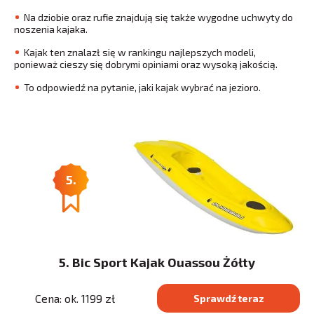
Na dziobie oraz rufie znajdują się także wygodne uchwyty do
noszenia kajaka.
Kajak ten znalazł się w rankingu najlepszych modeli,
ponieważ cieszy się dobrymi opiniami oraz wysoką jakością.
To odpowiedź na pytanie, jaki kajak wybrać na jezioro.
5.
5. Bic Sport Kajak Ouassou Żółty
Cena: ok. 1199 zł
Sprawdź teraz