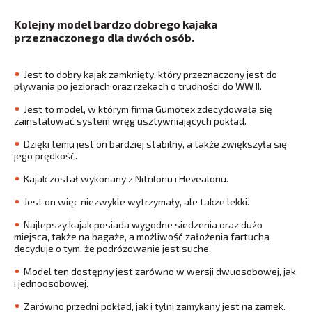
Kolejny model bardzo dobrego kajaka
przeznaczonego dla dwóch osób.
Jest to dobry kajak zamknięty, który przeznaczony jest do
pływania po jeziorach oraz rzekach o trudności do WW II.
Jest to model, w którym firma Gumotex zdecydowała się
zainstalować system wręg usztywniających pokład.
Dzięki temu jest on bardziej stabilny, a także zwiększyła się
jego prędkość.
Kajak został wykonany z Nitrilonu i Hevealonu.
Jest on więc niezwykle wytrzymały, ale także lekki.
Najlepszy kajak posiada wygodne siedzenia oraz dużo
miejsca, także na bagaże, a możliwość założenia fartucha
decyduje o tym, że podróżowanie jest suche.
Model ten dostępny jest zarówno w wersji dwuosobowej, jak
i jednoosobowej.
Zarówno przedni pokład, jak i tylni zamykany jest na zamek.