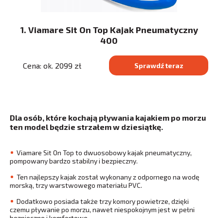
1. Viamare Sit On Top Kajak Pneumatyczny
400
Cena: ok. 2099 zł
Sprawdź teraz
Dla osób, które kochają pływania kajakiem po morzu
ten model będzie strzałem w dziesiątkę.
Viamare Sit On Top to dwuosobowy kajak pneumatyczny,
pompowany bardzo stabilny i bezpieczny.
Ten najlepszy kajak został wykonany z odpornego na wodę
morską, trzy warstwowego materiału PVC.
Dodatkowo posiada także trzy komory powietrze, dzięki
czemu pływanie po morzu, nawet niespokojnym jest w pełni
bezpieczne i komfortowe.