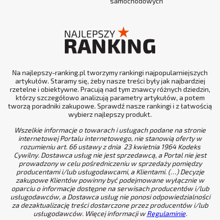
samochodowych
Na najlepszy-ranking.pl tworzymy rankingi najpopularniejszych
artykułów. Staramy się, żeby nasze treści były jak najbardziej
rzetelne i obiektywne. Pracują nad tym znawcy różnych dziedzin,
którzy szczegółowo analizują parametry artykułów, a potem
tworzą poradniki zakupowe. Sprawdź nasze rankingi i z łatwością
wybierz najlepszy produkt.
Wszelkie informacje o towarach i usługach podane na stronie
internetowej Portalu internetowego, nie stanowią oferty w
rozumieniu art. 66 ustawy z dnia 23 kwietnia 1964 Kodeks
Cywilny. Dostawca usług nie jest sprzedawcą, a Portal nie jest
prowadzony w celu pośredniczeniu w sprzedaży pomiędzy
producentami i/lub usługodawcami, a Klientami. (…) Decyzje
zakupowe Klientów powinny być podejmowane wyłącznie w
oparciu o informacje dostępne na serwisach producentów i/lub
usługodawców, a Dostawca usług nie ponosi odpowiedzialności
za dezaktualizację treści dostarczone przez producentów i/lub
usługodawców. Więcej informacji w
Regulaminie
.