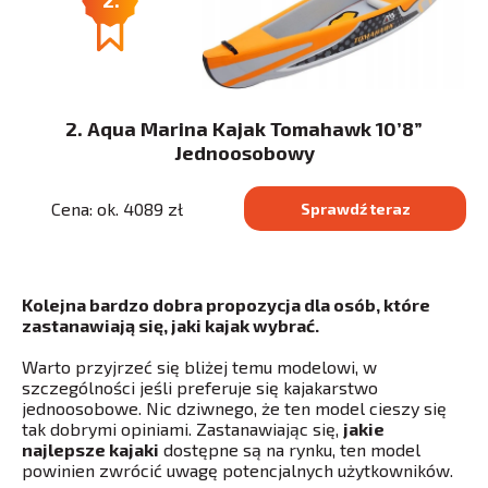
2. Aqua Marina Kajak Tomahawk 10’8”
Jednoosobowy
Cena: ok. 4089 zł
Sprawdź teraz
Kolejna bardzo dobra propozycja dla osób, które
zastanawiają się, jaki kajak wybrać.
Warto przyjrzeć się bliżej temu modelowi, w
szczególności jeśli preferuje się kajakarstwo
jednoosobowe. Nic dziwnego, że ten model cieszy się
tak dobrymi opiniami. Zastanawiając się,
jakie
najlepsze kajaki
dostępne są na rynku, ten model
powinien zwrócić uwagę potencjalnych użytkowników.