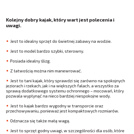
Kolejny dobry kajak, który wart jest polecenia i
uwagi.
Jest to idealny sprzęt do świetnej zabawy na wodzie.
Jest to model bardzo szybki, sterowny.
Posiada idealny ślizg.
Z łatwością można nim manewrować.
Jest to tani kajak, który sprawdzi się zarówno na spokojnych
jeziorach i rzekach, jak i na większych falach, a wszystko za
sprawą dodatkowego systemu ochronnego – mocowań, który
pozwala wypłynąć na nieco bardziej niespokojne wody.
Jest to kajak bardzo wygodny w transporcie oraz
przechowywaniu, ponieważ jest kompaktowych rozmiarów.
Odznacza się także małą wagą.
Jest to sprzęt godny uwagi, w szczególności dla osób, które