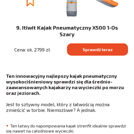
9. Itiwit Kajak Pneumatyczny X500 1-Os
Szary
Cena: ok. 2799 zł
Sprawdź teraz
Ten innowacyjny najlepszy kajak pneumatyczny
wysokociśnieniowy sprawdzi się dla średnio-
zaawansowanych kajakarzy na wycieczki po morzu
oraz jeziorach.
Jest to sztywny model, który z łatwością można
zmieścić w torbie. Niemożliwe? A jednak.
Ten łatwy do napompowania kajak strenfit idealnie sprawdzi
się nawet na całodniowe wycieczki.