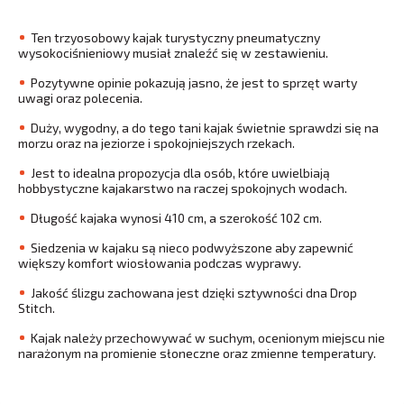
Ten trzyosobowy kajak turystyczny pneumatyczny
wysokociśnieniowy musiał znaleźć się w zestawieniu.
Pozytywne opinie pokazują jasno, że jest to sprzęt warty
uwagi oraz polecenia.
Duży, wygodny, a do tego tani kajak świetnie sprawdzi się na
morzu oraz na jeziorze i spokojniejszych rzekach.
Jest to idealna propozycja dla osób, które uwielbiają
hobbystyczne kajakarstwo na raczej spokojnych wodach.
Długość kajaka wynosi 410 cm, a szerokość 102 cm.
Siedzenia w kajaku są nieco podwyższone aby zapewnić
większy komfort wiosłowania podczas wyprawy.
Jakość ślizgu zachowana jest dzięki sztywności dna Drop
Stitch.
Kajak należy przechowywać w suchym, ocenionym miejscu nie
narażonym na promienie słoneczne oraz zmienne temperatury.