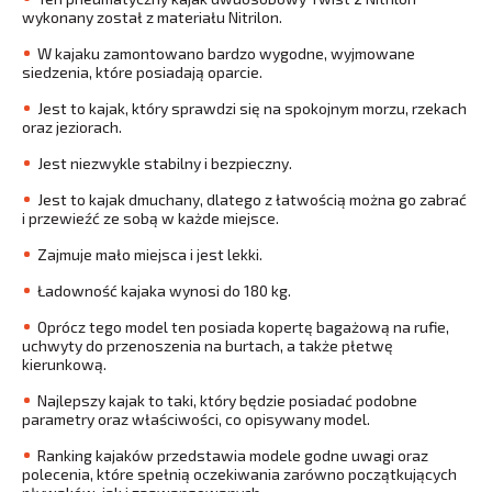
wykonany został z materiału Nitrilon.
W kajaku zamontowano bardzo wygodne, wyjmowane
siedzenia, które posiadają oparcie.
Jest to kajak, który sprawdzi się na spokojnym morzu, rzekach
oraz jeziorach.
Jest niezwykle stabilny i bezpieczny.
Jest to kajak dmuchany, dlatego z łatwością można go zabrać
i przewieźć ze sobą w każde miejsce.
Zajmuje mało miejsca i jest lekki.
Ładowność kajaka wynosi do 180 kg.
Oprócz tego model ten posiada kopertę bagażową na rufie,
uchwyty do przenoszenia na burtach, a także płetwę
kierunkową.
Najlepszy kajak to taki, który będzie posiadać podobne
parametry oraz właściwości, co opisywany model.
Ranking kajaków przedstawia modele godne uwagi oraz
polecenia, które spełnią oczekiwania zarówno początkujących