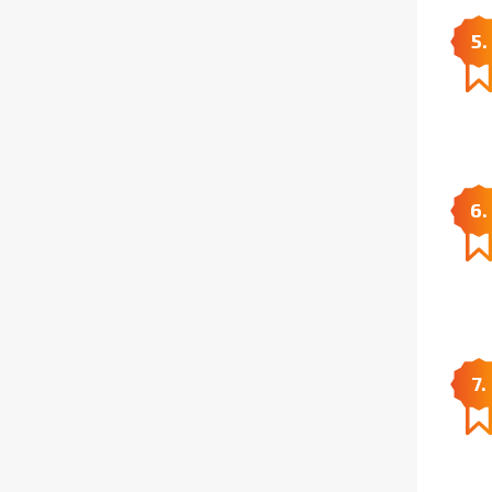
5.
6.
7.