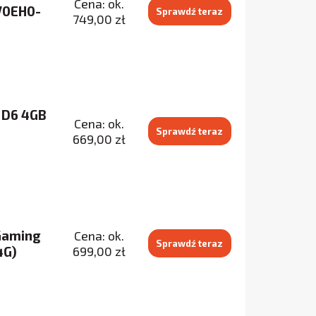
Cena: ok.
V0EH0-
Sprawdź teraz
749,00 zł
 D6 4GB
Cena: ok.
Sprawdź teraz
669,00 zł
 Gaming
Cena: ok.
Sprawdź teraz
4G)
699,00 zł