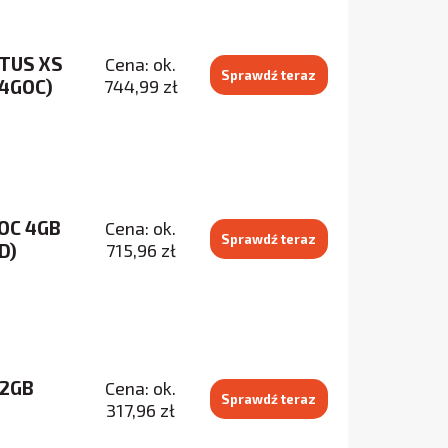
NTUS XS
Cena: ok.
Sprawdź teraz
4GOC)
744,99 zł
 OC 4GB
Cena: ok.
Sprawdź teraz
D)
715,96 zł
 2GB
Cena: ok.
Sprawdź teraz
317,96 zł