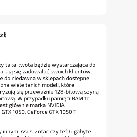
zł
czy taka kwota będzie wystarczająca do
tarają się zadowalać swoich klientów,
cze do niedawna w sklepach dostępne
żna wiele tanich modeli, które
ryzują się przeważnie 128-bitową szyną
-bitową. W przypadku pamięci RAM to
jest głównie marka NVIDIA.
e GTX 1050, GeForce GTX 1050 Ti
innymi Asus, Zotac czy też Gigabyte.