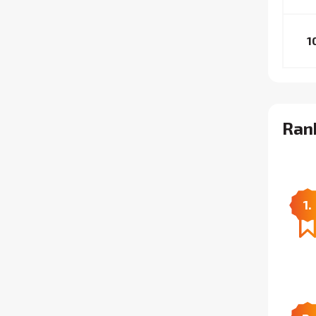
1
Rank
1.