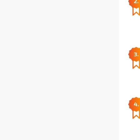
2.
3.
4.