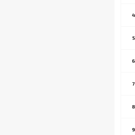
4
5
6
7
8
9