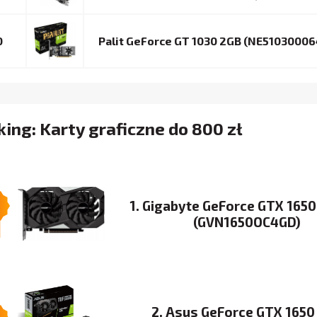
0
Palit GeForce GT 1030 2GB (NE51030006
ing: Karty graficzne do 800 zł
1. Gigabyte GeForce GTX 165
(GVN1650OC4GD)
2. Asus GeForce GTX 1650