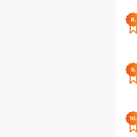
8.
9.
10