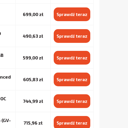
G
699,00 zł
Sprawdź teraz
0
490,63 zł
Sprawdź teraz
GB
599,00 zł
Sprawdź teraz
anced
605,83 zł
Sprawdź teraz
 OC
744,99 zł
Sprawdź teraz
 (GV-
715,96 zł
Sprawdź teraz