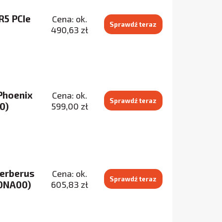
R5 PCIe
Cena: ok.
Sprawdź teraz
490,63 zł
Phoenix
Cena: ok.
Sprawdź teraz
0)
599,00 zł
Cerberus
Cena: ok.
Sprawdź teraz
0NA00)
605,83 zł