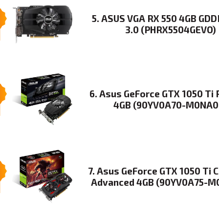
5. ASUS VGA RX 550 4GB GDD
3.0 (PHRX5504GEVO)
6. Asus GeForce GTX 1050 Ti 
4GB (90YV0A70-M0NA0
7. Asus GeForce GTX 1050 Ti 
Advanced 4GB (90YV0A75-M