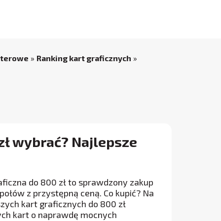
uterowe
»
Ranking kart graficznych
»
 zł wybrać? Najlepsze
aficzna do 800 zł to sprawdzony zakup
połów z przystępną ceną. Co kupić? Na
ych kart graficznych do 800 zł
ych kart o naprawdę mocnych