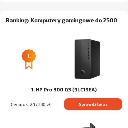
Ranking: Komputery gamingowe do 2500
1.
1. HP Pro 300 G3 (9LC19EA)
Cena: ok. 2473,30 zł
Sprawdź teraz