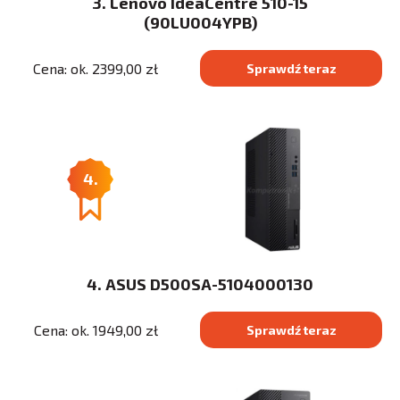
3. Lenovo IdeaCentre 510-15
(90LU004YPB)
Cena: ok. 2399,00 zł
Sprawdź teraz
4.
4. ASUS D500SA-5104000130
Cena: ok. 1949,00 zł
Sprawdź teraz