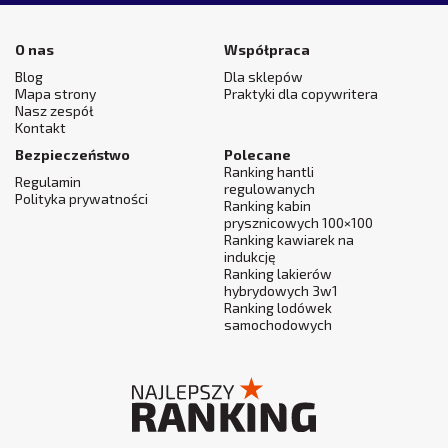
O nas
Współpraca
Blog
Dla sklepów
Mapa strony
Praktyki dla copywritera
Nasz zespół
Kontakt
Bezpieczeństwo
Polecane
Ranking hantli
Regulamin
regulowanych
Polityka prywatności
Ranking kabin
prysznicowych 100×100
Ranking kawiarek na
indukcję
Ranking lakierów
hybrydowych 3w1
Ranking lodówek
samochodowych