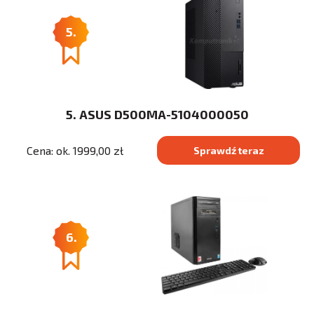
5.
5. ASUS D500MA-5104000050
Cena: ok. 1999,00 zł
Sprawdź teraz
6.