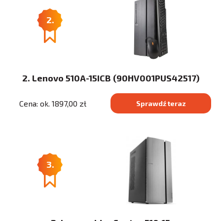
2.
2. Lenovo 510A-15ICB (90HV001PUS42517)
Cena: ok. 1897,00 zł
Sprawdź teraz
3.