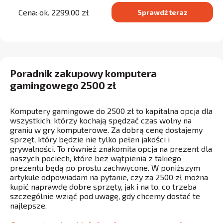
Cena: ok. 2299,00 zł
Sprawdź teraz
Poradnik zakupowy komputera
gamingowego 2500 zł
Komputery gamingowe do 2500 zł to kapitalna opcja dla
wszystkich, którzy kochają spędzać czas wolny na
graniu w gry komputerowe. Za dobrą cenę dostajemy
sprzęt, który będzie nie tylko pełen jakości i
grywalności. To również znakomita opcja na prezent dla
naszych pociech, które bez wątpienia z takiego
prezentu będą po prostu zachwycone. W poniższym
artykule odpowiadam na pytanie, czy za 2500 zł można
kupić naprawdę dobre sprzęty, jak i na to, co trzeba
szczególnie wziąć pod uwagę, gdy chcemy dostać te
najlepsze.