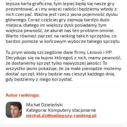
lepsza karta graficzna, tym lepiej będą się nasze gry
prezentować, a i my więcej radości będziemy wtedy z
nich czerpać. Ważna jest rzecz jasna pojemność dysku
głównego. Coraz częściej gry zajmują bardzo dużo
miejsca, dlatego im większy dysk posiadamy, tym
większa pewność, że akurat nas ten problem ominie.
Warto również zajrzeć na ranking takich sprzętów, co
bardzo pomoże w końcowym wyborze takiego sprzętu.
Tu prym wiodą szczególnie dwie firmy. Lenovo i HP.
Decydując się na kupno któregoś z nich, mamy pewność,
że dostaniemy sprzęt tylko najwyższej jakości. To
wszystko jasno pokazuje, że za małe pieniądze możemy
dostać sprzęt, który będzie nas cieszył każdego dnia,
gdy będziemy z niego korzystać.
Autor rankingu:
Michał Dzieleński
Kategoria: Komputery stacjonarne
michal.dz@najlepszy-ranking.pl