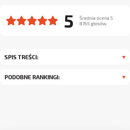
5
Średnia ocena 5
8765 głosów.
SPIS TREŚCI:
PODOBNE RANKINGI: