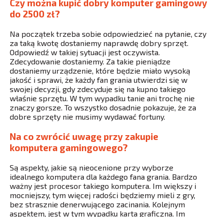
Czy można kupić dobry komputer gamingowy
do 2500 zł?
Na początek trzeba sobie odpowiedzieć na pytanie, czy
za taką kwotę dostaniemy naprawdę dobry sprzęt.
Odpowiedź w takiej sytuacji jest oczywista.
Zdecydowanie dostaniemy. Za takie pieniądze
dostaniemy urządzenie, które będzie miało wysoką
jakość i sprawi, że każdy fan grania utwierdzi się w
swojej decyzji, gdy zdecyduje się na kupno takiego
właśnie sprzętu. W tym wypadku tanie ani trochę nie
znaczy gorsze. To wszystko dosadnie pokazuje, że za
dobre sprzęty nie musimy wydawać fortuny.
Na co zwrócić uwagę przy zakupie
komputera gamingowego?
Są aspekty, jakie są nieocenione przy wyborze
idealnego komputera dla każdego fana grania. Bardzo
ważny jest procesor takiego komputera. Im większy i
mocniejszy, tym więcej radości będziemy mieli z gry,
bez strasznie denerwującego zacinania. Kolejnym
aspektem, jest w tym wypadku karta graficzna. Im