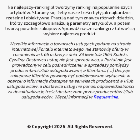
Na najlepszy-ranking.pl tworzymy rankingi najpopularniejszych
artykułów. Staramy się, żeby nasze treści były jak najbardziej
rzetelne i obiektywne. Pracują nad tym znawcy różnych dziedzin,
którzy szczegółowo analizują parametry artykułów, a potem
tworzą poradniki zakupowe. Sprawdź nasze rankingi i z łatwością
wybierz najlepszy produkt.
Wszelkie informacje o towarach i usługach podane na stronie
internetowej Portalu internetowego, nie stanowią oferty w
rozumieniu art. 66 ustawy z dnia 23 kwietnia 1964 Kodeks
Cywilny. Dostawca usług nie jest sprzedawcą, a Portal nie jest
prowadzony w celu pośredniczeniu w sprzedaży pomiędzy
producentami i/lub usługodawcami, a Klientami. (…) Decyzje
zakupowe Klientów powinny być podejmowane wyłącznie w
oparciu o informacje dostępne na serwisach producentów i/lub
usługodawców, a Dostawca usług nie ponosi odpowiedzialności
za dezaktualizację treści dostarczone przez producentów i/lub
usługodawców. Więcej informacji w
Regulaminie
.
© Copyright 2026. All Rights Reserverd.