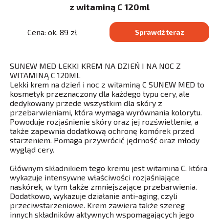
z witaminą C 120ml
Cena: ok. 89 zł
Sprawdź teraz
SUNEW MED LEKKI KREM NA DZIEŃ I NA NOC Z
WITAMINĄ C 120ML
Lekki krem na dzień i noc z witaminą C SUNEW MED to
kosmetyk przeznaczony dla każdego typu cery, ale
dedykowany przede wszystkim dla skóry z
przebarwieniami, która wymaga wyrównania kolorytu.
Powoduje rozjaśnienie skóry oraz jej rozświetlenie, a
także zapewnia dodatkową ochronę komórek przed
starzeniem. Pomaga przywrócić jędrność oraz młody
wygląd cery.
Głównym składnikiem tego kremu jest witamina C, która
wykazuje intensywne właściwości rozjaśniające
naskórek, w tym także zmniejszające przebarwienia.
Dodatkowo, wykazuje działanie anti-aging, czyli
przeciwstarzeniowe. Krem zawiera także szereg
innych składników aktywnych wspomagających jego