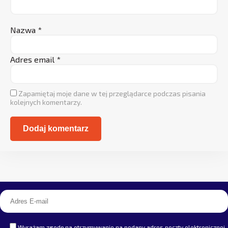
Nazwa
*
Adres email
*
Zapamiętaj moje dane w tej przeglądarce podczas pisania
kolejnych komentarzy.
Alternative:
Wyrażam zgodę na otrzymywanie na podany adres poczty elektronicznej