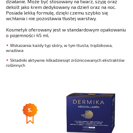
działanie. Może być stosowany na twarz, szyję oraz
dekolt jako krem dedykowany na dzień oraz na noc.
Posiada lekką formułę, dzięki czemu szybko się
wchłania i nie pozostawia tłustej warstwy.
Kosmetyk oferowany jest w standardowym opakowaniu
o pojemności 45 ml.
Wskazania: każdy typ skóry, w tym tłusta, trądzikowa,
wrażliwa
Składniki aktywne: kilkadziesiąt zróżnicowanych ekstraktów
roślinnych
5.