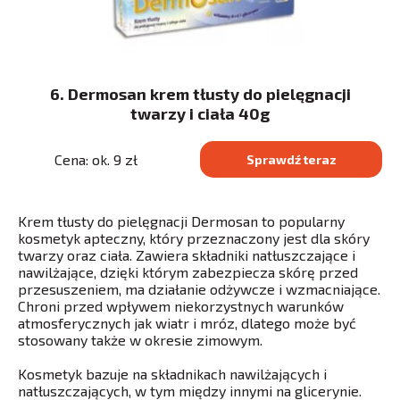
6. Dermosan krem tłusty do pielęgnacji
twarzy i ciała 40g
Cena: ok. 9 zł
Sprawdź teraz
Krem tłusty do pielęgnacji Dermosan to popularny
kosmetyk apteczny, który przeznaczony jest dla skóry
twarzy oraz ciała. Zawiera składniki natłuszczające i
nawilżające, dzięki którym zabezpiecza skórę przed
przesuszeniem, ma działanie odżywcze i wzmacniające.
Chroni przed wpływem niekorzystnych warunków
atmosferycznych jak wiatr i mróz, dlatego może być
stosowany także w okresie zimowym.
Kosmetyk bazuje na składnikach nawilżających i
natłuszczających, w tym między innymi na glicerynie.