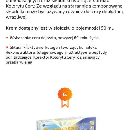
odmładzających oraz składniki tworzące Korektor
Kolorytu Cery. Ze względu na starannie skomponowane
składniki może być używany również do cery delikatnej,
wrażliwej.
Krem dostępny jest w słoiczku o pojemności 50 ml.
Wskazania: cera dojrzała, powyżej 60. roku życia
Składniki aktywne: kolagen tworzący kompleks
Rekonstruktora Kolagenowego, multiaktywne peptydy
odmładzające, Korektor Kolorytu Cery rozjaśniający
przebarwienia
6.