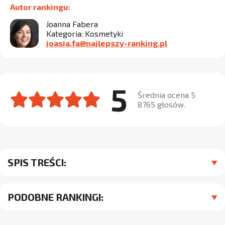
Autor rankingu:
Joanna Fabera
Kategoria: Kosmetyki
joasia.fa@najlepszy-ranking.pl
5
Średnia ocena 5
8765 głosów.
SPIS TREŚCI:
PODOBNE RANKINGI: