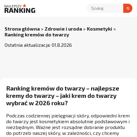
Strona główna
»
Zdrowie i uroda
»
Kosmetyki
»
Ranking kremów do twarzy
Ostatnia aktualizacja:
01
.
8
.
2026
Ranking kremów do twarzy – najlepsze
kremy do twarzy – jaki krem do twarzy
wybrać w 2026 roku?
Podczas codziennej pielęgnacji skóry, odpowiedni krem
do twarzy jest kosmetykiem absolutnie podstawowym i
niezbędnym. Ważne jest rozsądne dobranie produktu
do potrzeb naszej skóry, w zależności, czy chcemy