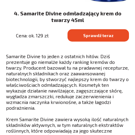
4. Samarite Divine odmładzający krem do
twarzy 45ml
Cena: ok. 129 zł
Sprawdź teraz
Samarite Divine to jeden z ostatnich hitów. Dziś
prezentuje go niemalże każdy ranking kremów do
twarzy. Producent bazował tu na pradawnej recepturze,
naturalnych składnikach oraz zaawansowanej
biotechnologii, by stworzyć najlepszy krem do twarzy o
właściwościach odmładzających. Kosmetyk ten
wykazuje działanie nawilżające, zagęszczające skórę,
wygładza zmarszczki, redukuje zaczerwienienia i
wzmacnia naczynka krwionośne, a także łagodzi
podrażnienia.
Krem Samarite Divine zawiera wysoką ilość naturalnych
składników aktywnych, w tym naturalnych ekstraktów
roślinnych, które odpowiadają za jego skuteczne