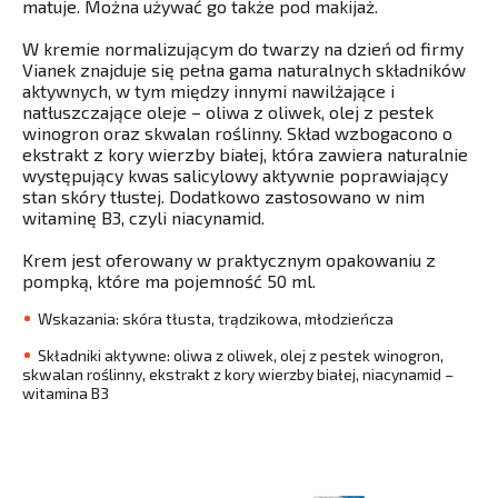
matuje. Można używać go także pod makijaż.
W kremie normalizującym do twarzy na dzień od firmy
Vianek znajduje się pełna gama naturalnych składników
aktywnych, w tym między innymi nawilżające i
natłuszczające oleje – oliwa z oliwek, olej z pestek
winogron oraz skwalan roślinny. Skład wzbogacono o
ekstrakt z kory wierzby białej, która zawiera naturalnie
występujący kwas salicylowy aktywnie poprawiający
stan skóry tłustej. Dodatkowo zastosowano w nim
witaminę B3, czyli niacynamid.
Krem jest oferowany w praktycznym opakowaniu z
pompką, które ma pojemność 50 ml.
Wskazania: skóra tłusta, trądzikowa, młodzieńcza
Składniki aktywne: oliwa z oliwek, olej z pestek winogron,
skwalan roślinny, ekstrakt z kory wierzby białej, niacynamid –
witamina B3