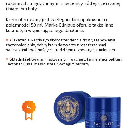
roślinnych, między innymi z pszenicy, żółtej, czerwonej
i białej herbaty.
Krem oferowany jest w eleganckim opakowaniu o
pojemności 50 ml. Marka Clinique oferuje także inne
kosmetyki wspierające jego działanie.
Wskazania: każdy typ skóry z tendencją do występowania
zaczerwienienia, dobry krem do twarzy z rozszerzonymi
naczynkami krwionośnymi, trądzikiem różowatym, rumieniem
Składniki aktywne: między innymi wyciąg z fermentacji bakterii
Lactobacillusa, masło shea, wyciągi z herbaty
4.