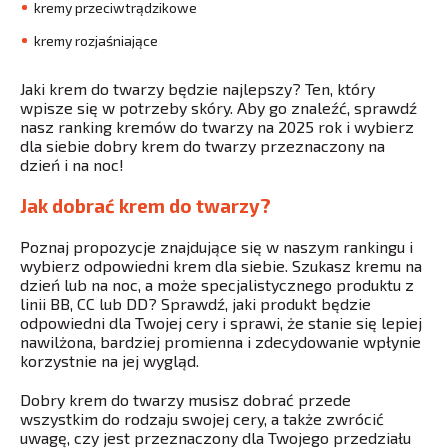
kremy przeciwtrądzikowe
kremy rozjaśniające
Jaki krem do twarzy będzie najlepszy? Ten, który
wpisze się w potrzeby skóry. Aby go znaleźć, sprawdź
nasz ranking kremów do twarzy na 2025 rok i wybierz
dla siebie dobry krem do twarzy przeznaczony na
dzień i na noc!
Jak dobrać krem do twarzy?
Poznaj propozycje znajdujące się w naszym rankingu i
wybierz odpowiedni krem dla siebie. Szukasz kremu na
dzień lub na noc, a może specjalistycznego produktu z
linii BB, CC lub DD? Sprawdź, jaki produkt będzie
odpowiedni dla Twojej cery i sprawi, że stanie się lepiej
nawilżona, bardziej promienna i zdecydowanie wpłynie
korzystnie na jej wygląd.
Dobry krem do twarzy musisz dobrać przede
wszystkim do rodzaju swojej cery, a także zwrócić
uwagę, czy jest przeznaczony dla Twojego przedziału