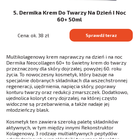
5. Dermika Krem Do Twarzy Na Dzień I Noc
60+ 50ml
Cena: ok. 38 zł
Sprawdź teraz
Multikolagenowy krem naprawczy na dzień i na noc
Dermika Neocollagen 60+ to świetny krem do twarzy
przeznaczony dla skóry dojrzałej, powyżej 60. roku
życia. To nowoczesny kosmetyk, który bazuje na
specjalnie dobranych składnikach dla wszechstronnej
regeneracji, ujędrnienia, napięcia skóry, poprawy
konturu twarzy oraz redukcji zmarszczek. Dodatkowo,
ujednolica koloryt cery dojrzałej, na której często
widoczne są przebarwienia, a także nadaje jej
młodzieńczy blask.
Kosmetyk ten zawiera szeroką paletę składników
aktywnych, w tym między innymi Rekonstruktor
Kolagenowy, 3 rodzaje multiaktywnych peptydów