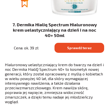
7. Dermika Hialiq Spectrum Hialuronowy
krem uelastyczniający na dzień i na noc
40+ 50ml
Cena: ok. 39 zł
Sprawdź teraz
Hialuronowy uelastyczniający krem do twarzy na dzień i
noc Dermika HialiQ Spectrum 40+ to kosmetyk nowej
generacji, który został opracowany z myślą o kobietach
w wieku powyżej 40 lat, dla skóry wymagającej
intensywnego nawilżenia, a także działania
przeciwzmarszczkowego. Krem nawilża skórę,
poprawia jej napięcie, zmniejsza widoczność
zmarszczek, a dzięki temu nadaje jej młodzieńczy
wygląd.