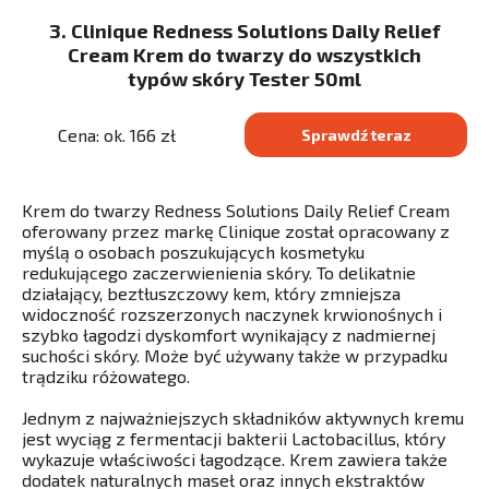
3. Clinique Redness Solutions Daily Relief
Cream Krem do twarzy do wszystkich
typów skóry Tester 50ml
Cena: ok. 166 zł
Sprawdź teraz
Krem do twarzy Redness Solutions Daily Relief Cream
oferowany przez markę Clinique został opracowany z
myślą o osobach poszukujących kosmetyku
redukującego zaczerwienienia skóry. To delikatnie
działający, beztłuszczowy kem, który zmniejsza
widoczność rozszerzonych naczynek krwionośnych i
szybko łagodzi dyskomfort wynikający z nadmiernej
suchości skóry. Może być używany także w przypadku
trądziku różowatego.
Jednym z najważniejszych składników aktywnych kremu
jest wyciąg z fermentacji bakterii Lactobacillus, który
wykazuje właściwości łagodzące. Krem zawiera także
dodatek naturalnych maseł oraz innych ekstraktów