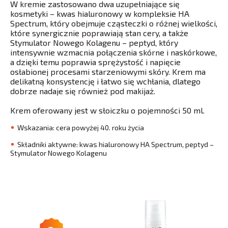
W kremie zastosowano dwa uzupełniające się
kosmetyki – kwas hialuronowy w kompleksie HA
Spectrum, który obejmuje cząsteczki o różnej wielkości,
które synergicznie poprawiają stan cery, a także
Stymulator Nowego Kolagenu – peptyd, który
intensywnie wzmacnia połączenia skórne i naskórkowe,
a dzięki temu poprawia sprężystość i napięcie
osłabionej procesami starzeniowymi skóry. Krem ma
delikatną konsystencję i łatwo się wchłania, dlatego
dobrze nadaje się również pod makijaż.
Krem oferowany jest w słoiczku o pojemności 50 ml.
Wskazania: cera powyżej 40. roku życia
Składniki aktywne: kwas hialuronowy HA Spectrum, peptyd –
Stymulator Nowego Kolagenu