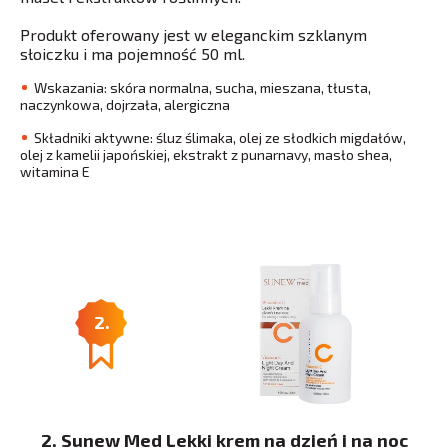
Produkt oferowany jest w eleganckim szklanym
słoiczku i ma pojemność 50 ml.
Wskazania: skóra normalna, sucha, mieszana, tłusta,
naczynkowa, dojrzała, alergiczna
Składniki aktywne: śluz ślimaka, olej ze słodkich migdałów,
olej z kamelii japońskiej, ekstrakt z punarnavy, masło shea,
witamina E
2.
2. Sunew Med Lekki krem na dzień i na noc