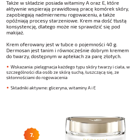
Także w składzie posiada witaminy A oraz E, które
aktywnie wspierają prawidłową pracę komórek skóry,
zapobiegają nadmiernemu rogowaceniu, a także
opóźniają procesy starzeniowe. Krem ma dość tłustą
konsystencję, dlatego może nie sprawdzić się pod
makijaż.
Krem oferowany jest w tubce o pojemności 40 g.
Dermosan jest tanim i równocześnie dobrym kremem
do twarzy, dostępnym w aptekach za parę złotych.
Wskazania: pielęgnacja każdego typu skóry twarzy i ciała, w
szczególności dla osób ze skórą suchą, łuszczącą się, ze
skłonnościami do rogowacenia
Składniki aktywne: gliceryna, witaminy A i E
7.