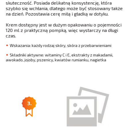
skuteczność. Posiada delikatną konsystencję, która
szybko się wchłania, dlatego może być stosowany także
na dzień. Pozostawia cerę miłą i gładką w dotyku.
Krem dostępny jest w dużym opakowaniu o pojemności
120 ml z praktyczną pompką, więc wystarczy na długi
czas.
Wskazania: każdy rodzaj skóry, skóra z przebarwieniami
Składniki aktywne: witaminy C i E, ekstrakty z makadamii,
awokado, jojoby, pszenicy, kwiatów rumianku, nagietka
3.