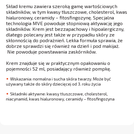
Skład kremu zawiera szeroką gamę wartościowych
składników, w tym kwasy tłuszczowe, cholesterol, kwas
hialuronowy, ceramidy – fitosfingozynę. Specjalna
technologia MVE powoduje stopniową aktywację jego
składników. Krem jest bezzapachowy i hipoalergiczny,
dlatego polecany jest także w przypadku skóry ze
skłonnością do podrażnień. Lekka formuła sprawia, że
dobrze sprawdzi się również na dzień i pod makijaż.
Nie powoduje powstawania zaskórników.
Krem znajduje się w praktycznym opakowaniu o
pojemności 52 ml, posiadający również pompkę.
Wskazania: normalna i sucha skóra twarzy. Może być
używany także do skóry dziecięcej od 3. roku życia
Składniki aktywne: kwasy tłuszczowe, cholesterol,
niacynamid, kwas hialuronowy, ceramidy – fitosfingozyna