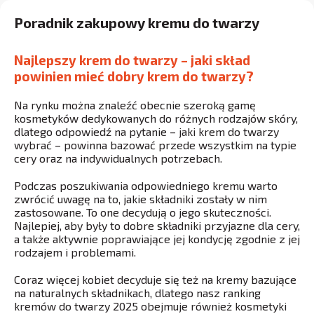
Poradnik zakupowy kremu do twarzy
Najlepszy krem do twarzy – jaki skład
powinien mieć dobry krem do twarzy?
Na rynku można znaleźć obecnie szeroką gamę
kosmetyków dedykowanych do różnych rodzajów skóry,
dlatego odpowiedź na pytanie – jaki krem do twarzy
wybrać – powinna bazować przede wszystkim na typie
cery oraz na indywidualnych potrzebach.
Podczas poszukiwania odpowiedniego kremu warto
zwrócić uwagę na to, jakie składniki zostały w nim
zastosowane. To one decydują o jego skuteczności.
Najlepiej, aby były to dobre składniki przyjazne dla cery,
a także aktywnie poprawiające jej kondycję zgodnie z jej
rodzajem i problemami.
Coraz więcej kobiet decyduje się też na kremy bazujące
na naturalnych składnikach, dlatego nasz ranking
kremów do twarzy 2025 obejmuje również kosmetyki