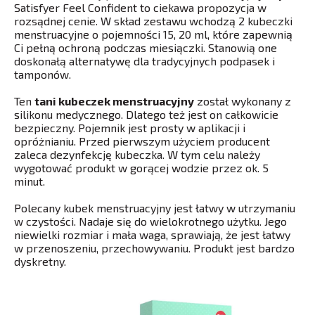
Satisfyer Feel Confident to ciekawa propozycja w
rozsądnej cenie. W skład zestawu wchodzą 2 kubeczki
menstruacyjne o pojemności 15, 20 ml, które zapewnią
Ci pełną ochroną podczas miesiączki. Stanowią one
doskonałą alternatywę dla tradycyjnych podpasek i
tamponów.
Ten
tani kubeczek menstruacyjny
został wykonany z
silikonu medycznego. Dlatego też jest on całkowicie
bezpieczny. Pojemnik jest prosty w aplikacji i
opróżnianiu. Przed pierwszym użyciem producent
zaleca dezynfekcję kubeczka. W tym celu należy
wygotować produkt w gorącej wodzie przez ok. 5
minut.
Polecany kubek menstruacyjny jest łatwy w utrzymaniu
w czystości. Nadaje się do wielokrotnego użytku. Jego
niewielki rozmiar i mała waga, sprawiają, że jest łatwy
w przenoszeniu, przechowywaniu. Produkt jest bardzo
dyskretny.