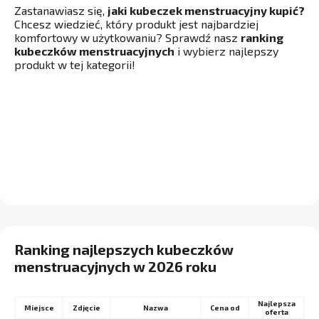
Zastanawiasz się,
jaki kubeczek menstruacyjny kupić?
Chcesz wiedzieć, który produkt jest najbardziej
komfortowy w użytkowaniu? Sprawdź nasz
ranking
kubeczków menstruacyjnych
i wybierz najlepszy
produkt w tej kategorii!
Ranking najlepszych kubeczków
menstruacyjnych w 2026 roku
Najlepsza
Miejsce
Nazwa
Cena od
oferta