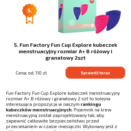
5.
5. Fun Factory Fun Cup Explore kubeczek
menstruacyjny rozmiar A+ B różowy i
granatowy 2szt
Cena: od. 110 zł
Sprawdź teraz
Fun Factory Fun Cup Explore kubeczek menstruacyjny
rozmiar A+ B różowy i granatowy 2 szt to kolejna
interesująca propozycja w naszym
rankingu
kubeczków menstruacyjnych
. Pojemnik na krew
menstruacyjną został zaprojektowany tak, aby
zapewnić całkowite bezpieczeństwo przed
przeciekaniem w czasie miesiączki. Wykonany jest z