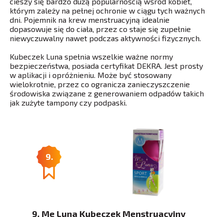
cieszy się bardzo dużą popularnością wśród kobiet,
którym zależy na pełnej ochronie w ciągu tych ważnych
dni. Pojemnik na krew menstruacyjną idealnie
dopasowuje się do ciała, przez co staje się zupełnie
niewyczuwalny nawet podczas aktywności fizycznych.
Kubeczek Luna spełnia wszelkie ważne normy
bezpieczeństwa, posiada certyfikat DEKRA. Jest prosty
w aplikacji i opróżnieniu. Może być stosowany
wielokrotnie, przez co ogranicza zanieczyszczenie
środowiska związane z generowaniem odpadów takich
jak zużyte tampony czy podpaski.
9.
9. Me Luna Kubeczek Menstruacyjny