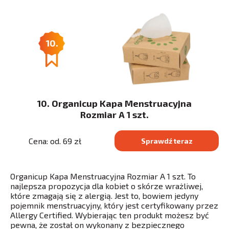
10.
10. Organicup Kapa Menstruacyjna
Rozmiar A 1 szt.
Cena: od. 69 zł
Sprawdź teraz
Organicup Kapa Menstruacyjna Rozmiar A 1 szt. To
najlepsza propozycja dla kobiet o skórze wrażliwej,
które zmagają się z alergią. Jest to, bowiem jedyny
pojemnik menstruacyjny, który jest certyfikowany przez
Allergy Certified. Wybierając ten produkt możesz być
pewna, że został on wykonany z bezpiecznego