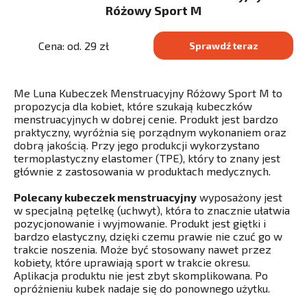
Różowy Sport M
Cena: od. 29 zł
Sprawdź teraz
Me Luna Kubeczek Menstruacyjny Różowy Sport M to
propozycja dla kobiet, które szukają kubeczków
menstruacyjnych w dobrej cenie. Produkt jest bardzo
praktyczny, wyróżnia się porządnym wykonaniem oraz
dobrą jakością. Przy jego produkcji wykorzystano
termoplastyczny elastomer (TPE), który to znany jest
głównie z zastosowania w produktach medycznych.
Polecany kubeczek menstruacyjny
wyposażony jest
w specjalną pętelkę (uchwyt), która to znacznie ułatwia
pozycjonowanie i wyjmowanie. Produkt jest giętki i
bardzo elastyczny, dzięki czemu prawie nie czuć go w
trakcie noszenia. Może być stosowany nawet przez
kobiety, które uprawiają sport w trakcie okresu.
Aplikacja produktu nie jest zbyt skomplikowana. Po
opróżnieniu kubek nadaje się do ponownego użytku.