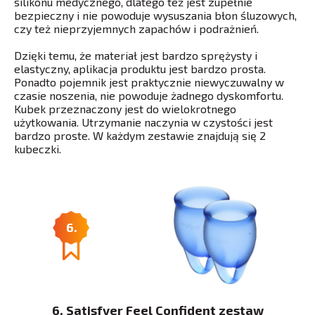
silikonu medycznego, dlatego też jest zupełnie
bezpieczny i nie powoduje wysuszania błon śluzowych,
czy też nieprzyjemnych zapachów i podrażnień.
Dzięki temu, że materiał jest bardzo sprężysty i
elastyczny, aplikacja produktu jest bardzo prosta.
Ponadto pojemnik jest praktycznie niewyczuwalny w
czasie noszenia, nie powoduje żadnego dyskomfortu.
Kubek przeznaczony jest do wielokrotnego
użytkowania. Utrzymanie naczynia w czystości jest
bardzo proste. W każdym zestawie znajdują się 2
kubeczki.
6.
6. Satisfyer Feel Confident zestaw