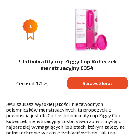
7.
7. Intimina lily cup Ziggy Cup Kubeczek
menstruacyjny 6354
Cena: od. 171 zł
Sprawdź teraz
Jeśli szukasz wysokiej jakości, niezawodnych
pojemniczków menstruacyjnych, ta propozycja z
pewnością jest dla Ciebie. Intimina lily cup Ziggy Cup
Kubeczek menstruacyjny został stworzony z myślą o
najbardziej wymagających kobietach, którym zależy na
pełnej ochronie w czasie tych ważnych dni, jak i na