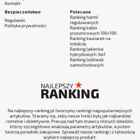
Kontakt
Bezpieczeństwo
Polecane
Ranking hantli
Regulamin
regulowanych
Polityka prywatności
Ranking kabin
prysznicowych 100×100
Ranking kawiarek na
indukcję
Ranking lakierów
hybrydowych 3w1
Ranking lodówek
samochodowych
Na najlepszy-ranking.pl tworzymy rankingi najpopularniejszych
artykułów. Staramy się, żeby nasze treści były jak najbardziej
rzetelne i obiektywne. Pracują nad tym znawcy różnych dziedzin,
którzy szczegółowo analizują parametry artykułów, a potem
tworzą poradniki zakupowe. Sprawdź nasze rankingi i z łatwością
wybierz najlepszy produkt.