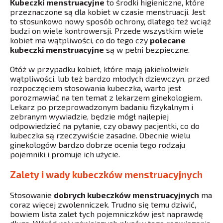
Kubeczki menstruacyjne
to środki higieniczne, które
przeznaczone są dla kobiet w czasie menstruacji. Jest
to stosunkowo nowy sposób ochrony, dlatego też wciąż
budzi on wiele kontrowersji. Przede wszystkim wiele
kobiet ma wątpliwości, co do tego czy
polecane
kubeczki menstruacyjne
są w pełni bezpieczne.
Otóż w przypadku kobiet, które mają jakiekolwiek
wątpliwości, lub też bardzo młodych dziewczyn, przed
rozpoczęciem stosowania kubeczka, warto jest
porozmawiać na ten temat z lekarzem ginekologiem.
Lekarz po przeprowadzonym badaniu fizykalnym i
zebranym wywiadzie, będzie mógł najlepiej
odpowiedzieć na pytanie, czy obawy pacjentki, co do
kubeczka są rzeczywiście zasadne. Obecnie wielu
ginekologów bardzo dobrze ocenia tego rodzaju
pojemniki i promuje ich użycie.
Zalety i wady kubeczków menstruacyjnych
Stosowanie
dobrych kubeczków menstruacyjnych
ma
coraz więcej zwolenniczek. Trudno się temu dziwić,
bowiem lista zalet tych pojemniczków jest naprawdę