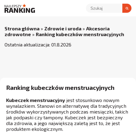
Strona główna
»
Zdrowie i uroda
»
Akcesoria
zdrowotne
»
Ranking kubeczków menstruacyjnych
Ostatnia aktualizacja:
01
.
8
.
2026
Ranking kubeczków menstruacyjnych
Kubeczek menstruacyjny
jest stosunkowo nowym
wynalazkiem. Stanowi on alternatywę dla tradycyjnych
środków wykorzystywanych podczas miesiączki, takich
jak podpaski czy tampony. Kubeczek jest bezpieczny
dla zdrowia, a jego największą zaletą jest to, że jest
produktem ekologicznym.