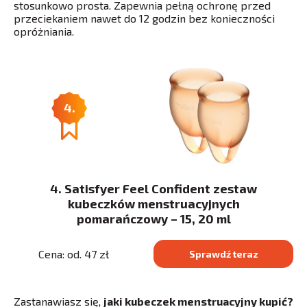
stosunkowo prosta. Zapewnia pełną ochronę przed
przeciekaniem nawet do 12 godzin bez konieczności
opróżniania.
4.
4. Satisfyer Feel Confident zestaw
kubeczków menstruacyjnych
pomarańczowy – 15, 20 ml
Cena: od. 47 zł
Sprawdź teraz
Zastanawiasz się,
jaki kubeczek menstruacyjny kupić?