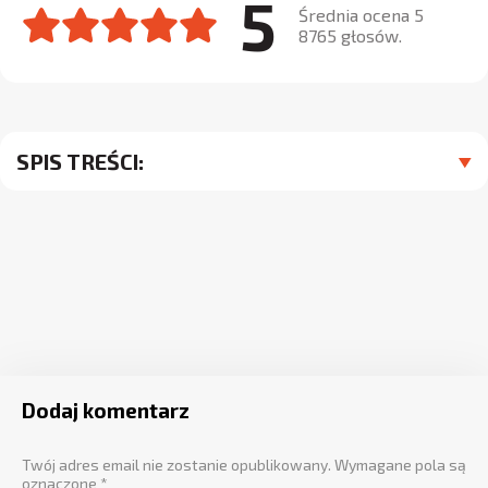
5
Średnia ocena 5
8765 głosów.
SPIS TREŚCI:
Dodaj komentarz
Twój adres email nie zostanie opublikowany.
Wymagane pola są
oznaczone
*