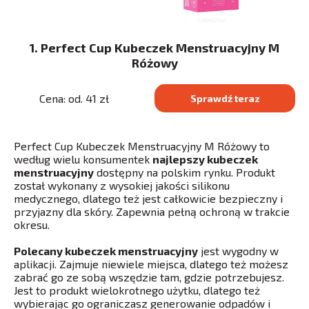
1. Perfect Cup Kubeczek Menstruacyjny M
Różowy
Cena: od. 41 zł
Sprawdź teraz
Perfect Cup Kubeczek Menstruacyjny M Różowy to
według wielu konsumentek
najlepszy kubeczek
menstruacyjny
dostępny na polskim rynku. Produkt
został wykonany z wysokiej jakości silikonu
medycznego, dlatego też jest całkowicie bezpieczny i
przyjazny dla skóry. Zapewnia pełną ochroną w trakcie
okresu.
Polecany kubeczek menstruacyjny
jest wygodny w
aplikacji. Zajmuje niewiele miejsca, dlatego też możesz
zabrać go ze sobą wszędzie tam, gdzie potrzebujesz.
Jest to produkt wielokrotnego użytku, dlatego też
wybierając go ograniczasz generowanie odpadów i