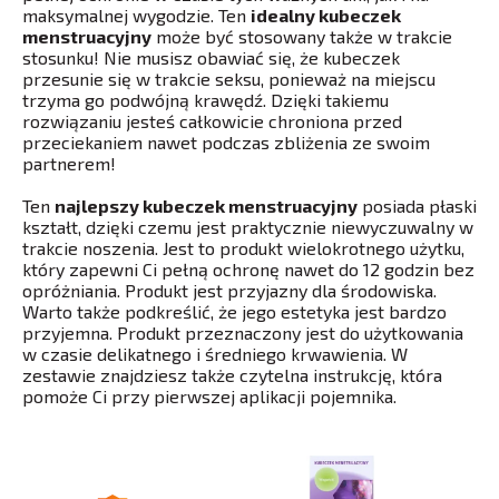
maksymalnej wygodzie. Ten
idealny kubeczek
menstruacyjny
może być stosowany także w trakcie
stosunku! Nie musisz obawiać się, że kubeczek
przesunie się w trakcie seksu, ponieważ na miejscu
trzyma go podwójną krawędź. Dzięki takiemu
rozwiązaniu jesteś całkowicie chroniona przed
przeciekaniem nawet podczas zbliżenia ze swoim
partnerem!
Ten
najlepszy kubeczek menstruacyjny
posiada płaski
kształt, dzięki czemu jest praktycznie niewyczuwalny w
trakcie noszenia. Jest to produkt wielokrotnego użytku,
który zapewni Ci pełną ochronę nawet do 12 godzin bez
opróżniania. Produkt jest przyjazny dla środowiska.
Warto także podkreślić, że jego estetyka jest bardzo
przyjemna. Produkt przeznaczony jest do użytkowania
w czasie delikatnego i średniego krwawienia. W
zestawie znajdziesz także czytelna instrukcję, która
pomoże Ci przy pierwszej aplikacji pojemnika.