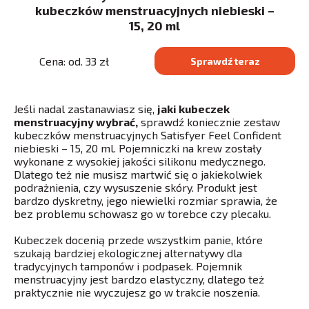
kubeczków menstruacyjnych niebieski –
15, 20 ml
Cena: od. 33 zł
Sprawdź teraz
Jeśli nadal zastanawiasz się,
jaki kubeczek
menstruacyjny wybrać,
sprawdź koniecznie zestaw
kubeczków menstruacyjnych Satisfyer Feel Confident
niebieski – 15, 20 ml. Pojemniczki na krew zostały
wykonane z wysokiej jakości silikonu medycznego.
Dlatego też nie musisz martwić się o jakiekolwiek
podrażnienia, czy wysuszenie skóry. Produkt jest
bardzo dyskretny, jego niewielki rozmiar sprawia, że
bez problemu schowasz go w torebce czy plecaku.
Kubeczek docenią przede wszystkim panie, które
szukają bardziej ekologicznej alternatywy dla
tradycyjnych tamponów i podpasek. Pojemnik
menstruacyjny jest bardzo elastyczny, dlatego też
praktycznie nie wyczujesz go w trakcie noszenia.