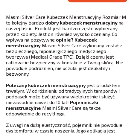
Masmi Silver Care Kubeczek Menstruacyjny Rozmiar M
to kolejny bardzo
dobry kubeczek menstruacyjny
na
naszej liście. Produkt jest bardzo często wybierany
przez kobiety. Jest on również wysoko oceniany. Co
wpływa na pozytywne
opinie? Kubeczek
menstruacyjny
Masmi Silver Care wykonany został z
bezpiecznego, hipoalergicznego medycznego
tworzywa (Medical Grade TPE). Dzięki czemu jest
całkowicie bezpieczny w kontakcie z Twoją skórą. Nie
powoduje podrażnień, nie uczula, jest delikatny i
bezwonny.
Polecany kubeczek menstruacyjny
jest produktem
trwałym. W odróżnieniu od tradycyjnych tamponów i
podpasek może być używany wielokrotnie i służyć
niezawodnie nawet do 10 lat!
Pojemniczki
menstruacyjne
Masmi Silver Care są także
odpowiednie do recyklingu.
Z uwagi na dużą elastyczność, pojemnik nie powoduje
dyskomfortu w czasie noszenia. Jego aplikacja jest