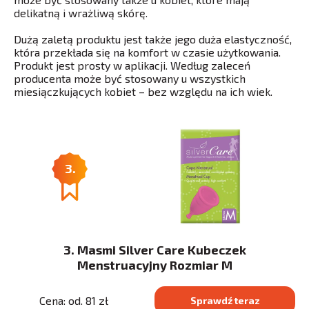
delikatną i wrażliwą skórę.
Dużą zaletą produktu jest także jego duża elastyczność,
która przekłada się na komfort w czasie użytkowania.
Produkt jest prosty w aplikacji. Według zaleceń
producenta może być stosowany u wszystkich
miesiączkujących kobiet – bez względu na ich wiek.
3.
3. Masmi Silver Care Kubeczek
Menstruacyjny Rozmiar M
Cena: od. 81 zł
Sprawdź teraz