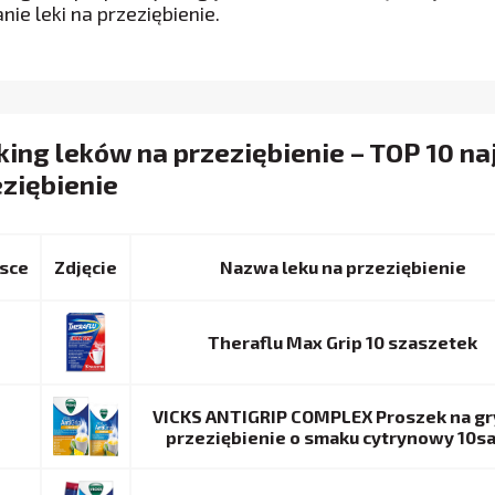
tanie leki na przeziębienie.
ing leków na przeziębienie – TOP 10 na
ziębienie
sce
Nazwa leku na przeziębienie
Theraflu Max Grip 10 szaszetek
VICKS ANTIGRIP COMPLEX Proszek na gr
przeziębienie o smaku cytrynowy 10sa