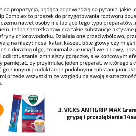
ejna propozycja, będąca odpowiedzią na pytanie, jakie le
rip Complex to proszek do przygotowania roztworu dou
i czemu nawet osoby nie lubiące tego typu preparatów,
iem. Jedna saszetka zawiera takie substancje aktywne 
efryny chlorowodorku. Działają one przeciwbólowo, prz
ją na nieżyt nosa, katar, kaszel, bóle głowy czy mięśni.
iesie doraźną ulgę, zminimalizuje uciążliwe objawy, poz
i odkrztuszanie, zmniejszy gorączkę, a w końcowym efe
y pamiętać, by przyjmując jeden preparat, w którego skł
ć go z innymi produktami z podobnymi substancjami akt
ami przede wszystkim ze względu na swoją skuteczność.
.
3. VICKS ANTIGRIP MAX Gran
grypę i przeziębienie 14s