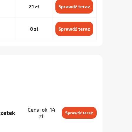
21 zł
Sprawdź teraz
8 zł
Sprawdź teraz
Cena: ok. 14
szetek
Sprawdź teraz
zł