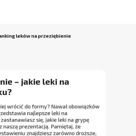
anking leków na przeziębienie
ie – jakie leki na
ku?
ybciej wrócić do formy? Nawał obowiązków
rzedstawia najlepsze leki na
 zastanawiasz się, jakie leki na grypę
 naszą prezentacją. Pamiętaj, że
estawieniu znajdziesz zarówno droższe,