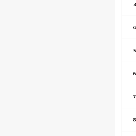
3
4
5
6
7
8