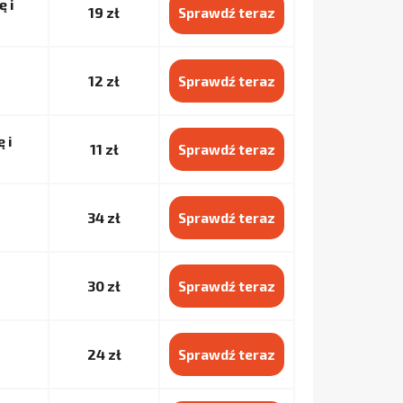
 i
19 zł
Sprawdź teraz
12 zł
Sprawdź teraz
 i
11 zł
Sprawdź teraz
34 zł
Sprawdź teraz
30 zł
Sprawdź teraz
24 zł
Sprawdź teraz