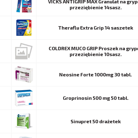
VICKS ANTIGRIP MAX Granulat na grypę
przeziębienie 14sasz.
Theraflu Extra Grip 14 saszetek
COLDREX MUCO GRIP Proszek na grypę
przeziębienie 10sasz.
Neosine Forte 1000mg 30 tabl.
Groprinosin 500 mg 50 tabl.
Sinupret 50 drażetek