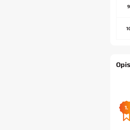
9
1
Opis
1.