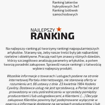
Ranking lakierów
hybrydowych 3w1
Ranking lodówek
samochodowych
Na najlepszy-ranking.pl tworzymy rankingi najpopularniejszych
artykułów. Staramy się, żeby nasze treści były jak najbardziej
rzetelne i obiektywne. Pracują nad tym znawcy różnych dziedzin,
którzy szczegółowo analizują parametry artykułów, a potem
tworzą poradniki zakupowe. Sprawdź nasze rankingi i z łatwością
wybierz najlepszy produkt.
Wszelkie informacje o towarach i usługach podane na stronie
internetowej Portalu internetowego, nie stanowią oferty w
rozumieniu art. 66 ustawy z dnia 23 kwietnia 1964 Kodeks
Cywilny. Dostawca usług nie jest sprzedawcą, a Portal nie jest
prowadzony w celu pośredniczeniu w sprzedaży pomiędzy
producentami i/lub usługodawcami, a Klientami. (…) Decyzje
zakupowe Klientów powinny być podejmowane wyłącznie w
oparciu o informacje dostępne na serwisach producentów i/lub