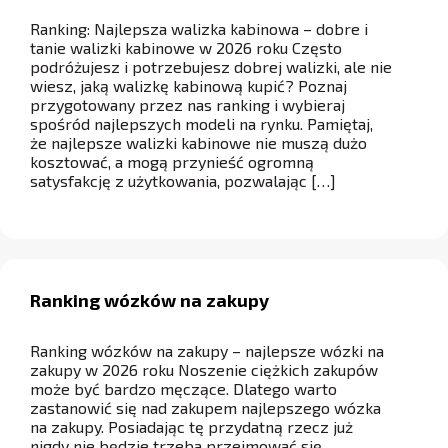
Ranking: Najlepsza walizka kabinowa – dobre i
tanie walizki kabinowe w 2026 roku Często
podróżujesz i potrzebujesz dobrej walizki, ale nie
wiesz, jaką walizkę kabinową kupić? Poznaj
przygotowany przez nas ranking i wybieraj
spośród najlepszych modeli na rynku. Pamiętaj,
że najlepsze walizki kabinowe nie muszą dużo
kosztować, a mogą przynieść ogromną
satysfakcję z użytkowania, pozwalając […]
Ranking wózków na zakupy
Ranking wózków na zakupy – najlepsze wózki na
zakupy w 2026 roku Noszenie ciężkich zakupów
może być bardzo męczące. Dlatego warto
zastanowić się nad zakupem najlepszego wózka
na zakupy. Posiadając tę przydatną rzecz już
nigdy nie będzie trzeba przejmować się