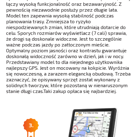
łączy wysoką funkcjonalność oraz bezawaryjność. Z
pewnością niezawodnie posłuży przez długie lata.
Model ten zapewnia wysoką stabilność podczas
planowania trasy. Zmniejsza to ryzyko
niespodziewanych zmian, które utrudniają dotarcie do
celu. Sporych rozmiarów wyświetlacz (7 cali) sprawia,
że drogi są doskonale widoczne. Jest to szczególnie
ważne podczas jazdy po zatłoczonym mieście.
Optymalny poziom jasności oraz kontrastu gwarantuje
doskonałą widoczność zarówno w dzień, jak i w nocy.
Przedstawiany model to dla niejednego użytkownika
najlepszy GPS. Jest on mocowany na kokpicie. Wyróżnia
się nowoczesną, a zarazem elegancką obudową. Trzeba
zaznaczyć, że opisywany sprzęt został wykonany z
solidnych tworzyw, które pozostaną w nienaruszonym
stanie długi czas.Taki zakup opłaca się najbardziej.
3.