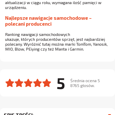
aktualizacji w ciągu roku, wymagana ilość pamięci w
urządzeniu.
Najlepsze nawigacje samochodowe –
polecani producenci
Ranking nawigacji samochodowych
ukazuje, których producentów sprzęt, jest najbardziej
polecany. Wyróżnić tutaj można marki TomTom, Yanosik,
MIO, Blow, PEiying czy też Manta i Garmin.
5
Średnia ocena 5
8765 głosów.