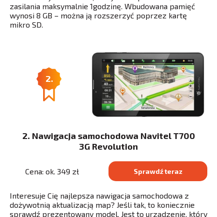
zasilania maksymalnie 1godzinę. Wbudowana pamięć
wynosi 8 GB – można ją rozszerzyć poprzez kartę
mikro SD.
2.
2. Nawigacja samochodowa Navitel T700
3G Revolution
Cena: ok. 349 zł
Sprawdź teraz
Interesuje Cię najlepsza nawigacja samochodowa z
dożywotnią aktualizacją map? Jeśli tak, to koniecznie
sprawdź prezentowany model. Jest to urządzenie, który