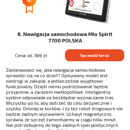
8. Nawigacja samochodowa Mio Spirit
7700 POLSKA
Cena: ok. 369 zł
Sprawdź teraz
Zastanawiasz się, jaka nawigacja samochodowa
sprawdzi się na co dzień? Opisywany model jest
niedrogi w zakupie, a jednocześnie wyjątkowo
funkcjonalny. Dzięki niemu podróżowanie będzie
przyjemne, a zarazem niekłopotliwe. Inteligentny
system odpowiada za bezbłędne wyznaczanie tras.
Wszystko po to, aby dotrzeć do celu bezpiecznie i
szybko. Ominięcie korków, czy też robot drogowych nie
będzie żadnym wyzwaniem. Uchwyt magnetyczny
sprawia, że sprzęt zamontujemy w ciągu kilku minut.
Nie potrzebujemy do tego żadnych specjalistycznych