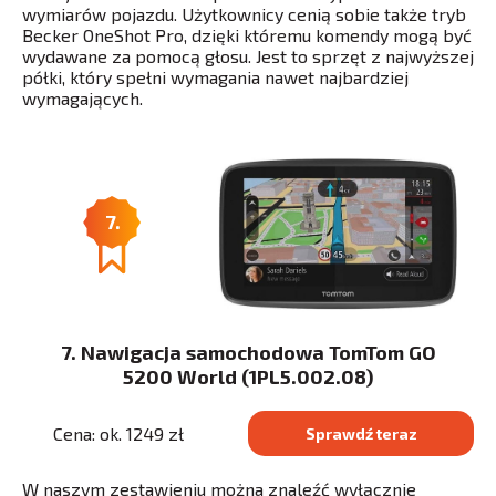
wymiarów pojazdu. Użytkownicy cenią sobie także tryb
Becker OneShot Pro, dzięki któremu komendy mogą być
wydawane za pomocą głosu. Jest to sprzęt z najwyższej
półki, który spełni wymagania nawet najbardziej
wymagających.
7.
7. Nawigacja samochodowa TomTom GO
5200 World (1PL5.002.08)
Cena: ok. 1249 zł
Sprawdź teraz
W naszym zestawieniu można znaleźć wyłącznie