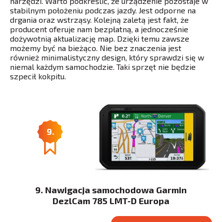
narzędzi. Warto podkreślić, że urządzenie pozostaje w
stabilnym położeniu podczas jazdy. Jest odporne na
drgania oraz wstrząsy. Kolejną zaletą jest fakt, że
producent oferuje nam bezpłatną, a jednocześnie
dożywotnią aktualizację map. Dzięki temu zawsze
możemy być na bieżąco. Nie bez znaczenia jest
również minimalistyczny design, który sprawdzi się w
niemal każdym samochodzie. Taki sprzęt nie będzie
szpecił kokpitu.
9.
9. Nawigacja samochodowa Garmin
DezlCam 785 LMT-D Europa