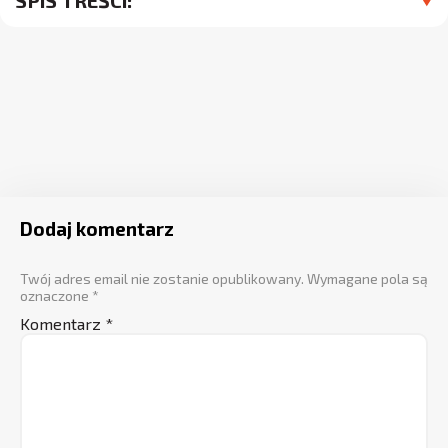
SPIS TREŚCI:
Dodaj komentarz
Twój adres email nie zostanie opublikowany.
Wymagane pola są
oznaczone
*
Komentarz
*