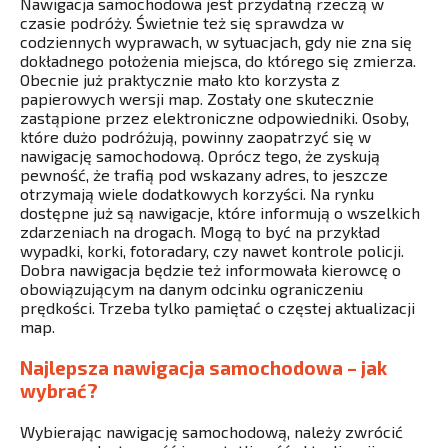
Nawigacja samochodowa jest przydatną rzeczą w
czasie podróży. Świetnie też się sprawdza w
codziennych wyprawach, w sytuacjach, gdy nie zna się
dokładnego położenia miejsca, do którego się zmierza.
Obecnie już praktycznie mało kto korzysta z
papierowych wersji map. Zostały one skutecznie
zastąpione przez elektroniczne odpowiedniki. Osoby,
które dużo podróżują, powinny zaopatrzyć się w
nawigację samochodową. Oprócz tego, że zyskują
pewność, że trafią pod wskazany adres, to jeszcze
otrzymają wiele dodatkowych korzyści. Na rynku
dostępne już są nawigacje, które informują o wszelkich
zdarzeniach na drogach. Mogą to być na przykład
wypadki, korki, fotoradary, czy nawet kontrole policji.
Dobra nawigacja będzie też informowała kierowcę o
obowiązującym na danym odcinku ograniczeniu
prędkości. Trzeba tylko pamiętać o częstej aktualizacji
map.
Najlepsza nawigacja samochodowa – jak
wybrać?
Wybierając nawigację samochodową, należy zwrócić