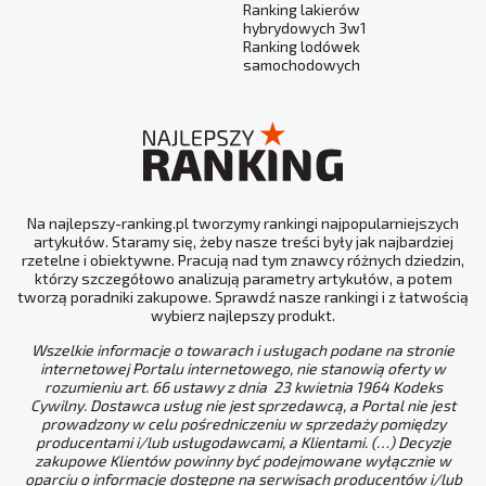
Ranking lakierów
hybrydowych 3w1
Ranking lodówek
samochodowych
Na najlepszy-ranking.pl tworzymy rankingi najpopularniejszych
artykułów. Staramy się, żeby nasze treści były jak najbardziej
rzetelne i obiektywne. Pracują nad tym znawcy różnych dziedzin,
którzy szczegółowo analizują parametry artykułów, a potem
tworzą poradniki zakupowe. Sprawdź nasze rankingi i z łatwością
wybierz najlepszy produkt.
Wszelkie informacje o towarach i usługach podane na stronie
internetowej Portalu internetowego, nie stanowią oferty w
rozumieniu art. 66 ustawy z dnia 23 kwietnia 1964 Kodeks
Cywilny. Dostawca usług nie jest sprzedawcą, a Portal nie jest
prowadzony w celu pośredniczeniu w sprzedaży pomiędzy
producentami i/lub usługodawcami, a Klientami. (…) Decyzje
zakupowe Klientów powinny być podejmowane wyłącznie w
oparciu o informacje dostępne na serwisach producentów i/lub