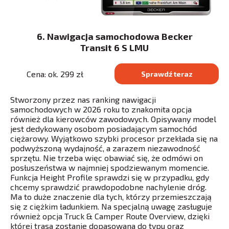
6. Nawigacja samochodowa Becker
Transit 6 S LMU
Cena: ok. 299 zł
Sprawdź teraz
Stworzony przez nas ranking nawigacji
samochodowych w 2026 roku to znakomita opcja
również dla kierowców zawodowych. Opisywany model
jest dedykowany osobom posiadającym samochód
ciężarowy. Wyjątkowo szybki procesor przekłada się na
podwyższoną wydajność, a zarazem niezawodność
sprzętu. Nie trzeba więc obawiać się, że odmówi on
posłuszeństwa w najmniej spodziewanym momencie.
Funkcja Height Profile sprawdzi się w przypadku, gdy
chcemy sprawdzić prawdopodobne nachylenie dróg.
Ma to duże znaczenie dla tych, którzy przemieszczają
się z ciężkim ładunkiem. Na specjalną uwagę zasługuje
również opcja Truck & Camper Route Overview, dzięki
której trasa zostanie dopasowana do typu oraz