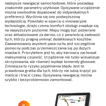
najlepsze nawigacje samochodowe, które posiadają
znakomite parametry użytkowe. Opisywane urządzenie
można swobodnie dopasować do indywidualnych
preferencji. Wyróżnia się ono podwyższoną
wydajnością. Powstało w oparciu o innowacyjne
technologie, dzięki czemu komfort obsługi znajduje się
na najwyższym poziomie. Mapy mogą być pobierane
oraz aktualizowane za darmo, co z pewnością zadowoli
tych, którzy pragną uniknąć dodatkowych kosztów.
Zaawansowany asystent pasa ruchu jest szczególnie
pomocny podczas przemieszczania się po dużych
miastach. Priorytetem jest to, aby kierowca zachował
maksymalną czujność. Urządzenie nie tylko wizualizuje
skrzyżowania, ale również wydaje komendy głosowe.
Zmniejsza to ryzyko popełnienia błędu. Jest to
prawdziwa gratka dla tych, którzy nie lubią krążyć po
mieście i tracić czasu. Opisywaną nawigację można
szybko i bezproblemowo zamontować.
8.