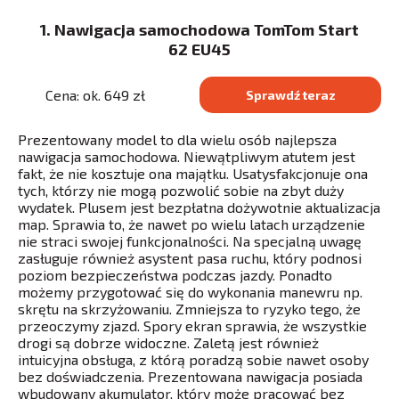
1. Nawigacja samochodowa TomTom Start
62 EU45
Cena: ok. 649 zł
Sprawdź teraz
Prezentowany model to dla wielu osób najlepsza
nawigacja samochodowa. Niewątpliwym atutem jest
fakt, że nie kosztuje ona majątku. Usatysfakcjonuje ona
tych, którzy nie mogą pozwolić sobie na zbyt duży
wydatek. Plusem jest bezpłatna dożywotnie aktualizacja
map. Sprawia to, że nawet po wielu latach urządzenie
nie straci swojej funkcjonalności. Na specjalną uwagę
zasługuje również asystent pasa ruchu, który podnosi
poziom bezpieczeństwa podczas jazdy. Ponadto
możemy przygotować się do wykonania manewru np.
skrętu na skrzyżowaniu. Zmniejsza to ryzyko tego, że
przeoczymy zjazd. Spory ekran sprawia, że wszystkie
drogi są dobrze widoczne. Zaletą jest również
intuicyjna obsługa, z którą poradzą sobie nawet osoby
bez doświadczenia. Prezentowana nawigacja posiada
wbudowany akumulator, który może pracować bez