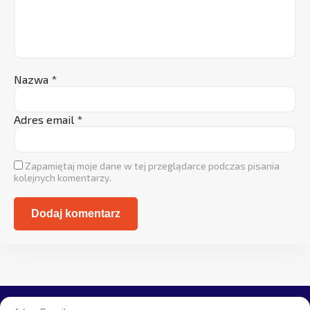
Nazwa
*
Adres email
*
Zapamiętaj moje dane w tej przeglądarce podczas pisania
kolejnych komentarzy.
Alternative: