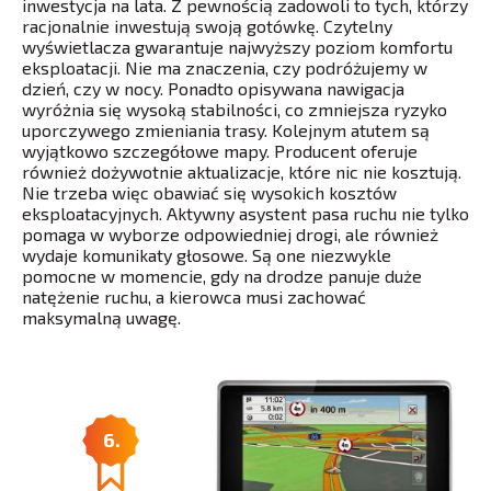
inwestycja na lata. Z pewnością zadowoli to tych, którzy
racjonalnie inwestują swoją gotówkę. Czytelny
wyświetlacza gwarantuje najwyższy poziom komfortu
eksploatacji. Nie ma znaczenia, czy podróżujemy w
dzień, czy w nocy. Ponadto opisywana nawigacja
wyróżnia się wysoką stabilności, co zmniejsza ryzyko
uporczywego zmieniania trasy. Kolejnym atutem są
wyjątkowo szczegółowe mapy. Producent oferuje
również dożywotnie aktualizacje, które nic nie kosztują.
Nie trzeba więc obawiać się wysokich kosztów
eksploatacyjnych. Aktywny asystent pasa ruchu nie tylko
pomaga w wyborze odpowiedniej drogi, ale również
wydaje komunikaty głosowe. Są one niezwykle
pomocne w momencie, gdy na drodze panuje duże
natężenie ruchu, a kierowca musi zachować
maksymalną uwagę.
6.