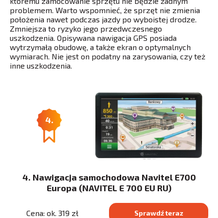
któremu zamocowanie sprzętu nie będzie żadnym
problemem. Warto wspomnieć, że sprzęt nie zmienia
położenia nawet podczas jazdy po wyboistej drodze.
Zmniejsza to ryzyko jego przedwczesnego
uszkodzenia. Opisywana nawigacja GPS posiada
wytrzymałą obudowę, a także ekran o optymalnych
wymiarach. Nie jest on podatny na zarysowania, czy też
inne uszkodzenia.
4.
4. Nawigacja samochodowa Navitel E700
Europa (NAVITEL E 700 EU RU)
Cena: ok. 319 zł
Sprawdź teraz