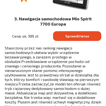
3. Nawigacja samochodowa Mio Spirit
7700 Europa
Cena: ok. 399 zł
Sprawdź teraz
Stworzony przez nas ranking nawigacji
samochodowych ułatwia wybór urządzenia
bezawaryjnego, a zarazem prostego w
obsłudze.Przedstawiane urządzenie pochodzi od
znanego i cenionego producenta. Pozostanie w
nienaruszonym stanie pomimo intensywnego
użytkowania. Jest to prawdziwy strzał w dziesiątkę dla
tych, którzy komfort i swobodę stawiają na pierwszym
miejscu.Trzeba zaznaczyć,że model ten oferuje również
tryb ciężarowy dedykowany samochodom o dużej
masie. Aktualizacja map jest dożywotnia, a dodatkowo
bezpłatna. Nie trzeba więc martwić się o dodatkowe
koszty. Plusem jest również uchwyt magnetyczny, dzięki