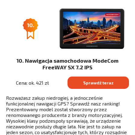
10.
10. Nawigacja samochodowa ModeCom
FreeWAY SX 7.2 IPS
Cena: ok. 421 zł
Sprawdź teraz
Rozważasz zakup niedrogiej, a jednocześnie
funkcjonalnej nawigacji GPS? Sprawdź nasz ranking!
Prezentowany model został stworzony przez
renomowanego producenta z branży motoryzacyjnej.
Wysokiej klasy podzespoły sprawiają, że urządzenie
niezawodnie posłuży długie lata. Nie jest to zakup na
jeden sezon, co usatysfakcjonuje tych, którzy rozsądnie