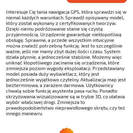
Interesuje Cię tania nawigacja GPS, która sprawdzi się w
niemal każdych warunkach. Sprawdź opisywany model,
który został wykonany z certyfikowanych tworzyw.
Dzięki niemu podróżowanie stanie się czystą
przyjemnością. Urządzenie gwarantuje niekłopotliwą
obsługę. Sprawnie, a przede wszystkim intuicyjnie
można znaleźć potrzebną funkcję. Jest to szczególnie
ważne, jeśli nie mamy zbyt dużej ilości czasu. System
działa płynnie, a jednocześnie stabilnie. Możemy więc
uniknąć kłopotliwego zacinania się urządzenia, które
zmniejsza poziom wygody eksploatacji. Przedstawiany
model posiada duży wyświetlacz, który jest
jednocześnie wyjątkowo czytelny. Aktualizacja map jest
bezterminowa, a zarazem darmowa. Użytkownicy
chwalą sobie funkcję asystenta pasa ruchu. Ponadto
skrzyżowania wizualizowane są w trybie 3D, co ułatwia
wybór właściwej drogi. Zmniejsza to
prawdopodobieństwo nieprawidłowego skrętu, czy też
innego manewru.