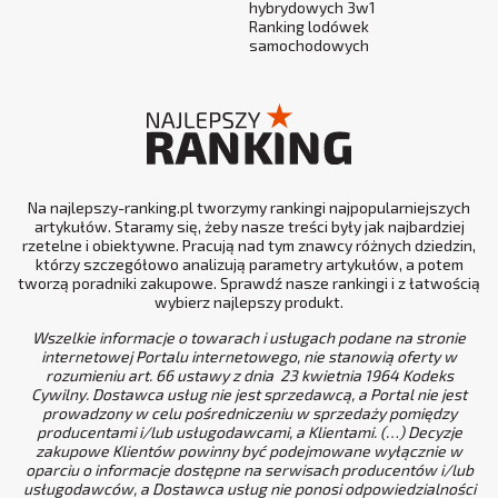
hybrydowych 3w1
Ranking lodówek
samochodowych
Na najlepszy-ranking.pl tworzymy rankingi najpopularniejszych
artykułów. Staramy się, żeby nasze treści były jak najbardziej
rzetelne i obiektywne. Pracują nad tym znawcy różnych dziedzin,
którzy szczegółowo analizują parametry artykułów, a potem
tworzą poradniki zakupowe. Sprawdź nasze rankingi i z łatwością
wybierz najlepszy produkt.
Wszelkie informacje o towarach i usługach podane na stronie
internetowej Portalu internetowego, nie stanowią oferty w
rozumieniu art. 66 ustawy z dnia 23 kwietnia 1964 Kodeks
Cywilny. Dostawca usług nie jest sprzedawcą, a Portal nie jest
prowadzony w celu pośredniczeniu w sprzedaży pomiędzy
producentami i/lub usługodawcami, a Klientami. (…) Decyzje
zakupowe Klientów powinny być podejmowane wyłącznie w
oparciu o informacje dostępne na serwisach producentów i/lub
usługodawców, a Dostawca usług nie ponosi odpowiedzialności