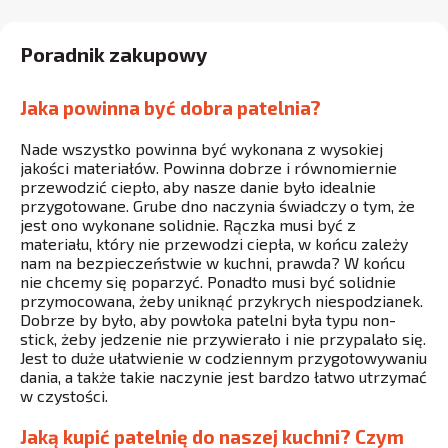
Poradnik zakupowy
Jaka powinna być dobra patelnia?
Nade wszystko powinna być wykonana z wysokiej
jakości materiałów. Powinna dobrze i równomiernie
przewodzić ciepło, aby nasze danie było idealnie
przygotowane. Grube dno naczynia świadczy o tym, że
jest ono wykonane solidnie. Rączka musi być z
materiału, który nie przewodzi ciepła, w końcu zależy
nam na bezpieczeństwie w kuchni, prawda? W końcu
nie chcemy się poparzyć. Ponadto musi być solidnie
przymocowana, żeby uniknąć przykrych niespodzianek.
Dobrze by było, aby powłoka patelni była typu non-
stick, żeby jedzenie nie przywierało i nie przypalało się.
Jest to duże ułatwienie w codziennym przygotowywaniu
dania, a także takie naczynie jest bardzo łatwo utrzymać
w czystości.
Jaką kupić patelnię do naszej kuchni? Czym