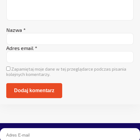
Nazwa
*
Adres email
*
Zapamiętaj moje dane w tej przeglądarce podczas pisania
kolejnych komentarzy.
Alternative: