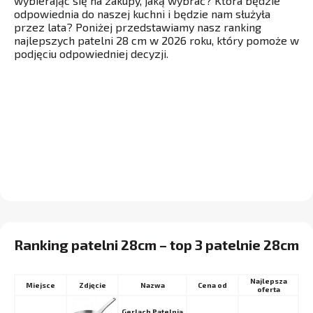
wybierając się na zakupy, jaką wybrać? Która będzie
odpowiednia do naszej kuchni i będzie nam służyła
przez lata? Poniżej przedstawiamy nasz ranking
najlepszych patelni 28 cm w 2026 roku, który pomoże w
podjęciu odpowiedniej decyzji.
Ranking patelni 28cm – top 3 patelnie 28cm
Najlepsza
Miejsce
Nazwa
Cena od
oferta
Gerlach Patelnia