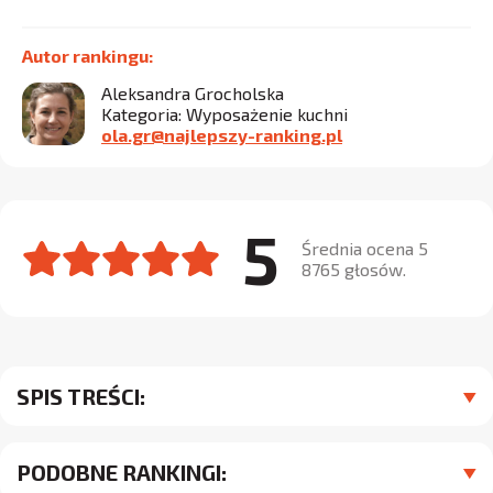
Autor rankingu:
Aleksandra Grocholska
Kategoria: Wyposażenie kuchni
ola.gr@najlepszy-ranking.pl
5
Średnia ocena 5
8765 głosów.
SPIS TREŚCI:
PODOBNE RANKINGI: