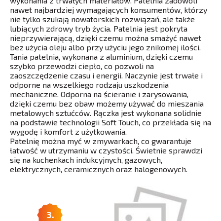
wykonania z trwałych materiałów. Patelnia zadowoli
nawet najbardziej wymagających konsumentów, którzy
nie tylko szukają nowatorskich rozwiązań, ale także
lubiących zdrowy tryb życia. Patelnia jest pokryta
nieprzywierającą, dzięki czemu można smażyć nawet
bez użycia oleju albo przy użyciu jego znikomej ilości.
Tania patelnia, wykonana z aluminium, dzięki czemu
szybko przewodzi ciepło, co pozwoli na
zaoszczędzenie czasu i energii. Naczynie jest trwałe i
odporne na wszelkiego rodzaju uszkodzenia
mechaniczne. Odporna na ścieranie i zarysowania,
dzięki czemu bez obaw możemy używać do mieszania
metalowych sztućców. Rączka jest wykonana solidnie
na podstawie technologii Soft Touch, co przekłada się na
wygodę i komfort z użytkowania.
Patelnię można myć w zmywarkach, co gwarantuje
łatwość w utrzymaniu w czystości. Świetnie sprawdzi
się na kuchenkach indukcyjnych, gazowych,
elektrycznych, ceramicznych oraz halogenowych.
3.