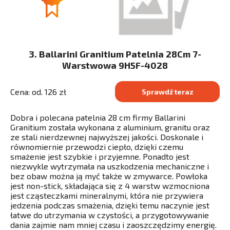
3. Ballarini Granitium Patelnia 28Cm 7-
Warstwowa 9H5F-4028
Cena: od. 126 zł
Sprawdź teraz
Dobra i polecana patelnia 28 cm firmy Ballarini
Granitium została wykonana z aluminium, granitu oraz
ze stali nierdzewnej najwyższej jakości. Doskonale i
równomiernie przewodzi ciepło, dzięki czemu
smażenie jest szybkie i przyjemne. Ponadto jest
niezwykle wytrzymała na uszkodzenia mechaniczne i
bez obaw można ją myć także w zmywarce. Powłoka
jest non-stick, składająca się z 4 warstw wzmocniona
jest cząsteczkami mineralnymi, która nie przywiera
jedzenia podczas smażenia, dzięki temu naczynie jest
łatwe do utrzymania w czystości, a przygotowywanie
dania zajmie nam mniej czasu i zaoszczędzimy energię.