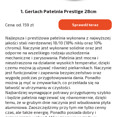
1. Gerlach Patelnia Prestige 28cm
Cena: od. 159 zł
Sprawdź teraz
Najlepsza i prestiżowa patelnia wykonana z najwyższej
jakości stali nierdzewnej 18/10 (18% niklu oraz 10%
chromu). Naczynie jest wykonane solidnie oraz jest
odporne na wszelkiego rodzaju uszkodzenia
mechaniczne i zarysowania. Patelnia jest mocna i
nieustraszona na działanie wysokich temperatur, dzięki
czemu można ją używać również piekarnikach. Naczynie
jest funkcjonalne i zapewnia bezpieczeństwo oraz
wygodę podczas przygotowywania dania. Ponadto
można ją myć w zmywarkach, co przekłada się na
łatwość w utrzymaniu w czystości.
Najbardziej wymagające potrawy przygotujemy szybko
i będzie patelnia nagrzewać się równomiernie, dzięki
temu, że w grubym dnie naczynia jest wbudowana płyta
aluminiowa. Zaoszczędzimy przy tym nie tylko cenny
czas, ale także energię. Ponadto posiada dobry i