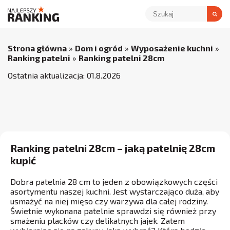
Strona główna
»
Dom i ogród
»
Wyposażenie kuchni
»
Ranking patelni
»
Ranking patelni 28cm
Ostatnia aktualizacja:
01
.
8
.
2026
Ranking patelni 28cm – jaką patelnię 28cm
kupić
Dobra patelnia 28 cm to jeden z obowiązkowych części
asortymentu naszej kuchni. Jest wystarczająco duża, aby
usmażyć na niej mięso czy warzywa dla całej rodziny.
Świetnie wykonana patelnie sprawdzi się również przy
smażeniu placków czy delikatnych jajek. Zatem