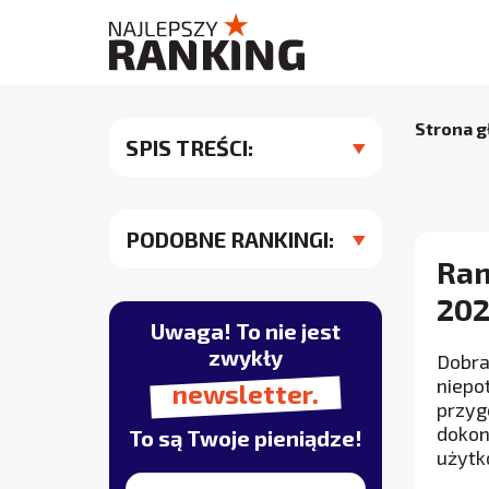
Strona 
SPIS TREŚCI:
PODOBNE RANKINGI:
Ran
202
Uwaga! To nie jest
zwykły
Dobra
niepo
newsletter.
przyg
dokon
To są Twoje pieniądze!
użytk