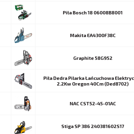
Piła Bosch 18 06008B8001
Makita EA4300F38C
Graphite 58G952
Piła Dedra Pilarka Łańcuchowa Elektry
2.2Kw Oregon 40Cm (Ded8702)
NAC CST52-45-01AC
Stiga SP 386 240381602S17