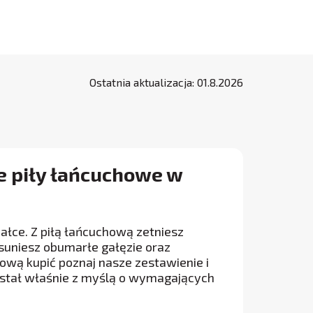
Ostatnia aktualizacja:
01
.
8
.
2026
e piły łańcuchowe w
ałce. Z piłą łańcuchową zetniesz
usuniesz obumarłe gałęzie oraz
hową kupić poznaj nasze zestawienie i
stał właśnie z myślą o wymagających