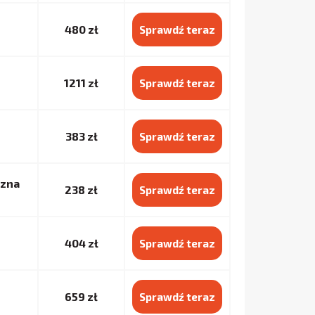
480 zł
Sprawdź teraz
1211 zł
Sprawdź teraz
383 zł
Sprawdź teraz
czna
238 zł
Sprawdź teraz
404 zł
Sprawdź teraz
659 zł
Sprawdź teraz