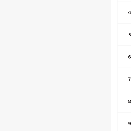
4
5
6
7
8
9