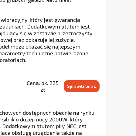
bracyjny, który jest gwarancją
h zadaniach. Dodatkowym atutem jest
jdujący się w zestawie przezroczysty
wej oraz pokazuje jej zużycie.
odel może okazać się najlepszym
a parametry techniczne potwierdzone
ratoriach.
Cena: ok. 225
Sprawdź teraz
zł
uchowych dostępnych obecnie na rynku.
silnik o dużej mocy 2000W, który
u. Dodatkowym atutem piły NEC jest
jąca obsługę urządzenia także na