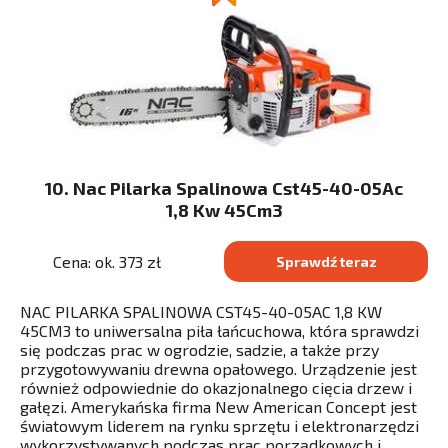
10. Nac Pilarka Spalinowa Cst45-40-05Ac
1,8 Kw 45Cm3
Cena: ok. 373 zł
Sprawdź teraz
NAC PILARKA SPALINOWA CST45-40-05AC 1,8 KW
45CM3 to uniwersalna piła łańcuchowa, która sprawdzi
się podczas prac w ogrodzie, sadzie, a także przy
przygotowywaniu drewna opałowego. Urządzenie jest
również odpowiednie do okazjonalnego cięcia drzew i
gałęzi. Amerykańska firma New American Concept jest
światowym liderem na rynku sprzętu i elektronarzędzi
wykorzystywanych podczas prac porządkowych i