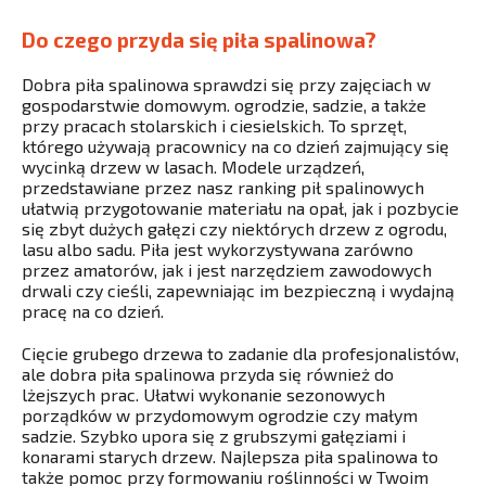
Do czego przyda się piła spalinowa?
Dobra piła spalinowa sprawdzi się przy zajęciach w
gospodarstwie domowym. ogrodzie, sadzie, a także
przy pracach stolarskich i ciesielskich. To sprzęt,
którego używają pracownicy na co dzień zajmujący się
wycinką drzew w lasach. Modele urządzeń,
przedstawiane przez nasz ranking pił spalinowych
ułatwią przygotowanie materiału na opał, jak i pozbycie
się zbyt dużych gałęzi czy niektórych drzew z ogrodu,
lasu albo sadu. Piła jest wykorzystywana zarówno
przez amatorów, jak i jest narzędziem zawodowych
drwali czy cieśli, zapewniając im bezpieczną i wydajną
pracę na co dzień.
Cięcie grubego drzewa to zadanie dla profesjonalistów,
ale dobra piła spalinowa przyda się również do
lżejszych prac. Ułatwi wykonanie sezonowych
porządków w przydomowym ogrodzie czy małym
sadzie. Szybko upora się z grubszymi gałęziami i
konarami starych drzew. Najlepsza piła spalinowa to
także pomoc przy formowaniu roślinności w Twoim