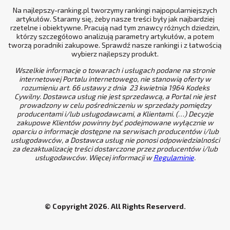
Na najlepszy-ranking.pl tworzymy rankingi najpopularniejszych
artykułów. Staramy się, żeby nasze treści były jak najbardziej
rzetelne i obiektywne. Pracują nad tym znawcy różnych dziedzin,
którzy szczegółowo analizują parametry artykułów, a potem
tworzą poradniki zakupowe. Sprawdź nasze rankingi i z łatwością
wybierz najlepszy produkt.
Wszelkie informacje o towarach i usługach podane na stronie
internetowej Portalu internetowego, nie stanowią oferty w
rozumieniu art. 66 ustawy z dnia 23 kwietnia 1964 Kodeks
Cywilny. Dostawca usług nie jest sprzedawcą, a Portal nie jest
prowadzony w celu pośredniczeniu w sprzedaży pomiędzy
producentami i/lub usługodawcami, a Klientami. (…) Decyzje
zakupowe Klientów powinny być podejmowane wyłącznie w
oparciu o informacje dostępne na serwisach producentów i/lub
usługodawców, a Dostawca usług nie ponosi odpowiedzialności
za dezaktualizację treści dostarczone przez producentów i/lub
usługodawców. Więcej informacji w
Regulaminie
.
© Copyright 2026. All Rights Reserverd.