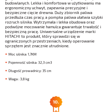
budowlanych. Lekka i komfortowa w użytkowaniu ma
ergonomiczny uchwyt, zapewnia precyzyjne i
bezpieczne cięcie drewna. Duży zbiornik paliwa
przedłuża czas pracy, a pompka paliwa ułatwia szybki
rozruch silnika. Wytrzymała i lekka obudowa oraz
podwójne mocowanie hamulca gwarantuje trwałość i
bezpieczną pracę. Uniwersalne urządzenie marki
HITACHI to produkt, który sprawdzi się w
ograniczonych przestrzeniach, kiedy operowanie
sprzętem jest znacznie utrudnione.
Moc silnika: 1,7KM
Pojemność silnika: 32,3 cm3
Długość prowadnicy: 35 cm
Waga : 3,8 kg
10.