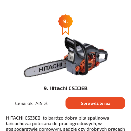
9.
9. Hitachi CS33EB
Cena: ok. 745 zł
Sprawdź teraz
HITACHI CS33EB to bardzo dobra piła spalinowa
łańcuchowa polecana do prac ogrodowych, w
gospodarstwie domowym, sadzie czy drobnych pracach