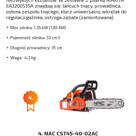
EA3200S35A znajdują się: łańcuch tnący, prowadnica,
osłona zespołu tnącego, klucz uniwersalny, wkrętak do
regulacji gaźnika, ostroga zębata (zamontowana).
Moc silnika: 1,35 kW (1,85 KM)
Pojemność silnika: 32 cm3
Długość prowadnicy: 35 cm
Waga : 4,2 kg
4.
4. NAC CST45-40-02AC