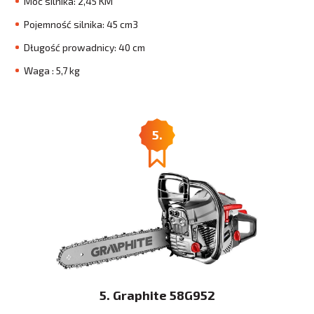
Moc silnika: 2,45 KM
Pojemność silnika: 45 cm3
Długość prowadnicy: 40 cm
Waga : 5,7 kg
5.
5. Graphite 58G952