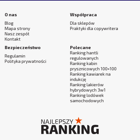
O nas
Współpraca
Blog
Dla sklepów
Mapa strony
Praktyki dla copywritera
Nasz zespół
Kontakt
Bezpieczeństwo
Polecane
Ranking hantli
Regulamin
regulowanych
Polityka prywatności
Ranking kabin
prysznicowych 100×100
Ranking kawiarek na
indukcję
Ranking lakierów
hybrydowych 3w1
Ranking lodówek
samochodowych