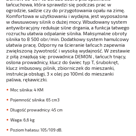
łańcuchowa, która sprawdzi się podczas prac w
ogrodzie, sadzie czy do przygotowania opału na zimę.
Komfortowa w użytkowaniu i wydajna, jest wyposażona
w dwusuwowy silnik o dużej mocy. Wbudowany system
antywibracyjny redukuje silne drgania, a funkcja łatwego
rozruchu ułatwia odpalanie silnika. Maksymalne obroty
silnika to 8 500 obr/min. Dodatkowy system hamulcowy
ułatwia pracę. Odporny na ścieranie łańcuch zapewnia
zwiększoną żywotność i wysoką wydajność. W zestawie
z piłą znajdują się: prowadnica DEMON , łańcuch tnący,
osłona prowadnicy, klucz do świec typ T, śrubokręt,
klucz imbusowy, pilnik, zbiorniczek do mieszanki,
instrukcja obsługi, 3 x olej po 100ml do mieszanki
paliwa, rękawiczki.
Moc silnika: 4 KM
Pojemność silnika: 65 cm3
Długość prowadnicy: 45 cm
Waga: 6,6 kg
Poziom hałasu: 105/109 dB.