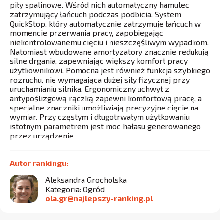
piły spalinowe. Wśród nich automatyczny hamulec
zatrzymujący łańcuch podczas podbicia. System
QuickStop, który automatycznie zatrzymuje łańcuch w
momencie przerwania pracy, zapobiegając
niekontrolowanemu cięciu i nieszczęśliwym wypadkom.
Natomiast wbudowane amortyzatory znacznie redukują
silne drgania, zapewniając większy komfort pracy
użytkownikowi. Pomocna jest również funkcja szybkiego
rozruchu, nie wymagająca dużej siły fizycznej przy
uruchamianiu silnika. Ergonomiczny uchwyt z
antypoślizgową rączką zapewni komfortową pracę, a
specjalne znaczniki umożliwiają precyzyjne cięcie na
wymiar. Przy częstym i długotrwałym użytkowaniu
istotnym parametrem jest moc hałasu generowanego
przez urządzenie.
Autor rankingu:
Aleksandra Grocholska
Kategoria: Ogród
ola.gr@najlepszy-ranking.pl