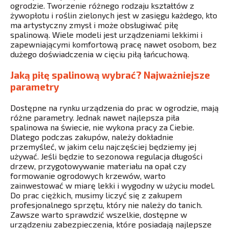
ogrodzie. Tworzenie różnego rodzaju kształtów z
żywopłotu i roślin zielonych jest w zasięgu każdego, kto
ma artystyczny zmysł i może obsługiwać piłę
spalinową. Wiele modeli jest urządzeniami lekkimi i
zapewniającymi komfortową pracę nawet osobom, bez
dużego doświadczenia w cięciu piłą łańcuchową.
Jaką piłę spalinową wybrać? Najważniejsze
parametry
Dostępne na rynku urządzenia do prac w ogrodzie, mają
różne parametry. Jednak nawet najlepsza piła
spalinowa na świecie, nie wykona pracy za Ciebie.
Dlatego podczas zakupów, należy dokładnie
przemyśleć, w jakim celu najczęściej będziemy jej
używać. Jeśli będzie to sezonowa regulacja długości
drzew, przygotowywanie materiału na opał czy
formowanie ogrodowych krzewów, warto
zainwestować w miarę lekki i wygodny w użyciu model.
Do prac ciężkich, musimy liczyć się z zakupem
profesjonalnego sprzętu, który nie należy do tanich.
Zawsze warto sprawdzić wszelkie, dostępne w
urządzeniu zabezpieczenia, które posiadają najlepsze