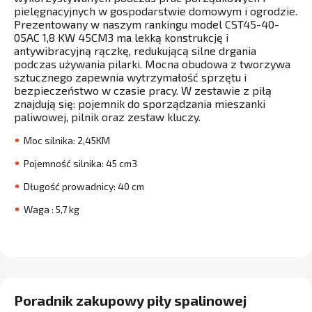
pielęgnacyjnych w gospodarstwie domowym i ogrodzie.
Prezentowany w naszym rankingu model CST45-40-
05AC 1,8 KW 45CM3 ma lekką konstrukcję i
antywibracyjną rączkę, redukującą silne drgania
podczas używania pilarki. Mocna obudowa z tworzywa
sztucznego zapewnia wytrzymałość sprzętu i
bezpieczeństwo w czasie pracy. W zestawie z piłą
znajdują się: pojemnik do sporządzania mieszanki
paliwowej, pilnik oraz zestaw kluczy.
Moc silnika: 2,45KM
Pojemność silnika: 45 cm3
Długość prowadnicy: 40 cm
Waga : 5,7 kg
Poradnik zakupowy piły spalinowej