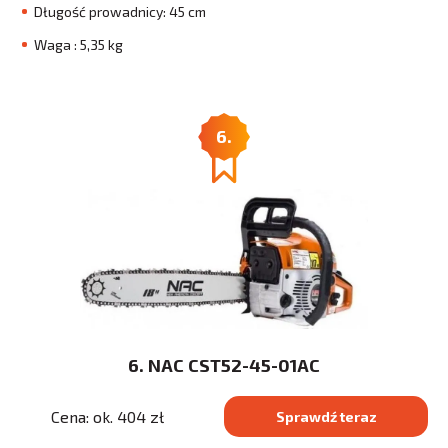
Długość prowadnicy: 45 cm
Waga : 5,35 kg
6.
6. NAC CST52-45-01AC
Cena: ok. 404 zł
Sprawdź teraz