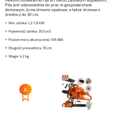
Piła jest odpowiednia do prac w gospodarstwie
domowym, ścina drewno opałowe, a także drzewa o
średnicy do 30 cm.
Moc silnika: 1,2/1,6 kW
Pojemność silnika: 30,1cm3
Poziom mocy akustycznej: 109 dBA
Długość prowadnicy: 35 cm
Waga: 4,2 kg
2.