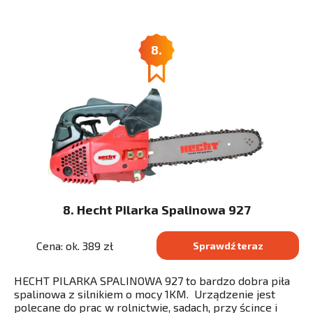
8.
8. Hecht Pilarka Spalinowa 927
Cena: ok. 389 zł
Sprawdź teraz
HECHT PILARKA SPALINOWA 927 to bardzo dobra piła
spalinowa z silnikiem o mocy 1KM. Urządzenie jest
polecane do prac w rolnictwie, sadach, przy ścince i