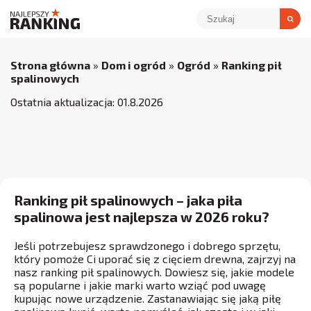
Strona główna
»
Dom i ogród
»
Ogród
»
Ranking pił
spalinowych
Ostatnia aktualizacja:
01
.
8
.
2026
Ranking pił spalinowych – jaka piła
spalinowa jest najlepsza w 2026 roku?
Jeśli potrzebujesz sprawdzonego i dobrego sprzętu,
który pomoże Ci uporać się z cięciem drewna, zajrzyj na
nasz ranking pił spalinowych. Dowiesz się, jakie modele
są popularne i jakie marki warto wziąć pod uwagę
kupując nowe urządzenie. Zastanawiając się jaką piłę