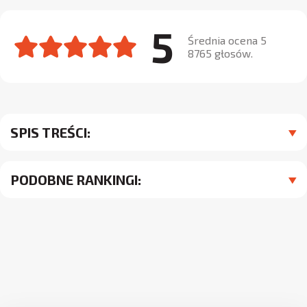
5
Średnia ocena 5
8765 głosów.
SPIS TREŚCI:
PODOBNE RANKINGI: