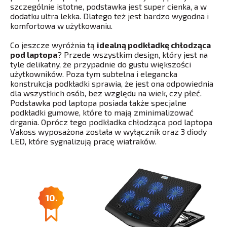
szczególnie istotne, podstawka jest super cienka, a w
dodatku ultra lekka. Dlatego też jest bardzo wygodna i
komfortowa w użytkowaniu.
Co jeszcze wyróżnia tą
idealną podkładkę chłodząca
pod laptopa
? Przede wszystkim design, który jest na
tyle delikatny, że przypadnie do gustu większości
użytkowników. Poza tym subtelna i elegancka
konstrukcja podkładki sprawia, że jest ona odpowiednia
dla wszystkich osób, bez względu na wiek, czy płeć.
Podstawka pod laptopa posiada także specjalne
podkładki gumowe, które to mają zminimalizować
drgania. Oprócz tego podkładka chłodząca pod laptopa
Vakoss wyposażona została w wyłącznik oraz 3 diody
LED, które sygnalizują pracę wiatraków.
10.