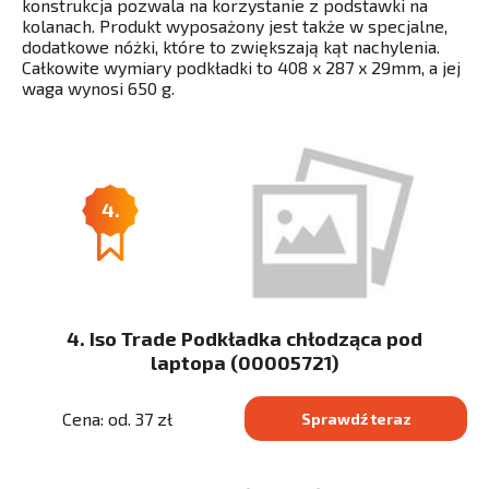
konstrukcja pozwala na korzystanie z podstawki na
kolanach. Produkt wyposażony jest także w specjalne,
dodatkowe nóżki, które to zwiększają kąt nachylenia.
Całkowite wymiary podkładki to 408 x 287 x 29mm, a jej
waga wynosi 650 g.
4.
4. Iso Trade Podkładka chłodząca pod
laptopa (00005721)
Cena: od. 37 zł
Sprawdź teraz