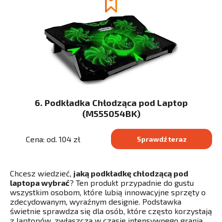
6. Podkładka Chłodząca pod Laptop
(M555054BK)
Cena: od. 104 zł
Sprawdź teraz
Chcesz wiedzieć,
jaką podkładkę chłodzącą pod
laptopa wybrać
? Ten produkt przypadnie do gustu
wszystkim osobom, które lubią innowacyjne sprzęty o
zdecydowanym, wyraźnym designie. Podstawka
świetnie sprawdza się dla osób, które często korzystają
z laptopów, zwłaszcza w czasie intensywnego grania.