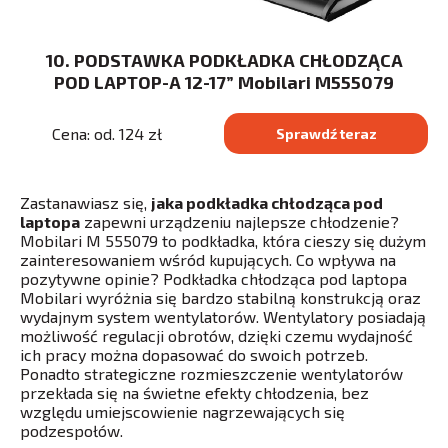
10. PODSTAWKA PODKŁADKA CHŁODZĄCA
POD LAPTOP-A 12-17” Mobilari M555079
Cena: od. 124 zł
Sprawdź teraz
Zastanawiasz się,
jaka podkładka chłodząca pod
laptopa
zapewni urządzeniu najlepsze chłodzenie?
Mobilari M 555079 to podkładka, która cieszy się dużym
zainteresowaniem wśród kupujących. Co wpływa na
pozytywne opinie? Podkładka chłodząca pod laptopa
Mobilari wyróżnia się bardzo stabilną konstrukcją oraz
wydajnym system wentylatorów. Wentylatory posiadają
możliwość regulacji obrotów, dzięki czemu wydajność
ich pracy można dopasować do swoich potrzeb.
Ponadto strategiczne rozmieszczenie wentylatorów
przekłada się na świetne efekty chłodzenia, bez
względu umiejscowienie nagrzewających się
podzespołów.