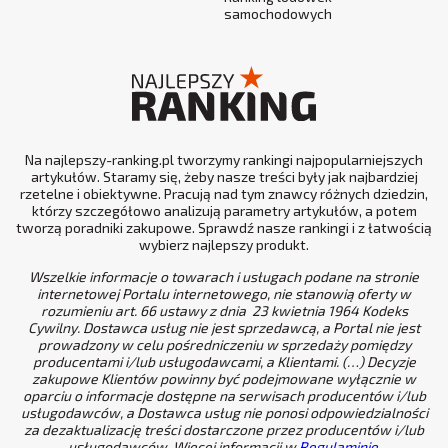
samochodowych
Na najlepszy-ranking.pl tworzymy rankingi najpopularniejszych
artykułów. Staramy się, żeby nasze treści były jak najbardziej
rzetelne i obiektywne. Pracują nad tym znawcy różnych dziedzin,
którzy szczegółowo analizują parametry artykułów, a potem
tworzą poradniki zakupowe. Sprawdź nasze rankingi i z łatwością
wybierz najlepszy produkt.
Wszelkie informacje o towarach i usługach podane na stronie
internetowej Portalu internetowego, nie stanowią oferty w
rozumieniu art. 66 ustawy z dnia 23 kwietnia 1964 Kodeks
Cywilny. Dostawca usług nie jest sprzedawcą, a Portal nie jest
prowadzony w celu pośredniczeniu w sprzedaży pomiędzy
producentami i/lub usługodawcami, a Klientami. (…) Decyzje
zakupowe Klientów powinny być podejmowane wyłącznie w
oparciu o informacje dostępne na serwisach producentów i/lub
usługodawców, a Dostawca usług nie ponosi odpowiedzialności
za dezaktualizację treści dostarczone przez producentów i/lub
usługodawców. Więcej informacji w
Regulaminie
.