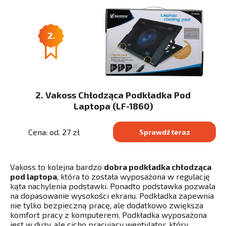
2.
2. Vakoss Chłodząca Podkładka Pod
Laptopa (LF-1860)
Cena: od. 27 zł
Sprawdź teraz
Vakoss to kolejna bardzo
dobra podkładka chłodząca
pod laptopa
, która to została wyposażona w regulację
kąta nachylenia podstawki. Ponadto podstawka pozwala
na dopasowanie wysokości ekranu. Podkładka zapewnia
nie tylko bezpieczną pracę, ale dodatkowo zwiększa
komfort pracy z komputerem. Podkładka wyposażona
jest w duży, ale cicho pracujący wentylator, który