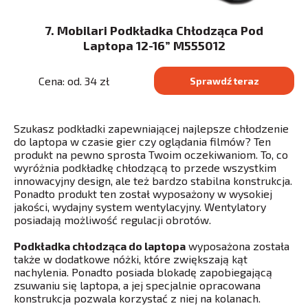
7. Mobilari Podkładka Chłodząca Pod
Laptopa 12-16” M555012
Cena: od. 34 zł
Sprawdź teraz
Szukasz podkładki zapewniającej najlepsze chłodzenie
do laptopa w czasie gier czy oglądania filmów? Ten
produkt na pewno sprosta Twoim oczekiwaniom. To, co
wyróżnia podkładkę chłodzącą to przede wszystkim
innowacyjny design, ale też bardzo stabilna konstrukcja.
Ponadto produkt ten został wyposażony w wysokiej
jakości, wydajny system wentylacyjny. Wentylatory
posiadają możliwość regulacji obrotów.
Podkładka chłodząca do laptopa
wyposażona została
także w dodatkowe nóżki, które zwiększają kąt
nachylenia. Ponadto posiada blokadę zapobiegającą
zsuwaniu się laptopa, a jej specjalnie opracowana
konstrukcja pozwala korzystać z niej na kolanach.