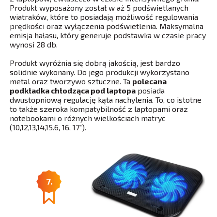
Produkt wyposażony został w aż 5 podświetlanych
wiatraków, które to posiadają możliwość regulowania
prędkości oraz wyłączenia podświetlenia. Maksymalna
emisja hałasu, który generuje podstawka w czasie pracy
wynosi 28 db.
Produkt wyróżnia się dobrą jakością, jest bardzo
solidnie wykonany. Do jego produkcji wykorzystano
metal oraz tworzywo sztuczne. Ta
polecana
podkładka chłodząca pod laptopa
posiada
dwustopniową regulację kąta nachylenia. To, co istotne
to także szeroka kompatybilność z laptopami oraz
notebookami o różnych wielkościach matryc
(10,12,13,14,15.6, 16, 17″).
7.