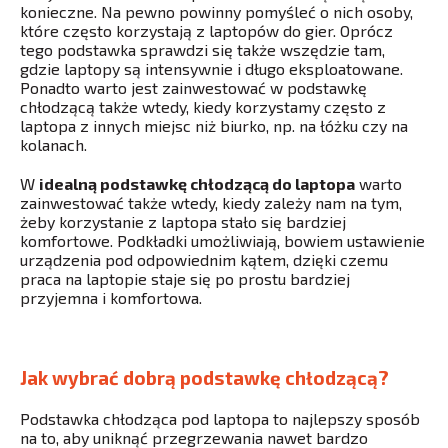
konieczne. Na pewno powinny pomyśleć o nich osoby,
które często korzystają z laptopów do gier. Oprócz
tego podstawka sprawdzi się także wszędzie tam,
gdzie laptopy są intensywnie i długo eksploatowane.
Ponadto warto jest zainwestować w podstawkę
chłodzącą także wtedy, kiedy korzystamy często z
laptopa z innych miejsc niż biurko, np. na łóżku czy na
kolanach.
W
idealną podstawkę chłodzącą do laptopa
warto
zainwestować także wtedy, kiedy zależy nam na tym,
żeby korzystanie z laptopa stało się bardziej
komfortowe. Podkładki umożliwiają, bowiem ustawienie
urządzenia pod odpowiednim kątem, dzięki czemu
praca na laptopie staje się po prostu bardziej
przyjemna i komfortowa.
Jak wybrać dobrą podstawkę chłodzącą?
Podstawka chłodząca pod laptopa to najlepszy sposób
na to, aby uniknąć przegrzewania nawet bardzo