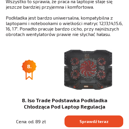
Wszystko to sprawia, że praca na laptopie staje się
jeszcze bardziej przyjemna i komfortowa.
Podkładka jest bardzo uniwersalna, kompatybilna z
laptopami i notebookami o wielkości matryc 12,13,14,15.6,
16, 17″. Ponadto pracuje bardzo cicho, przy najniższych
obrotach wentylatorów prawie nie słychać hałasu.
8.
8. Iso Trade Podstawka Podkładka
Chłodząca Pod Laptop Regulacja
Cena: od. 89 zł
Sprawdź teraz