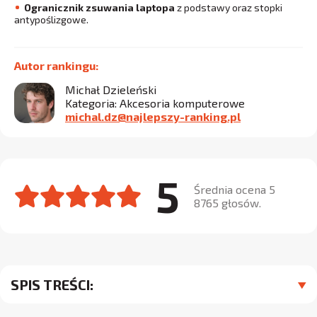
Ogranicznik zsuwania laptopa
z podstawy oraz stopki
antypoślizgowe.
Autor rankingu:
Michał Dzieleński
Kategoria: Akcesoria komputerowe
michal.dz@najlepszy-ranking.pl
5
Średnia ocena 5
8765 głosów.
SPIS TREŚCI: