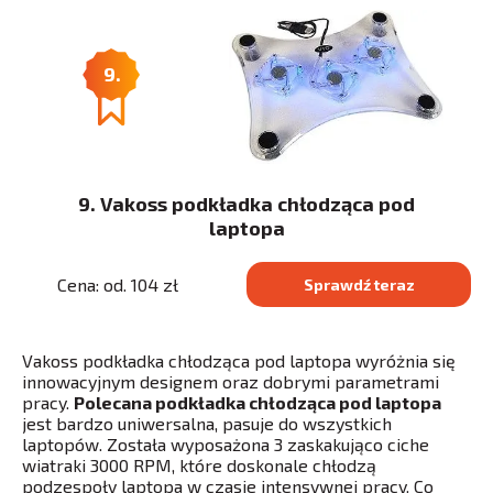
9.
9. Vakoss podkładka chłodząca pod
laptopa
Cena: od. 104 zł
Sprawdź teraz
Vakoss podkładka chłodząca pod laptopa wyróżnia się
innowacyjnym designem oraz dobrymi parametrami
pracy.
Polecana podkładka chłodząca pod laptopa
jest bardzo uniwersalna, pasuje do wszystkich
laptopów. Została wyposażona 3 zaskakująco ciche
wiatraki 3000 RPM, które doskonale chłodzą
podzespoły laptopa w czasie intensywnej pracy. Co