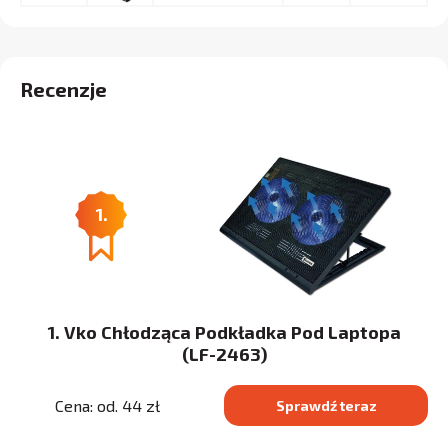
Recenzje
1.
1. Vko Chłodząca Podkładka Pod Laptopa
(LF-2463)
Cena: od. 44 zł
Sprawdź teraz