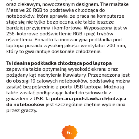
oraz ciekawym, nowoczesnym designem. Thermaltake
Massive 20 RGB to podstawka chłodząca do
notebooków, która sprawia, że praca na komputerze
staje się nie tylko bezpieczna, ale także jeszcze
bardziej przyjemna i komfortowa. Wyposażona jest w
256-kolorowe podświetlenie RGB i pięć trybów
oświetlenia. Ponadto ta innowacyjna podkładka pod
laptopa posiada wysokiej jakości wentylator 200 mm,
który to gwarantuje doskonałe chłodzenie.
Ta
idealna podkładka chłodząca pod laptopa
zapewnia także optymalną wysokość ekranu oraz
pożądany kąt nachylenia klawiatury. Przeznaczona jest
do obsługi 19 calowych notebooków, podstawkę można
zasilać bezpośrednio z portu USB laptopa. Można ją
także zasilać podłączając kabel do ładowarki z
gniazdem z USB. Ta
polecana podstawka chłodząca
do notebooków
jest szczególnie chętnie wybierana
przez graczy.
6.