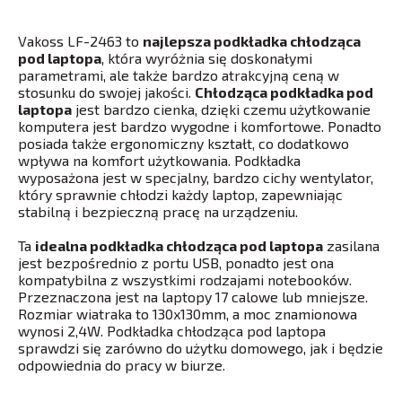
Vakoss LF-2463 to
najlepsza podkładka chłodząca
pod laptopa
, która wyróżnia się doskonałymi
parametrami, ale także bardzo atrakcyjną ceną w
stosunku do swojej jakości.
Chłodząca podkładka pod
laptopa
jest bardzo cienka, dzięki czemu użytkowanie
komputera jest bardzo wygodne i komfortowe. Ponadto
posiada także ergonomiczny kształt, co dodatkowo
wpływa na komfort użytkowania. Podkładka
wyposażona jest w specjalny, bardzo cichy wentylator,
który sprawnie chłodzi każdy laptop, zapewniając
stabilną i bezpieczną pracę na urządzeniu.
Ta
idealna podkładka chłodząca pod laptopa
zasilana
jest bezpośrednio z portu USB, ponadto jest ona
kompatybilna z wszystkimi rodzajami notebooków.
Przeznaczona jest na laptopy 17 calowe lub mniejsze.
Rozmiar wiatraka to 130x130mm, a moc znamionowa
wynosi 2,4W. Podkładka chłodząca pod laptopa
sprawdzi się zarówno do użytku domowego, jak i będzie
odpowiednia do pracy w biurze.