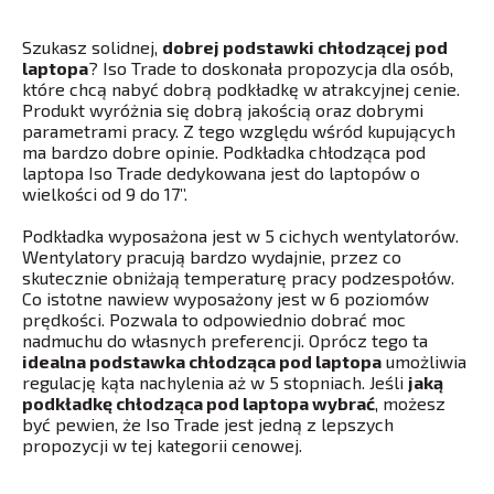
Szukasz solidnej,
dobrej podstawki chłodzącej pod
laptopa
? Iso Trade to doskonała propozycja dla osób,
które chcą nabyć dobrą podkładkę w atrakcyjnej cenie.
Produkt wyróżnia się dobrą jakością oraz dobrymi
parametrami pracy. Z tego względu wśród kupujących
ma bardzo dobre opinie. Podkładka chłodząca pod
laptopa Iso Trade dedykowana jest do laptopów o
wielkości od 9 do 17’’.
Podkładka wyposażona jest w 5 cichych wentylatorów.
Wentylatory pracują bardzo wydajnie, przez co
skutecznie obniżają temperaturę pracy podzespołów.
Co istotne nawiew wyposażony jest w 6 poziomów
prędkości. Pozwala to odpowiednio dobrać moc
nadmuchu do własnych preferencji. Oprócz tego ta
idealna podstawka chłodząca pod laptopa
umożliwia
regulację kąta nachylenia aż w 5 stopniach. Jeśli
jaką
podkładkę chłodząca pod laptopa wybrać
, możesz
być pewien, że Iso Trade jest jedną z lepszych
propozycji w tej kategorii cenowej.