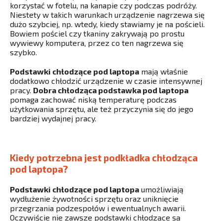
korzystać w fotelu, na kanapie czy podczas podróży.
Niestety w takich warunkach urządzenie nagrzewa się
dużo szybciej, np. wtedy, kiedy stawiamy je na pościeli.
Bowiem pościel czy tkaniny zakrywają po prostu
wywiewy komputera, przez co ten nagrzewa się
szybko.
Podstawki chłodzące pod laptopa
mają właśnie
dodatkowo chłodzić urządzenie w czasie intensywnej
pracy.
Dobra chłodząca podstawka pod laptopa
pomaga zachować niską temperaturę podczas
użytkowania sprzętu, ale też przyczynia się do jego
bardziej wydajnej pracy.
Kiedy potrzebna jest podkładka chłodząca
pod laptopa?
Podstawki chłodzące pod laptopa
umożliwiają
wydłużenie żywotności sprzętu oraz uniknięcie
przegrzania podzespołów i ewentualnych awarii.
Oczywiście nie zawsze podstawki chłodzące są