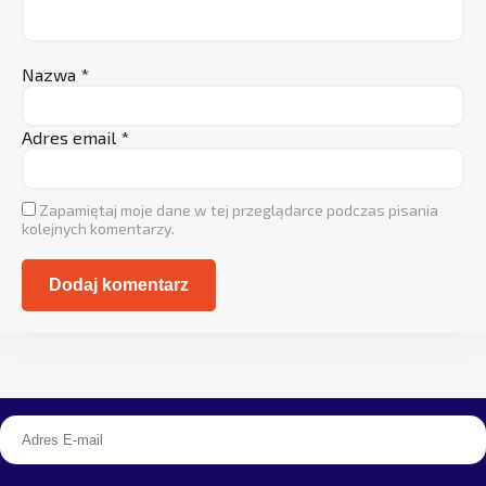
Nazwa
*
Adres email
*
Zapamiętaj moje dane w tej przeglądarce podczas pisania
kolejnych komentarzy.
Alternative: