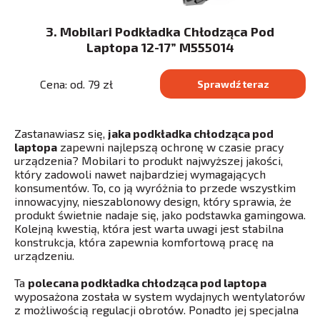
3. Mobilari Podkładka Chłodząca Pod
Laptopa 12-17” M555014
Cena: od. 79 zł
Sprawdź teraz
Zastanawiasz się,
jaka podkładka chłodząca pod
laptopa
zapewni najlepszą ochronę w czasie pracy
urządzenia? Mobilari to produkt najwyższej jakości,
który zadowoli nawet najbardziej wymagających
konsumentów. To, co ją wyróżnia to przede wszystkim
innowacyjny, nieszablonowy design, który sprawia, że
produkt świetnie nadaje się, jako podstawka gamingowa.
Kolejną kwestią, która jest warta uwagi jest stabilna
konstrukcja, która zapewnia komfortową pracę na
urządzeniu.
Ta
polecana podkładka chłodząca pod laptopa
wyposażona została w system wydajnych wentylatorów
z możliwością regulacji obrotów. Ponadto jej specjalna