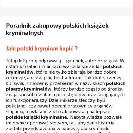
Poradnik zakupowy polskich książek
kryminalnych
Jaki polski kryminał kupić ?
Tutaj dużą rolę odgrywają – gatunek, autor oraz gust. W
ostatnich latach znacząco wzrosła sprzedaż
polskich
kryminałów,
które nie tylko zbierają bardzo dobre
recenzje, ale stają się bestselerami. Taka kolej rzeczy
sprawia, iż możemy przebierać w nazwiskach
polskich
pisarzy kryminałów
, którzy bardzo często od środka
znają sposób działania przestępców oraz ściągających
ich funkcjonariuszy. Dziennikarze śledczy, byli
policjanci, czy nawet obecni pracownicy organów
ścigania, to właśnie z ich rąk powstają najlepsze
polskie książki kryminalne.
Nabyta wiedza pozwala
im płynie operować słowem, tak, aby dana historia
została przedstawiona w należyty dla kryminału