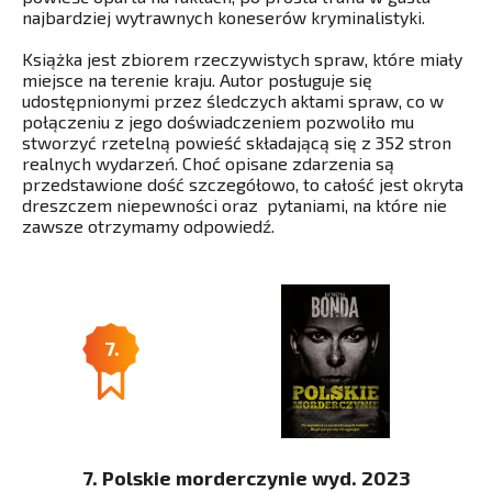
najbardziej wytrawnych koneserów kryminalistyki.
Książka jest zbiorem rzeczywistych spraw, które miały
miejsce na terenie kraju. Autor posługuje się
udostępnionymi przez śledczych aktami spraw, co w
połączeniu z jego doświadczeniem pozwoliło mu
stworzyć rzetelną powieść składającą się z 352 stron
realnych wydarzeń. Choć opisane zdarzenia są
przedstawione dość szczegółowo, to całość jest okryta
dreszczem niepewności oraz pytaniami, na które nie
zawsze otrzymamy odpowiedź.
7.
7. Polskie morderczynie wyd. 2023