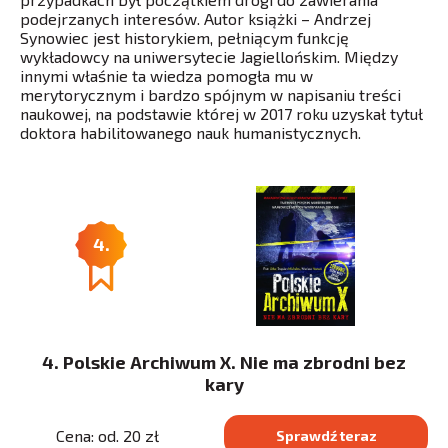
podejrzanych interesów. Autor książki – Andrzej
Synowiec jest historykiem, pełniącym funkcję
wykładowcy na uniwersytecie Jagiellońskim. Między
innymi właśnie ta wiedza pomogła mu w
merytorycznym i bardzo spójnym w napisaniu treści
naukowej, na podstawie której w 2017 roku uzyskał tytuł
doktora habilitowanego nauk humanistycznych.
4.
4. Polskie Archiwum X. Nie ma zbrodni bez
kary
Cena: od. 20 zł
Sprawdź teraz