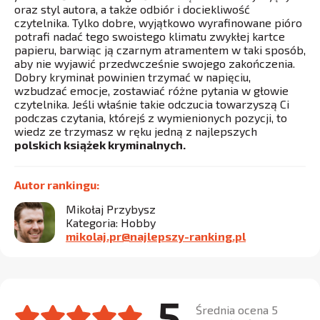
oraz styl autora, a także odbiór i dociekliwość
czytelnika. Tylko dobre, wyjątkowo wyrafinowane pióro
potrafi nadać tego swoistego klimatu zwykłej kartce
papieru, barwiąc ją czarnym atramentem w taki sposób,
aby nie wyjawić przedwcześnie swojego zakończenia.
Dobry kryminał powinien trzymać w napięciu,
wzbudzać emocje, zostawiać różne pytania w głowie
czytelnika. Jeśli właśnie takie odczucia towarzyszą Ci
podczas czytania, którejś z wymienionych pozycji, to
wiedz ze trzymasz w ręku jedną z najlepszych
polskich książek kryminalnych.
Autor rankingu:
Mikołaj Przybysz
Kategoria: Hobby
mikolaj.pr@najlepszy-ranking.pl
5
Średnia ocena 5