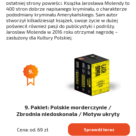
ostatniej strony powieści. Książka Jarosława Molendy to
400 stron dobrze napisanego kryminału, o charakterze
pododmiany kryminału Amerykańskiego. Sam autor
stworzył kilkadziesiąt książek, swoje życie w dużej
poświecił również pasji do publicystyki i podróży.
Jarosław Molenda w 2016 roku otrzymał nagrodę –
zasłużony dla Kultury Polskiej.
9.
9. Pakiet: Polskie morderczynie /
Zbrodnia niedoskonała / Motyw ukryty
Cena: od. 69 zł
Sprawdź teraz