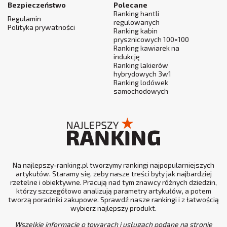
Bezpieczeństwo
Polecane
Ranking hantli
Regulamin
regulowanych
Polityka prywatności
Ranking kabin
prysznicowych 100×100
Ranking kawiarek na
indukcję
Ranking lakierów
hybrydowych 3w1
Ranking lodówek
samochodowych
Na najlepszy-ranking.pl tworzymy rankingi najpopularniejszych
artykułów. Staramy się, żeby nasze treści były jak najbardziej
rzetelne i obiektywne. Pracują nad tym znawcy różnych dziedzin,
którzy szczegółowo analizują parametry artykułów, a potem
tworzą poradniki zakupowe. Sprawdź nasze rankingi i z łatwością
wybierz najlepszy produkt.
Wszelkie informacje o towarach i usługach podane na stronie