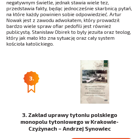
negatywnym świetle, jednak stawia wiele tez,
przedstawia fakty, będąc jednocześnie skarbnicą pytań,
na które każdy powinien sobie odpowiedzieć. Artur
Nowak jest z zawodu adwokatem, który prowadził
bardzo wiele spraw ofiar pedofili jest również
publicystą. Stanisław Obirek to były jezuita oraz teolog,
który jak mało kto zna sytuację oraz cały system
kościoła katolickiego.
3.
3. Zakład uprawy tytoniu polskiego
monopolu tytoniowego w Krakowie-
Czyżynach – Andrzej Synowiec