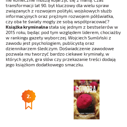
transformacji lat 90. był kluczowy dla wielu spraw
związanych z rozwojem polityki, wojskowych służb
informacyjnych oraz prężnym rozwojem półświatka,
czy oba te światy mogły ze sobą współpracować?
Książka kryminalna
stała się jednym z bestselerów w
2015 roku, będąc pod tym względem liderem, chociażby
w rankingu gazety wyborczej. Wojciech Sumliński z
zawodu jest psychologiem, publicystą oraz
dziennikarzem śledczym. Doświadczenie zawodowe
pozwala mu tworzyć bardzo ciekawe kryminały, w
których język, gra słów czy przekazanie treści dodają
jego książkom dodatkowego smaczku.
2.