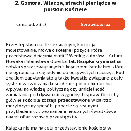
2. Gomora. Władza, strach i pieniądze w
polskim Kościele
Cena: od. 29 zł
Sprawdź teraz
Przestępstwa na tle seksualnym, korupcja,
molestowanie, mowa o kolejnej pozycji, która
przedstawia działania mafii ? Według autorów – Artura
Nowaka i Stanisława Obierka, tak.
Książka kryminalna
dotyka spraw związanych z kościołem katolickim, które
nie ograniczają się jedynie do oczywistych nadużyć. Pod
znakiem zapytania stoją także kwestie związane z cały
system zarządzania kościołem, sposób hierarchia,
wpływu na władzę polityczną czy umiejętność
zamiatania pod dywan niewygodnych spraw. Grzechy
główne kościoła zostają przedstawione w bardzo
merytoryczny sposób, poparte są realnymi
przykładami czy zeznaniami naocznych świadków, a
nawet ofiar różnych przestępstw.
Książka nie ma na celu przedstawienie kościoła w