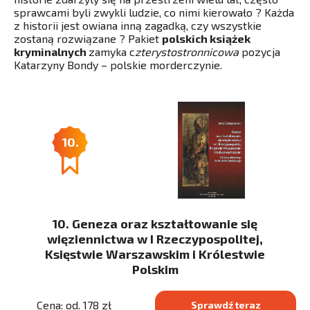
sprawcami byli zwykli ludzie, co nimi kierowało ? Każda
z historii jest owiana inną zagadką, czy wszystkie
zostaną rozwiązane ? Pakiet
polskich książek
kryminalnych
zamyka c
zterystostronnicowa
pozycja
Katarzyny Bondy – polskie morderczynie.
10.
10. Geneza oraz kształtowanie się
więziennictwa w I Rzeczypospolitej,
Księstwie Warszawskim i Królestwie
Polskim
Cena: od. 178 zł
Sprawdź teraz