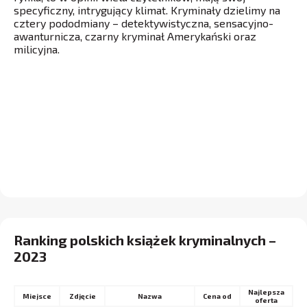
specyficzny, intrygujący klimat. Kryminały dzielimy na
cztery pododmiany – detektywistyczna, sensacyjno-
awanturnicza, czarny kryminał Amerykański oraz
milicyjna.
Ranking polskich książek kryminalnych –
2023
Najlepsza
Miejsce
Nazwa
Cena od
oferta