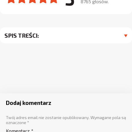
8765 głosów.
SPIS TREŚCI:
Dodaj komentarz
Twój adres email nie zostanie opublikowany.
Wymagane pola są
oznaczone
*
Komentarz
*