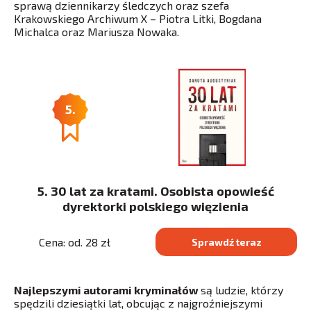
sprawą dziennikarzy śledczych oraz szefa
Krakowskiego Archiwum X – Piotra Litki, Bogdana
Michalca oraz Mariusza Nowaka.
5.
5. 30 lat za kratami. Osobista opowieść
dyrektorki polskiego więzienia
Cena: od. 28 zł
Sprawdź teraz
Najlepszymi autorami kryminałów
są ludzie, którzy
spędzili dziesiątki lat, obcując z najgroźniejszymi