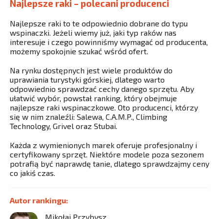
Najlepsze raki – polecani producenci
Najlepsze raki to te odpowiednio dobrane do typu
wspinaczki. Jeżeli wiemy już, jaki typ raków nas
interesuje i czego powinniśmy wymagać od producenta,
możemy spokojnie szukać wśród ofert.
Na rynku dostępnych jest wiele produktów do
uprawiania turystyki górskiej, dlatego warto
odpowiednio sprawdzać cechy danego sprzętu. Aby
ułatwić wybór, powstał ranking, który obejmuje
najlepsze raki wspinaczkowe. Oto producenci, którzy
się w nim znaleźli: Salewa, C.A.M.P., Climbing
Technology, Grivel oraz Stubai.
Każda z wymienionych marek oferuje profesjonalny i
certyfikowany sprzęt. Niektóre modele poza sezonem
potrafią być naprawdę tanie, dlatego sprawdzajmy ceny
co jakiś czas.
Autor rankingu:
Mikołaj Przybysz