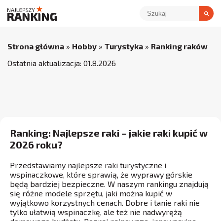
Strona główna
»
Hobby
»
Turystyka
»
Ranking raków
Ostatnia aktualizacja:
01
.
8
.
2026
Ranking: Najlepsze raki – jakie raki kupić w
2026 roku?
Przedstawiamy najlepsze raki turystyczne i
wspinaczkowe, które sprawią, że wyprawy górskie
będą bardziej bezpieczne. W naszym rankingu znajdują
się różne modele sprzętu, jaki można kupić w
wyjątkowo korzystnych cenach. Dobre i tanie raki nie
tylko ułatwią wspinaczkę, ale też nie nadwyrężą