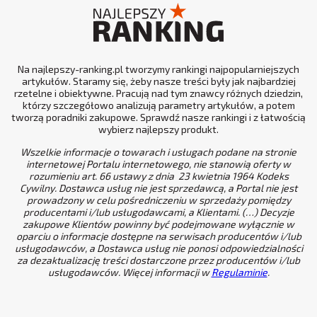
Na najlepszy-ranking.pl tworzymy rankingi najpopularniejszych
artykułów. Staramy się, żeby nasze treści były jak najbardziej
rzetelne i obiektywne. Pracują nad tym znawcy różnych dziedzin,
którzy szczegółowo analizują parametry artykułów, a potem
tworzą poradniki zakupowe. Sprawdź nasze rankingi i z łatwością
wybierz najlepszy produkt.
Wszelkie informacje o towarach i usługach podane na stronie
internetowej Portalu internetowego, nie stanowią oferty w
rozumieniu art. 66 ustawy z dnia 23 kwietnia 1964 Kodeks
Cywilny. Dostawca usług nie jest sprzedawcą, a Portal nie jest
prowadzony w celu pośredniczeniu w sprzedaży pomiędzy
producentami i/lub usługodawcami, a Klientami. (…) Decyzje
zakupowe Klientów powinny być podejmowane wyłącznie w
oparciu o informacje dostępne na serwisach producentów i/lub
usługodawców, a Dostawca usług nie ponosi odpowiedzialności
za dezaktualizację treści dostarczone przez producentów i/lub
usługodawców. Więcej informacji w
Regulaminie
.