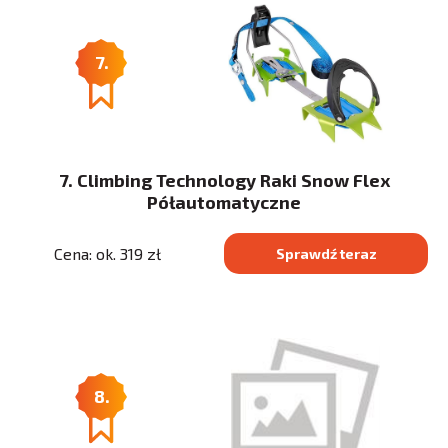
7.
7. Climbing Technology Raki Snow Flex
Półautomatyczne
Cena: ok. 319 zł
Sprawdź teraz
8.