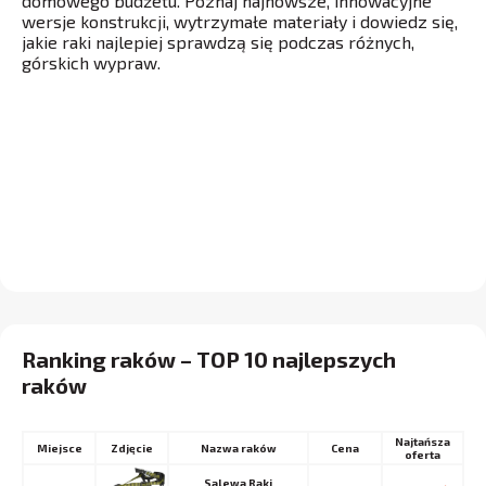
domowego budżetu. Poznaj najnowsze, innowacyjne
wersje konstrukcji, wytrzymałe materiały i dowiedz się,
jakie raki najlepiej sprawdzą się podczas różnych,
górskich wypraw.
Ranking raków – TOP 10 najlepszych
raków
Najtańsza
Miejsce
Nazwa raków
Cena
oferta
Salewa Raki