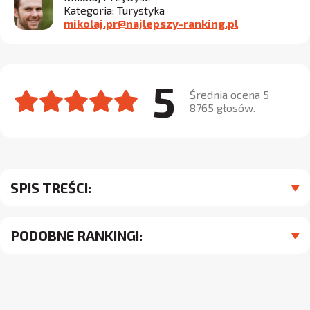
Kategoria: Turystyka
mikolaj.pr@najlepszy-ranking.pl
5
Średnia ocena 5
8765 głosów.
SPIS TREŚCI:
PODOBNE RANKINGI: