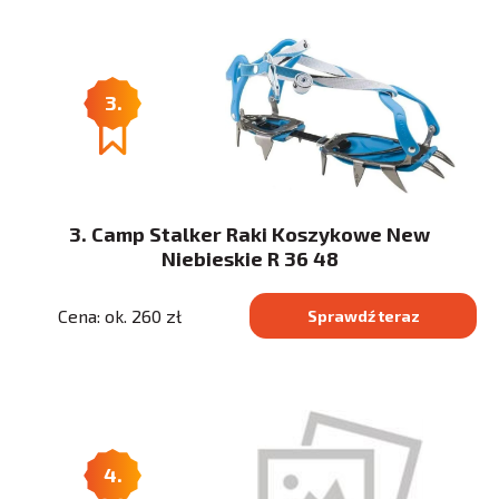
3.
3. Camp Stalker Raki Koszykowe New
Niebieskie R 36 48
Cena: ok. 260 zł
Sprawdź teraz
4.