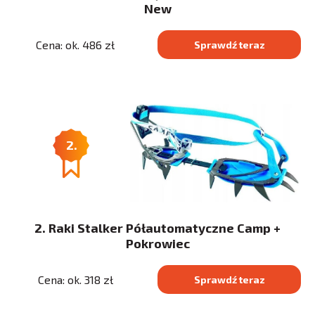
New
Cena: ok. 486 zł
Sprawdź teraz
2.
2. Raki Stalker Półautomatyczne Camp +
Pokrowiec
Cena: ok. 318 zł
Sprawdź teraz