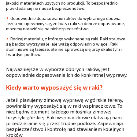
jakości materiałach użytych do produkcji. To bezpośrednio
przekłada się na nasze bezpieczeństwo.
Odpowiednie dopasowanie raków do wybranego obuwia.
Jeżeli nie upewnimy się, że buty i raki są dobrze dopasowane,
możemy narazić się na niebezpieczeństwo.
Rodzaj materiału, z którego wykonane są raki. Raki stalowe
są bardzo wytrzymałe, ale ważą odpowiednio więcej. Raki
aluminiowe są lżejsze, ale nie sprawdzą się przy skalistym i
twardym podłożu.
Najważniejsze w wyborze dobrych raków, jest
odpowiednie dopasowanie ich do konkretnej wyprawy.
Kiedy warto wyposażyć się w raki?
Jeżeli planujemy zimową wyprawę w górskie tereny,
powinniśmy wyposażyć się w raki wspinaczkowe. To
niezbędny element każdego miłośnika zimowej
turystyki górskiej. Raki wspinaczkowe ułatwiają nam
przedzieranie się przez trudne podłoże. Zapewniają
bezpieczeństwo i kontrolę nad stawianiem kolejnych
kroków.