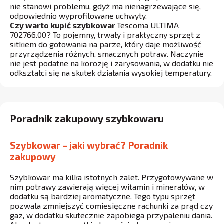
nie stanowi problemu, gdyż ma nienagrzewające się,
odpowiednio wyprofilowane uchwyty.
Czy warto kupić szybkowar
Tescoma ULTIMA
702766.00? To pojemny, trwały i praktyczny sprzęt z
sitkiem do gotowania na parze, który daje możliwość
przyrządzenia różnych, smacznych potraw. Naczynie
nie jest podatne na korozję i zarysowania, w dodatku nie
odkształci się na skutek działania wysokiej temperatury.
Poradnik zakupowy szybkowaru
Szybkowar – jaki wybrać? Poradnik
zakupowy
Szybkowar ma kilka istotnych zalet. Przygotowywane w
nim potrawy zawierają więcej witamin i minerałów, w
dodatku są bardziej aromatyczne. Tego typu sprzęt
pozwala zmniejszyć comiesięczne rachunki za prąd czy
gaz, w dodatku skutecznie zapobiega przypaleniu dania.