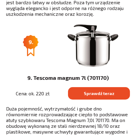
jest bardzo łatwy w obsłudze. Poza tym urządzenie
wygląda elegancko i jest odporne na różnego rodzaju
uszkodzenia mechaniczne oraz korozję.
9.
9. Tescoma magnum 7l (701170)
Cena: ok. 220 zł
Sprawdź teraz
Duża pojemność, wytrzymałość i grube dno
równomiernie rozprowadzające ciepło to podstawowe
atuty szybkowaru Tescoma Magnum 7,0l 701170. Ma on
obudowę wykonaną ze stali nierdzewnej 18/10 oraz
plastikowe, masywne uchwyty gwarantujące wygodne i