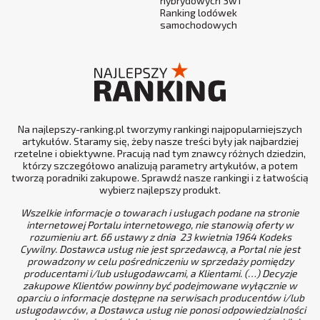
hybrydowych 3w1
Ranking lodówek
samochodowych
Na najlepszy-ranking.pl tworzymy rankingi najpopularniejszych
artykułów. Staramy się, żeby nasze treści były jak najbardziej
rzetelne i obiektywne. Pracują nad tym znawcy różnych dziedzin,
którzy szczegółowo analizują parametry artykułów, a potem
tworzą poradniki zakupowe. Sprawdź nasze rankingi i z łatwością
wybierz najlepszy produkt.
Wszelkie informacje o towarach i usługach podane na stronie
internetowej Portalu internetowego, nie stanowią oferty w
rozumieniu art. 66 ustawy z dnia 23 kwietnia 1964 Kodeks
Cywilny. Dostawca usług nie jest sprzedawcą, a Portal nie jest
prowadzony w celu pośredniczeniu w sprzedaży pomiędzy
producentami i/lub usługodawcami, a Klientami. (…) Decyzje
zakupowe Klientów powinny być podejmowane wyłącznie w
oparciu o informacje dostępne na serwisach producentów i/lub
usługodawców, a Dostawca usług nie ponosi odpowiedzialności