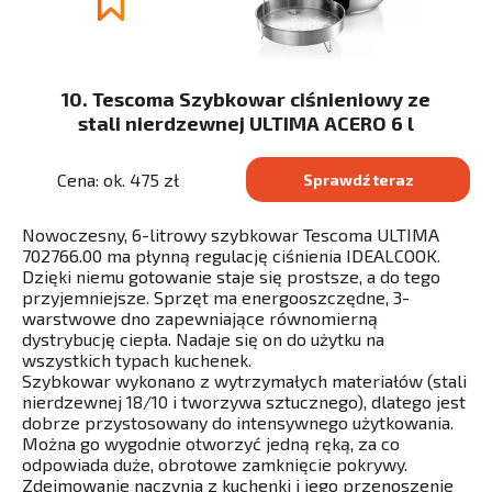
10. Tescoma Szybkowar ciśnieniowy ze
stali nierdzewnej ULTIMA ACERO 6 l
Cena: ok. 475 zł
Sprawdź teraz
Nowoczesny, 6-litrowy szybkowar Tescoma ULTIMA
702766.00 ma płynną regulację ciśnienia IDEALCOOK.
Dzięki niemu gotowanie staje się prostsze, a do tego
przyjemniejsze. Sprzęt ma energooszczędne, 3-
warstwowe dno zapewniające równomierną
dystrybucję ciepła. Nadaje się on do użytku na
wszystkich typach kuchenek.
Szybkowar wykonano z wytrzymałych materiałów (stali
nierdzewnej 18/10 i tworzywa sztucznego), dlatego jest
dobrze przystosowany do intensywnego użytkowania.
Można go wygodnie otworzyć jedną ręką, za co
odpowiada duże, obrotowe zamknięcie pokrywy.
Zdejmowanie naczynia z kuchenki i jego przenoszenie