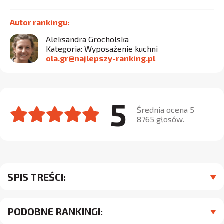
Autor rankingu:
Aleksandra Grocholska
Kategoria: Wyposażenie kuchni
ola.gr@najlepszy-ranking.pl
5
Średnia ocena 5
8765 głosów.
SPIS TREŚCI:
PODOBNE RANKINGI: