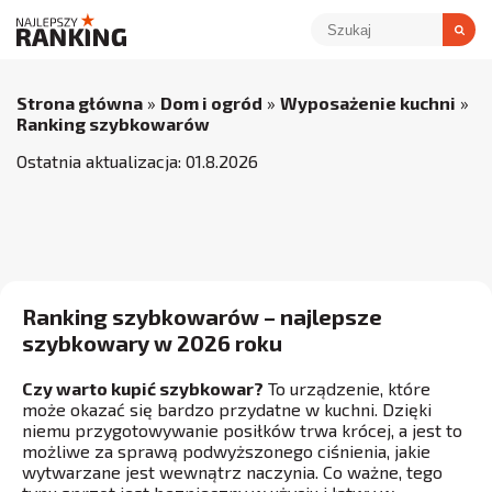
Strona główna
»
Dom i ogród
»
Wyposażenie kuchni
»
Ranking szybkowarów
Ostatnia aktualizacja:
01
.
8
.
2026
Ranking szybkowarów – najlepsze
szybkowary w 2026 roku
Czy warto kupić szybkowar?
To urządzenie, które
może okazać się bardzo przydatne w kuchni. Dzięki
niemu przygotowywanie posiłków trwa krócej, a jest to
możliwe za sprawą podwyższonego ciśnienia, jakie
wytwarzane jest wewnątrz naczynia. Co ważne, tego