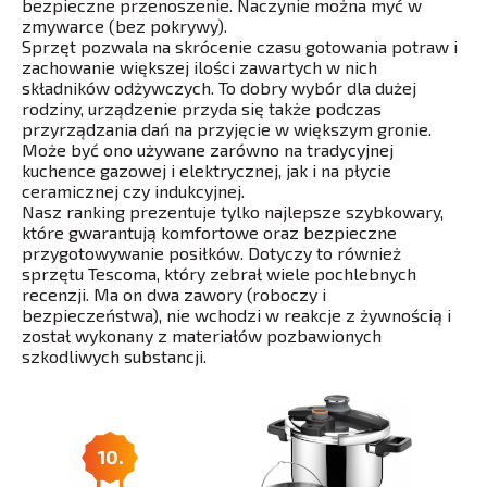
bezpieczne przenoszenie. Naczynie można myć w
zmywarce (bez pokrywy).
Sprzęt pozwala na skrócenie czasu gotowania potraw i
zachowanie większej ilości zawartych w nich
składników odżywczych. To dobry wybór dla dużej
rodziny, urządzenie przyda się także podczas
przyrządzania dań na przyjęcie w większym gronie.
Może być ono używane zarówno na tradycyjnej
kuchence gazowej i elektrycznej, jak i na płycie
ceramicznej czy indukcyjnej.
Nasz ranking prezentuje tylko najlepsze szybkowary,
które gwarantują komfortowe oraz bezpieczne
przygotowywanie posiłków. Dotyczy to również
sprzętu Tescoma, który zebrał wiele pochlebnych
recenzji. Ma on dwa zawory (roboczy i
bezpieczeństwa), nie wchodzi w reakcje z żywnością i
został wykonany z materiałów pozbawionych
szkodliwych substancji.
10.