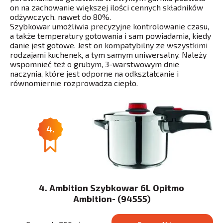
on na zachowanie większej ilości cennych składników
odżywczych, nawet do 80%.
Szybkowar umożliwia precyzyjne kontrolowanie czasu,
a także temperatury gotowania i sam powiadamia, kiedy
danie jest gotowe. Jest on kompatybilny ze wszystkimi
rodzajami kuchenek, a tym samym uniwersalny. Należy
wspomnieć też o grubym, 3-warstwowym dnie
naczynia, które jest odporne na odkształcanie i
równomiernie rozprowadza ciepło.
4.
4. Ambition Szybkowar 6L Opitmo
Ambition- (94555)