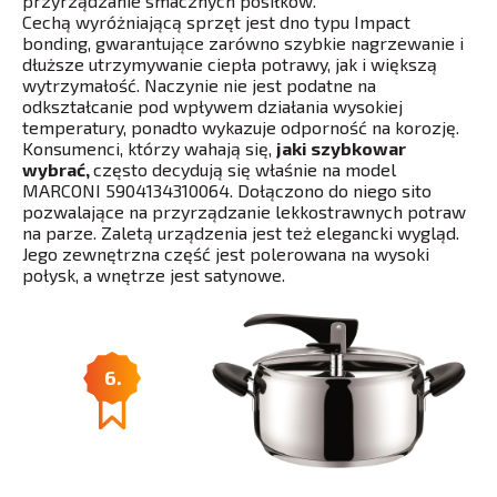
przyrządzanie smacznych posiłków.
Cechą wyróżniającą sprzęt jest dno typu Impact
bonding, gwarantujące zarówno szybkie nagrzewanie i
dłuższe utrzymywanie ciepła potrawy, jak i większą
wytrzymałość. Naczynie nie jest podatne na
odkształcanie pod wpływem działania wysokiej
temperatury, ponadto wykazuje odporność na korozję.
Konsumenci, którzy wahają się,
jaki szybkowar
wybrać,
często decydują się właśnie na model
MARCONI 5904134310064. Dołączono do niego sito
pozwalające na przyrządzanie lekkostrawnych potraw
na parze. Zaletą urządzenia jest też elegancki wygląd.
Jego zewnętrzna część jest polerowana na wysoki
połysk, a wnętrze jest satynowe.
6.