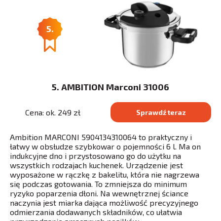
5.
5. AMBITION Marconi 31006
Cena: ok. 249 zł
Sprawdź teraz
Ambition MARCONI 5904134310064 to praktyczny i
łatwy w obsłudze szybkowar o pojemności 6 l. Ma on
indukcyjne dno i przystosowano go do użytku na
wszystkich rodzajach kuchenek. Urządzenie jest
wyposażone w rączkę z bakelitu, która nie nagrzewa
się podczas gotowania. To zmniejsza do minimum
ryzyko poparzenia dłoni. Na wewnętrznej ściance
naczynia jest miarka dająca możliwość precyzyjnego
odmierzania dodawanych składników, co ułatwia