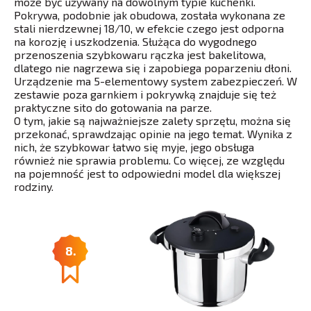
może być używany na dowolnym typie kuchenki.
Pokrywa, podobnie jak obudowa, została wykonana ze
stali nierdzewnej 18/10, w efekcie czego jest odporna
na korozję i uszkodzenia. Służąca do wygodnego
przenoszenia szybkowaru rączka jest bakelitowa,
dlatego nie nagrzewa się i zapobiega poparzeniu dłoni.
Urządzenie ma 5-elementowy system zabezpieczeń. W
zestawie poza garnkiem i pokrywką znajduje się też
praktyczne sito do gotowania na parze.
O tym, jakie są najważniejsze zalety sprzętu, można się
przekonać, sprawdzając opinie na jego temat. Wynika z
nich, że szybkowar łatwo się myje, jego obsługa
również nie sprawia problemu. Co więcej, ze względu
na pojemność jest to odpowiedni model dla większej
rodziny.
8.