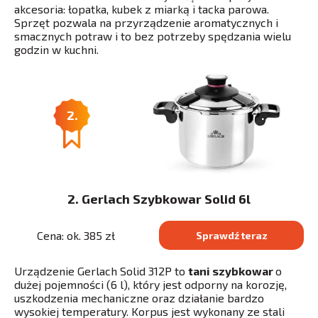
akcesoria: łopatka, kubek z miarką i tacka parowa.
Sprzęt pozwala na przyrządzenie aromatycznych i
smacznych potraw i to bez potrzeby spędzania wielu
godzin w kuchni.
2.
2. Gerlach Szybkowar Solid 6l
Cena: ok. 385 zł
Sprawdź teraz
Urządzenie Gerlach Solid 312P to
tani szybkowar
o
dużej pojemności (6 l), który jest odporny na korozję,
uszkodzenia mechaniczne oraz działanie bardzo
wysokiej temperatury. Korpus jest wykonany ze stali