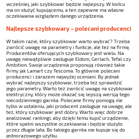
wcześniej, jaki szybkowar będzie najlepszy. W końcu
ma on służyć kupującemu, a ten zapewne ma własne
oczekiwania względem danego urządzenia.
Najlepsze szybkowary – polecani producenci
W takim razie, który szybkowar warto wybrać? Trzeba
zwrócić uwagę na parametry i funkcje, ale też na firmę.
Producentów oferujących szybkowary jest wielu. Na
uwagę niewątpliwie zasługuje Eldom, Gerlach, Tefal czy
Ambition. Swoje urządzenia proponują również takie
firmy jak Lamart czy Tescoma. To głównie polecani
producenci i zarazem najwyżej oceniani. By jednak
wybrać najlepszy szybkowar, trzeba też sprawdzić
jego parametry. Warto też zwrócić uwagę na szybkowar
elektryczny, który może okazać się lepszą wersją tego
niecodziennego garnka. Polecane firmy pomogą nie
tylko w ustaleniu, jaki producent zasługuje na uwagę, ale
też, który szybkowar jest dobry. Warto więc dobrze
analizować rankingi, aby dzięki temu kupić urządzenie,
które spełni wszystkie oczekiwania i będzie służyło
przez długie lata. Bo takiego garnka nie kupuje się do
jednorazowego użytku.