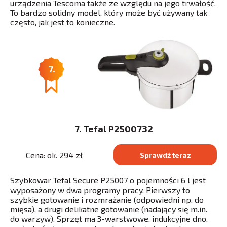
urządzenia Tescoma także ze względu na jego trwałość.
To bardzo solidny model, który może być używany tak
często, jak jest to konieczne.
7.
7. Tefal P2500732
Cena: ok. 294 zł
Sprawdź teraz
Szybkowar Tefal Secure P25007 o pojemności 6 l jest
wyposażony w dwa programy pracy. Pierwszy to
szybkie gotowanie i rozmrażanie (odpowiedni np. do
mięsa), a drugi delikatne gotowanie (nadający się m.in.
do warzyw). Sprzęt ma 3-warstwowe, indukcyjne dno,