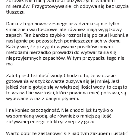
zdrowe. Nie tracą wartości odżywczych, witamin i
minerałów. Przygotowywanie ich odbywa się bez użycia
tłuszczu.
Dania z tego nowoczesnego urządzenia są nie tylko
smaczne i wartościowe, ale również mają wyjątkowy
zapach. Ten bardzo szybko roznosi się po całej kuchni, a
następnie po pozostałych pomieszczeniach w domu.
Każdy wie, że przygotowywanie posiłków innymi
metodami nierzadko prowadzi do wytwarzania się
nieprzyjemnych zapachów. W tym przypadku tego nie
ma.
Zaletą jest też ilość wody. Chodzi o to, że w czasie
gotowania w szybkowarze zużywa się jej mniej. Jeśli
jakieś danie gotuje się w większej ilości wody, to często
te wszystkie wartości, które powinna mieć potrawa, są
wylewane wraz z danym płynem.
I na koniec oszczędność. Nie chodzi już tu tylko o
wspomnianą wodę, ale również o mniejszą ilość
zużywanej energii elektrycznej czy gazu.
Warto dobrze zastanowić się nad tym zakupem i ustalić