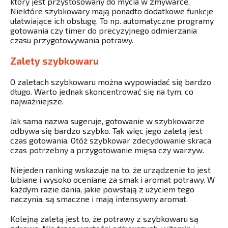
który jest przystosowany do mycia w zmywarce.
Niektóre szybkowary mają ponadto dodatkowe funkcje
ułatwiające ich obsługę. To np. automatyczne programy
gotowania czy timer do precyzyjnego odmierzania
czasu przygotowywania potrawy.
Zalety szybkowaru
O zaletach szybkowaru można wypowiadać się bardzo
długo. Warto jednak skoncentrować się na tym, co
najważniejsze.
Jak sama nazwa sugeruje, gotowanie w szybkowarze
odbywa się bardzo szybko. Tak więc jego zaletą jest
czas gotowania. Otóż szybkowar zdecydowanie skraca
czas potrzebny a przygotowanie mięsa czy warzyw.
Niejeden ranking wskazuje na to, że urządzenie to jest
lubiane i wysoko oceniane za smak i aromat potrawy. W
każdym razie dania, jakie powstają z użyciem tego
naczynia, są smaczne i mają intensywny aromat.
Kolejną zaletą jest to, że potrawy z szybkowaru są