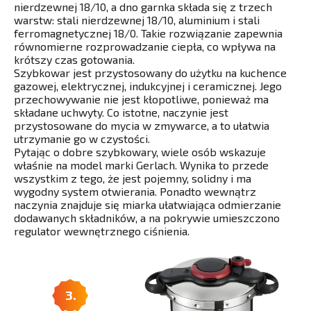
nierdzewnej 18/10, a dno garnka składa się z trzech
warstw: stali nierdzewnej 18/10, aluminium i stali
ferromagnetycznej 18/0. Takie rozwiązanie zapewnia
równomierne rozprowadzanie ciepła, co wpływa na
krótszy czas gotowania.
Szybkowar jest przystosowany do użytku na kuchence
gazowej, elektrycznej, indukcyjnej i ceramicznej. Jego
przechowywanie nie jest kłopotliwe, ponieważ ma
składane uchwyty. Co istotne, naczynie jest
przystosowane do mycia w zmywarce, a to ułatwia
utrzymanie go w czystości.
Pytając o dobre szybkowary, wiele osób wskazuje
właśnie na model marki Gerlach. Wynika to przede
wszystkim z tego, że jest pojemny, solidny i ma
wygodny system otwierania. Ponadto wewnątrz
naczynia znajduje się miarka ułatwiająca odmierzanie
dodawanych składników, a na pokrywie umieszczono
regulator wewnętrznego ciśnienia.
3.