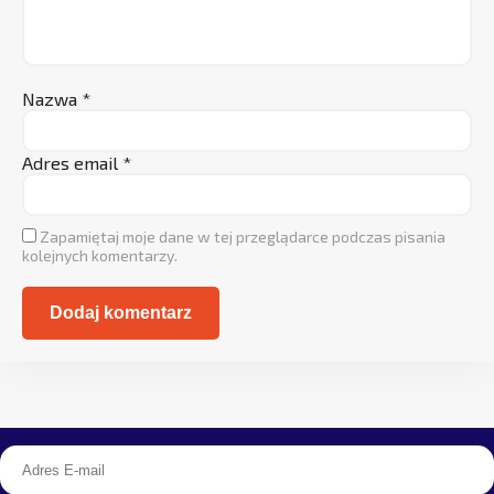
Nazwa
*
Adres email
*
Zapamiętaj moje dane w tej przeglądarce podczas pisania
kolejnych komentarzy.
Alternative: