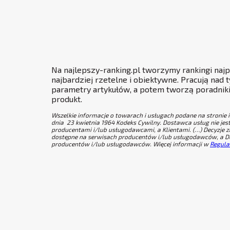
Na najlepszy-ranking.pl tworzymy rankingi najpo
najbardziej rzetelne i obiektywne. Pracują nad
parametry artykułów, a potem tworzą poradniki
produkt.
Wszelkie informacje o towarach i usługach podane na stronie 
dnia 23 kwietnia 1964 Kodeks Cywilny. Dostawca usług nie jes
producentami i/lub usługodawcami, a Klientami. (…) Decyzje
dostępne na serwisach producentów i/lub usługodawców, a Dos
producentów i/lub usługodawców. Więcej informacji w
Regula