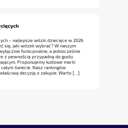
cięcych
ych – najlepsze wózki dziecięce w 2026
eć się, jaki wózek wybrać? W naszym
 wyłącznie funkcjonalne, a jednocześnie
e z pewnością przypadną do gustu
ającym. Proponujemy kultowe marki
 całym świecie. Nasz rankingów
aściwą decyzję o zakupie. Warto […]