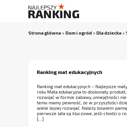
Strona główna
»
Dom i ogród
»
Dla dziecka
»
Ranking mat edukacyjnych
Ranking mat edukacyjnych – Najlepsze mat
roku Mata edukacyjna to doskonały produkt, 
rozwijać w formie zabawy, umiejętności nie
temu mamy pewność, że w przyszłości dziec
wiele lepiej rozwijać. Należy bowiem pamię
pierwsze lata są kluczowe, jeśli chodzi o ro
[…]