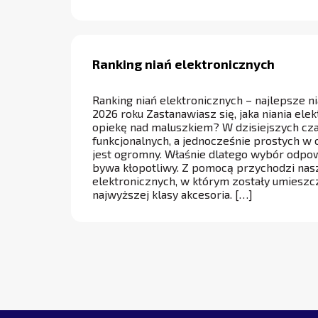
Ranking niań elektronicznych
Ranking niań elektronicznych – najlepsze n
2026 roku Zastanawiasz się, jaka niania elek
opiekę nad maluszkiem? W dzisiejszych cz
funkcjonalnych, a jednocześnie prostych w
jest ogromny. Właśnie dlatego wybór odpo
bywa kłopotliwy. Z pomocą przychodzi nasz
elektronicznych, w którym zostały umiesz
najwyższej klasy akcesoria. […]