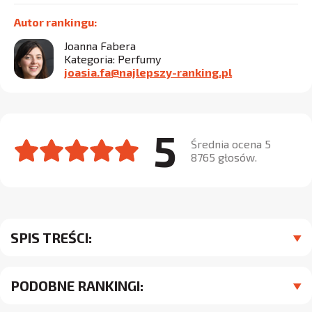
Autor rankingu:
Joanna Fabera
Kategoria: Perfumy
joasia.fa@najlepszy-ranking.pl
5
Średnia ocena 5
8765 głosów.
SPIS TREŚCI:
PODOBNE RANKINGI: