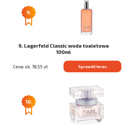
9.
9. Lagerfeld Classic woda toaletowa
100ml
Cena: ok. 78,55 zł
Sprawdź teraz
10.