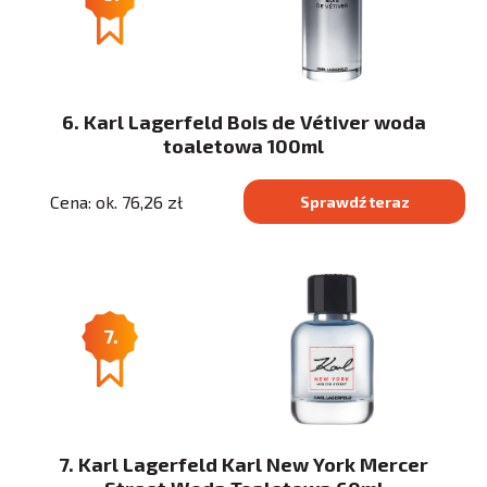
6. Karl Lagerfeld Bois de Vétiver woda
toaletowa 100ml
Cena: ok. 76,26 zł
Sprawdź teraz
7.
7. Karl Lagerfeld Karl New York Mercer