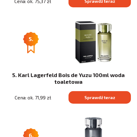
Cena: ok. 75,37 zł
Sprawdź teraz
5.
5. Karl Lagerfeld Bois de Yuzu 100ml woda
toaletowa
Cena: ok. 71,99 zł
Sprawdź teraz
6.