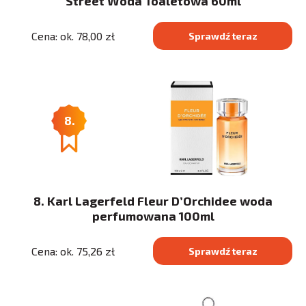
Street Woda Toaletowa 60ml
Cena: ok. 78,00 zł
Sprawdź teraz
8.
8. Karl Lagerfeld Fleur D’Orchidee woda
perfumowana 100ml
Cena: ok. 75,26 zł
Sprawdź teraz