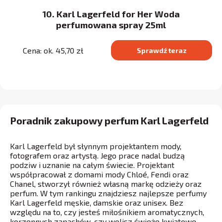
10. Karl Lagerfeld for Her Woda
perfumowana spray 25ml
Cena: ok. 45,70 zł
Sprawdź teraz
Poradnik zakupowy perfum Karl Lagerfeld
Karl Lagerfeld był słynnym projektantem mody,
fotografem oraz artystą. Jego prace nadal budzą
podziw i uznanie na całym świecie. Projektant
współpracował z domami mody Chloé, Fendi oraz
Chanel, stworzył również własną markę odzieży oraz
perfum. W tym rankingu znajdziesz najlepsze perfumy
Karl Lagerfeld męskie, damskie oraz unisex. Bez
względu na to, czy jesteś miłośnikiem aromatycznych,
korzennych zapachów, czy wolisz świeże kwiatowe