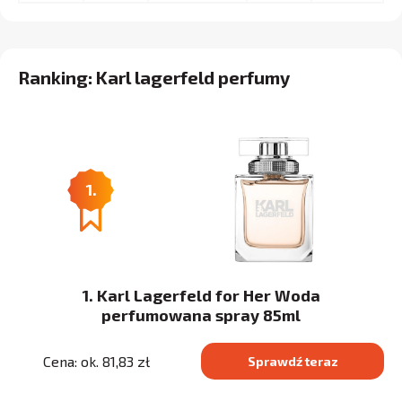
Ranking: Karl lagerfeld perfumy
1.
1. Karl Lagerfeld for Her Woda
perfumowana spray 85ml
Cena: ok. 81,83 zł
Sprawdź teraz