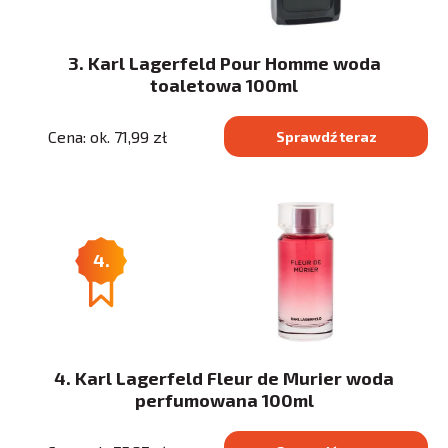
3. Karl Lagerfeld Pour Homme woda
toaletowa 100ml
Cena: ok. 71,99 zł
Sprawdź teraz
4.
4. Karl Lagerfeld Fleur de Murier woda
perfumowana 100ml