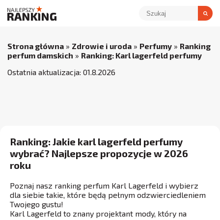
Strona główna
»
Zdrowie i uroda
»
Perfumy
»
Ranking
perfum damskich
»
Ranking: Karl lagerfeld perfumy
Ostatnia aktualizacja:
01
.
8
.
2026
Ranking: Jakie karl lagerfeld perfumy
wybrać? Najlepsze propozycje w 2026
roku
Poznaj nasz ranking perfum Karl Lagerfeld i wybierz
dla siebie takie, które będą pełnym odzwierciedleniem
Twojego gustu!
Karl Lagerfeld to znany projektant mody, który na