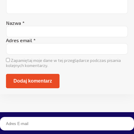
Nazwa
*
Adres email
*
Zapamiętaj moje dane w tej przeglądarce podczas pisania
kolejnych komentarzy.
Alternative: