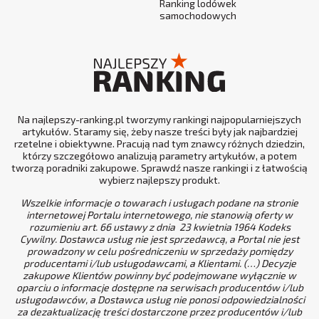
Ranking lodówek
samochodowych
Na najlepszy-ranking.pl tworzymy rankingi najpopularniejszych
artykułów. Staramy się, żeby nasze treści były jak najbardziej
rzetelne i obiektywne. Pracują nad tym znawcy różnych dziedzin,
którzy szczegółowo analizują parametry artykułów, a potem
tworzą poradniki zakupowe. Sprawdź nasze rankingi i z łatwością
wybierz najlepszy produkt.
Wszelkie informacje o towarach i usługach podane na stronie
internetowej Portalu internetowego, nie stanowią oferty w
rozumieniu art. 66 ustawy z dnia 23 kwietnia 1964 Kodeks
Cywilny. Dostawca usług nie jest sprzedawcą, a Portal nie jest
prowadzony w celu pośredniczeniu w sprzedaży pomiędzy
producentami i/lub usługodawcami, a Klientami. (…) Decyzje
zakupowe Klientów powinny być podejmowane wyłącznie w
oparciu o informacje dostępne na serwisach producentów i/lub
usługodawców, a Dostawca usług nie ponosi odpowiedzialności
za dezaktualizację treści dostarczone przez producentów i/lub