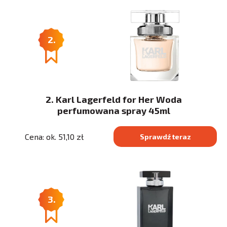
2.
2. Karl Lagerfeld for Her Woda
perfumowana spray 45ml
Cena: ok. 51,10 zł
Sprawdź teraz
3.