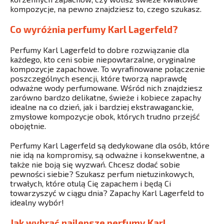
kompozycje, na pewno znajdziesz to, czego szukasz.
Co wyróżnia perfumy Karl Lagerfeld?
Perfumy Karl Lagerfeld to dobre rozwiązanie dla
każdego, kto ceni sobie niepowtarzalne, oryginalne
kompozycje zapachowe. To wyrafinowane połączenie
poszczególnych esencji, które tworzą naprawdę
odważne wody perfumowane. Wśród nich znajdziesz
zarówno bardzo delikatne, świeże i kobiece zapachy
idealne na co dzień, jak i bardziej ekstrawaganckie,
zmysłowe kompozycje obok, których trudno przejść
obojętnie.
Perfumy Karl Lagerfeld są dedykowane dla osób, które
nie idą na kompromisy, są odważne i konsekwentne, a
także nie boją się wyzwań. Chcesz dodać sobie
pewności siebie? Szukasz perfum nietuzinkowych,
trwałych, które otulą Cię zapachem i będą Ci
towarzyszyć w ciągu dnia? Zapachy Karl Lagerfeld to
idealny wybór!
Jak wybrać najlepsze perfumy Karl