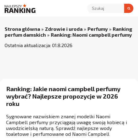
Strona główna
»
Zdrowie i uroda
»
Perfumy
»
Ranking
perfum damskich
»
Ranking: Naomi campbell perfumy
Ostatnia aktualizacja:
01
.
8
.
2026
Ranking: Jakie naomi campbell perfumy
wybrać? Najlepsze propozycje w 2026
roku
Sygnowane nazwiskiem znanej modelki Naomi
Campbell perfumy przyciągają uwagę swoją kobiecą i
uwodzicielską naturą. Sprawdź najlepsze wody
toaletowe i perfumowane od Naomi Campbell