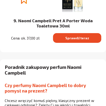
9. Naomi Campbell Pret A Porter Woda
Toaletowa 30ml
Cena: ok. 37,00 zł
Sprawdź teraz
Poradnik zakupowy perfum Naomi
Campbell
Czy perfumy Naomi Campbell to dobry
pomysł na prezent?
Chcesz wręczyć komuś piękny, klasyczny prezent w
ciekawej odsłonie? Zależy Ci na jakości i trwałości