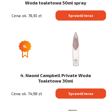
Woda toaletowa 50ml spray
Cena: ok. 78,30 zł
Sprawdź teraz
4.
4. Naomi Campbell Private Woda
Toaletowa 30ml
Cena: ok. 74,98 zł
Sprawdź teraz