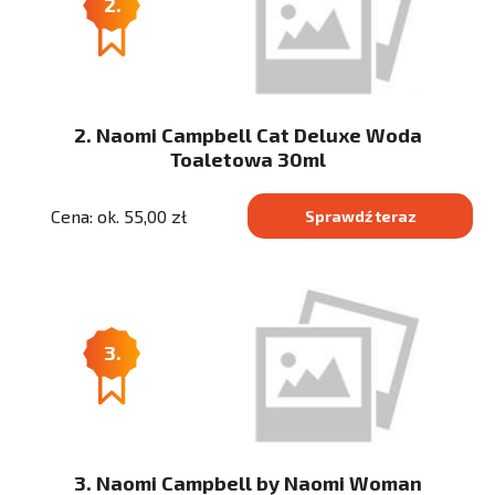
2.
2. Naomi Campbell Cat Deluxe Woda
Toaletowa 30ml
Cena: ok. 55,00 zł
Sprawdź teraz
3.
3. Naomi Campbell by Naomi Woman