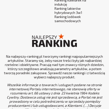
Ranking kawiarek na
indukcję
Ranking lakierów
hybrydowych 3w1
Ranking lodówek
samochodowych
Na najlepszy-ranking.pl tworzymy rankingi najpopularniejszych
artykułów. Staramy się, żeby nasze treści były jak najbardziej
rzetelne i obiektywne. Pracują nad tym znawcy różnych dziedzin,
którzy szczegółowo analizują parametry artykułów, a potem
tworzą poradniki zakupowe. Sprawdź nasze rankingi i z łatwością
wybierz najlepszy produkt.
Wszelkie informacje o towarach i usługach podane na stronie
internetowej Portalu internetowego, nie stanowią oferty w
rozumieniu art. 66 ustawy z dnia 23 kwietnia 1964 Kodeks
Cywilny. Dostawca usług nie jest sprzedawcą, a Portal nie jest
prowadzony w celu pośredniczeniu w sprzedaży pomiędzy
producentami i/lub usługodawcami, a Klientami. (…) Decyzje