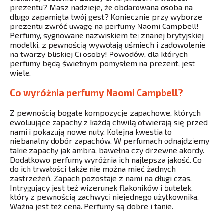
prezentu? Masz nadzieje, że obdarowana osoba na
długo zapamięta twój gest? Koniecznie przy wyborze
prezentu zwróć uwagę na perfumy Naomi Campbell!
Perfumy, sygnowane nazwiskiem tej znanej brytyjskiej
modelki, z pewnością wywołają uśmiech i zadowolenie
na twarzy bliskiej Ci osoby! Powodów, dla których
perfumy będą świetnym pomysłem na prezent, jest
wiele.
Co wyróżnia perfumy Naomi Campbell?
Z pewnością bogate kompozycje zapachowe, których
ewoluujące zapachy z każdą chwilą otwierają się przed
nami i pokazują nowe nuty. Kolejna kwestia to
niebanalny dobór zapachów. W perfumach odnajdziemy
takie zapachy jak ambra, bawełna czy drzewne akordy.
Dodatkowo perfumy wyróżnia ich najlepsza jakość. Co
do ich trwałości także nie można mieć żadnych
zastrzeżeń. Zapach pozostaje z nami na długi czas.
Intrygujący jest też wizerunek flakoników i butelek,
który z pewnością zachwyci niejednego użytkownika.
Ważna jest też cena. Perfumy są dobre i tanie.