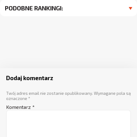
PODOBNE RANKINGI:
Dodaj komentarz
Twój adres email nie zostanie opublikowany.
Wymagane pola są
oznaczone
*
Komentarz
*