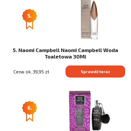
5.
5. Naomi Campbell Naomi Campbell Woda
Toaletowa 30Ml
Cena: ok. 39,95 zł
Sprawdź teraz
6.