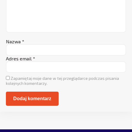
Nazwa
*
Adres email
*
Zapamiętaj moje dane w tej przeglądarce podczas pisania
kolejnych komentarzy.
Alternative: