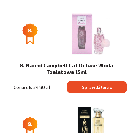
8.
8. Naomi Campbell Cat Deluxe Woda
Toaletowa 15ml
Cena: ok. 34,90 zł
Sprawdź teraz
9.