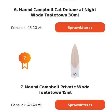
6. Naomi Campbell Cat Deluxe at Night
Woda Toaletowa 30ml
Cena: ok. 43,40 zł
Sprawdź teraz
7.
7. Naomi Campbell Private Woda
Toaletowa 15ml
Cena: ok. 43,40 zł
Sprawdź teraz