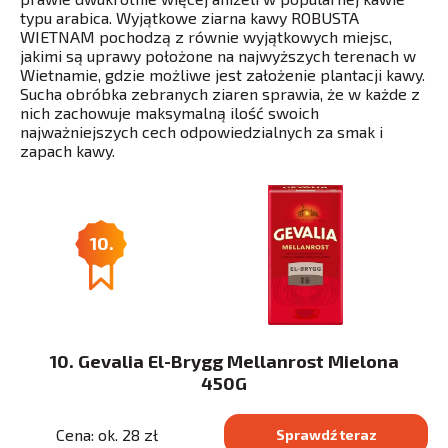
typu arabica. Wyjątkowe ziarna kawy ROBUSTA
WIETNAM pochodzą z równie wyjątkowych miejsc,
jakimi są uprawy położone na najwyższych terenach w
Wietnamie, gdzie możliwe jest założenie plantacji kawy.
Sucha obróbka zebranych ziaren sprawia, że w każde z
nich zachowuje maksymalną ilość swoich
najważniejszych cech odpowiedzialnych za smak i
zapach kawy.
10.
10. Gevalia El-Brygg Mellanrost Mielona
450G
Cena: ok. 28 zł
Sprawdź teraz