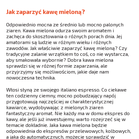
Jak zaparzyć kawę mieloną?
Odpowiednio mocna ze średnio lub mocno palonych
ziaren. Kawa mielona odurza swoim aromatem i
zachęca do skosztowania o różnych porach dnia. Jej
amatorami są ludzie w różnym wieku i różnych
zawodów. Jak właściwie zaparzyć kawę mieloną? Czy
tradycyjne zalanie wrzątkiem to coś, co nie wystarcza,
aby smakowała wybornie? Dobra kawa mielona
sprawdzi się w różnej formie zaparzania, ale
przyjrzyjmy się możliwościom, jakie daje nam
nowoczesna technika.
Włosi słyną ze swojego italiano espresso. Co ciekawe
ten codzienny ciemny, mocno pobudzający napój
przygotowują najczęściej w charakterystycznej
kawiarce, wydobywając z mielonych ziaren
fantastyczny aromat. Nie każdy ma w domu ekspres do
kawy, ale jeśli już inwestujemy, warto rozejrzeć się w
temacie dokładnie. Jaka kawa mielona będzie
odpowiednia do ekspresów przelewowych, kolbowych,
a jaka do automatycznych, możecie sprawdzić w