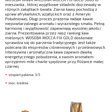
mieszanka , której wyjątkowe składniki dojrzewały w
różnych zakątkach świata. Ziarna kawy pochodzą z
upraw afrykańskich, azjatyckich oraz z Ameryki
Południowej. Długi proces prażenia nadaje kawie
niepowtarzalnego aromatu i wyrazistego smaku. Pełną
harmonię i wyjątkowość zapewniają wysokiej jakości
ziarna. Prezentowana przez nasz ranking kaw
mielonych. WOSEBA MOCCA FIX GOLD doskonale
sprawdza się do parzenia tradycyjnego. Jest także
polecana do ekspresów ciśnieniowych i przelewowych.
Intensywna i aromatyczna kawa zapewni dawkę
energetycznego pobudzenia, a swoim aromatem
uprzyjemni miłe chwile spędzone przy filiżance małej
czarnej.
stopień palenia: 3/5
moc: średnia