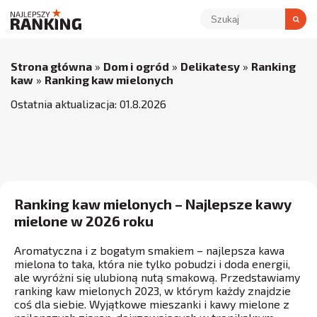
Strona główna
»
Dom i ogród
»
Delikatesy
»
Ranking
kaw
»
Ranking kaw mielonych
Ostatnia aktualizacja:
01
.
8
.
2026
Ranking kaw mielonych – Najlepsze kawy
mielone w 2026 roku
Aromatyczna i z bogatym smakiem – najlepsza kawa
mielona to taka, która nie tylko pobudzi i doda energii,
ale wyróżni się ulubioną nutą smakową. Przedstawiamy
ranking kaw mielonych 2023, w którym każdy znajdzie
coś dla siebie. Wyjątkowe mieszanki i kawy mielone z