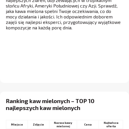
najlepszych ziaren, dojrzewających w tropikalnym
słońcu Afryki, Ameryki Południowej czy Azji. Sprawdź,
jaka kawa mielona spełni Twoje oczekiwania, co do
mocy działania i jakości. Ich odpowiednim doborem
zajęli się najlepsi eksperci, przygotowujący wyjątkowe
kompozycje na każdą porę dnia.
Ranking kaw mielonych – TOP 10
najlepszych kaw mielonych
Nazwa kawy
Najtańsza
Miejsce
Cena
mielonej
oferta