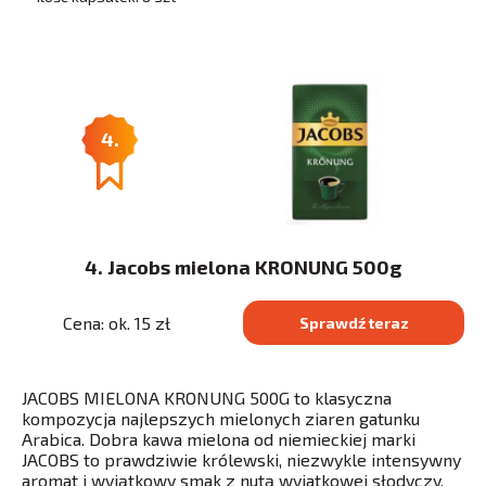
4.
4. Jacobs mielona KRONUNG 500g
Cena: ok. 15 zł
Sprawdź teraz
JACOBS MIELONA KRONUNG 500G to klasyczna
kompozycja najlepszych mielonych ziaren gatunku
Arabica. Dobra kawa mielona od niemieckiej marki
JACOBS to prawdziwie królewski, niezwykle intensywny
aromat i wyjątkowy smak z nutą wyjatkowej słodyczy.