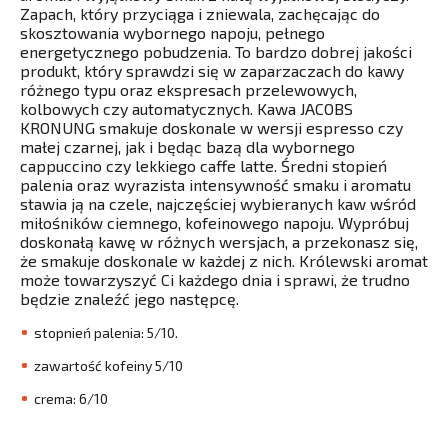
Zapach, który przyciąga i zniewala, zachęcając do
skosztowania wybornego napoju, pełnego
energetycznego pobudzenia. To bardzo dobrej jakości
produkt, który sprawdzi się w zaparzaczach do kawy
różnego typu oraz ekspresach przelewowych,
kolbowych czy automatycznych. Kawa JACOBS
KRONUNG smakuje doskonale w wersji espresso czy
małej czarnej, jak i będąc bazą dla wybornego
cappuccino czy lekkiego caffe latte. Średni stopień
palenia oraz wyrazista intensywność smaku i aromatu
stawia ją na czele, najczęściej wybieranych kaw wśród
miłośników ciemnego, kofeinowego napoju. Wypróbuj
doskonałą kawę w różnych wersjach, a przekonasz się,
że smakuje doskonale w każdej z nich. Królewski aromat
może towarzyszyć Ci każdego dnia i sprawi, że trudno
będzie znaleźć jego następcę.
stopnień palenia: 5/10.
zawartość kofeiny 5/10
crema: 6/10