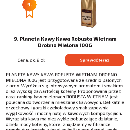
9.
9. Planeta Kawy Kawa Robusta Wietnam
Drobno Mielona 100G
Cena: ok. 8 zł
Sprawdź teraz
PLANETA KAWY KAWA ROBUSTA WIETNAM DROBNO
MIELONA 100G jest przygotowana ze średnio palonych
ziaren. Wyróżnia się intensywnym aromatem i smakiem
oraz wysoką zawartością kofeiny. Proponowana przez
nasz ranking kaw mielonych ROBUSTA WIETNAM jest
polecana do tworzenia mieszanek kawowych. Delikatnie
orzechowy i gorzki czekoladowy smak zapewnia
wyjątkowość i mocną nutę w kawowych kompozycjach.
Wyrazista kawa ma niezwykle pobudzające działanie,
dzięki mocy kofeiny, której znajdziemy w filiżance
prawie dwukrotnie więcej aniżeli w popularnej kawie