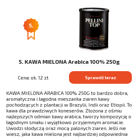
5.
5. KAWA MIELONA Arabica 100% 250g
Cena: ok. 12 zł
Sprawdź teraz
KAWA MIELONA ARABICA 100% 250G to bardzo dobra,
aromatyczna i łagodna mieszanka ziaren kawy
pochodzących z plantacji w Brazylii, Indii oraz Etiopii. To
kawa dla prawdziwych koneserów. Złożona z ośmiu
najlepszych odmian kawy arabica, tworzy kompozycję o
łagodnym smaku i wyjątkowo przyjemnym aromacie.
Uwodzi słodyczą oraz mocą palonych ziaren. Jeśli nie
wiesz, jaka kawa mielona jest najbardziej odpowiednia