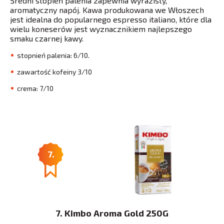
Średni stopień palenia zapewnia wyrazisty,
aromatyczny napój. Kawa produkowana we Włoszech
jest idealna do popularnego espresso italiano, które dla
wielu koneserów jest wyznacznikiem najlepszego
smaku czarnej kawy.
stopnień palenia: 6/10.
zawartość kofeiny 3/10
crema: 7/10
7.
7. Kimbo Aroma Gold 250G