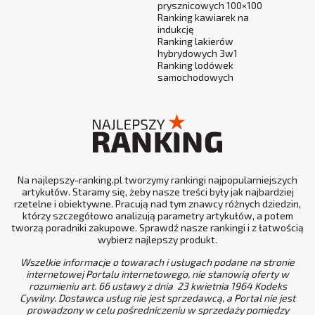
prysznicowych 100×100
Ranking kawiarek na
indukcję
Ranking lakierów
hybrydowych 3w1
Ranking lodówek
samochodowych
Na najlepszy-ranking.pl tworzymy rankingi najpopularniejszych
artykułów. Staramy się, żeby nasze treści były jak najbardziej
rzetelne i obiektywne. Pracują nad tym znawcy różnych dziedzin,
którzy szczegółowo analizują parametry artykułów, a potem
tworzą poradniki zakupowe. Sprawdź nasze rankingi i z łatwością
wybierz najlepszy produkt.
Wszelkie informacje o towarach i usługach podane na stronie
internetowej Portalu internetowego, nie stanowią oferty w
rozumieniu art. 66 ustawy z dnia 23 kwietnia 1964 Kodeks
Cywilny. Dostawca usług nie jest sprzedawcą, a Portal nie jest
prowadzony w celu pośredniczeniu w sprzedaży pomiędzy