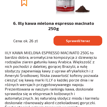
6. IIly kawa mielona espresso macinato
250g
Cena: ok. 26 zł
Sprawdź teraz
IILY KAWA MIELONA ESPRESSO MACINATO 250G to
bardzo dobra, aromatyczna kompozycja z dziewięciu
rodzajów ziaren gatunku kawy Arabica. Większość z
nich pochodzi z dalekiej, gorącej Brazylii, a nutę
słodyczy zapewniają kawy z upraw afrykańskich i z
Ameryki Środkowej. Niska zawartość kofeiny pozwala
cieszyć się kawą marki ILLY o każdej porze dnia i w
różnych wersjach przygotowywanego napoju.
Prezentowana w naszym rankingu kawa, doskonale
sprawdza się w ekspresach kolbowych i
automatycznych. Jej naturalną słodycz miodu i karmelu
doskonale równoważy akord czekoladowej goryczki.