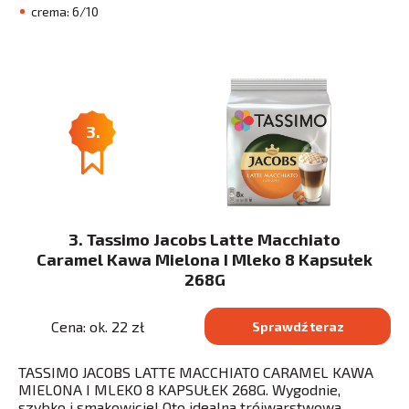
crema: 6/10
3.
3. Tassimo Jacobs Latte Macchiato
Caramel Kawa Mielona I Mleko 8 Kapsułek
268G
Cena: ok. 22 zł
Sprawdź teraz
TASSIMO JACOBS LATTE MACCHIATO CARAMEL KAWA
MIELONA I MLEKO 8 KAPSUŁEK 268G. Wygodnie,
szybko i smakowicie! Oto idealna trójwarstwowa