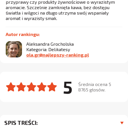
przyprawy czy produkty żywnościowe o wyrazistym
aromacie. Szczelnie zamknięta kawa, bez dostępu
światła i wilgoci na długo utrzyma swój wspaniały
aromat i wyrazisty smak.
Autor rankingu:
Aleksandra Grocholska
Kategoria: Delikatesy
ola.gr@najlepszy-ranking.pl
5
Średnia ocena 5
8765 głosów.
SPIS TREŚCI: