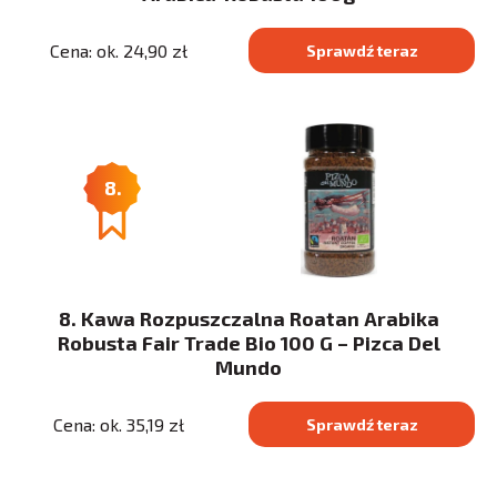
Cena: ok. 24,90 zł
Sprawdź teraz
8.
8. Kawa Rozpuszczalna Roatan Arabika
Robusta Fair Trade Bio 100 G – Pizca Del
Mundo
Cena: ok. 35,19 zł
Sprawdź teraz