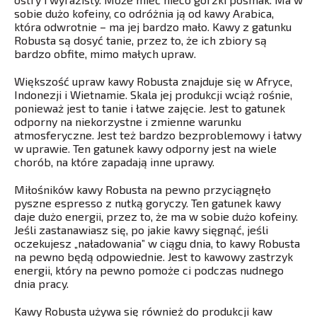
sobie dużo kofeiny, co odróżnia ją od kawy Arabica,
która odwrotnie – ma jej bardzo mało. Kawy z gatunku
Robusta są dosyć tanie, przez to, że ich zbiory są
bardzo obfite, mimo małych upraw.
Większość upraw kawy Robusta znajduje się w Afryce,
Indonezji i Wietnamie. Skala jej produkcji wciąż rośnie,
ponieważ jest to tanie i łatwe zajęcie. Jest to gatunek
odporny na niekorzystne i zmienne warunku
atmosferyczne. Jest też bardzo bezproblemowy i łatwy
w uprawie. Ten gatunek kawy odporny jest na wiele
chorób, na które zapadają inne uprawy.
Miłośników kawy Robusta na pewno przyciągnęło
pyszne espresso z nutką goryczy. Ten gatunek kawy
daje dużo energii, przez to, że ma w sobie dużo kofeiny.
Jeśli zastanawiasz się, po jakie kawy sięgnąć, jeśli
oczekujesz „naładowania” w ciągu dnia, to kawy Robusta
na pewno będą odpowiednie. Jest to kawowy zastrzyk
energii, który na pewno pomoże ci podczas nudnego
dnia pracy.
Kawy Robusta używa się również do produkcji kaw