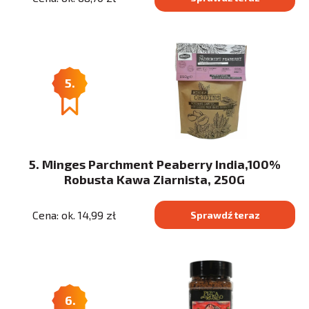
5.
5. Minges Parchment Peaberry India,100%
Robusta Kawa Ziarnista, 250G
Cena: ok. 14,99 zł
Sprawdź teraz
6.