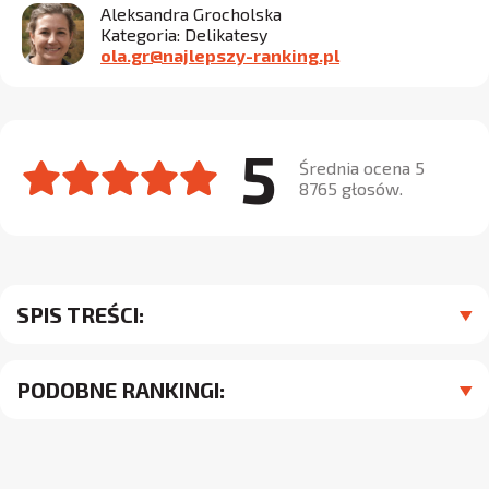
Aleksandra Grocholska
Kategoria: Delikatesy
ola.gr@najlepszy-ranking.pl
5
Średnia ocena 5
8765 głosów.
SPIS TREŚCI:
PODOBNE RANKINGI: