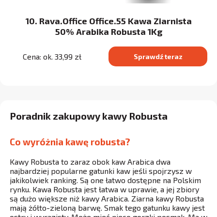
10. Rava.Office Office.55 Kawa Ziarnista
50% Arabika Robusta 1Kg
Cena: ok. 33,99 zł
Sprawdź teraz
Poradnik zakupowy kawy Robusta
Co wyróżnia kawę robusta?
Kawy Robusta to zaraz obok kaw Arabica dwa
najbardziej popularne gatunki kaw jeśli spojrzysz w
jakikolwiek ranking. Są one łatwo dostępne na Polskim
rynku. Kawa Robusta jest łatwa w uprawie, a jej zbiory
są dużo większe niż kawy Arabica. Ziarna kawy Robusta
mają żółto-zieloną barwę. Smak tego gatunku kawy jest
ostry i wyrazisty. Może mieć nieco gorzki posmak. Ma w