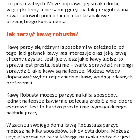
rozpuszczalnych. Może poprawić jej smak i dodać
więcej kofeiny, a nie samej goryczy. Tak przygotowana
kawa zadowoli podniebienie i kubki smakowe
przeciętnego konsumenta.
Jak parzyć kawę robusta?
Kawę parzy się różnymi sposobami w zależności od
tego, jaki gatunek kawy nas interesuje oraz jaką kawę
chcemy uzyskać. Jeśli już wiesz jakie kawy lubisz, to
sprawa jest prosta. Jeśli nie – warto sprawdzić ranking i
sprawdzić jakie kawy są najlepsze. Możesz wtedy
dopasować wybór odpowiedniej kawy według własnych
preferencji.
Kawę Robusta możesz parzyć na kilka sposobów,
jednak najlepsze kawiarnie polecają zrobić z niej dobre
espresso. Jest to bardzo proste i nie wymaga dużego
nakładu pracy.
W zaciszu swojego domu kawę Robusta zaparzyć
możesz na kilka sposobów, tak by była dobra. Możesz
użyć ekspresu do kawy, którego na rynku rodzajów jest