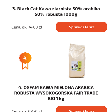
3. Black Cat Kawa ziarnista 50% arabika
50% robusta 1000g
Cena: ok. 74,00 zł
Sprawdź teraz
4.
4. OXFAM KAWA MIELONA ARABICA
ROBUSTA WYSOKOGÓRSKA FAIR TRADE
BIO 1 kg
Cena: ok. 68,70 zł
Sprawdź teraz