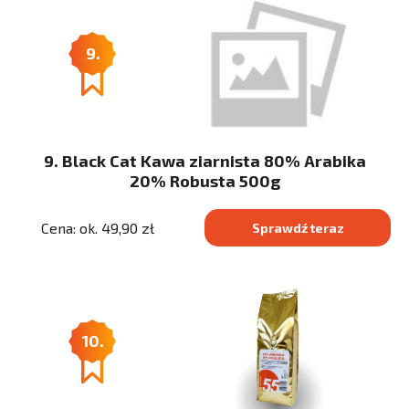
9.
9. Black Cat Kawa ziarnista 80% Arabika
20% Robusta 500g
Cena: ok. 49,90 zł
Sprawdź teraz
10.