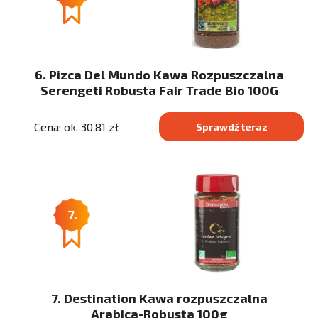
6. Pizca Del Mundo Kawa Rozpuszczalna
Serengeti Robusta Fair Trade Bio 100G
Cena: ok. 30,81 zł
Sprawdź teraz
7.
7. Destination Kawa rozpuszczalna
Arabica-Robusta 100g