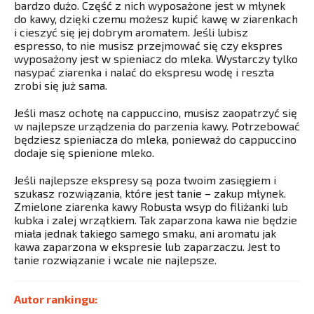
bardzo dużo. Część z nich wyposażone jest w młynek
do kawy, dzięki czemu możesz kupić kawę w ziarenkach
i cieszyć się jej dobrym aromatem. Jeśli lubisz
espresso, to nie musisz przejmować się czy ekspres
wyposażony jest w spieniacz do mleka. Wystarczy tylko
nasypać ziarenka i nalać do ekspresu wodę i reszta
zrobi się już sama.
Jeśli masz ochotę na cappuccino, musisz zaopatrzyć się
w najlepsze urządzenia do parzenia kawy. Potrzebować
będziesz spieniacza do mleka, ponieważ do cappuccino
dodaje się spienione mleko.
Jeśli najlepsze ekspresy są poza twoim zasięgiem i
szukasz rozwiązania, które jest tanie – zakup młynek.
Zmielone ziarenka kawy Robusta wsyp do filiżanki lub
kubka i zalej wrzątkiem. Tak zaparzona kawa nie będzie
miała jednak takiego samego smaku, ani aromatu jak
kawa zaparzona w ekspresie lub zaparzaczu. Jest to
tanie rozwiązanie i wcale nie najlepsze.
Autor rankingu: