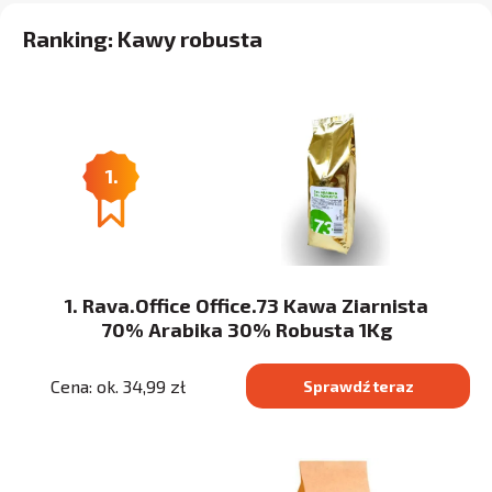
Ranking: Kawy robusta
1.
1. Rava.Office Office.73 Kawa Ziarnista
70% Arabika 30% Robusta 1Kg
Cena: ok. 34,99 zł
Sprawdź teraz