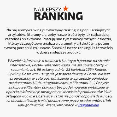
Na najlepszy-ranking.pl tworzymy rankingi najpopularniejszych
artykułów. Staramy się, żeby nasze treści były jak najbardziej
rzetelne i obiektywne. Pracują nad tym znawcy różnych dziedzin,
którzy szczegółowo analizują parametry artykułów, a potem
tworzą poradniki zakupowe. Sprawdź nasze rankingi i z łatwością
wybierz najlepszy produkt.
Wszelkie informacje o towarach i usługach podane na stronie
internetowej Portalu internetowego, nie stanowią oferty w
rozumieniu art. 66 ustawy z dnia 23 kwietnia 1964 Kodeks
Cywilny. Dostawca usług nie jest sprzedawcą, a Portal nie jest
prowadzony w celu pośredniczeniu w sprzedaży pomiędzy
producentami i/lub usługodawcami, a Klientami. (…) Decyzje
zakupowe Klientów powinny być podejmowane wyłącznie w
oparciu o informacje dostępne na serwisach producentów i/lub
usługodawców, a Dostawca usług nie ponosi odpowiedzialności
za dezaktualizację treści dostarczone przez producentów i/lub
usługodawców. Więcej informacji w
Regulaminie
.