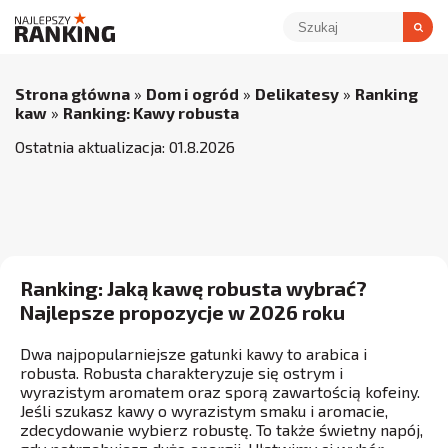
Strona główna
»
Dom i ogród
»
Delikatesy
»
Ranking
kaw
»
Ranking: Kawy robusta
Ostatnia aktualizacja:
01
.
8
.
2026
Ranking: Jaką kawę robusta wybrać?
Najlepsze propozycje w 2026 roku
Dwa najpopularniejsze gatunki kawy to arabica i
robusta. Robusta charakteryzuje się ostrym i
wyrazistym aromatem oraz sporą zawartością kofeiny.
Jeśli szukasz kawy o wyrazistym smaku i aromacie,
zdecydowanie wybierz robustę. To także świetny napój,