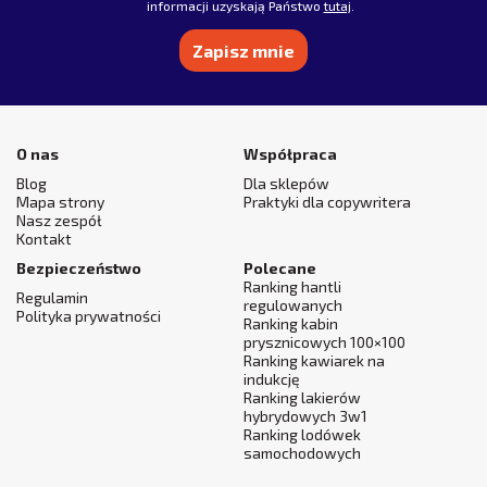
informacji uzyskają Państwo
tutaj
.
Alternative:
O nas
Współpraca
Blog
Dla sklepów
Mapa strony
Praktyki dla copywritera
Nasz zespół
Kontakt
Bezpieczeństwo
Polecane
Ranking hantli
Regulamin
regulowanych
Polityka prywatności
Ranking kabin
prysznicowych 100×100
Ranking kawiarek na
indukcję
Ranking lakierów
hybrydowych 3w1
Ranking lodówek
samochodowych