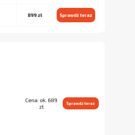
899 zł
Sprawdź teraz
Cena: ok. 689
Sprawdź teraz
zł