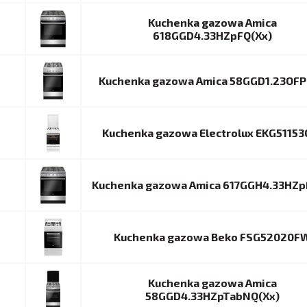
Kuchenka gazowa Amica
618GGD4.33HZpFQ(Xx)
Kuchenka gazowa Amica 58GGD1.23OFP
Kuchenka gazowa Electrolux EKG5115
Kuchenka gazowa Amica 617GGH4.33HZp
Kuchenka gazowa Beko FSG52020F
Kuchenka gazowa Amica
58GGD4.33HZpTabNQ(Xx)