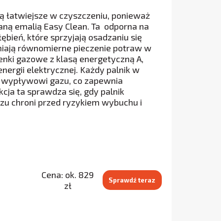
ą łatwiejsze w czyszczeniu, ponieważ
raną emalią Easy Clean. Ta odporna na
ień, które sprzyjają osadzaniu się
wniają równomierne pieczenie potraw w
henki gazowe z klasą energetyczną A,
nergii elektrycznej. Każdy palnik w
 wypływowi gazu, co zapewnia
ja ta sprawdza się, gdy palnik
zu chroni przed ryzykiem wybuchu i
Cena: ok. 829
Sprawdź teraz
zł