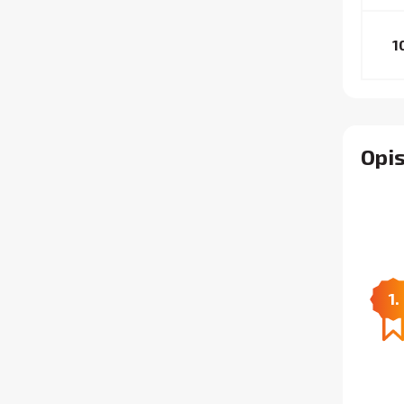
1
Opi
1.