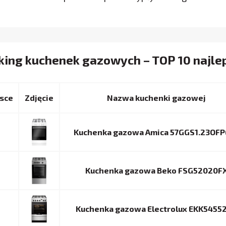
king kuchenek gazowych – TOP 10 najl
sce
Nazwa kuchenki gazowej
Kuchenka gazowa Amica 57GGS1.23OFP
Kuchenka gazowa Beko FSG52020F
Kuchenka gazowa Electrolux EKK5455