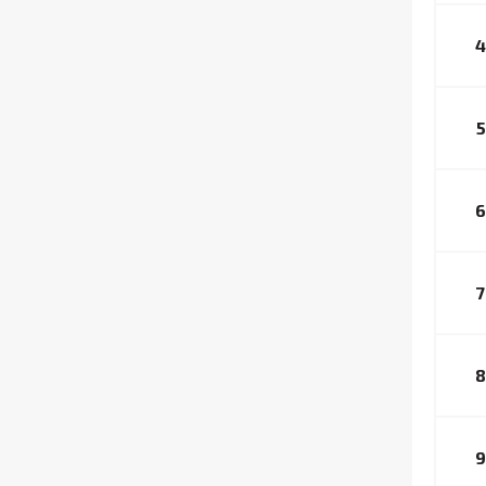
4
5
6
7
8
9