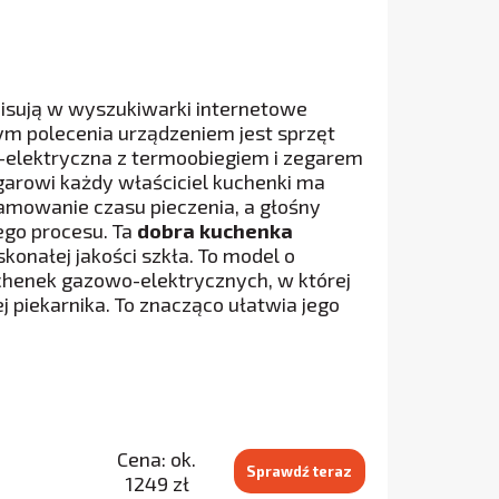
isują w wyszukiwarki internetowe
m polecenia urządzeniem jest sprzęt
-elektryczna z termoobiegiem i zegarem
arowi każdy właściciel kuchenki ma
amowanie czasu pieczenia, a głośny
go procesu. Ta
dobra kuchenka
onałej jakości szkła. To model o
uchenek gazowo-elektrycznych, w której
piekarnika. To znacząco ułatwia jego
Cena: ok.
Sprawdź teraz
1249 zł