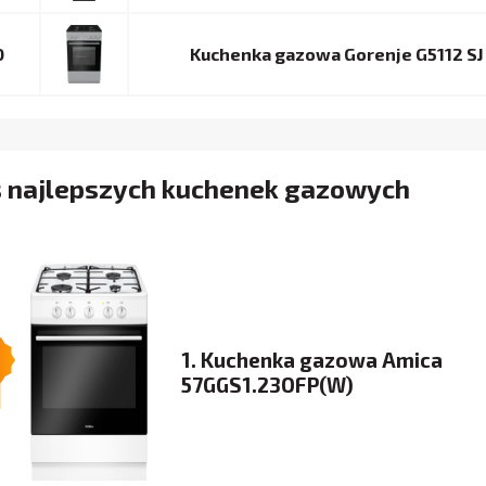
0
Kuchenka gazowa Gorenje G5112 SJ
s najlepszych kuchenek gazowych
1. Kuchenka gazowa Amica
57GGS1.23OFP(W)