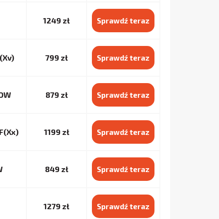
1249 zł
Sprawdź teraz
(Xv)
799 zł
Sprawdź teraz
3OW
879 zł
Sprawdź teraz
F(Xx)
1199 zł
Sprawdź teraz
W
849 zł
Sprawdź teraz
1279 zł
Sprawdź teraz