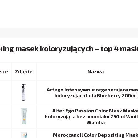
ing masek koloryzujących – top 4 mask
sce
Nazwa
Artego Intensywnie regenerująca ma
koloryzująca Lola Blueberry 200ml
Alter Ego Passion Color Mask Mask
koloryzująca bez amoniaku 250ml Vanil
Wanilia
Moroccanoil Color Depositing Mas