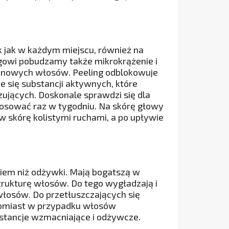
k jak w każdym miejscu, również na
gowi pobudzamy także mikrokrążenie i
ę nowych włosów. Peeling odblokowuje
 się substancji aktywnych, które
ujących. Doskonale sprawdzi się dla
tosować raz w tygodniu. Na skórę głowy
 skórę kolistymi ruchami, a po upływie
iem niż odżywki. Mają bogatszą w
trukturę włosów. Do tego wygładzają i
włosów. Do przetłuszczających się
atomiast w przypadku włosów
bstancje wzmacniające i odżywcze.