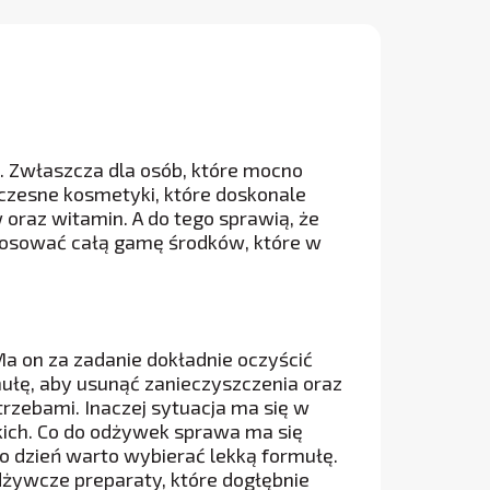
 Zwłaszcza dla osób, które mocno
czesne kosmetyki, które doskonale
oraz witamin. A do tego sprawią, że
tosować całą gamę środków, które w
a on za zadanie dokładnie oczyścić
ułę, aby usunąć zanieczyszczenia oraz
rzebami. Inaczej sytuacja ma się w
kich. Co do odżywek sprawa ma się
o dzień warto wybierać lekką formułę.
dżywcze preparaty, które dogłębnie