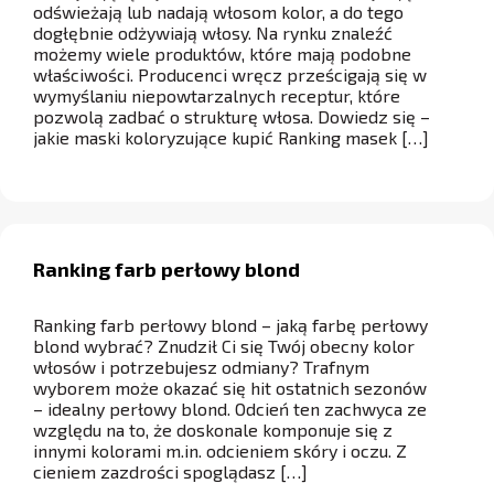
odświeżają lub nadają włosom kolor, a do tego
dogłębnie odżywiają włosy. Na rynku znaleźć
możemy wiele produktów, które mają podobne
właściwości. Producenci wręcz prześcigają się w
wymyślaniu niepowtarzalnych receptur, które
pozwolą zadbać o strukturę włosa. Dowiedz się –
jakie maski koloryzujące kupić Ranking masek […]
Ranking farb perłowy blond
Ranking farb perłowy blond – jaką farbę perłowy
blond wybrać? Znudził Ci się Twój obecny kolor
włosów i potrzebujesz odmiany? Trafnym
wyborem może okazać się hit ostatnich sezonów
– idealny perłowy blond. Odcień ten zachwyca ze
względu na to, że doskonale komponuje się z
innymi kolorami m.in. odcieniem skóry i oczu. Z
cieniem zazdrości spoglądasz […]