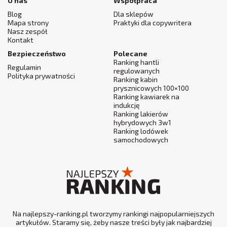
O nas
Współpraca
Blog
Dla sklepów
Mapa strony
Praktyki dla copywritera
Nasz zespół
Kontakt
Bezpieczeństwo
Polecane
Ranking hantli
Regulamin
regulowanych
Polityka prywatności
Ranking kabin
prysznicowych 100×100
Ranking kawiarek na
indukcję
Ranking lakierów
hybrydowych 3w1
Ranking lodówek
samochodowych
Na najlepszy-ranking.pl tworzymy rankingi najpopularniejszych
artykułów. Staramy się, żeby nasze treści były jak najbardziej