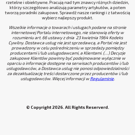
rzetelne i obiektywne. Pracują nad tym znawcy różnych dziedzin,
którzy szczegółowo analizują parametry artykułów, a potem
tworzą poradniki zakupowe. Sprawdź nasze rankingi i z łatwością
wybierz najlepszy produkt.
Wszelkie informacje o towarach i usługach podane na stronie
internetowej Portalu internetowego, nie stanowią oferty w
rozumieniu art. 66 ustawy z dnia 23 kwietnia 1964 Kodeks
Cywilny. Dostawca usług nie jest sprzedawcą, a Portal nie jest
prowadzony w celu pośredniczeniu w sprzedaży pomiędzy
producentami i/lub usługodawcami, a Klientami. (…) Decyzje
zakupowe Klientów powinny być podejmowane wyłącznie w
oparciu o informacje dostępne na serwisach producentów i/lub
usługodawców, a Dostawca usług nie ponosi odpowiedzialności
za dezaktualizację treści dostarczone przez producentów i/lub
usługodawców. Więcej informacji w
Regulaminie
.
© Copyright 2026. All Rights Reserverd.