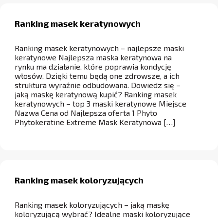
Ranking masek keratynowych
Ranking masek keratynowych – najlepsze maski
keratynowe Najlepsza maska keratynowa na
rynku ma działanie, które poprawia kondycję
włosów. Dzięki temu będą one zdrowsze, a ich
struktura wyraźnie odbudowana. Dowiedz się –
jaką maskę keratynową kupić? Ranking masek
keratynowych – top 3 maski keratynowe Miejsce
Nazwa Cena od Najlepsza oferta 1 Phyto
Phytokeratine Extreme Mask Keratynowa […]
Ranking masek koloryzujących
Ranking masek koloryzujących – jaką maskę
koloryzującą wybrać? Idealne maski koloryzujące