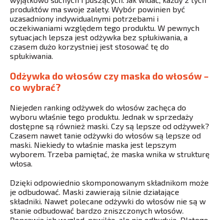
produktów ma swoje zalety. Wybór powinien być
uzasadniony indywidualnymi potrzebami i
oczekiwaniami względem tego produktu. W pewnych
sytuacjach lepsza jest odżywka bez spłukiwania, a
czasem dużo korzystniej jest stosować tę do
spłukiwania.
Odżywka do włosów czy maska do włosów –
co wybrać?
Niejeden ranking odżywek do włosów zachęca do
wyboru właśnie tego produktu. Jednak w sprzedaży
dostępne są również maski. Czy są lepsze od odżywek?
Czasem nawet tanie odżywki do włosów są lepsze od
maski. Niekiedy to właśnie maska jest lepszym
wyborem. Trzeba pamiętać, że maska wnika w strukturę
włosa.
Dzięki odpowiednio skomponowanym składnikom może
je odbudować. Maski zawierają silnie działające
składniki. Nawet polecane odżywki do włosów nie są w
stanie odbudować bardzo zniszczonych włosów.
Poprawią ich wygląd, nawilżą, ale nie odbudują. Dlatego