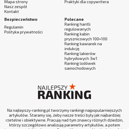
Mapa strony
Praktyki dla copywritera
Nasz zespół
Kontakt
Bezpieczeństwo
Polecane
Ranking hantli
Regulamin
regulowanych
Polityka prywatności
Ranking kabin
prysznicowych 100×100
Ranking kawiarek na
indukcję
Ranking lakierów
hybrydowych 3w1
Ranking lodówek
samochodowych
Na najlepszy-ranking.pl tworzymy rankingi najpopularniejszych
artykułów. Staramy się, żeby nasze treści były jak najbardziej
rzetelne i obiektywne. Pracują nad tym znawcy różnych dziedzin,
którzy szczegółowo analizują parametry artykułów, a potem