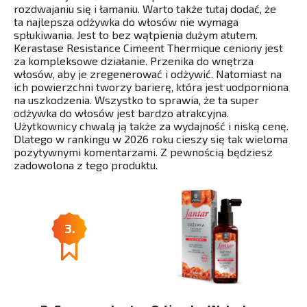
rozdwajaniu się i łamaniu. Warto także tutaj dodać, że
ta najlepsza odżywka do włosów nie wymaga
spłukiwania. Jest to bez wątpienia dużym atutem.
Kerastase Resistance Cimeent Thermique ceniony jest
za kompleksowe działanie. Przenika do wnętrza
włosów, aby je zregenerować i odżywić. Natomiast na
ich powierzchni tworzy barierę, która jest uodporniona
na uszkodzenia. Wszystko to sprawia, że ta super
odżywka do włosów jest bardzo atrakcyjna.
Użytkownicy chwalą ją także za wydajność i niską cenę.
Dlatego w rankingu w 2026 roku cieszy się tak wieloma
pozytywnymi komentarzami. Z pewnością będziesz
zadowolona z tego produktu.
3.