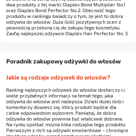
dwa produkty z tej marki: Olaplex Bond Multiplier No.1
oraz Olaplex Bond Perfector No.2. Obecność tego
produktu w rankingu świadczy o tym, że jest to dobra
odżywka do włosów. Duża ilość pozytywnych ocen z
pewnością przekona cię do zakupu tego kosmetyku.
Zaufaj najlepszej odżywce Olaplex Hair Perfector No. 3.
Poradnik zakupowy odżywki do włosów
Jakie są rodzaje odżywek do włosów?
Ranking najlepszych odżywek do włosów dostarczy ci
wiele przydatnych informacji na temat tego, jaka
odżywka do włosów jest najlepsza. Dzięki dużej ilości
komentarzy dowiesz się, który produkt będzie dla
ciebie odpowiednim wyborem. Pamiętaj, że dobra
odżywka do włosów powinna być właściwie dobrana.
Na rynku spotkać można kilka rodzajów tego produktu.
Pierwszym z nich są odżywki emolientowe – chroniące
strukturę włosów przed negatywnymi skutkami