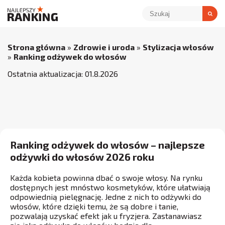
Strona główna
»
Zdrowie i uroda
»
Stylizacja włosów
»
Ranking odżywek do włosów
Ostatnia aktualizacja:
01
.
8
.
2026
Ranking odżywek do włosów – najlepsze
odżywki do włosów 2026 roku
Każda kobieta powinna dbać o swoje włosy. Na rynku
dostępnych jest mnóstwo kosmetyków, które ułatwiają
odpowiednią pielęgnację. Jedne z nich to odżywki do
włosów, które dzięki temu, że są dobre i tanie,
pozwalają uzyskać efekt jak u fryzjera. Zastanawiasz