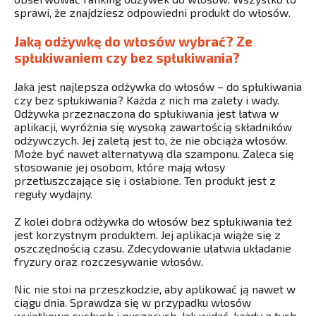
sprawi, że znajdziesz odpowiedni produkt do włosów.
Jaką odżywkę do włosów wybrać? Ze
spłukiwaniem czy bez spłukiwania?
Jaka jest najlepsza odżywka do włosów – do spłukiwania
czy bez spłukiwania? Każda z nich ma zalety i wady.
Odżywka przeznaczona do spłukiwania jest łatwa w
aplikacji, wyróżnia się wysoką zawartością składników
odżywczych. Jej zaletą jest to, że nie obciąża włosów.
Może być nawet alternatywą dla szamponu. Zaleca się
stosowanie jej osobom, które mają włosy
przetłuszczające się i osłabione. Ten produkt jest z
reguły wydajny.
Z kolei dobra odżywka do włosów bez spłukiwania też
jest korzystnym produktem. Jej aplikacja wiąże się z
oszczędnością czasu. Zdecydowanie ułatwia układanie
fryzury oraz rozczesywanie włosów.
Nic nie stoi na przeszkodzie, aby aplikować ją nawet w
ciągu dnia. Sprawdza się w przypadku włosów
wyjątkowo suchych i puszących. Jak widać, każdy z tych