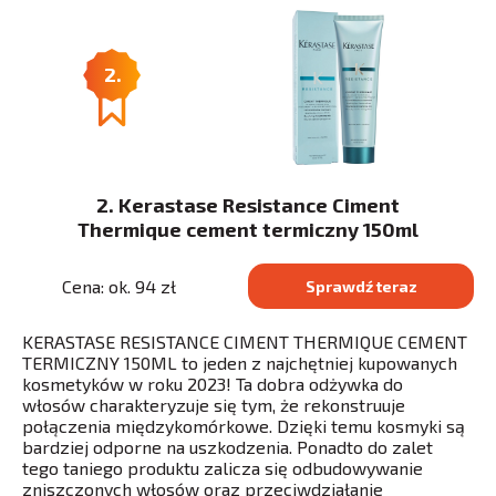
2.
2. Kerastase Resistance Ciment
Thermique cement termiczny 150ml
Cena: ok. 94 zł
Sprawdź teraz
KERASTASE RESISTANCE CIMENT THERMIQUE CEMENT
TERMICZNY 150ML to jeden z najchętniej kupowanych
kosmetyków w roku 2023! Ta dobra odżywka do
włosów charakteryzuje się tym, że rekonstruuje
połączenia międzykomórkowe. Dzięki temu kosmyki są
bardziej odporne na uszkodzenia. Ponadto do zalet
tego taniego produktu zalicza się odbudowywanie
zniszczonych włosów oraz przeciwdziałanie