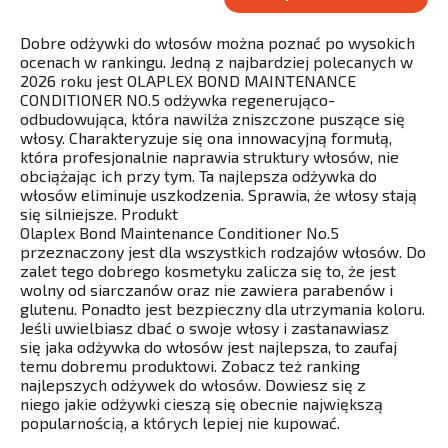
Dobre odżywki do włosów można poznać po wysokich
ocenach w rankingu. Jedną z najbardziej polecanych w
2026 roku jest OLAPLEX BOND MAINTENANCE
CONDITIONER NO.5 odżywka regenerująco-
odbudowująca, która nawilża zniszczone puszące się
włosy. Charakteryzuje się ona innowacyjną formułą,
która profesjonalnie naprawia struktury włosów, nie
obciążając ich przy tym. Ta najlepsza odżywka do
włosów eliminuje uszkodzenia. Sprawia, że włosy stają
się silniejsze. Produkt
Olaplex Bond Maintenance Conditioner No.5
przeznaczony jest dla wszystkich rodzajów włosów. Do
zalet tego dobrego kosmetyku zalicza się to, że jest
wolny od siarczanów oraz nie zawiera parabenów i
glutenu. Ponadto jest bezpieczny dla utrzymania koloru.
Jeśli uwielbiasz dbać o swoje włosy i zastanawiasz
się jaka odżywka do włosów jest najlepsza, to zaufaj
temu dobremu produktowi. Zobacz też ranking
najlepszych odżywek do włosów. Dowiesz się z
niego jakie odżywki cieszą się obecnie największą
popularnością, a których lepiej nie kupować.