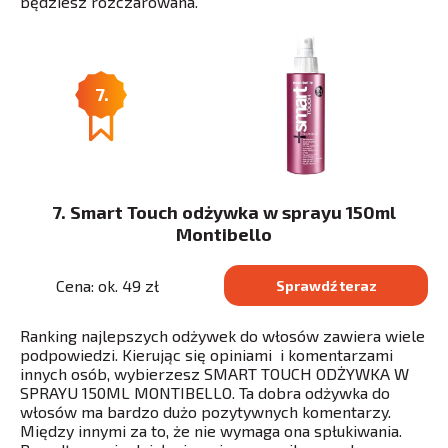
będziesz rozczarowana.
7.
7. Smart Touch odżywka w sprayu 150ml
Montibello
Cena: ok. 49 zł
Sprawdź teraz
Ranking najlepszych odżywek do włosów zawiera wiele
podpowiedzi. Kierując się opiniami i komentarzami
innych osób, wybierzesz SMART TOUCH ODŻYWKA W
SPRAYU 150ML MONTIBELLO. Ta dobra odżywka do
włosów ma bardzo dużo pozytywnych komentarzy.
Między innymi za to, że nie wymaga ona spłukiwania.