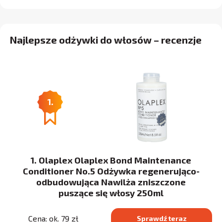
Najlepsze odżywki do włosów – recenzje
1.
1. Olaplex Olaplex Bond Maintenance
Conditioner No.5 Odżywka regenerująco-
odbudowująca Nawilża zniszczone
puszące się włosy 250ml
Cena: ok. 79 zł
Sprawdź teraz