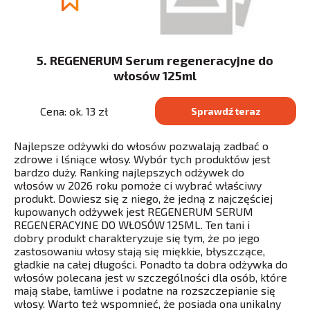
5. REGENERUM Serum regeneracyjne do
włosów 125ml
Cena: ok. 13 zł
Sprawdź teraz
Najlepsze odżywki do włosów pozwalają zadbać o
zdrowe i lśniące włosy. Wybór tych produktów jest
bardzo duży. Ranking najlepszych odżywek do
włosów w 2026 roku pomoże ci wybrać właściwy
produkt. Dowiesz się z niego, że jedną z najczęściej
kupowanych odżywek jest REGENERUM SERUM
REGENERACYJNE DO WŁOSÓW 125ML. Ten tani i
dobry produkt charakteryzuje się tym, że po jego
zastosowaniu włosy stają się miękkie, błyszczące,
gładkie na całej długości. Ponadto ta dobra odżywka do
włosów polecana jest w szczególności dla osób, które
mają słabe, łamliwe i podatne na rozszczepianie się
włosy. Warto też wspomnieć, że posiada ona unikalny