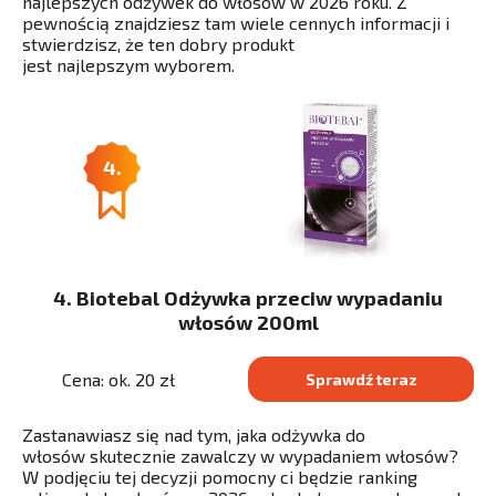
najlepszych odżywek do włosów w 2026 roku. Z
pewnością znajdziesz tam wiele cennych informacji i
stwierdzisz, że ten dobry produkt
jest najlepszym wyborem.
4.
4. Biotebal Odżywka przeciw wypadaniu
włosów 200ml
Cena: ok. 20 zł
Sprawdź teraz
Zastanawiasz się nad tym, jaka odżywka do
włosów skutecznie zawalczy w wypadaniem włosów?
W podjęciu tej decyzji pomocny ci będzie ranking