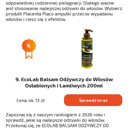
odpowiedniej codziennej pielęgnacji. Dlatego ważne
jest stosowanie najlepszej odżywki do włosów. Wybierz
produkt Placenta Placo ampułki przeciw wypadaniu
włosów i ciesz się z efektów.
9.
9. EcoLab Balsam Odżywczy do Włosów
Osłabionych i Łamliwych 200ml
Cena: ok. 13 zł
Sprawdź teraz
Zapoznaj się z naszym rankingiem z 2026 roku i
sprawdź, jakie są najlepsze odżywki do włosów.
Przekonaj się, że ECOLAB BALSAM ODŻYWCZY DO