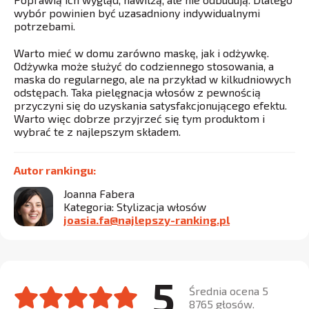
wybór powinien być uzasadniony indywidualnymi
potrzebami.
Warto mieć w domu zarówno maskę, jak i odżywkę.
Odżywka może służyć do codziennego stosowania, a
maska do regularnego, ale na przykład w kilkudniowych
odstępach. Taka pielęgnacja włosów z pewnością
przyczyni się do uzyskania satysfakcjonującego efektu.
Warto więc dobrze przyjrzeć się tym produktom i
wybrać te z najlepszym składem.
Autor rankingu:
Joanna Fabera
Kategoria: Stylizacja włosów
joasia.fa@najlepszy-ranking.pl
5
Średnia ocena 5
8765 głosów.