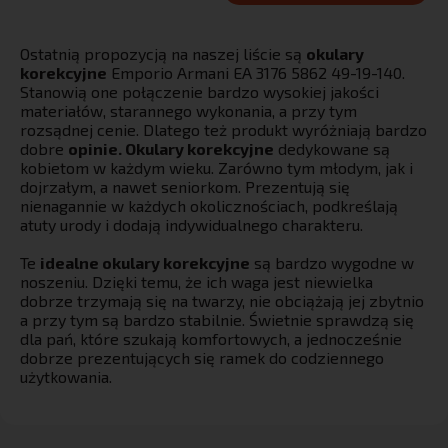
Ostatnią propozycją na naszej liście są
okulary
korekcyjne
Emporio Armani EA 3176 5862 49-19-140.
Stanowią one połączenie bardzo wysokiej jakości
materiałów, starannego wykonania, a przy tym
rozsądnej cenie. Dlatego też produkt wyróżniają bardzo
dobre
opinie. Okulary korekcyjne
dedykowane są
kobietom w każdym wieku. Zarówno tym młodym, jak i
dojrzałym, a nawet seniorkom. Prezentują się
nienagannie w każdych okolicznościach, podkreślają
atuty urody i dodają indywidualnego charakteru.
Te
idealne okulary korekcyjne
są bardzo wygodne w
noszeniu. Dzięki temu, że ich waga jest niewielka
dobrze trzymają się na twarzy, nie obciążają jej zbytnio
a przy tym są bardzo stabilnie. Świetnie sprawdzą się
dla pań, które szukają komfortowych, a jednocześnie
dobrze prezentujących się ramek do codziennego
użytkowania.