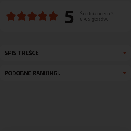
5
Średnia ocena 5
8765 głosów.
SPIS TREŚCI:
PODOBNE RANKINGI: