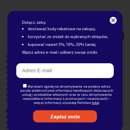
6. ANA HICKMANN OKULARY KOREKCYJNE
AH1374-04D
Dołącz, żeby:
dostawać kody rabatowe na zakupy,
Cena: od. 359 zł
Sprawdź teraz
korzystać ze zniżek do wybranych sklepów,
kupować nawet 5%, 10%, 20% taniej.
Wpisz adres e-mail i odbierz swoje zniżki:
Chcesz wiedzieć,
jakie okulary korekcyjne wybrać?
ANA HICKMANN AH1374-04D to kolejna interesująca
propozycja w naszym rankingu. Model ten został
zaprojektowany przez światowej sławy ekskluzywną
markę optyczną, której założycielką jest brazylijska
modelka – Ana Hickmann. Okulary tej marki cieszą się
Wyrażam zgodę na otrzymywanie na podany adres
ogromną popularnością wśród kupujących. Wyróżnia je
poczty elektronicznej informacji handlowych dotyczących
połączenie najwyższej jakości wraz z najgorętszymi
usług i produktów własnych oraz w celu otrzymywania
newslettera (informacji o promocjach i nowościach) –
trendami optycznymi.
więcej informacji uzyskają Państwo
tutaj
.
Polecane okulary korekcyjne
to propozycja dla kobiet,
które szukają pięknych, subtelnych, a jednocześnie
oryginalnych oprawek. Świetnie podkreślają atuty urody,
mogą być z powodzeniem traktowane, jako element
Alternative: