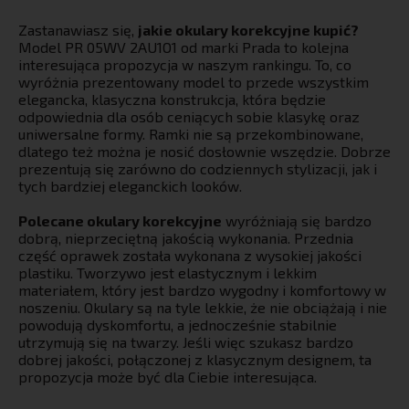
Zastanawiasz się,
jakie okulary korekcyjne kupić?
Model PR 05WV 2AU1O1 od marki Prada to kolejna
interesująca propozycja w naszym rankingu. To, co
wyróżnia prezentowany model to przede wszystkim
elegancka, klasyczna konstrukcja, która będzie
odpowiednia dla osób ceniących sobie klasykę oraz
uniwersalne formy. Ramki nie są przekombinowane,
dlatego też można je nosić dosłownie wszędzie. Dobrze
prezentują się zarówno do codziennych stylizacji, jak i
tych bardziej eleganckich looków.
Polecane okulary korekcyjne
wyróżniają się bardzo
dobrą, nieprzeciętną jakością wykonania. Przednia
część oprawek została wykonana z wysokiej jakości
plastiku. Tworzywo jest elastycznym i lekkim
materiałem, który jest bardzo wygodny i komfortowy w
noszeniu. Okulary są na tyle lekkie, że nie obciążają i nie
powodują dyskomfortu, a jednocześnie stabilnie
utrzymują się na twarzy. Jeśli więc szukasz bardzo
dobrej jakości, połączonej z klasycznym designem, ta
propozycja może być dla Ciebie interesująca.