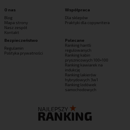
O nas
Współpraca
Blog
Dla sklepów
Mapa strony
Praktyki dla copywritera
Nasz zespół
Kontakt
Bezpieczeństwo
Polecane
Ranking hantli
Regulamin
regulowanych
Polityka prywatności
Ranking kabin
prysznicowych 100×100
Ranking kawiarek na
indukcję
Ranking lakierów
hybrydowych 3w1
Ranking lodówek
samochodowych