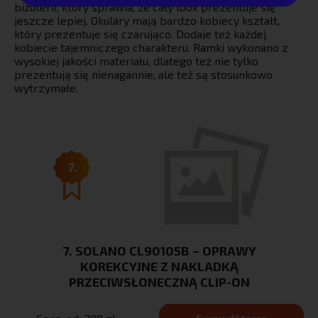
biżuterii, który sprawia, że cały look prezentuje się
jeszcze lepiej. Okulary mają bardzo kobiecy kształt,
który prezentuje się czarująco. Dodaje też każdej
kobiecie tajemniczego charakteru. Ramki wykonano z
wysokiej jakości materiału, dlatego też nie tylko
prezentują się nienagannie, ale też są stosunkowo
wytrzymałe.
7.
7. SOLANO CL90105B – OPRAWY
KOREKCYJNE Z NAKLADKĄ
PRZECIWSŁONECZNĄ CLIP-ON