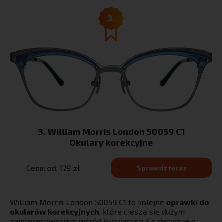
3.
3. William Morris London 50059 C1
Okulary korekcyjne
Cena: od. 179 zł
Sprawdź teraz
William Morris London 50059 C1 to kolejne
oprawki do
okularów korekcyjnych
, które cieszą się dużym
zainteresowaniem wśród kupujących. Co decyduje o