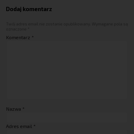
Dodaj komentarz
Twój adres email nie zostanie opublikowany.
Wymagane pola są
oznaczone
*
Komentarz
*
Nazwa
*
Adres email
*