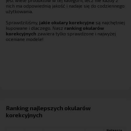
jest wiele produktów w tej kategorii, lecz nie każdy z
nich ma odpowiednią jakość i nadaje się do codziennego
użytkowania.
Sprawdziliśmy,
jakie okulary korekcyjne
są najchętniej
kupowane i dlaczego. Nasz
ranking okularów
korekcyjnych
zawiera tylko sprawdzone i najwyżej
oceniane modele!
Ranking najlepszych okularów
korekcyjnych
Najlepsza