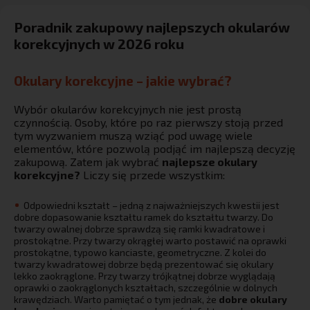
Poradnik zakupowy najlepszych okularów
korekcyjnych w 2026 roku
Okulary korekcyjne – jakie wybrać?
Wybór okularów korekcyjnych nie jest prostą
czynnością. Osoby, które po raz pierwszy stoją przed
tym wyzwaniem muszą wziąć pod uwagę wiele
elementów, które pozwolą podjąć im najlepszą decyzję
zakupową. Zatem jak wybrać
najlepsze okulary
korekcyjne?
Liczy się przede wszystkim:
Odpowiedni kształt – jedną z najważniejszych kwestii jest
dobre dopasowanie kształtu ramek do kształtu twarzy. Do
twarzy owalnej dobrze sprawdzą się ramki kwadratowe i
prostokątne. Przy twarzy okrągłej warto postawić na oprawki
prostokątne, typowo kanciaste, geometryczne. Z kolei do
twarzy kwadratowej dobrze będą prezentować się okulary
lekko zaokrąglone. Przy twarzy trójkątnej dobrze wyglądają
oprawki o zaokrąglonych kształtach, szczególnie w dolnych
krawędziach. Warto pamiętać o tym jednak, że
dobre okulary