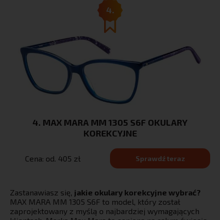
4.
4. MAX MARA MM 1305 S6F OKULARY
KOREKCYJNE
Cena: od. 405 zł
Sprawdź teraz
Zastanawiasz się,
jakie okulary korekcyjne wybrać?
MAX MARA MM 1305 S6F to model, który został
zaprojektowany z myślą o najbardziej wymagających