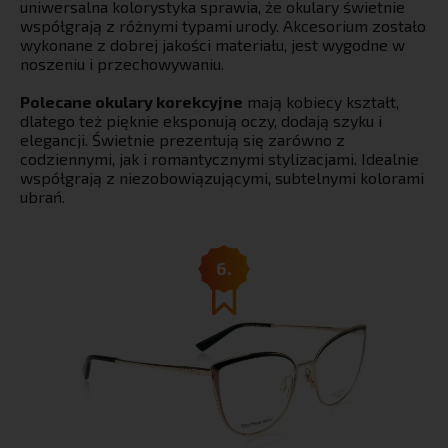
uniwersalna kolorystyka sprawia, że okulary świetnie
współgrają z różnymi typami urody. Akcesorium zostało
wykonane z dobrej jakości materiału, jest wygodne w
noszeniu i przechowywaniu.
Polecane okulary korekcyjne
mają kobiecy kształt,
dlatego też pięknie eksponują oczy, dodają szyku i
elegancji. Świetnie prezentują się zarówno z
codziennymi, jak i romantycznymi stylizacjami. Idealnie
współgrają z niezobowiązującymi, subtelnymi kolorami
ubrań.
6.
Uwaga! To nie jest
zwykły
newsletter.
To są Twoje pieniądze!