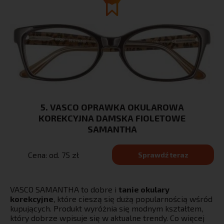
5. VASCO OPRAWKA OKULAROWA
KOREKCYJNA DAMSKA FIOLETOWE
SAMANTHA
Cena: od. 75 zł
Sprawdź teraz
VASCO SAMANTHA to dobre i
tanie okulary
korekcyjne
, które cieszą się dużą popularnością wśród
kupujących. Produkt wyróżnia się modnym kształtem,
który dobrze wpisuje się w aktualne trendy. Co więcej