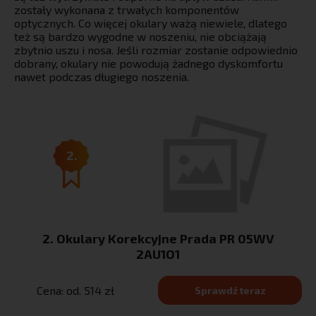
zostały wykonana z trwałych komponentów
optycznych. Co więcej okulary ważą niewiele, dlatego
też są bardzo wygodne w noszeniu, nie obciążają
zbytnio uszu i nosa. Jeśli rozmiar zostanie odpowiednio
dobrany, okulary nie powodują żadnego dyskomfortu
nawet podczas długiego noszenia.
2.
2. Okulary Korekcyjne Prada PR 05WV
2AU1O1
Cena: od. 514 zł
Sprawdź teraz