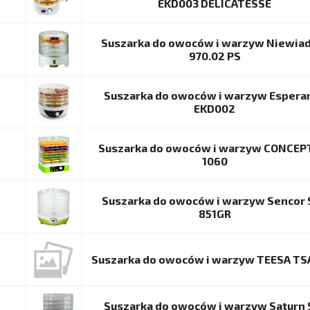
EKD003 DELICATESSE
Suszarka do owoców i warzyw Niewia
970.02 PS
Suszarka do owoców i warzyw Espera
EKD002
Suszarka do owoców i warzyw CONCEP
1060
Suszarka do owoców i warzyw Sencor 
851GR
Suszarka do owoców i warzyw TEESA TS
Suszarka do owoców i warzyw Saturn 