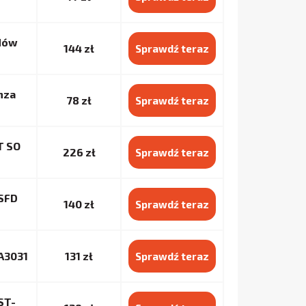
dów
144 zł
Sprawdź teraz
nza
78 zł
Sprawdź teraz
T SO
226 zł
Sprawdź teraz
SFD
140 zł
Sprawdź teraz
A3031
131 zł
Sprawdź teraz
ST-