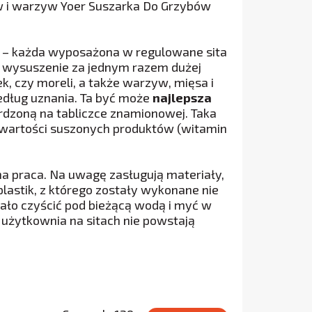
 i warzyw Yoer Suszarka Do Grzybów
ród – każda wyposażona w regulowane sita
a wysuszenie za jednym razem dużej
k, czy moreli, a także warzyw, mięsa i
według uznania. Ta być może
najlepsza
zoną na tabliczce znamionowej. Taka
 wartości suszonych produktów (witamin
ha praca. Na uwagę zasługują materiały,
lastik, z którego zostały wykonane nie
iało czyścić pod bieżącą wodą i myć w
 użytkownia na sitach nie powstają