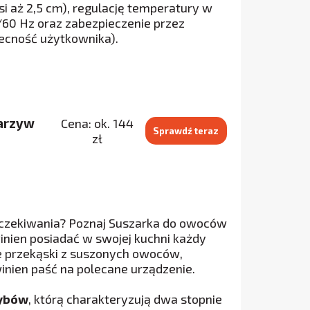
si aż 2,5 cm), regulację temperatury w
/60 Hz oraz zabezpieczenie przez
ecność użytkownika).
warzyw
Cena: ok. 144
Sprawdź teraz
zł
oczekiwania? Poznaj Suszarka do owoców
inien posiadać w swojej kuchni każdy
ne przekąski z suszonych owoców,
inien paść na polecane urządzenie.
zybów
, którą charakteryzują dwa stopnie