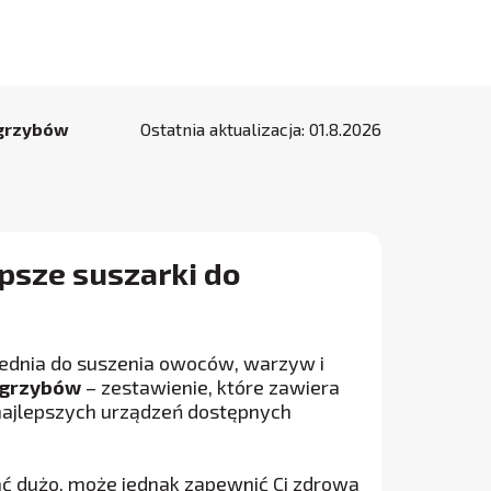
 grzybów
Ostatnia aktualizacja:
01
.
8
.
2026
psze suszarki do
ednia do suszenia owoców, warzyw i
 grzybów
– zestawienie, które zawiera
 najlepszych urządzeń dostępnych
ć dużo, może jednak zapewnić Ci zdrową