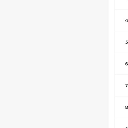
4
5
6
7
8