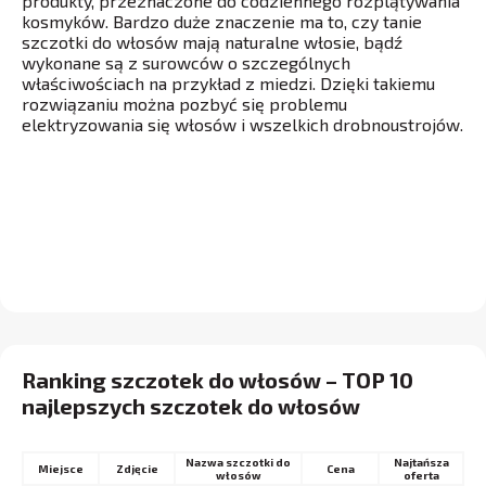
produkty, przeznaczone do codziennego rozplątywania
kosmyków. Bardzo duże znaczenie ma to, czy tanie
szczotki do włosów mają naturalne włosie, bądź
wykonane są z surowców o szczególnych
właściwościach na przykład z miedzi. Dzięki takiemu
rozwiązaniu można pozbyć się problemu
elektryzowania się włosów i wszelkich drobnoustrojów.
Ranking szczotek do włosów – TOP 10
najlepszych szczotek do włosów
Nazwa szczotki do
Najtańsza
Miejsce
Cena
włosów
oferta