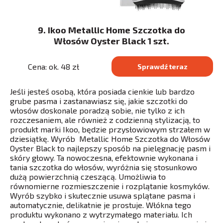
9. Ikoo Metallic Home Szczotka do
Włosów Oyster Black 1 szt.
Cena: ok. 48 zł
Sprawdź teraz
Jeśli jesteś osobą, która posiada cienkie lub bardzo
grube pasma i zastanawiasz się, jakie szczotki do
włosów doskonale poradzą sobie, nie tylko z ich
rozczesaniem, ale również z codzienną stylizacją, to
produkt marki Ikoo, będzie przysłowiowym strzałem w
dziesiątkę. Wyrób Metallic Home Szczotka do Włosów
Oyster Black to najlepszy sposób na pielęgnację pasm i
skóry głowy. Ta nowoczesna, efektownie wykonana i
tania szczotka do włosów, wyróżnia się stosunkowo
dużą powierzchnią czeszącą. Umożliwia to
równomierne rozmieszczenie i rozplątanie kosmyków.
Wyrób szybko i skutecznie usuwa splątane pasma i
automatycznie, delikatnie je prostuje. Włókna tego
produktu wykonano z wytrzymałego materiału. Ich