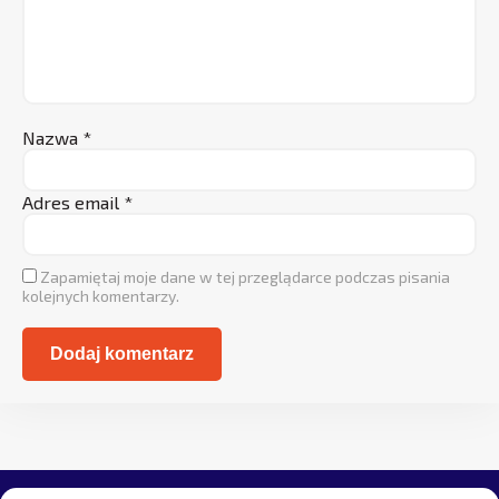
Nazwa
*
Adres email
*
Zapamiętaj moje dane w tej przeglądarce podczas pisania
kolejnych komentarzy.
Alternative: