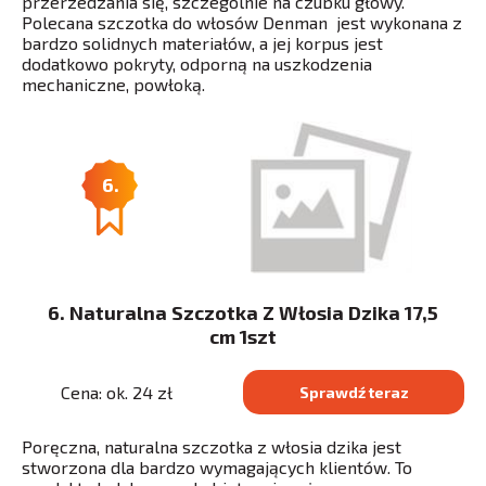
przerzedzania się, szczególnie na czubku głowy.
Polecana szczotka do włosów Denman jest wykonana z
bardzo solidnych materiałów, a jej korpus jest
dodatkowo pokryty, odporną na uszkodzenia
mechaniczne, powłoką.
6.
6. Naturalna Szczotka Z Włosia Dzika 17,5
cm 1szt
Cena: ok. 24 zł
Sprawdź teraz
Poręczna, naturalna szczotka z włosia dzika jest
stworzona dla bardzo wymagających klientów. To