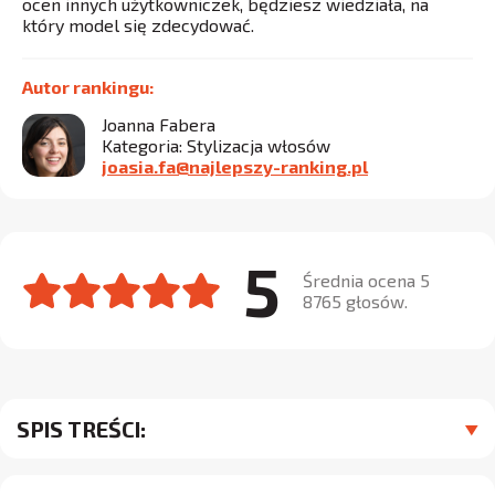
ocen innych użytkowniczek, będziesz wiedziała, na
który model się zdecydować.
Autor rankingu:
Joanna Fabera
Kategoria: Stylizacja włosów
joasia.fa@najlepszy-ranking.pl
5
Średnia ocena 5
8765 głosów.
SPIS TREŚCI: