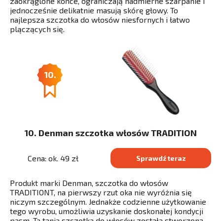
zaokrąglone końce, ograniczają nadmierne szarpanie i
jednocześnie delikatnie masują skórę głowy. To
najlepsza szczotka do włosów niesfornych i łatwo
plączących się.
10.
10. Denman szczotka włosów TRADITION
Cena: ok. 49 zł
Sprawdź teraz
Produkt marki Denman, szczotka do włosów
TRADITIONT, na pierwszy rzut oka nie wyróżnia się
niczym szczególnym. Jednakże codzienne użytkowanie
tego wyrobu, umożliwia uzyskanie doskonałej kondycji
pasm. Ta tania szczotka do włosów została stworzona