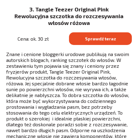
3. Tangle Teezer Original Pink
Rewolucyjna szczotka do rozczesywania
włosów różowa
Cena: ok. 30 zł
Sprawdź teraz
Znane i cenione bloggerki urodowe publikują na swoim
autorskich blogach, ranking szczotek do włosów. W
zestawieniu tym pojawia się znany i ceniony przez
fryzjerów produkt, Tangle Teezer Original Pink,
Rewolucyjna szczotka do rozczesywania włosów,
różowa. Jej specjalnie dobrane włosie bardzo łagodnie
sunie po powierzchni włosów, nie wyrywa ich, a także
delikatnie je nabłyszcza. To dobra szczotka do włosów,
która może być wykorzystywana do codziennego
prostowania i wygładzania pasm, bez potrzeby
stosowania do tego celu elektrycznych urządzeń. To
produkt o szerokiej i idealnie płaskiej powierzchni,
dlatego też doskonale poradzi sobie z rozczesywanie,
nawet bardzo długich pasm. Odporne na uszkodzenia
mechaniczne włosie nie zawiera komponentów, które