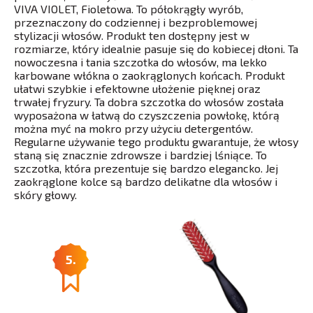
VIVA VIOLET, Fioletowa. To półokrągły wyrób,
przeznaczony do codziennej i bezproblemowej ​
stylizacji włosów. Produkt ten dostępny jest w
rozmiarze, który idealnie pasuje się do kobiecej dłoni. Ta
nowoczesna i tania szczotka do włosów, ma lekko
karbowane włókna o zaokrąglonych końcach. Produkt
ułatwi szybkie i efektowne ułożenie pięknej oraz
trwałej fryzury. Ta dobra szczotka do włosów została
wyposażona w łatwą do czyszczenia powłokę, którą
można myć na mokro przy użyciu detergentów.
Regularne używanie tego produktu gwarantuje, że włosy
staną się znacznie zdrowsze i bardziej lśniące. To
szczotka, która prezentuje się bardzo elegancko. Jej
zaokrąglone kolce są bardzo delikatne dla włosów i
skóry głowy.
5.