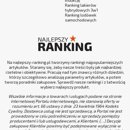
indukcję
Ranking lakierów
hybrydowych 3w1
Ranking lodówek
samochodowych
Na najlepszy-ranking.pl tworzymy rankingi najpopularniejszych
artykułów. Staramy się, żeby nasze treści były jak najbardziej
rzetelne i obiektywne. Pracują nad tym znawcy różnych dziedzin,
którzy szczegółowo analizują parametry artykułów, a potem
tworzą poradniki zakupowe. Sprawdź nasze rankingi i z łatwością
wybierz najlepszy produkt.
Wszelkie informacje o towarach i usługach podane na stronie
internetowej Portalu internetowego, nie stanowią oferty w
rozumieniu art. 66 ustawy z dnia 23 kwietnia 1964 Kodeks
Cywilny. Dostawca usług nie jest sprzedawcą, a Portal nie jest
prowadzony w celu pośredniczeniu w sprzedaży pomiędzy
producentami i/lub usługodawcami, a Klientami. (…) Decyzje
zakupowe Klientów powinny być podejmowane wyłącznie w