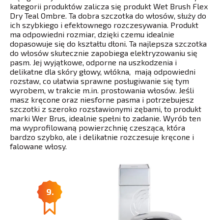
kategorii produktów zalicza się produkt Wet Brush Flex
Dry Teal Ombre. Ta dobra szczotka do włosów, służy do
ich szybkiego i efektownego rozczesywania. Produkt
ma odpowiedni rozmiar, dzięki czemu idealnie
dopasowuje się do kształtu dłoni. Ta najlepsza szczotka
do włosów skutecznie zapobiega elektryzowaniu się
pasm. Jej wyjątkowe, odporne na uszkodzenia i
delikatne dla skóry głowy, włókna, mają odpowiedni
rozstaw, co ułatwia sprawne posługiwanie się tym
wyrobem, w trakcie m.in. prostowania włosów. Jeśli
masz kręcone oraz niesforne pasma i potrzebujesz
szczotki z szeroko rozstawionymi zębami, to produkt
marki Wer Brus, idealnie spełni to zadanie. Wyrób ten
ma wyprofilowaną powierzchnię czesząca, która
bardzo szybko, ale i delikatnie rozczesuje kręcone i
falowane włosy.
9.