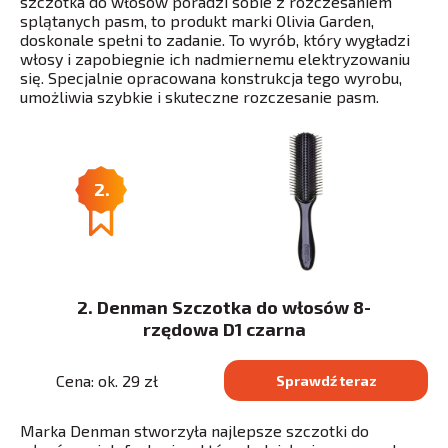
szczotka do włosów poradzi sobie z rozczesaniem
splątanych pasm, to produkt marki Olivia Garden,
doskonale spełni to zadanie. To wyrób, który wygładzi
włosy i zapobiegnie ich nadmiernemu elektryzowaniu
się. Specjalnie opracowana konstrukcja tego wyrobu,
umożliwia szybkie i skuteczne rozczesanie pasm.
2.
2. Denman Szczotka do włosów 8-
rzędowa D1 czarna
Cena: ok. 29 zł
Sprawdź teraz
Marka Denman stworzyła najlepsze szczotki do