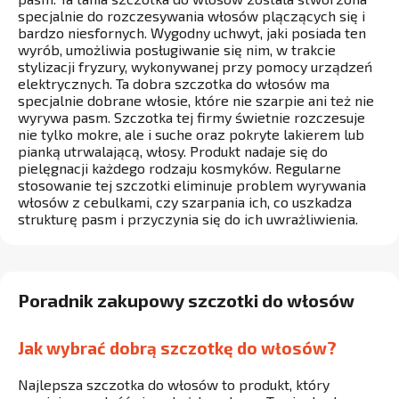
specjalnie do rozczesywania włosów plączących się i
bardzo niesfornych. Wygodny uchwyt, jaki posiada ten
wyrób, umożliwia posługiwanie się nim, w trakcie
stylizacji fryzury, wykonywanej przy pomocy urządzeń
elektrycznych. Ta dobra szczotka do włosów ma
specjalnie dobrane włosie, które nie szarpie ani też nie
wyrywa pasm. Szczotka tej firmy świetnie rozczesuje
nie tylko mokre, ale i suche oraz pokryte lakierem lub
pianką utrwalającą, włosy. Produkt nadaje się do
pielęgnacji każdego rodzaju kosmyków. Regularne
stosowanie tej szczotki eliminuje problem wyrywania
włosów z cebulkami, czy szarpania ich, co uszkadza
strukturę pasm i przyczynia się do ich uwrażliwienia.
Poradnik zakupowy szczotki do włosów
Jak wybrać dobrą szczotkę do włosów?
Najlepsza szczotka do włosów to produkt, który