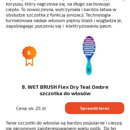
korpusu, który nagrzewa się, na długo zachowując
ciepło. To nowoczesna, wytrzymała i bardzo łatwa w
obsłudze szczotka z funkcją jonizacji. Technologia
turmalinowa nadaje włosom piękny blask i wygładza je,
zapobiegając puszeniu się i elektryzowaniu pasm.
8.
8. WET BRUSH Flex Dry Teal Ombre
szczotka do włosów
Cena: ok. 25 zł
Sprawdź teraz
Tanie szczotki do włosów są bardzo popularne i cieszą
się ogromnym zainteresowaniem wielu osób. Do tej