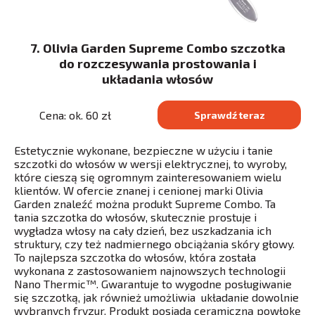
7. Olivia Garden Supreme Combo szczotka
do rozczesywania prostowania i
układania włosów
Cena: ok. 60 zł
Sprawdź teraz
Estetycznie wykonane, bezpieczne w użyciu i tanie
szczotki do włosów w wersji elektrycznej, to wyroby,
które cieszą się ogromnym zainteresowaniem wielu
klientów. W ofercie znanej i cenionej marki Olivia
Garden znaleźć można produkt Supreme Combo. Ta
tania szczotka do włosów, skutecznie prostuje i
wygładza​ włosy na cały dzień, bez uszkadzania ich
struktury, czy też nadmiernego obciążania skóry głowy.
To najlepsza szczotka do włosów, która została
wykonana z zastosowaniem najnowszych technologii
Nano Thermic™. Gwarantuje to wygodne posługiwanie
się szczotką, jak również umożliwia układanie dowolnie
wybranych fryzur. Produkt posiada ceramiczną powłokę