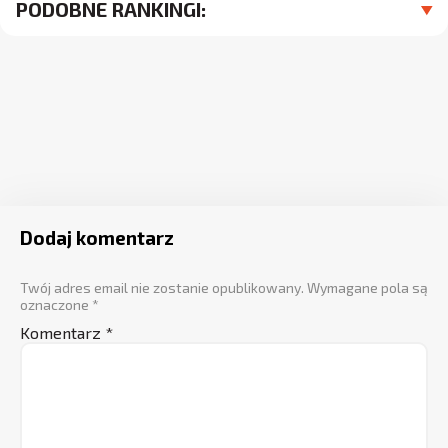
PODOBNE RANKINGI:
Dodaj komentarz
Twój adres email nie zostanie opublikowany.
Wymagane pola są
oznaczone
*
Komentarz
*