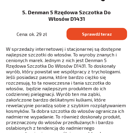
5. Denman 5 Rzędowa Szczotka Do
Włosów D1431
Cena: ok. 29 zł
Sprawdź teraz
W sprzedaży internetowej i stacjonarnej są dostępne
najlepsze szczotki do włosów. To wyroby znanych i
cenionych marek. Jednym z nich jest Denman 5
Rzędowa Szczotka Do Włosów D1431. To doskonały
wyrób, który powstał we współpracy z trychologami.
Jeśli posiadasz pasma, które bardzo ciężko się
rozczesują, to ta nowoczesna i tania szczotka do
włosów, będzie najlepszym produktem do ich
codziennej pielęgnacji. Wyrób ten ma ząbki,
zakończone bardzo delikatnymi kulkami, które
rewelacyjnie poradzą sobie z szybkim rozplątywaniem
kosmyków. Ta dobra szczotka do włosów ogranicza ich
nadmierne wypadanie. To również doskonały produkt,
przeznaczony do włosów przedłużanych i bardzo
osłabionych z tendencją do nadmiernego