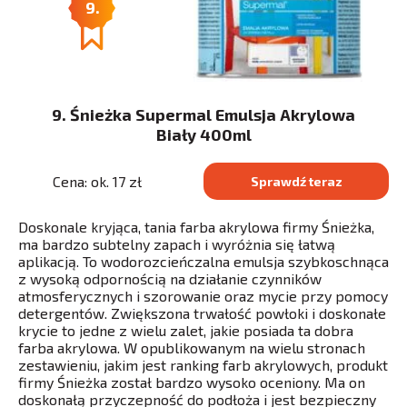
9.
9. Śnieżka Supermal Emulsja Akrylowa
Biały 400ml
Cena: ok. 17 zł
Sprawdź teraz
Doskonale kryjąca, tania farba akrylowa firmy Śnieżka,
ma bardzo subtelny zapach i wyróżnia się łatwą
aplikacją. To wodorozcieńczalna emulsja szybkoschnąca
z wysoką odpornością na działanie czynników
atmosferycznych i szorowanie oraz mycie przy pomocy
detergentów. Zwiększona trwałość powłoki i doskonałe
krycie to jedne z wielu zalet, jakie posiada ta dobra
farba akrylowa. W opublikowanym na wielu stronach
zestawieniu, jakim jest ranking farb akrylowych, produkt
firmy Śnieżka został bardzo wysoko oceniony. Ma on
doskonałą przyczepność do podłoża i jest bezpieczny