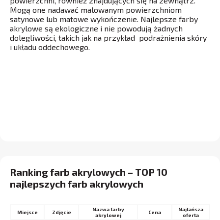
powierzchni, również znajdujących się na zewnątrz.
Mogą one nadawać malowanym powierzchniom
satynowe lub matowe wykończenie. Najlepsze farby
akrylowe są ekologiczne i nie powodują żadnych
dolegliwości, takich jak na przykład podrażnienia skóry
i układu oddechowego.
Ranking farb akrylowych – TOP 10
najlepszych farb akrylowych
Nazwa farby
Najtańsza
Miejsce
Cena
akrylowej
oferta