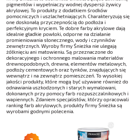
pigmentów i wypełniaczy wodnej dyspersji żywicy
akrylowej. To produkty z dodatkiem środków
pomocniczych i uszlachetniających. Charakteryzują się
one doskonałą przyczepnością do podłoża i
perfekcyjnym kryciem. Te dobre farby akrylowe dają
idealnie gładkie powłoki, odporne na działanie
promieniowania słonecznego, wody i czynników
zewnętrznych. Wyroby firmy Śnieżka nie ulegają
żółknięciu ani matowieniu. Są przeznaczone do
dekoracyjnego i ochronnego malowania materiałów
drewnopodobnych, drewna, elementów metalowych,
podłoży cementowych oraz tynków, znajdujących się
wewnątrz i na zewnątrz pomieszczeń. To wysokiej
jakości produkty, które mogą być używane również do
odnawiania uszkodzonych i starych wymalowani,
dokonanych przy pomocy farb rozpuszczalnikowych i
wapiennych. Zdaniem specjalistów, którzy opracowali
ranking farb akrylowych, produkty firmy Śnieżka są
wyrobami godnymi polecenia.
7.