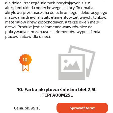
dla dzieci, szczególnie tych borykających się z
alergiami układu oddechowego i skóry. To emalia
akrylowa przeznaczona do ochronnego i dekoracyjnego
malowania drewna, stali, elementów żeliwnych, tynków,
materiałów drewnopochodnych, a także okien mebli i
drzwi. Produkt jest rekomendowany również do
pokrywania nim zabawek i elementów wyposażenia
placów zabaw dla dzieci.
10.
10. Farba akrylowa śnieżna biel 2,5l
ITCPFA08M25L
Cena: ok. 99 zł
Sprawdź teraz