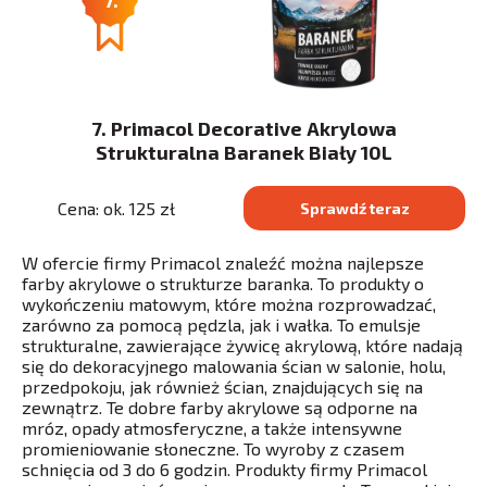
7. Primacol Decorative Akrylowa
Strukturalna Baranek Biały 10L
Cena: ok. 125 zł
Sprawdź teraz
W ofercie firmy Primacol znaleźć można najlepsze
farby akrylowe o strukturze baranka. To produkty o
wykończeniu matowym, które można rozprowadzać,
zarówno za pomocą pędzla, jak i wałka. To emulsje
strukturalne, zawierające żywicę akrylową, które nadają
się do dekoracyjnego malowania ścian w salonie, holu,
przedpokoju, jak również ścian, znajdujących się na
zewnątrz. Te dobre farby akrylowe są odporne na
mróz, opady atmosferyczne, a także intensywne
promieniowanie słoneczne. To wyroby z czasem
schnięcia od 3 do 6 godzin. Produkty firmy Primacol