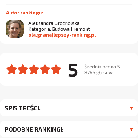
Autor rankingu:
Aleksandra Grocholska
Kategoria: Budowa i remont
ola.gr@najlepszy-ranking.pl
5
Średnia ocena 5
8765 głosów.
SPIS TREŚCI:
PODOBNE RANKINGI: