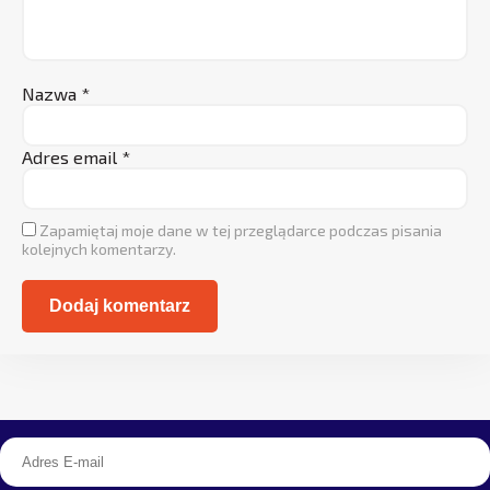
Nazwa
*
Adres email
*
Zapamiętaj moje dane w tej przeglądarce podczas pisania
kolejnych komentarzy.
Alternative: