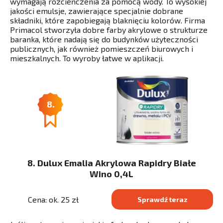
wymagają rozcieńczenia za pomocą wody. To wysokiej
jakości emulsje, zawierające specjalnie dobrane
składniki, które zapobiegają blaknięciu kolorów. Firma
Primacol stworzyła dobre farby akrylowe o strukturze
baranka, które nadają się do budynków użyteczności
publicznych, jak również pomieszczeń biurowych i
mieszkalnych. To wyroby łatwe w aplikacji.
8.
8. Dulux Emalia Akrylowa Rapidry Białe
Wino 0,4L
Cena: ok. 25 zł
Sprawdź teraz