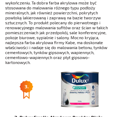
wykończeniu. Ta dobra farba akrylowa może być
stosowana do malowania różnego typu podłoży
mineralnych, jak również powierzchni, pokrytych
powłoką lakierowaną i zaprawą na bazie tworzyw
sztucznych. To produkt polecany do pierwotnego i
renowacyjnego malowania sufitów oraz ścian w takich
pomieszczeniach jak przedpokój, sale konferencyjne,
pokoje biurowe, sypialnie i salony. Mocno kryjąca,
najlepsza farba akrylowa firmy Kabe, ma doskonałe
właściwości i nadaje się do malowania betonu, tynków
cementowych, tynków gipsowych, wapiennych,
cementowo-wapiennych oraz płyt gipsowo-
kartonowych.
3.