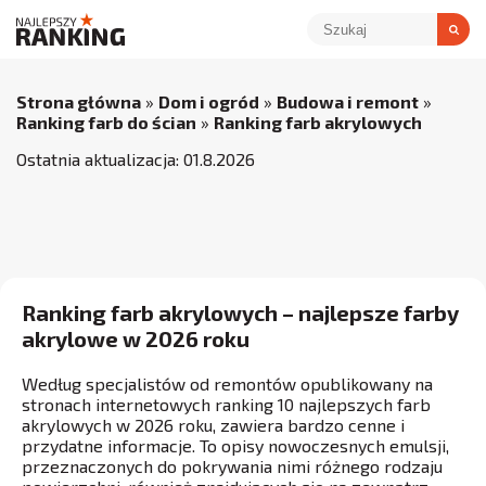
Strona główna
»
Dom i ogród
»
Budowa i remont
»
Ranking farb do ścian
»
Ranking farb akrylowych
Ostatnia aktualizacja:
01
.
8
.
2026
Ranking farb akrylowych – najlepsze farby
akrylowe w 2026 roku
Według specjalistów od remontów opublikowany na
stronach internetowych ranking 10 najlepszych farb
akrylowych w 2026 roku, zawiera bardzo cenne i
przydatne informacje. To opisy nowoczesnych emulsji,
przeznaczonych do pokrywania nimi różnego rodzaju