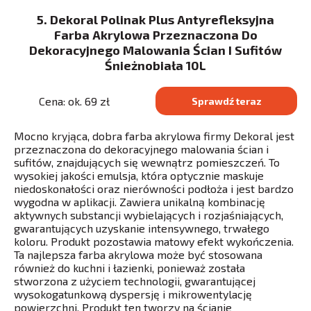
5. Dekoral Polinak Plus Antyrefleksyjna
Farba Akrylowa Przeznaczona Do
Dekoracyjnego Malowania Ścian I Sufitów
Śnieżnobiała 10L
Cena: ok. 69 zł
Sprawdź teraz
Mocno kryjąca, dobra farba akrylowa firmy Dekoral jest
przeznaczona do dekoracyjnego malowania ścian i
sufitów, znajdujących się wewnątrz pomieszczeń. To
wysokiej jakości emulsja, która optycznie maskuje
niedoskonałości oraz nierówności podłoża i jest bardzo
wygodna w aplikacji. Zawiera unikalną kombinację
aktywnych substancji wybielających i rozjaśniających,
gwarantujących uzyskanie intensywnego, trwałego
koloru. Produkt pozostawia matowy efekt wykończenia.
Ta najlepsza farba akrylowa może być stosowana
również do kuchni i łazienki, ponieważ została
stworzona z użyciem technologii, gwarantującej
wysokogatunkową dyspersję i mikrowentylację
powierzchni. Produkt ten tworzy na ścianie