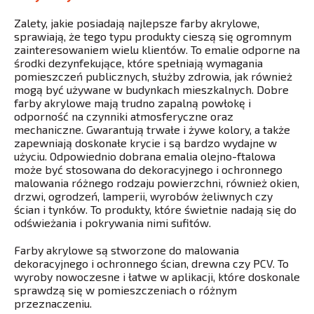
Zalety, jakie posiadają najlepsze farby akrylowe,
sprawiają, że tego typu produkty cieszą się ogromnym
zainteresowaniem wielu klientów. To emalie odporne na
środki dezynfekujące, które spełniają wymagania
pomieszczeń publicznych, służby zdrowia, jak również
mogą być używane w budynkach mieszkalnych. Dobre
farby akrylowe mają trudno zapalną powłokę i
odporność na czynniki atmosferyczne oraz
mechaniczne. Gwarantują trwałe i żywe kolory, a także
zapewniają doskonałe krycie i są bardzo wydajne w
użyciu. Odpowiednio dobrana emalia olejno-ftalowa
może być stosowana do dekoracyjnego i ochronnego
malowania różnego rodzaju powierzchni, również okien,
drzwi, ogrodzeń, lamperii, wyrobów żeliwnych czy
ścian i tynków. To produkty, które świetnie nadają się do
odświeżania i pokrywania nimi sufitów.
Farby akrylowe są stworzone do malowania
dekoracyjnego i ochronnego ścian, drewna czy PCV. To
wyroby nowoczesne i łatwe w aplikacji, które doskonale
sprawdzą się w pomieszczeniach o różnym
przeznaczeniu.