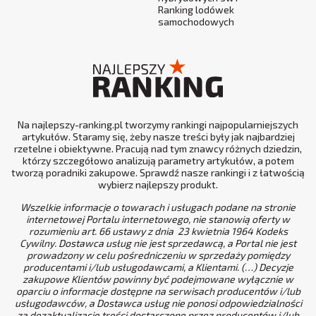
Ranking lodówek
samochodowych
Na najlepszy-ranking.pl tworzymy rankingi najpopularniejszych
artykułów. Staramy się, żeby nasze treści były jak najbardziej
rzetelne i obiektywne. Pracują nad tym znawcy różnych dziedzin,
którzy szczegółowo analizują parametry artykułów, a potem
tworzą poradniki zakupowe. Sprawdź nasze rankingi i z łatwością
wybierz najlepszy produkt.
Wszelkie informacje o towarach i usługach podane na stronie
internetowej Portalu internetowego, nie stanowią oferty w
rozumieniu art. 66 ustawy z dnia 23 kwietnia 1964 Kodeks
Cywilny. Dostawca usług nie jest sprzedawcą, a Portal nie jest
prowadzony w celu pośredniczeniu w sprzedaży pomiędzy
producentami i/lub usługodawcami, a Klientami. (…) Decyzje
zakupowe Klientów powinny być podejmowane wyłącznie w
oparciu o informacje dostępne na serwisach producentów i/lub
usługodawców, a Dostawca usług nie ponosi odpowiedzialności
za dezaktualizację treści dostarczone przez producentów i/lub