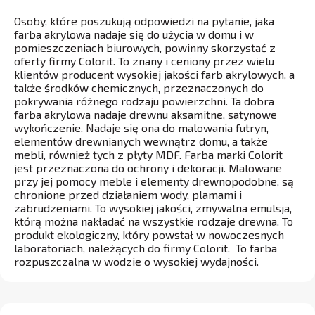
Osoby, które poszukują odpowiedzi na pytanie, jaka
farba akrylowa nadaje się do użycia w domu i w
pomieszczeniach biurowych, powinny skorzystać z
oferty firmy Colorit. To znany i ceniony przez wielu
klientów producent wysokiej jakości farb akrylowych, a
także środków chemicznych, przeznaczonych do
pokrywania różnego rodzaju powierzchni. Ta dobra
farba akrylowa nadaje drewnu aksamitne, satynowe
wykończenie. Nadaje się ona do malowania futryn,
elementów drewnianych wewnątrz domu, a także
mebli, również tych z płyty MDF. Farba marki Colorit
jest przeznaczona do ochrony i dekoracji. Malowane
przy jej pomocy meble i elementy drewnopodobne, są
chronione przed działaniem wody, plamami i
zabrudzeniami. To wysokiej jakości, zmywalna emulsja,
którą można nakładać na wszystkie rodzaje drewna. To
produkt ekologiczny, który powstał w nowoczesnych
laboratoriach, należących do firmy Colorit. To farba
rozpuszczalna w wodzie o wysokiej wydajności.