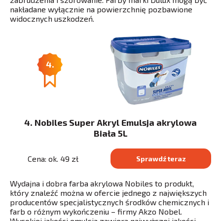
nakładane wyłącznie na powierzchnię pozbawione
widocznych uszkodzeń.
4.
4. Nobiles Super Akryl Emulsja akrylowa
Biała 5L
Cena: ok. 49 zł
Sprawdź teraz
Wydajna i dobra farba akrylowa Nobiles to produkt,
który znaleźć można w ofercie jednego z największych
producentów specjalistycznych środków chemicznych i
farb o różnym wykończeniu – firmy Akzo Nobel.
Wysokiej jakości emulsja zawiera najwyższej jakości