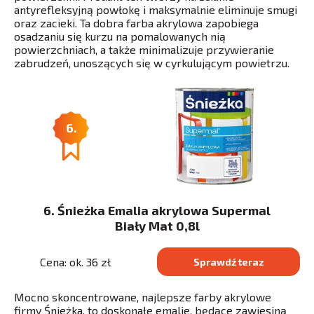
antyrefleksyjną powłokę i maksymalnie eliminuje smugi
oraz zacieki. Ta dobra farba akrylowa zapobiega
osadzaniu się kurzu na pomalowanych nią
powierzchniach, a także minimalizuje przywieranie
zabrudzeń, unoszących się w cyrkulującym powietrzu.
6.
6. Śnieżka Emalia akrylowa Supermal
Biały Mat 0,8l
Cena: ok. 36 zł
Sprawdź teraz
Mocno skoncentrowane, najlepsze farby akrylowe
firmy Śnieżka, to doskonałe emalie, będące zawiesiną