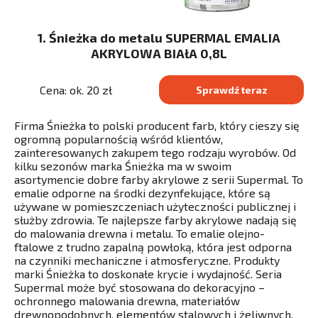
1. Śnieżka do metalu SUPERMAL EMALIA
AKRYLOWA BIAłA 0,8L
Cena: ok. 20 zł
Sprawdź teraz
Firma Śnieżka to polski producent farb, który cieszy się
ogromną popularnością wśród klientów,
zainteresowanych zakupem tego rodzaju wyrobów. Od
kilku sezonów marka Śnieżka ma w swoim
asortymencie dobre farby akrylowe z serii Supermal. To
emalie odporne na środki dezynfekujące, które są
używane w pomieszczeniach użyteczności publicznej i
służby zdrowia. Te najlepsze farby akrylowe nadają się
do malowania drewna i metalu. To emalie olejno-
ftalowe z trudno zapalną powłoką, która jest odporna
na czynniki mechaniczne i atmosferyczne. Produkty
marki Śnieżka to doskonałe krycie i wydajność. Seria
Supermal może być stosowana do dekoracyjno –
ochronnego malowania drewna, materiałów
drewnopodobnych, elementów stalowych i żeliwnych,