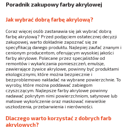
Poradnik zakupowy farby akrylowej
Jak wybrać dobrą farbę akrylową?
Coraz więcej osób zastanawia się jak wybrać dobrą
farbę akrylową? Przed podjęciem ostatecznej decyzji
zakupowej, warto dokładnie zapoznać się ze
specyfikacją danego produktu. Najlepiej zaufać znanym i
cenionym producentom, oferującym wysokiej jakości
farby akrylowe. Polecane przez specjalistów od
remontów i wykańczania pomieszczeń, emulsje,
zawierające żywice akrylowe, powinny być produktami
ekologicznymi, które można bezpiecznie i
bezproblemowo nakładać na wybrane powierzchnie. To
wyroby, które można poddawać zabiegom
czyszczącym. Najlepsze farby akrylowe powinny
nadawać pokrytym nimi powierzchniom, satynowe lub
matowe wykończenie oraz maskować niewielkie
uszkodzenia, przebarwienia i nierówności.
Dlaczego warto korzystać z dobrych farb
akrylowych?