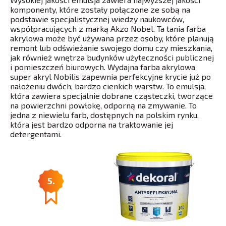
komponenty, które zostały połączone ze sobą na
podstawie specjalistycznej wiedzy naukowców,
współpracujących z marką Akzo Nobel. Ta tania farba
akrylowa może być używana przez osoby, które planują
remont lub odświeżanie swojego domu czy mieszkania,
jak również wnętrza budynków użyteczności publicznej
i pomieszczeń biurowych. Wydajna farba akrylowa
super akryl Nobilis zapewnia perfekcyjne krycie już po
nałożeniu dwóch, bardzo cienkich warstw. To emulsja,
która zawiera specjalnie dobrane cząsteczki, tworzące
na powierzchni powłokę, odporną na zmywanie. To
jedna z niewielu farb, dostępnych na polskim rynku,
która jest bardzo odporna na traktowanie jej
detergentami.
5.