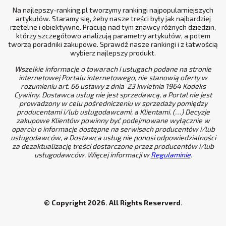
Na najlepszy-ranking.pl tworzymy rankingi najpopularniejszych
artykułów. Staramy się, żeby nasze treści były jak najbardziej
rzetelne i obiektywne. Pracują nad tym znawcy różnych dziedzin,
którzy szczegółowo analizują parametry artykułów, a potem
tworzą poradniki zakupowe. Sprawdź nasze rankingi i z łatwością
wybierz najlepszy produkt.
Wszelkie informacje o towarach i usługach podane na stronie
internetowej Portalu internetowego, nie stanowią oferty w
rozumieniu art. 66 ustawy z dnia 23 kwietnia 1964 Kodeks
Cywilny. Dostawca usług nie jest sprzedawcą, a Portal nie jest
prowadzony w celu pośredniczeniu w sprzedaży pomiędzy
producentami i/lub usługodawcami, a Klientami. (…) Decyzje
zakupowe Klientów powinny być podejmowane wyłącznie w
oparciu o informacje dostępne na serwisach producentów i/lub
usługodawców, a Dostawca usług nie ponosi odpowiedzialności
za dezaktualizację treści dostarczone przez producentów i/lub
usługodawców. Więcej informacji w
Regulaminie
.
© Copyright 2026. All Rights Reserverd.