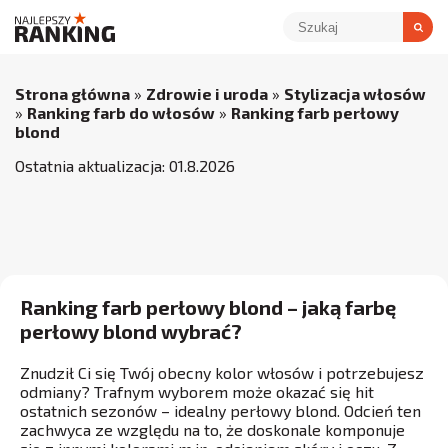
Strona główna
»
Zdrowie i uroda
»
Stylizacja włosów
»
Ranking farb do włosów
»
Ranking farb perłowy
blond
Ostatnia aktualizacja:
01
.
8
.
2026
Ranking farb perłowy blond – jaką farbę
perłowy blond wybrać?
Znudził Ci się Twój obecny kolor włosów i potrzebujesz
odmiany? Trafnym wyborem może okazać się hit
ostatnich sezonów – idealny perłowy blond. Odcień ten
zachwyca ze względu na to, że doskonale komponuje