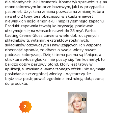
dla blondynek, jak i brunetek. Kosmetyk sprawdzi się na
monokolorowym kolorze bazowym, jak i w przypadku
pasemek. Uzyskana zmiana pozwala na zmianę koloru
nawet o 2 tony, bez obecności w składzie nawet
niewielkich ilości amoniaku i nieprzyjemnego zapachu.
Produkt zapewnia trwałą koloryzację, ponieważ
utrzymuje się na włosach nawet do 28 myć. Farba
Casting Creme Gloss zawiera wiele dobroczynnych
składników tj. witamin, ekstraktów roślinnych,
składników odżywczych i nawilżających. Ich wspólna
obecność sprawia, że dbasz o swoje włosy nawet
podczas koloryzacji. Dzięki temu pasma są lśniące, a
struktura włosa gładka i nie puszy się. Ten kosmetyk to
bardzo dobry perłowy blond, który jest łatwy w
aplikacji, a uzyskanie wymarzonego efektu nie wymaga
posiadania szczególnej wiedzy – wystarczy, że
będziesz postępować zgodnie z instrukcją dołączoną
do produktu.
2.