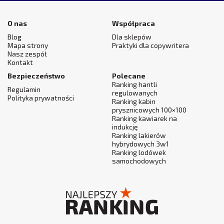
O nas
Współpraca
Blog
Dla sklepów
Mapa strony
Praktyki dla copywritera
Nasz zespół
Kontakt
Bezpieczeństwo
Polecane
Ranking hantli
Regulamin
regulowanych
Polityka prywatności
Ranking kabin
prysznicowych 100×100
Ranking kawiarek na
indukcję
Ranking lakierów
hybrydowych 3w1
Ranking lodówek
samochodowych