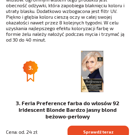
obecność odżywki, która zapobiega blaknięciu koloru i
utraty blasku. Dodatkowo wzbogacona jest filtr UV.
Piękno i głębia koloru cieszą oczy w całej swojej
okazałości nawet przez 8 kolejnych tygodni. W celu
uzyskania najlepszego efektu koloryzacji farbę w
formie żelu należy nałożyć podczas mycia i trzymać ją
od 30 do 40 minut.
3.
3. Feria Preference farba do włosów 92
Iridescent Blonde Bardzo jasny blond
beżowo-perłowy
Cena: od. 24 zł
Sprawdź teraz