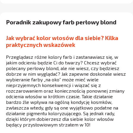
Poradnik zakupowy farb perłowy blond
Jak wybrać kolor włosów dla siebie? Kilka
praktycznych wskazówek
Przeglądasz różne kolory farb i zastanawiasz się, w
jakim odcieniu będzie Ci do twarzy? Chcesz wybrać
polecany perłowy blond, ale nie wiesz, czy będziesz
dobrze w nim wyglądać? Jak zapewne doskonale wiesz
wybieranie farby „na oko” może mieć wiele
nieprzyjemnych konsekwencji i wiązać się z
rozczarowaniem oraz koniecznością ponownej zmiany
odcienia włosów w krótkim czasie. Takie działanie
bardzo źle wpływa na ogólną kondycję kosmków,
zwłaszcza wtedy, gdy są one wyjątkowo podatne na
działanie pigmentu koloryzującego. Są jednak rady,
dzięki którym dobierzesz dla siebie kolor włosów
będący przysłowiowym strzałem w 10!