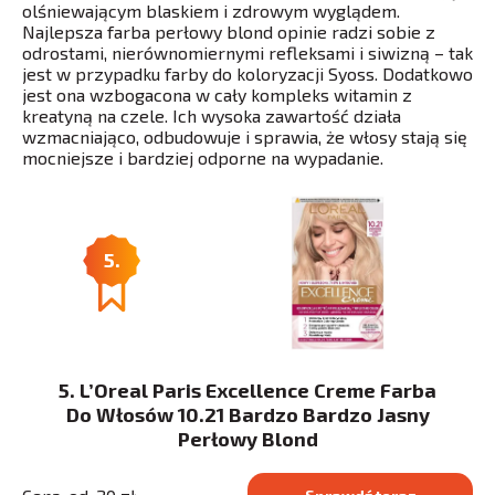
olśniewającym blaskiem i zdrowym wyglądem.
Najlepsza farba perłowy blond opinie radzi sobie z
odrostami, nierównomiernymi refleksami i siwizną – tak
jest w przypadku farby do koloryzacji Syoss. Dodatkowo
jest ona wzbogacona w cały kompleks witamin z
kreatyną na czele. Ich wysoka zawartość działa
wzmacniająco, odbudowuje i sprawia, że włosy stają się
mocniejsze i bardziej odporne na wypadanie.
5.
5. L’Oreal Paris Excellence Creme Farba
Do Włosów 10.21 Bardzo Bardzo Jasny
Perłowy Blond