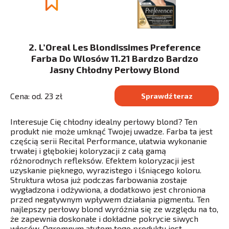
2. L’Oreal Les Blondissimes Preference
Farba Do Wlosów 11.21 Bardzo Bardzo
Jasny Chłodny Perłowy Blond
Cena: od. 23 zł
Sprawdź teraz
Interesuje Cię chłodny idealny perłowy blond? Ten
produkt nie może umknąć Twojej uwadze. Farba ta jest
częścią serii Recital Performance, ułatwia wykonanie
trwałej i głębokiej koloryzacji z całą gamą
różnorodnych refleksów. Efektem koloryzacji jest
uzyskanie pięknego, wyrazistego i lśniącego koloru.
Struktura włosa już podczas farbowania zostaje
wygładzona i odżywiona, a dodatkowo jest chroniona
przed negatywnym wpływem działania pigmentu. Ten
najlepszy perłowy blond wyróżnia się ze względu na to,
że zapewnia doskonałe i dokładne pokrycie siwych
włosów. Ogromnym atutem tego produktu jest