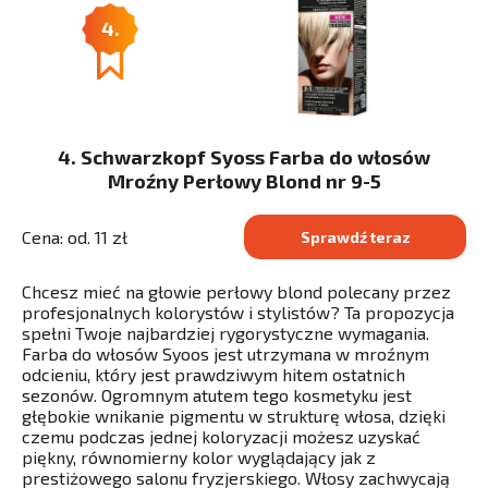
4.
4. Schwarzkopf Syoss Farba do włosów
Mroźny Perłowy Blond nr 9-5
Cena: od. 11 zł
Sprawdź teraz
Chcesz mieć na głowie perłowy blond polecany przez
profesjonalnych kolorystów i stylistów? Ta propozycja
spełni Twoje najbardziej rygorystyczne wymagania.
Farba do włosów Syoos jest utrzymana w mroźnym
odcieniu, który jest prawdziwym hitem ostatnich
sezonów. Ogromnym atutem tego kosmetyku jest
głębokie wnikanie pigmentu w strukturę włosa, dzięki
czemu podczas jednej koloryzacji możesz uzyskać
piękny, równomierny kolor wyglądający jak z
prestiżowego salonu fryzjerskiego. Włosy zachwycają