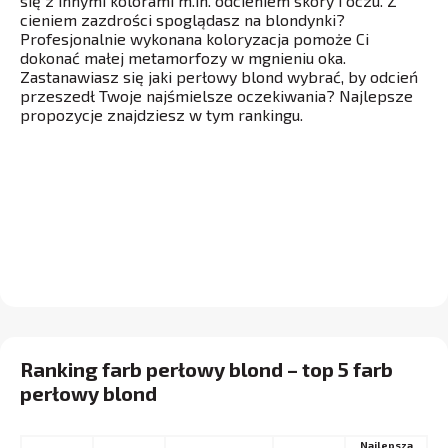
się z innymi kolorami m.in. odcieniem skóry i oczu. Z
cieniem zazdrości spoglądasz na blondynki?
Profesjonalnie wykonana koloryzacja pomoże Ci
dokonać małej metamorfozy w mgnieniu oka.
Zastanawiasz się jaki perłowy blond wybrać, by odcień
przeszedł Twoje najśmielsze oczekiwania? Najlepsze
propozycje znajdziesz w tym rankingu.
Ranking farb perłowy blond – top 5 farb
perłowy blond
Najlepsza