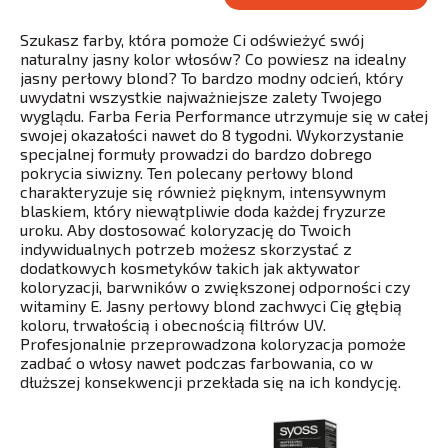
Szukasz farby, która pomoże Ci odświeżyć swój
naturalny jasny kolor włosów? Co powiesz na idealny
jasny perłowy blond? To bardzo modny odcień, który
uwydatni wszystkie najważniejsze zalety Twojego
wyglądu. Farba Feria Performance utrzymuje się w całej
swojej okazałości nawet do 8 tygodni. Wykorzystanie
specjalnej formuły prowadzi do bardzo dobrego
pokrycia siwizny. Ten polecany perłowy blond
charakteryzuje się również pięknym, intensywnym
blaskiem, który niewątpliwie doda każdej fryzurze
uroku. Aby dostosować koloryzację do Twoich
indywidualnych potrzeb możesz skorzystać z
dodatkowych kosmetyków takich jak aktywator
koloryzacji, barwników o zwiększonej odporności czy
witaminy E. Jasny perłowy blond zachwyci Cię głębią
koloru, trwałością i obecnością filtrów UV.
Profesjonalnie przeprowadzona koloryzacja pomoże
zadbać o włosy nawet podczas farbowania, co w
dłuższej konsekwencji przekłada się na ich kondycję.