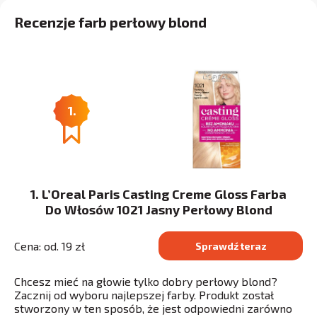
Recenzje farb perłowy blond
1.
1. L’Oreal Paris Casting Creme Gloss Farba
Do Włosów 1021 Jasny Perłowy Blond
Cena: od. 19 zł
Sprawdź teraz
Chcesz mieć na głowie tylko dobry perłowy blond?
Zacznij od wyboru najlepszej farby. Produkt został
stworzony w ten sposób, że jest odpowiedni zarówno