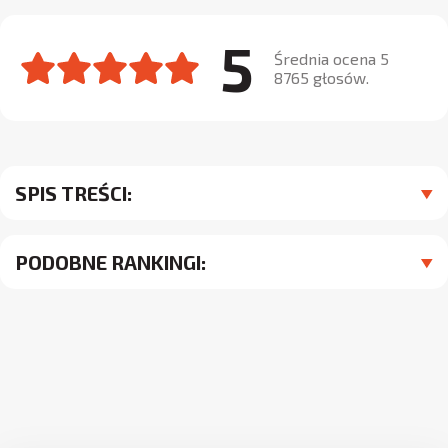
5
Średnia ocena 5
8765 głosów.
SPIS TREŚCI:
PODOBNE RANKINGI: