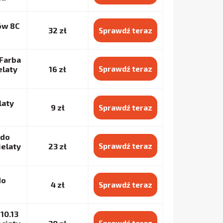
ów 8C
32 zł
Sprawdź teraz
 Farba
elaty
16 zł
Sprawdź teraz
laty
9 zł
Sprawdź teraz
 do
ielaty
23 zł
Sprawdź teraz
do
4 zł
Sprawdź teraz
10.13