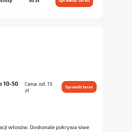
cisty
30 zł
Sprawdź teraz
o 10-50
Cena: od. 15
Sprawdź teraz
zł
zacji włosów. Doskonale pokrywa siwe