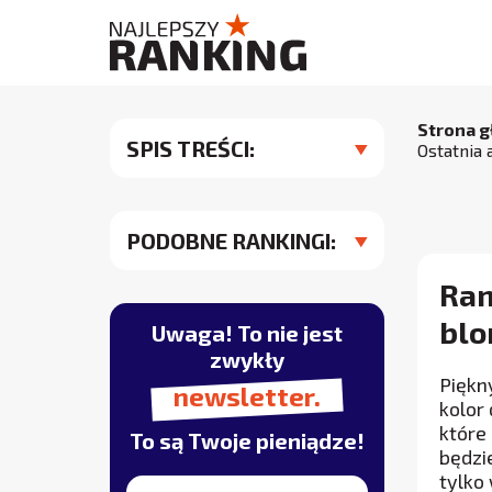
Strona 
SPIS TREŚCI:
Ostatnia 
PODOBNE RANKINGI:
Ran
blo
Uwaga! To nie jest
zwykły
Piękn
newsletter.
kolor
które 
To są Twoje pieniądze!
będzi
tylko