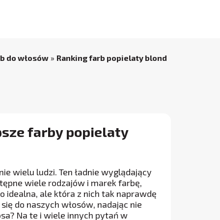
rb do włosów
»
Ranking farb popielaty blond
psze farby popielaty
ie wielu ludzi. Ten ładnie wyglądający
ostępne wiele rodzajów i marek farbę,
o idealna, ale która z nich tak naprawdę
 się do naszych włosów, nadając nie
sa? Na te i wiele innych pytań w