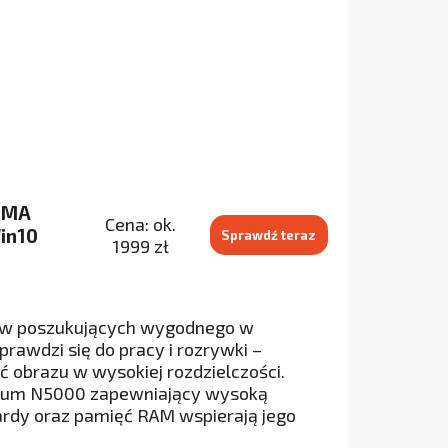
01MA
Cena: ok.
in10
Sprawdź teraz
1999 zł
ków poszukujących wygodnego w
awdzi się do pracy i rozrywki –
obrazu w wysokiej rozdzielczości.
ntium N5000 zapewniający wysoką
rdy oraz pamięć RAM wspierają jego