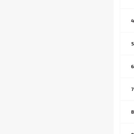
4
5
6
7
8