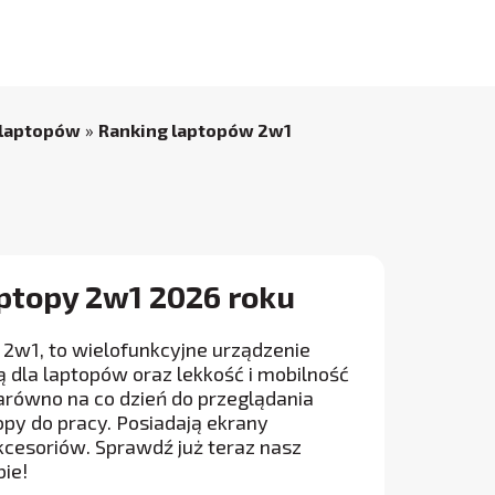
 laptopów
»
Ranking laptopów 2w1
ptopy 2w1 2026 roku
t 2w1, to wielofunkcyjne urządzenie
dla laptopów oraz lekkość i mobilność
arówno na co dzień do przeglądania
opy do pracy. Posiadają ekrany
kcesoriów. Sprawdź już teraz nasz
bie!