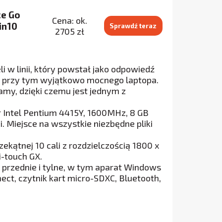
ce Go
Cena: ok.
in10
Sprawdź teraz
2705 zł
 w linii, który powstał jako odpowiedź
e przy tym wyjątkowo mocnego laptopa.
my, dzięki czemu jest jednym z
Intel Pentium 4415Y, 1600MHz, 8 GB
 Miejsce na wszystkie niezbędne pliki
kątnej 10 cali z rozdzielczością 1800 x
i-touch GX.
 przednie i tylne, w tym aparat Windows
ect, czytnik kart micro-SDXC, Bluetooth,