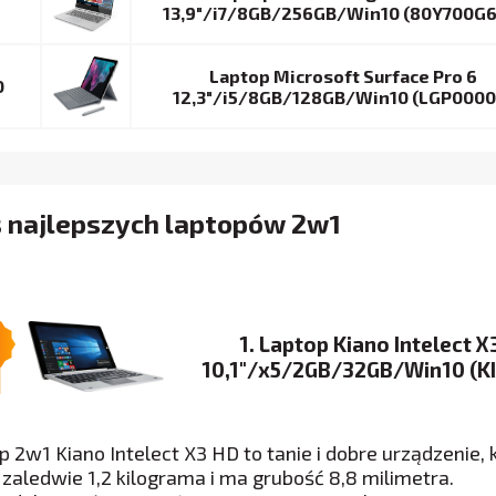
13,9″/i7/8GB/256GB/Win10 (80Y700G6
Laptop Microsoft Surface Pro 6
0
12,3″/i5/8GB/128GB/Win10 (LGP0000
s najlepszych laptopów 2w1
1. Laptop Kiano Intelect X
10,1″/x5/2GB/32GB/Win10 (K
p 2w1 Kiano Intelect X3 HD to tanie i dobre urządzenie,
zaledwie 1,2 kilograma i ma grubość 8,8 milimetra.