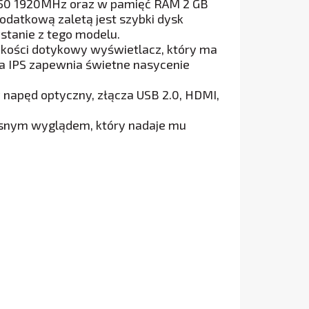
350 1920MHz oraz w pamięć RAM 2 GB
odatkową zaletą jest szybki dysk
stanie z tego modelu.
 jakości dotykowy wyświetlacz, który ma
gia IPS zapewnia świetne nasycenie
apęd optyczny, złącza USB 2.0, HDMI,
esnym wyglądem, który nadaje mu