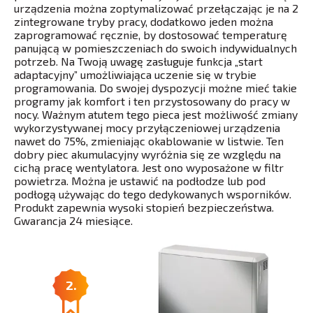
urządzenia można zoptymalizować przełączając je na 2
zintegrowane tryby pracy, dodatkowo jeden można
zaprogramować ręcznie, by dostosować temperaturę
panującą w pomieszczeniach do swoich indywidualnych
potrzeb. Na Twoją uwagę zasługuje funkcja „start
adaptacyjny” umożliwiająca uczenie się w trybie
programowania. Do swojej dyspozycji możne mieć takie
programy jak komfort i ten przystosowany do pracy w
nocy. Ważnym atutem tego pieca jest możliwość zmiany
wykorzystywanej mocy przyłączeniowej urządzenia
nawet do 75%, zmieniając okablowanie w listwie. Ten
dobry piec akumulacyjny wyróżnia się ze względu na
cichą pracę wentylatora. Jest ono wyposażone w filtr
powietrza. Można je ustawić na podłodze lub pod
podłogą używając do tego dedykowanych wsporników.
Produkt zapewnia wysoki stopień bezpieczeństwa.
Gwarancja 24 miesiące.
2.