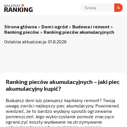
Strona główna
»
Dom i ogród
»
Budowa i remont
»
Ranking pieców
»
Ranking pieców akumulacyjnych
Ostatnia aktualizacja:
01
.
8
.
2026
Ranking pieców akumulacyjnych – jaki piec
akumulacyjny kupić?
Budujesz dom lub planujesz kapitalny remont? Twoją
uwagę zwróci najlepszy piec akumulacyjny. Powinieneś
wiedzieć, że to bardzo wydajny sposób ogrzewania
pomieszczeń. Jego wykorzystanie pomoże znacząco
ograniczyć koszty wydawane na utrzymywanie