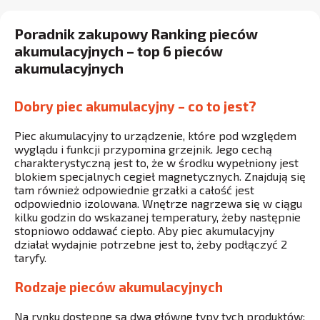
Poradnik zakupowy Ranking pieców
akumulacyjnych – top 6 pieców
akumulacyjnych
Dobry piec akumulacyjny – co to jest?
Piec akumulacyjny to urządzenie, które pod względem
wyglądu i funkcji przypomina grzejnik. Jego cechą
charakterystyczną jest to, że w środku wypełniony jest
blokiem specjalnych cegieł magnetycznych. Znajdują się
tam również odpowiednie grzałki a całość jest
odpowiednio izolowana. Wnętrze nagrzewa się w ciągu
kilku godzin do wskazanej temperatury, żeby następnie
stopniowo oddawać ciepło. Aby piec akumulacyjny
działał wydajnie potrzebne jest to, żeby podłączyć 2
taryfy.
Rodzaje pieców akumulacyjnych
Na rynku dostępne są dwa główne typy tych produktów: