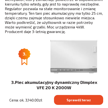
kierunku tylko wtedy, gdy jest to naprawdę niezbędne.
Regulator pozwala na stałe monitorowanie i zmianę
temperatury. Ten tani piec akumulacyjny ma tylko 25 cm,
dzięki czemu zajmuje stosunkowo niewiele miejsca.
Warto podkreślić, że użytkownik w razie potrzeby
może wymienić grzałki. Moc urządzenia 4kW.
Producent daje 3-letnią gwarancję.
3.
3.Piec akumulacyjny dynamiczny Dimplex
VFE 20 K 2000W
Cena: ok. 3,140.00zł
Sprawdź teraz