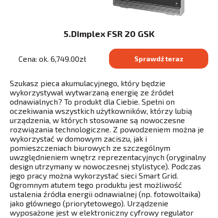
5.Dimplex FSR 20 GSK
Cena: ok. 6,749.00zł
Sprawdź teraz
Szukasz pieca akumulacyjnego, który będzie
wykorzystywał wytwarzaną energię ze źródeł
odnawialnych? To produkt dla Ciebie. Spełni on
oczekiwania wszystkich użytkowników, którzy lubią
urządzenia, w których stosowane są nowoczesne
rozwiązania technologiczne. Z powodzeniem można je
wykorzystać w domowym zaciszu, jak i
pomieszczeniach biurowych ze szczególnym
uwzględnieniem wnętrz reprezentacyjnych (oryginalny
design utrzymany w nowoczesnej stylistyce). Podczas
jego pracy można wykorzystać sieci Smart Grid.
Ogromnym atutem tego produktu jest możliwość
ustalenia źródła energii odnawialnej (np. fotowoltaika)
jako głównego (priorytetowego). Urządzenie
wyposażone jest w elektroniczny cyfrowy regulator