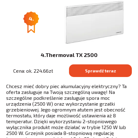
4.
4.Thermoval TX 2500
Cena: ok. 224.66zł
Sprawdź teraz
Chcesz mieć dobry piec akumulacyjny elektryczny? Ta
oferta zasługuje na Twoją szczególną uwagę! Na
szczególne podkreślenie zasługuje spora moc
urządzenia (2500 W) oraz wykorzystanie grzałki
grzebieniowej. Jego ogromnym atutem jest obecność
termostatu, który daje możliwość ustawienia aż 8
temperatur. Dzięki wykorzystaniu 2-stopniowego
wyłącznika produkt może działać w trybie 1250 W lub
2500 W. Grzejnik posiada 8-stopniową regulację