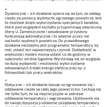
Dynamiczne – ich działanie opiera się na tym, że oddają
ciepło za pomocą wydmuchu ogrzanego powietrza. Jest
to możliwe dzięki wykorzystaniu specjalnych kanałów,
które pod względem kształtu przypominają odwróconą
literę U. Zamieszczone i wbudowane przysłony
funkcjonują automatycznie i to właśnie przez nie
zachodzi wydmuch powietrza. Do prawidłowego
działania niezbędny jest programator temperatury, by
móc ustalić ten najważniejszy czynnik. Dokładność w
większości modeli można ustalić co do godziny w
zależności od dnia tygodnia. Wyróżniają się ze względu
na dużą wydajność i możliwość wykorzystania
odnawialnych źródeł energii elektrycznej np. z
fotowoltaiki lub pracy wiatraków.
Statyczne – ich działanie bazuje na ogrzewanie się i
oddawanie ciepła na całej jego powierzchni. Cechują się
nie tylko tym, że są nieprecyzyjne w zakresie
oddawania temperatury i nagrzewania. Użytkownik ma
do swojej dyspozycji ustalenie pożądanej temperatury