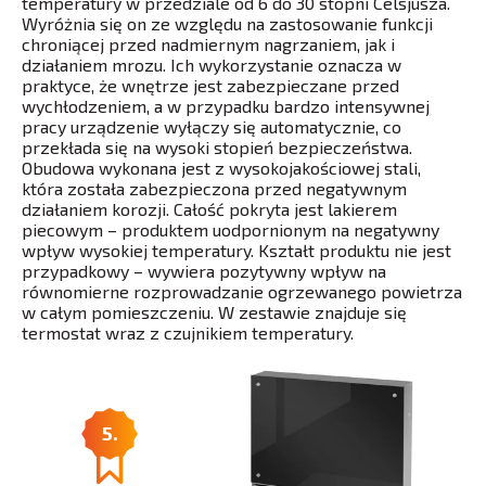
temperatury w przedziale od 6 do 30 stopni Celsjusza.
Wyróżnia się on ze względu na zastosowanie funkcji
chroniącej przed nadmiernym nagrzaniem, jak i
działaniem mrozu. Ich wykorzystanie oznacza w
praktyce, że wnętrze jest zabezpieczane przed
wychłodzeniem, a w przypadku bardzo intensywnej
pracy urządzenie wyłączy się automatycznie, co
przekłada się na wysoki stopień bezpieczeństwa.
Obudowa wykonana jest z wysokojakościowej stali,
która została zabezpieczona przed negatywnym
działaniem korozji. Całość pokryta jest lakierem
piecowym – produktem uodpornionym na negatywny
wpływ wysokiej temperatury. Kształt produktu nie jest
przypadkowy – wywiera pozytywny wpływ na
równomierne rozprowadzanie ogrzewanego powietrza
w całym pomieszczeniu. W zestawie znajduje się
termostat wraz z czujnikiem temperatury.
5.