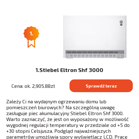
1.
1.Stiebel Eltron Shf 3000
Cena: ok. 2,905.88zł
Sprawdź teraz
Zależy Ci na wydajnym ogrzewaniu domu lub
pomieszczeń biurowych? Na szczególną uwagę
zasługuje piec akumulacyjny Stiebel Eltron Shf 3000.
Warto zaznaczyć, że jest on wyposażony w możliwość
wygodnej regulacji temperatury w przedziale od +5 do
+30 stopni Celsjusza. Podgląd najważniejszych
parametrów umożliwia spory wyświetlacz LCD. Pracę