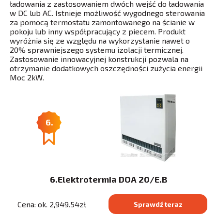
ładowania z zastosowaniem dwóch wejść do ładowania
w DC lub AC. Istnieje możliwość wygodnego sterowania
za pomocą termostatu zamontowanego na ścianie w
pokoju lub inny współpracujący z piecem. Produkt
wyróżnia się ze względu na wykorzystanie nawet o
20% sprawniejszego systemu izolacji termicznej.
Zastosowanie innowacyjnej konstrukcji pozwala na
otrzymanie dodatkowych oszczędności zużycia energii
Moc 2kW.
6.
6.Elektrotermia DOA 20/E.B
Cena: ok. 2,949.54zł
Sprawdź teraz