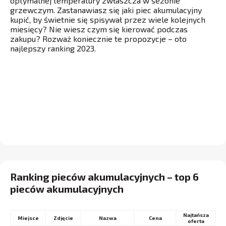
optymalnej temperatury zwłaszcza w sezonie
grzewczym. Zastanawiasz się jaki piec akumulacyjny
kupić, by świetnie się spisywał przez wiele kolejnych
miesięcy? Nie wiesz czym się kierować podczas
zakupu? Rozważ koniecznie te propozycje – oto
najlepszy ranking 2023.
Ranking pieców akumulacyjnych – top 6
pieców akumulacyjnych
Najtańsza
Miejsce
Nazwa
Cena
oferta