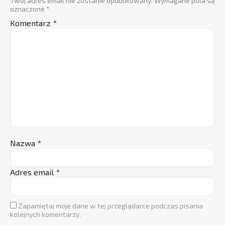
Twój adres email nie zostanie opublikowany.
Wymagane pola są
oznaczone
*
Komentarz
*
Nazwa
*
Adres email
*
Zapamiętaj moje dane w tej przeglądarce podczas pisania
kolejnych komentarzy.