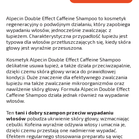
Alpecin Double Effect Caffeine Shampoo to kosmetyk
regeneracyjny o podwójnym działaniu, który zapobiega
wypadaniu włosów, jednocześnie zwalczając z
łupieżem. Charakterystyczna przypadłość łupieżu jest
typowa dla włosów przetłuszczających się, kiedy skóra
głowy jest wyraźnie przesuszona.
Kosmetyk Alpecin Double Effect Caffeine Shampoo
delikatnie usuwa łupież, a także działa przeciwzapalnie,
dzięki czemu skóra głowy wraca do prawidłowej
kondycji. Duże znaczenie dla efektywnego zwalczania
łupieżu ma także zwalczanie mikroorganizmów oraz
nawilżenie skóry głowy. Formuła Alpecin Double Effect
Caffeine Shampoo działa jednak również na wypadanie
włosów.
Ten
tani i dobry szampon przeciw wypadaniu
włosów
pobudza ukrwienie skóry głowy, wzmacniając
cebulki. Kofeina wyraźnie odżywia włosy i umacnia je,
dzięki czemu przestają one nadmiernie wypadać.
Efektem regularnego stosowania preparatu są więc