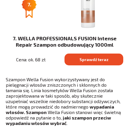
7.
7. WELLA PROFESSIONALS FUSION Intense
Repair Szampon odbudowujący 1000ml
Cena: ok. 68 zł
Sprawdź teraz
Szampon Wella Fusion wykorzystywany jest do
pielęgnacji włosów zniszczonych i skłonnych do
łamania się. Linia kosmetyków Wella Fusion została
zaprojektowana w taki sposób, aby skutecznie
uzupełniać wszelkie niedobory substancji odżywczych,
które mogą prowadzić do nadmiernego
wypadania
włosów. Szampon
Wella Fusion stanowi więc świetną
odpowiedź na pytanie o to,
jaki szampon przeciw
wypadaniu włosów wybrać
.