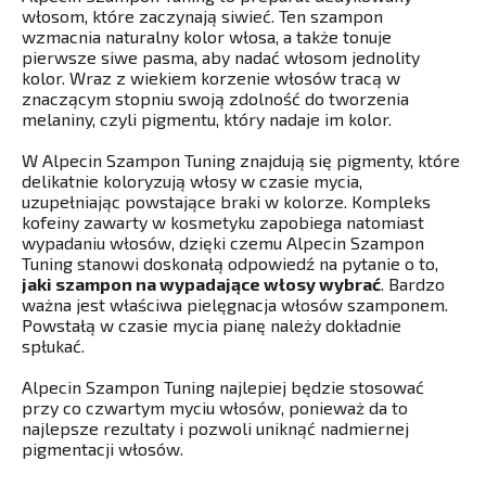
włosom, które zaczynają siwieć. Ten szampon
wzmacnia naturalny kolor włosa, a także tonuje
pierwsze siwe pasma, aby nadać włosom jednolity
kolor. Wraz z wiekiem korzenie włosów tracą w
znaczącym stopniu swoją zdolność do tworzenia
melaniny, czyli pigmentu, który nadaje im kolor.
W Alpecin Szampon Tuning znajdują się pigmenty, które
delikatnie koloryzują włosy w czasie mycia,
uzupełniając powstające braki w kolorze. Kompleks
kofeiny zawarty w kosmetyku zapobiega natomiast
wypadaniu włosów, dzięki czemu Alpecin Szampon
Tuning stanowi doskonałą odpowiedź na pytanie o to,
jaki szampon na wypadające włosy wybrać
. Bardzo
ważna jest właściwa pielęgnacja włosów szamponem.
Powstałą w czasie mycia pianę należy dokładnie
spłukać.
Alpecin Szampon Tuning najlepiej będzie stosować
przy co czwartym myciu włosów, ponieważ da to
najlepsze rezultaty i pozwoli uniknąć nadmiernej
pigmentacji włosów.