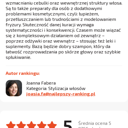
wzmacnianiu cebulki oraz wewnętrznej struktury włosa.
Są to także preparaty dla osób z dodatkowymi
problemami kosmetycznymi, czyli: łupieżem,
przetłuszczaniem lub trudnościami z modelowaniem
fryzury. Skuteczność danej kuracji wymaga
systematyczności i konsekwencji. Czasem może wiązać
się z kompleksowym działaniem od zewnątrz –
poprzez odżywki oraz wewnątrz – stosując też leki i
suplementy. Bazą będzie dobry szampon, który da
łatwość rozprowadzania po skórze głowy oraz szybkie
spłukiwanie.
Autor rankingu:
Joanna Fabera
Kategoria: Stylizacja włosów
joasia.fa@najlepszy-ranking.pl
5
Średnia ocena 5