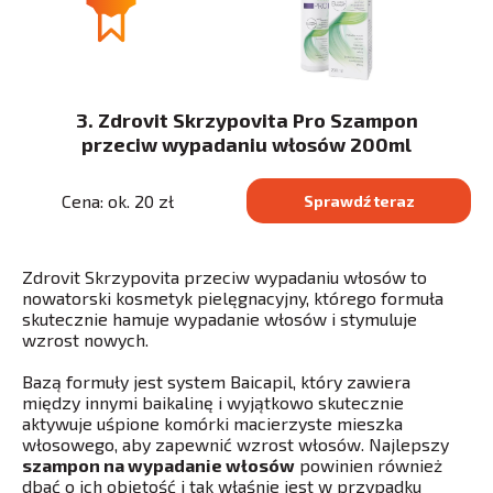
3. Zdrovit Skrzypovita Pro Szampon
przeciw wypadaniu włosów 200ml
Cena: ok. 20 zł
Sprawdź teraz
Zdrovit Skrzypovita przeciw wypadaniu włosów to
nowatorski kosmetyk pielęgnacyjny, którego formuła
skutecznie hamuje wypadanie włosów i stymuluje
wzrost nowych.
Bazą formuły jest system Baicapil, który zawiera
między innymi baikalinę i wyjątkowo skutecznie
aktywuje uśpione komórki macierzyste mieszka
włosowego, aby zapewnić wzrost włosów. Najlepszy
szampon na wypadanie włosów
powinien również
dbać o ich objętość i tak właśnie jest w przypadku