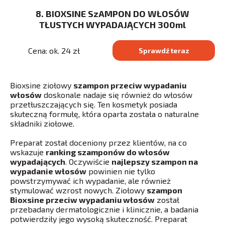
8. BIOXSINE SzAMPON DO WŁOSÓW
TŁUSTYCH WYPADAJĄCYCH 300ml
Cena: ok. 24 zł
Sprawdź teraz
Bioxsine ziołowy
szampon przeciw wypadaniu
włosów
doskonale nadaje się również do włosów
przetłuszczających się. Ten kosmetyk posiada
skuteczną formułę, która oparta została o naturalne
składniki ziołowe.
Preparat został doceniony przez klientów, na co
wskazuje
ranking szamponów do włosów
wypadających
. Oczywiście
najlepszy szampon na
wypadanie włosów
powinien nie tylko
powstrzymywać ich wypadanie, ale również
stymulować wzrost nowych. Ziołowy
szampon
Bioxsine przeciw wypadaniu włosów
został
przebadany dermatologicznie i klinicznie, a badania
potwierdziły jego wysoką skuteczność. Preparat