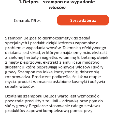
1. Delpos – szampon na wypadanie
włosów
Cena: ok. 119 zł
Sprawdź teraz
Szampon Delpos to dermokosmetyk do zadań
specjalnych i produkt, dzięki któremu zapomnisz o
problemie wypadania włosów. Tajemnicą efektywnego
działania jest skład, w którym znajdziemy m.in. ekstrakt
z zielonej herbaty i nagietka, witaminę E, betainę, olejek
z mięty pieprzowej, ekstrakt z amli i całe mnóstwo
substancji, które poprawiają kondycję włosów i skóry
głowy. Szampon ma lekką konsystencję, dobrze się
rozprowadza. Producent podkreśla, że już na etapie
mycia, produkt wzmacnia osłabione kosmyki i odżywia
cebulki włosów.
Działanie szamponu Delpos warto jest wzmocnić o
pozostałe produkty z tej linii – odżywkę oraz płyn do
skóry głowy. Regularne stosowanie całego zestawu
produktów zapewni kompleksową pomoc przy