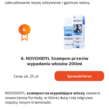
zdecydowanie lepiej odżywione i gęstsze włosy.
6.
6. NOVOXIDYL Szampon przeciw
wypadaniu włosów 200ml
Cena: ok. 25 zł
Sprawdź teraz
NOVOXIDYL
szampon na wypadające włosy
zawiera
nowoczesną formułę, w której dużą rolę odgrywa
między innymi triaminodil.