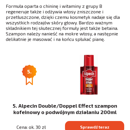
Formuła oparta o chininę i witaminy z grupy B
regeneruje także i odżywia włosy zniszczone i
przetłuszczone, dzięki czemu kosmetyk nadaje się dla
wszystkich rodzajów skóry głowy. Bardzo ważnym
składnikiem tej skutecznej formuły jest także betaina.
Szampon należy nanieść na mokre włosy, a następnie
delikatnie je masować i na końcu spłukać pianę.
5.
5. Alpecin Double/Doppel Effect szampon
kofeinowy o podwójnym działaniu 200ml
Cena: ok. 30 zł
Sprawdź teraz