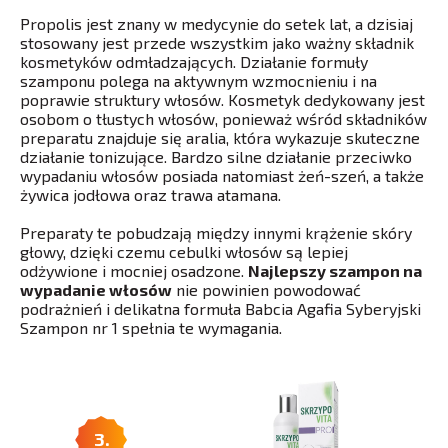
Propolis jest znany w medycynie do setek lat, a dzisiaj
stosowany jest przede wszystkim jako ważny składnik
kosmetyków odmładzających. Działanie formuły
szamponu polega na aktywnym wzmocnieniu i na
poprawie struktury włosów. Kosmetyk dedykowany jest
osobom o tłustych włosów, ponieważ wśród składników
preparatu znajduje się aralia, która wykazuje skuteczne
działanie tonizujące. Bardzo silne działanie przeciwko
wypadaniu włosów posiada natomiast żeń-szeń, a także
żywica jodłowa oraz trawa atamana.
Preparaty te pobudzają między innymi krążenie skóry
głowy, dzięki czemu cebulki włosów są lepiej
odżywione i mocniej osadzone.
Najlepszy szampon na
wypadanie włosów
nie powinien powodować
podrażnień i delikatna formuła Babcia Agafia Syberyjski
Szampon nr 1 spełnia te wymagania.
3.