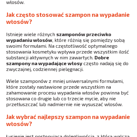
włosów.
Jak często stosować szampon na wypadanie
włosów?
Istnieje wiele różnych
szamponów przeciwko
wypadaniu włosów
, które różnią się pomiędzy sobą
swoimi formułami. Na częstotliwość optymalnego
stosowania kosmetyku wpływa przede wszystkim ilość
substancji aktywnych w nim zawartych.
Dobre
szampony na wypadające włosy
często nadają się do
zwyczajnej, codziennej pielęgnacji.
Wiele szamponów z mniej uniwersalnymi formułami,
które zostały nastawione przede wszystkim na
zahamowanie procesu wypadania włosów powinna być
stosowana co drugie lub co trzecie mycie, aby nie
przetłuszczać lub nadmiernie nie wysuszać włosów.
Jak wybrać najlepszy szampon na wypadanie
włosów?
Łysienie jest postępującą dolegliwością, z którą walczą