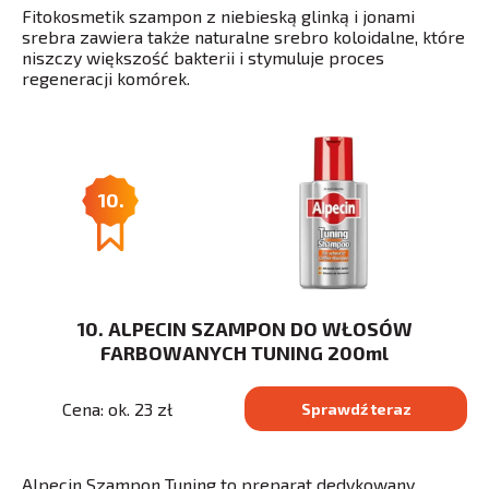
Fitokosmetik szampon z niebieską glinką i jonami
srebra zawiera także naturalne srebro koloidalne, które
niszczy większość bakterii i stymuluje proces
regeneracji komórek.
10.
10. ALPECIN SZAMPON DO WŁOSÓW
FARBOWANYCH TUNING 200ml
Cena: ok. 23 zł
Sprawdź teraz
Alpecin Szampon Tuning to preparat dedykowany