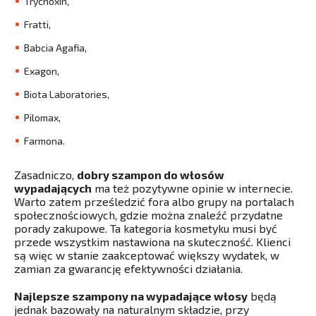
Trychoxin,
Fratti,
Babcia Agafia,
Exagon,
Biota Laboratories,
Pilomax,
Farmona.
Zasadniczo,
dobry szampon do włosów
wypadających
ma też pozytywne opinie w internecie.
Warto zatem prześledzić fora albo grupy na portalach
społecznościowych, gdzie można znaleźć przydatne
porady zakupowe. Ta kategoria kosmetyku musi być
przede wszystkim nastawiona na skuteczność. Klienci
są więc w stanie zaakceptować większy wydatek, w
zamian za gwarancję efektywności działania.
Najlepsze szampony na wypadające włosy
będą
jednak bazowały na naturalnym składzie, przy