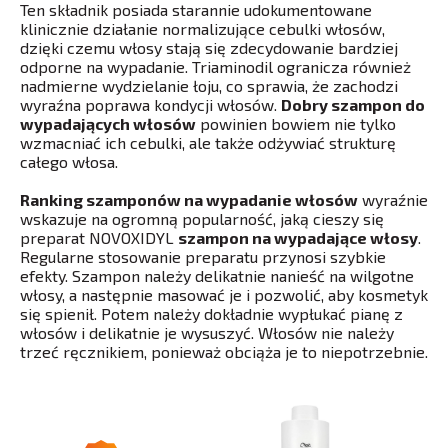
Ten składnik posiada starannie udokumentowane
klinicznie działanie normalizujące cebulki włosów,
dzięki czemu włosy stają się zdecydowanie bardziej
odporne na wypadanie. Triaminodil ogranicza również
nadmierne wydzielanie łoju, co sprawia, że zachodzi
wyraźna poprawa kondycji włosów.
Dobry szampon do
wypadających włosów
powinien bowiem nie tylko
wzmacniać ich cebulki, ale także odżywiać strukturę
całego włosa.
Ranking szamponów na wypadanie włosów
wyraźnie
wskazuje na ogromną popularność, jaką cieszy się
preparat NOVOXIDYL
szampon na wypadające włosy
.
Regularne stosowanie preparatu przynosi szybkie
efekty. Szampon należy delikatnie nanieść na wilgotne
włosy, a następnie masować je i pozwolić, aby kosmetyk
się spienił. Potem należy dokładnie wypłukać pianę z
włosów i delikatnie je wysuszyć. Włosów nie należy
trzeć ręcznikiem, ponieważ obciąża je to niepotrzebnie.