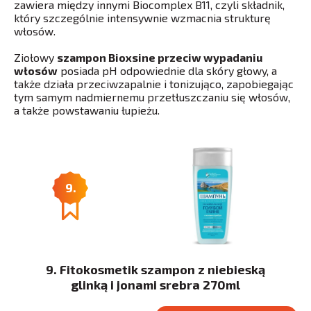
zawiera między innymi Biocomplex B11, czyli składnik,
który szczególnie intensywnie wzmacnia strukturę
włosów.
Ziołowy
szampon Bioxsine przeciw wypadaniu
włosów
posiada pH odpowiednie dla skóry głowy, a
także działa przeciwzapalnie i tonizująco, zapobiegając
tym samym nadmiernemu przetłuszczaniu się włosów,
a także powstawaniu łupieżu.
9.
9. Fitokosmetik szampon z niebieską
glinką i jonami srebra 270ml