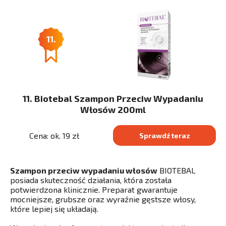
11.
11. Biotebal Szampon Przeciw Wypadaniu
Włosów 200ml
Cena: ok. 19 zł
Sprawdź teraz
Szampon przeciw wypadaniu włosów
BIOTEBAL
posiada skuteczność działania, która została
potwierdzona klinicznie. Preparat gwarantuje
mocniejsze, grubsze oraz wyraźnie gęstsze włosy,
które lepiej się układają.