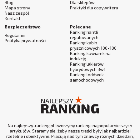
Blog
Dla sklepów
Mapa strony
Praktyki dla copywritera
Nasz zespół
Kontakt
Bezpieczeństwo
Polecane
Ranking hantli
Regulamin
regulowanych
Polityka prywatności
Ranking kabin
prysznicowych 100×100
Ranking kawiarek na
indukcję
Ranking lakierów
hybrydowych 3w1
Ranking lodówek
samochodowych
Na najlepszy-ranking.pl tworzymy rankingi najpopularniejszych
artykułów. Staramy się, żeby nasze treści były jak najbardziej
rzetelne i obiektywne. Pracują nad tym znawcy różnych dziedzin,