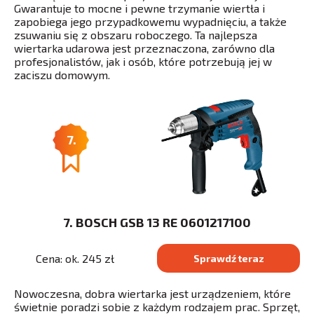
Gwarantuje to mocne i pewne trzymanie wiertła i
zapobiega jego przypadkowemu wypadnięciu, a także
zsuwaniu się z obszaru roboczego. Ta najlepsza
wiertarka udarowa jest przeznaczona, zarówno dla
profesjonalistów, jak i osób, które potrzebują jej w
zaciszu domowym.
7.
7. BOSCH GSB 13 RE 0601217100
Cena: ok. 245 zł
Sprawdź teraz
Nowoczesna, dobra wiertarka jest urządzeniem, które
świetnie poradzi sobie z każdym rodzajem prac. Sprzęt,