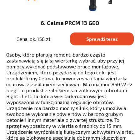
6. Celma PRCM 13 GEO
Cena: ok. 156 zł
Sprawdź teraz
Osoby, które planują remont, bardzo często
zastanawiają się jaką wiertarkę wybrać, aby przy jej
pomocy wykonać podstawowe prace montażowe.
Urządzeniem, które przyda się do tego celu, jest
produkt firmy Celma. To nowoczesna i tania wiertarka
udarowa z zasilaniem sieciowym. Ma ona moc 850 W i 2
biegi. To produkt z silnikiem szczotkowym i obrotami
Right i Left. Ta dobra wiertarka udarowa jest
wyposażona w funkcjonalną regulację obrotów.
Urządzenie ma bardzo mocny silnik, który umożliwia
swobodne wykonanie odwiertów w bardzo grubym
betonie i innym materiale o zwartej strukturze. To
sprzęt wyposażony w wiertła o średnicy do 15 mm.
Urządzenie wyróżnia się klasycznym uchwytem wierteł,
które są blokowane specjalnie dobranym kluczykiem.