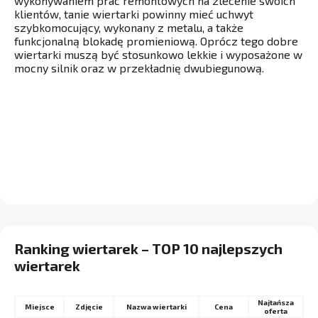
wykonywaniem prac remontowych na zlecenie swoich
klientów, tanie wiertarki powinny mieć uchwyt
szybkomocujący, wykonany z metalu, a także
funkcjonalną blokadę promieniową. Oprócz tego dobre
wiertarki muszą być stosunkowo lekkie i wyposażone w
mocny silnik oraz w przekładnię dwubiegunową.
Ranking wiertarek – TOP 10 najlepszych
wiertarek
Najtańsza
Miejsce
Nazwa wiertarki
Cena
oferta