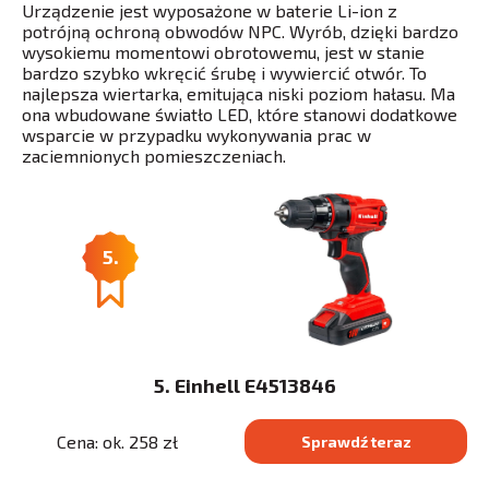
Urządzenie jest wyposażone w baterie Li-ion z
potrójną ochroną obwodów NPC. Wyrób, dzięki bardzo
wysokiemu momentowi obrotowemu, jest w stanie
bardzo szybko wkręcić śrubę i wywiercić otwór. To
najlepsza wiertarka, emitująca niski poziom hałasu. Ma
ona wbudowane światło LED, które stanowi dodatkowe
wsparcie w przypadku wykonywania prac w
zaciemnionych pomieszczeniach.
5.
5. Einhell E4513846
Cena: ok. 258 zł
Sprawdź teraz