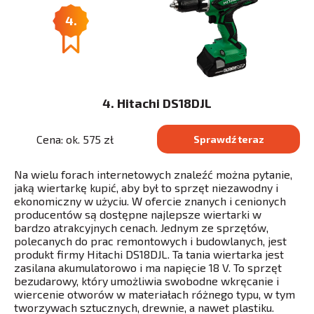
4.
4. Hitachi DS18DJL
Cena: ok. 575 zł
Sprawdź teraz
Na wielu forach internetowych znaleźć można pytanie,
jaką wiertarkę kupić, aby był to sprzęt niezawodny i
ekonomiczny w użyciu. W ofercie znanych i cenionych
producentów są dostępne najlepsze wiertarki w
bardzo atrakcyjnych cenach. Jednym ze sprzętów,
polecanych do prac remontowych i budowlanych, jest
produkt firmy Hitachi DS18DJL. Ta tania wiertarka jest
zasilana akumulatorowo i ma napięcie 18 V. To sprzęt
bezudarowy, który umożliwia swobodne wkręcanie i
wiercenie otworów w materiałach różnego typu, w tym
tworzywach sztucznych, drewnie, a nawet plastiku.