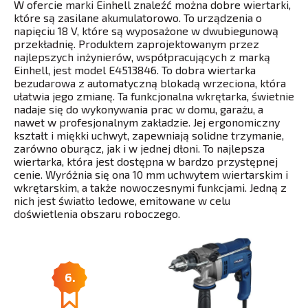
W ofercie marki Einhell znaleźć można dobre wiertarki,
które są zasilane akumulatorowo. To urządzenia o
napięciu 18 V, które są wyposażone w dwubiegunową
przekładnię. Produktem zaprojektowanym przez
najlepszych inżynierów, współpracujących z marką
Einhell, jest model E4513846. To dobra wiertarka
bezudarowa z automatyczną blokadą wrzeciona, która
ułatwia jego zmianę. Ta funkcjonalna wkrętarka, świetnie
nadaje się do wykonywania prac w domu, garażu, a
nawet w profesjonalnym zakładzie. Jej ergonomiczny
kształt i miękki uchwyt, zapewniają solidne trzymanie,
zarówno oburącz, jak i w jednej dłoni. To najlepsza
wiertarka, która jest dostępna w bardzo przystępnej
cenie. Wyróżnia się ona 10 mm uchwytem wiertarskim i
wkrętarskim, a także nowoczesnymi funkcjami. Jedną z
nich jest światło ledowe, emitowane w celu
doświetlenia obszaru roboczego.
6.