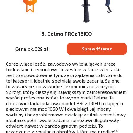
8. Celma PRCz 13IEO
Cena: ok. 329 zł
Sprawdź teraz
Coraz więcej osób, zawodowo wykonujących prace
budowlane i remontowe, inwestuje w tanie wiertarki.
Jest to spowodowane tym, że urządzenia zaliczane do
tej kategorii, idealnie spełniają swoje zadania. Są one
bezawaryjne, niezawodne i ekonomiczne w użyciu.
Sprzęt, który cieszy się największym zainteresowaniem
wśród profesjonalistów, to wyrób marki Celma. Ta
dobra wiertarka udarowa model PRCz 13IEO o napięciu
sieciowym ma moc 1050 W i dwa biegi. Jej mocny,
wydajny i bezproblemowo działający silnik szczotkowy,
idealnie spełni swoje zadanie i umożliwi długotrwały
odwiert, nawet w bardzo grubym podłożu. To
urządzenie z regulacją obrotów, które ma prędkość