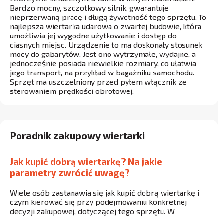
Bardzo mocny, szczotkowy silnik, gwarantuje
nieprzerwaną pracę i długą żywotność tego sprzętu. To
najlepsza wiertarka udarowa o zwartej budowie, która
umożliwia jej wygodne użytkowanie i dostęp do
ciasnych miejsc. Urządzenie to ma doskonały stosunek
mocy do gabarytów. Jest ono wytrzymałe, wydajne, a
jednocześnie posiada niewielkie rozmiary, co ułatwia
jego transport, na przykład w bagażniku samochodu.
Sprzęt ma uszczelniony przed pyłem włącznik ze
sterowaniem prędkości obrotowej.
Poradnik zakupowy wiertarki
Jak kupić dobrą wiertarkę? Na jakie
parametry zwrócić uwagę?
Wiele osób zastanawia się jak kupić dobrą wiertarkę i
czym kierować się przy podejmowaniu konkretnej
decyzji zakupowej, dotyczącej tego sprzętu. W