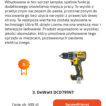
Wbudowana w ten sprzęt lampka, spełnia funkcję
dodatkowego oświetlenia miejsca pracy. To wyrób z
praktycznym zaczepem do paska, przeznaczonym do
mocowania go bez użycia narzędzi z prawej lub lewej
strony. Ta najlepsza wiertarka została wykonana w
technologii Ultra M, dzięki czemu ma ona większą moc i
łatwiejsze ładowanie. Produkt wyposażono w wysokiej
jakości akumulator, który umożliwia użytkowanie tego
sprzętu w miejscach, pozbawionych zasilania
elektrycznego.
3.
3. DeWalt DCD791NT
Cena: ok. 499 zł
Sprawdź teraz