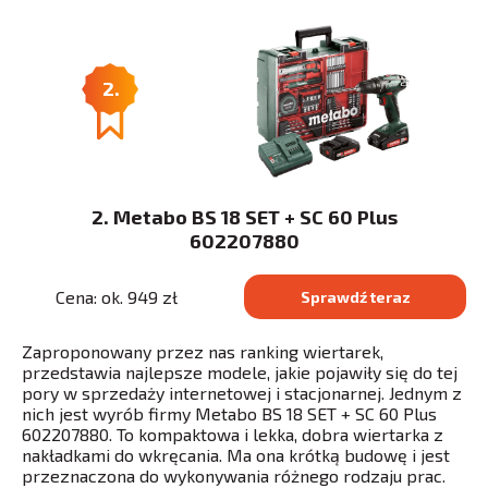
2.
2. Metabo BS 18 SET + SC 60 Plus
602207880
Cena: ok. 949 zł
Sprawdź teraz
Zaproponowany przez nas ranking wiertarek,
przedstawia najlepsze modele, jakie pojawiły się do tej
pory w sprzedaży internetowej i stacjonarnej. Jednym z
nich jest wyrób firmy Metabo BS 18 SET + SC 60 Plus
602207880. To kompaktowa i lekka, dobra wiertarka z
nakładkami do wkręcania. Ma ona krótką budowę i jest
przeznaczona do wykonywania różnego rodzaju prac.