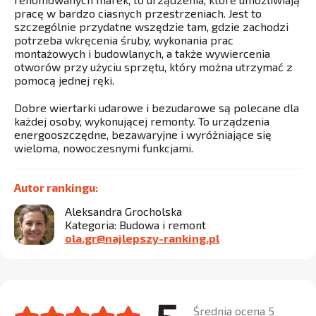
pracę w bardzo ciasnych przestrzeniach. Jest to
szczególnie przydatne wszędzie tam, gdzie zachodzi
potrzeba wkręcenia śruby, wykonania prac
montażowych i budowlanych, a także wywiercenia
otworów przy użyciu sprzętu, który można utrzymać z
pomocą jednej ręki.
Dobre wiertarki udarowe i bezudarowe są polecane dla
każdej osoby, wykonującej remonty. To urządzenia
energooszczędne, bezawaryjne i wyróżniające się
wieloma, nowoczesnymi funkcjami.
Autor rankingu:
Aleksandra Grocholska
Kategoria: Budowa i remont
ola.gr@najlepszy-ranking.pl
Średnia ocena 5