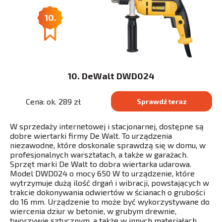
10.
10. DeWalt DWD024
Cena: ok. 289 zł
Sprawdź teraz
W sprzedaży internetowej i stacjonarnej, dostępne są
dobre wiertarki firmy De Walt. To urządzenia
niezawodne, które doskonale sprawdzą się w domu, w
profesjonalnych warsztatach, a także w garażach.
Sprzęt marki De Walt to dobra wiertarka udarowa.
Model DWD024 o mocy 650 W to urządzenie, które
wytrzymuje dużą ilość drgań i wibracji, powstających w
trakcie dokonywania odwiertów w ścianach o grubości
do 16 mm. Urządzenie to może być wykorzystywane do
wiercenia dziur w betonie, w grubym drewnie,
tworzywie sztucznym, a także w innych materiałach.