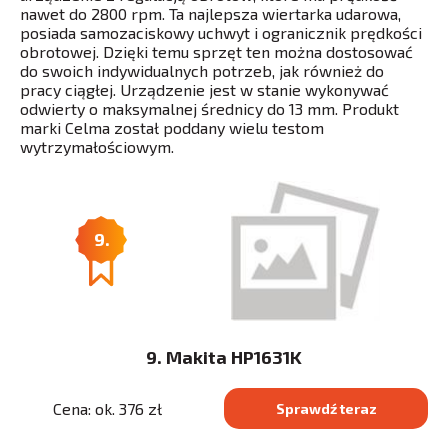
nawet do 2800 rpm. Ta najlepsza wiertarka udarowa,
posiada samozaciskowy uchwyt i ogranicznik prędkości
obrotowej. Dzięki temu sprzęt ten można dostosować
do swoich indywidualnych potrzeb, jak również do
pracy ciągłej. Urządzenie jest w stanie wykonywać
odwierty o maksymalnej średnicy do 13 mm. Produkt
marki Celma został poddany wielu testom
wytrzymałościowym.
9.
9. Makita HP1631K
Cena: ok. 376 zł
Sprawdź teraz