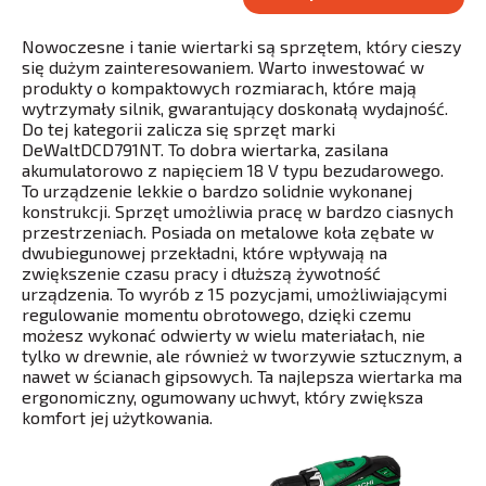
Nowoczesne i tanie wiertarki są sprzętem, który cieszy
się dużym zainteresowaniem. Warto inwestować w
produkty o kompaktowych rozmiarach, które mają
wytrzymały silnik, gwarantujący doskonałą wydajność.
Do tej kategorii zalicza się sprzęt marki
DeWaltDCD791NT. To dobra wiertarka, zasilana
akumulatorowo z napięciem 18 V typu bezudarowego.
To urządzenie lekkie o bardzo solidnie wykonanej
konstrukcji. Sprzęt umożliwia pracę w bardzo ciasnych
przestrzeniach. Posiada on metalowe koła zębate w
dwubiegunowej przekładni, które wpływają na
zwiększenie czasu pracy i dłuższą żywotność
urządzenia. To wyrób z 15 pozycjami, umożliwiającymi
regulowanie momentu obrotowego, dzięki czemu
możesz wykonać odwierty w wielu materiałach, nie
tylko w drewnie, ale również w tworzywie sztucznym, a
nawet w ścianach gipsowych. Ta najlepsza wiertarka ma
ergonomiczny, ogumowany uchwyt, który zwiększa
komfort jej użytkowania.