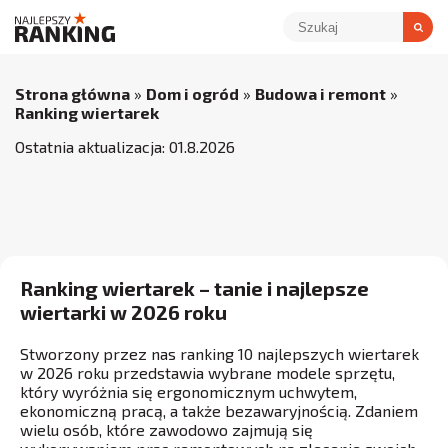
Strona główna
»
Dom i ogród
»
Budowa i remont
»
Ranking wiertarek
Ostatnia aktualizacja:
01
.
8
.
2026
Ranking wiertarek – tanie i najlepsze
wiertarki w 2026 roku
Stworzony przez nas ranking 10 najlepszych wiertarek
w 2026 roku przedstawia wybrane modele sprzętu,
który wyróżnia się ergonomicznym uchwytem,
ekonomiczną pracą, a także bezawaryjnością. Zdaniem
wielu osób, które zawodowo zajmują się