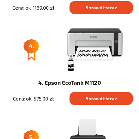
Cena: ok. 1169,00 zł
Sprawdź teraz
4.
4. Epson EcoTank M1120
Cena: ok. 575,00 zł
Sprawdź teraz
5.