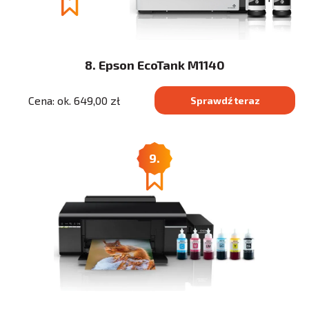
8. Epson EcoTank M1140
Cena: ok. 649,00 zł
Sprawdź teraz
9.