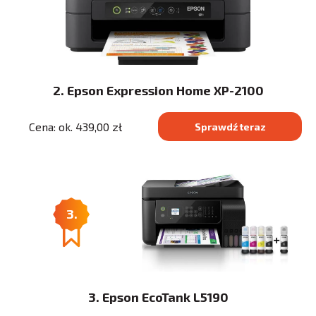
2. Epson Expression Home XP-2100
Cena: ok. 439,00 zł
Sprawdź teraz
3.
3. Epson EcoTank L5190