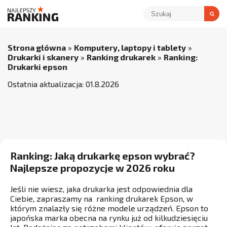
Strona główna
»
Komputery, laptopy i tablety
»
Drukarki i skanery
»
Ranking drukarek
»
Ranking:
Drukarki epson
Ostatnia aktualizacja:
01
.
8
.
2026
Ranking: Jaką drukarkę epson wybrać?
Najlepsze propozycje w 2026 roku
Jeśli nie wiesz, jaka drukarka jest odpowiednia dla
Ciebie, zapraszamy na ranking drukarek Epson, w
którym znalazły się różne modele urządzeń. Epson to
japońska marka obecna na rynku już od kilkudziesięciu