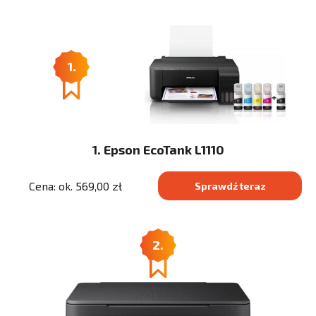
1.
1. Epson EcoTank L1110
Cena: ok. 569,00 zł
Sprawdź teraz
2.