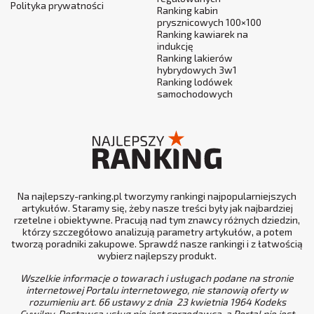
Polityka prywatności
Ranking kabin
prysznicowych 100×100
Ranking kawiarek na
indukcję
Ranking lakierów
hybrydowych 3w1
Ranking lodówek
samochodowych
Na najlepszy-ranking.pl tworzymy rankingi najpopularniejszych
artykułów. Staramy się, żeby nasze treści były jak najbardziej
rzetelne i obiektywne. Pracują nad tym znawcy różnych dziedzin,
którzy szczegółowo analizują parametry artykułów, a potem
tworzą poradniki zakupowe. Sprawdź nasze rankingi i z łatwością
wybierz najlepszy produkt.
Wszelkie informacje o towarach i usługach podane na stronie
internetowej Portalu internetowego, nie stanowią oferty w
rozumieniu art. 66 ustawy z dnia 23 kwietnia 1964 Kodeks
Cywilny. Dostawca usług nie jest sprzedawcą, a Portal nie jest