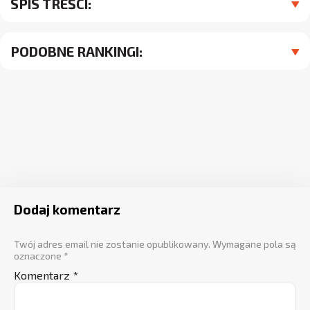
SPIS TREŚCI:
PODOBNE RANKINGI:
Dodaj komentarz
Twój adres email nie zostanie opublikowany.
Wymagane pola są
oznaczone
*
Komentarz
*