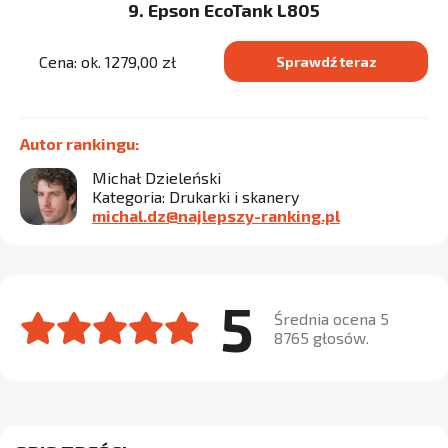
9. Epson EcoTank L805
Cena: ok. 1279,00 zł
Sprawdź teraz
Autor rankingu:
Michał Dzieleński
Kategoria: Drukarki i skanery
michal.dz@najlepszy-ranking.pl
5
Średnia ocena 5
8765 głosów.