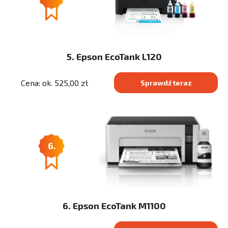
5. Epson EcoTank L120
Cena: ok. 525,00 zł
Sprawdź teraz
6.
6. Epson EcoTank M1100