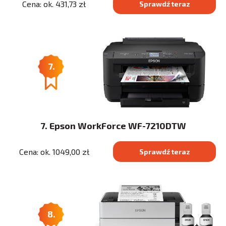
Cena: ok. 431,73 zł
Sprawdź teraz
7.
7. Epson WorkForce WF-7210DTW
Cena: ok. 1049,00 zł
Sprawdź teraz
8.