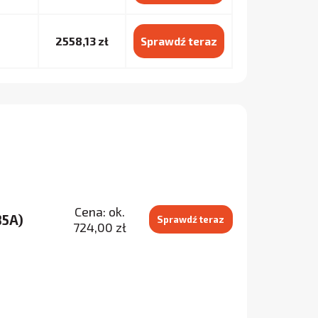
2558,13 zł
Sprawdź teraz
Cena: ok.
85A)
Sprawdź teraz
724,00 zł