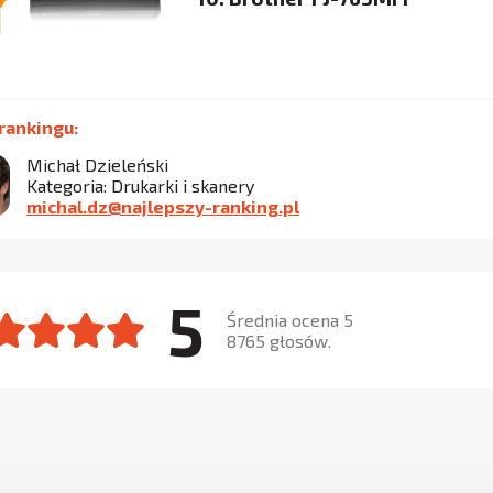
rankingu:
Michał Dzieleński
Kategoria: Drukarki i skanery
michal.dz@najlepszy-ranking.pl
5
Średnia ocena 5
8765 głosów.