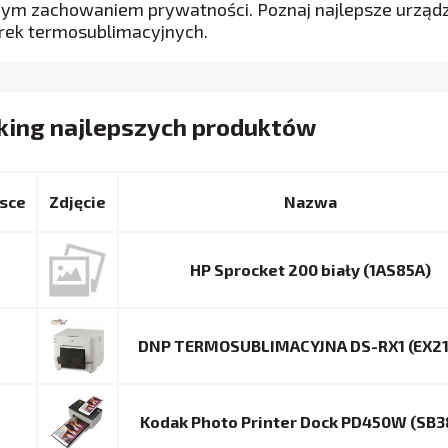
nym zachowaniem prywatności. Poznaj najlepsze urządz
rek termosublimacyjnych.
king najlepszych produktów
sce
Nazwa
HP Sprocket 200 biały (1AS85A)
DNP TERMOSUBLIMACYJNA DS-RX1 (EX21
Kodak Photo Printer Dock PD450W (SB3