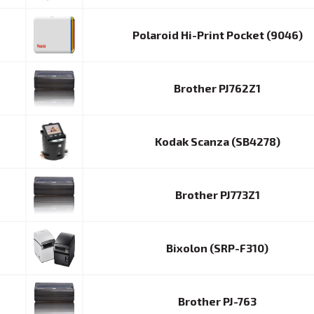
Polaroid Hi-Print Pocket (9046)
Brother PJ762Z1
Kodak Scanza (SB4278)
Brother PJ773Z1
Bixolon (SRP-F310)
Brother PJ-763