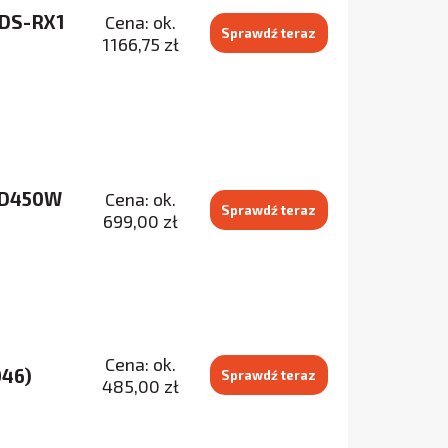
 DS-RX1
Cena: ok.
Sprawdź teraz
1166,75 zł
 PD450W
Cena: ok.
Sprawdź teraz
699,00 zł
Cena: ok.
046)
Sprawdź teraz
485,00 zł