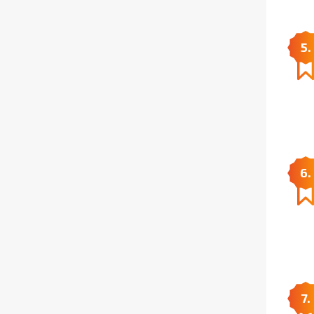
5.
6.
7.