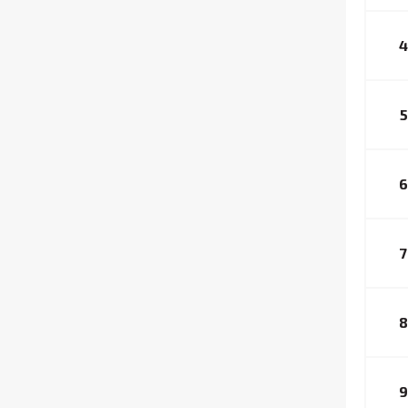
4
5
6
7
8
9