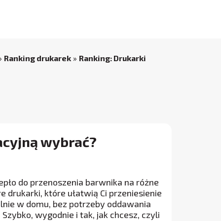
»
Ranking drukarek
»
Ranking: Drukarki
acyjną wybrać?
epło do przenoszenia barwnika na różne
drukarki, które ułatwią Ci przeniesienie
ielnie w domu, bez potrzeby oddawania
zybko, wygodnie i tak, jak chcesz, czyli