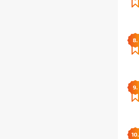
8.
9.
10