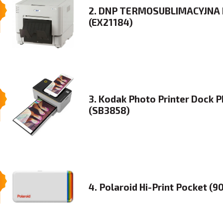
2. DNP TERMOSUBLIMACYJNA
(EX21184)
3. Kodak Photo Printer Dock
(SB3858)
4. Polaroid Hi-Print Pocket (9