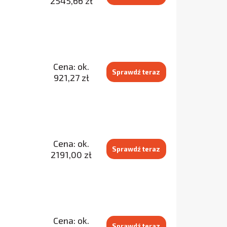
2545,66 zł
Cena: ok.
Sprawdź teraz
921,27 zł
Cena: ok.
Sprawdź teraz
2191,00 zł
Cena: ok.
Sprawdź teraz