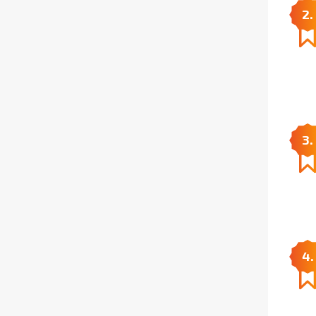
2.
3.
4.