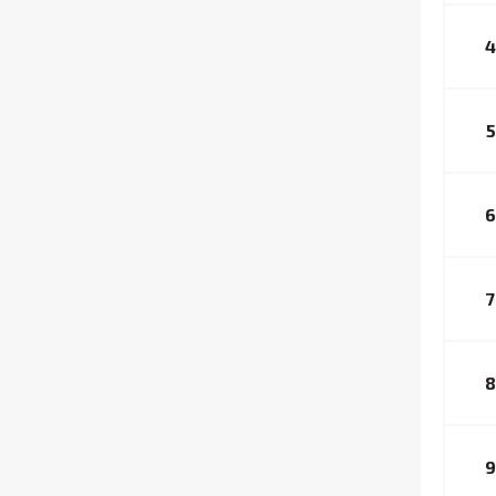
4
5
6
7
8
9