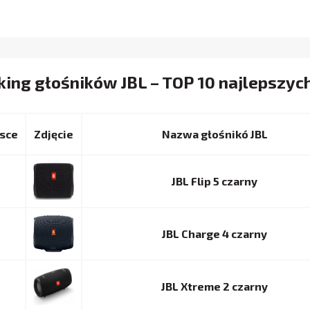
ing głośników JBL – TOP 10 najlepszyc
sce
Nazwa głośnikó JBL
JBL Flip 5 czarny
JBL Charge 4 czarny
JBL Xtreme 2 czarny