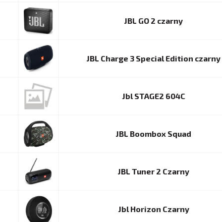
JBL GO 2 czarny
JBL Charge 3 Special Edition czarny
Jbl STAGE2 604C
JBL Boombox Squad
JBL Tuner 2 Czarny
Jbl Horizon Czarny