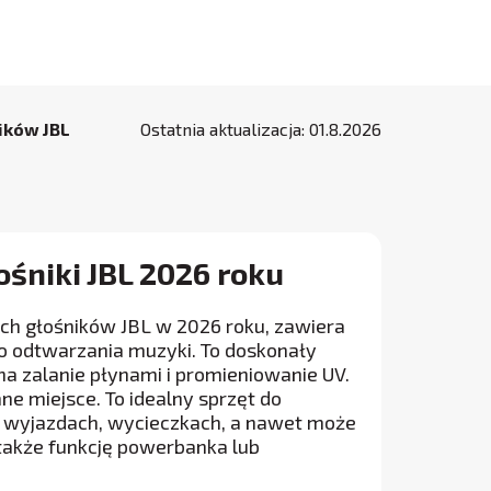
ików JBL
Ostatnia aktualizacja:
01
.
8
.
2026
ośniki JBL 2026 roku
ch głośników JBL w 2026 roku, zawiera
o odtwarzania muzyki. To doskonały
a zalanie płynami i promieniowanie UV.
e miejsce. To idealny sprzęt do
h, wyjazdach, wycieczkach, a nawet może
 także funkcję powerbanka lub