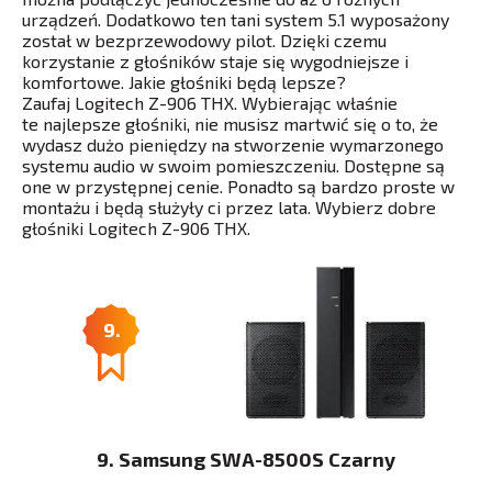
urządzeń. Dodatkowo ten tani system 5.1 wyposażony
został w bezprzewodowy pilot. Dzięki czemu
korzystanie z głośników staje się wygodniejsze i
komfortowe. Jakie głośniki będą lepsze?
Zaufaj Logitech Z-906 THX. Wybierając właśnie
te najlepsze głośniki, nie musisz martwić się o to, że
wydasz dużo pieniędzy na stworzenie wymarzonego
systemu audio w swoim pomieszczeniu. Dostępne są
one w przystępnej cenie. Ponadto są bardzo proste w
montażu i będą służyły ci przez lata. Wybierz dobre
głośniki Logitech Z-906 THX.
9.
9. Samsung SWA-8500S Czarny