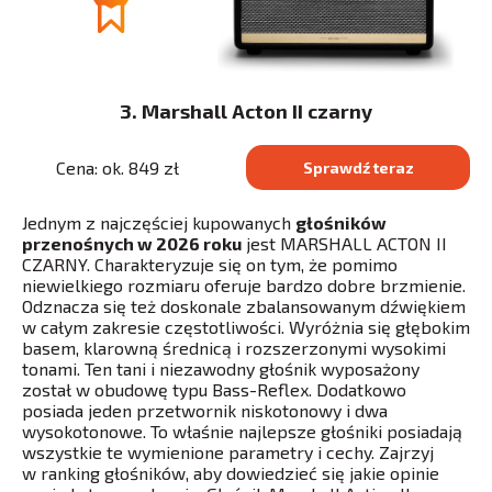
3. Marshall Acton II czarny
Cena: ok. 849 zł
Sprawdź teraz
Jednym z najczęściej kupowanych
głośników
przenośnych w 2026 roku
jest MARSHALL ACTON II
CZARNY. Charakteryzuje się on tym, że pomimo
niewielkiego rozmiaru oferuje bardzo dobre brzmienie.
Odznacza się też doskonale zbalansowanym dźwiękiem
w całym zakresie częstotliwości. Wyróżnia się głębokim
basem, klarowną średnicą i rozszerzonymi wysokimi
tonami. Ten tani i niezawodny głośnik wyposażony
został w obudowę typu Bass-Reflex. Dodatkowo
posiada jeden przetwornik niskotonowy i dwa
wysokotonowe. To właśnie najlepsze głośniki posiadają
wszystkie te wymienione parametry i cechy. Zajrzyj
w ranking głośników, aby dowiedzieć się jakie opinie