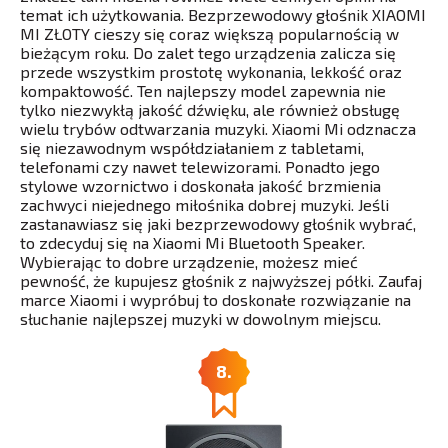
temat ich użytkowania. Bezprzewodowy głośnik XIAOMI
MI ZŁOTY cieszy się coraz większą popularnością w
bieżącym roku. Do zalet tego urządzenia zalicza się
przede wszystkim prostotę wykonania, lekkość oraz
kompaktowość. Ten najlepszy model zapewnia nie
tylko niezwykłą jakość dźwięku, ale również obsługę
wielu trybów odtwarzania muzyki. Xiaomi Mi odznacza
się niezawodnym współdziałaniem z tabletami,
telefonami czy nawet telewizorami. Ponadto jego
stylowe wzornictwo i doskonała jakość brzmienia
zachwyci niejednego miłośnika dobrej muzyki. Jeśli
zastanawiasz się jaki bezprzewodowy głośnik wybrać,
to zdecyduj się na Xiaomi Mi Bluetooth Speaker.
Wybierając to dobre urządzenie, możesz mieć
pewność, że kupujesz głośnik z najwyższej półki. Zaufaj
marce Xiaomi i wypróbuj to doskonałe rozwiązanie na
słuchanie najlepszej muzyki w dowolnym miejscu.
8.