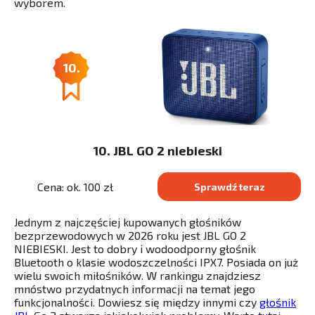
wyborem.
10.
10. JBL GO 2 niebieski
Cena: ok. 100 zł
Sprawdź teraz
Jednym z najczęściej kupowanych głośników
bezprzewodowych w 2026 roku jest JBL GO 2
NIEBIESKI. Jest to dobry i wodoodporny głośnik
Bluetooth o klasie wodoszczelności IPX7. Posiada on już
wielu swoich miłośników. W rankingu znajdziesz
mnóstwo przydatnych informacji na temat jego
funkcjonalności. Dowiesz się między innymi czy
głośnik