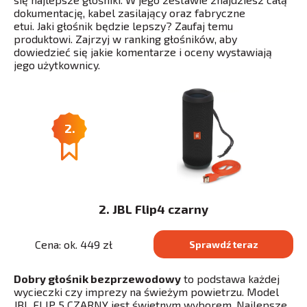
dokumentację, kabel zasilający oraz fabryczne
etui. Jaki głośnik będzie lepszy? Zaufaj temu
produktowi. Zajrzyj w ranking głośników, aby
dowiedzieć się jakie komentarze i oceny wystawiają
jego użytkownicy.
2.
2. JBL Flip4 czarny
Cena: ok. 449 zł
Sprawdź teraz
Dobry głośnik bezprzewodowy
to podstawa każdej
wycieczki czy imprezy na świeżym powietrzu. Model
JBL FLIP 5 CZARNY jest świetnym wyborem. Najlepsze