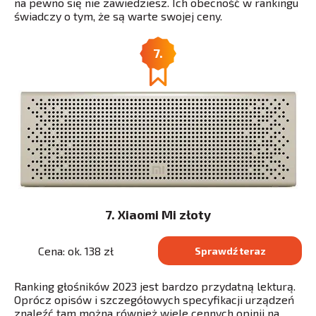
na pewno się nie zawiedziesz. Ich obecność w rankingu
świadczy o tym, że są warte swojej ceny.
7.
7. Xiaomi Mi złoty
Cena: ok. 138 zł
Sprawdź teraz
Ranking głośników 2023 jest bardzo przydatną lekturą.
Oprócz opisów i szczegółowych specyfikacji urządzeń
znaleźć tam można również wiele cennych opinii na