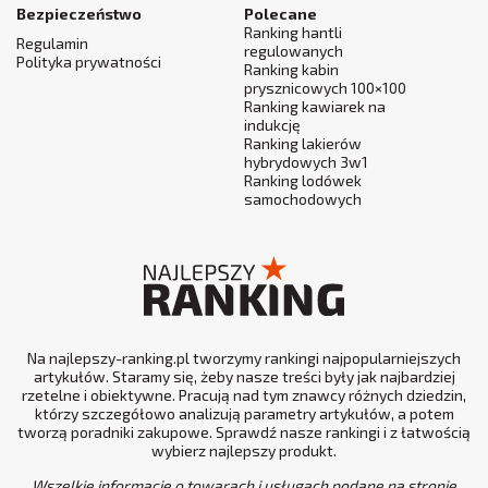
Bezpieczeństwo
Polecane
Ranking hantli
Regulamin
regulowanych
Polityka prywatności
Ranking kabin
prysznicowych 100×100
Ranking kawiarek na
indukcję
Ranking lakierów
hybrydowych 3w1
Ranking lodówek
samochodowych
Na najlepszy-ranking.pl tworzymy rankingi najpopularniejszych
artykułów. Staramy się, żeby nasze treści były jak najbardziej
rzetelne i obiektywne. Pracują nad tym znawcy różnych dziedzin,
którzy szczegółowo analizują parametry artykułów, a potem
tworzą poradniki zakupowe. Sprawdź nasze rankingi i z łatwością
wybierz najlepszy produkt.
Wszelkie informacje o towarach i usługach podane na stronie