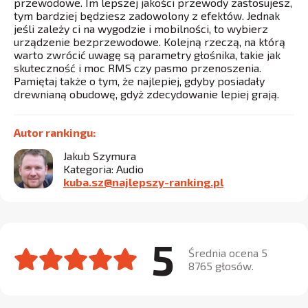
przewodowe. Im lepszej jakości przewody zastosujesz,
tym bardziej będziesz zadowolony z efektów. Jednak
jeśli zależy ci na wygodzie i mobilności, to wybierz
urządzenie bezprzewodowe. Kolejną rzeczą, na którą
warto zwrócić uwagę są parametry głośnika, takie jak
skuteczność i moc RMS czy pasmo przenoszenia.
Pamiętaj także o tym, że najlepiej, gdyby posiadały
drewnianą obudowę, gdyż zdecydowanie lepiej grają.
Autor rankingu:
Jakub Szymura
Kategoria: Audio
kuba.sz@najlepszy-ranking.pl
5
Średnia ocena 5
8765 głosów.