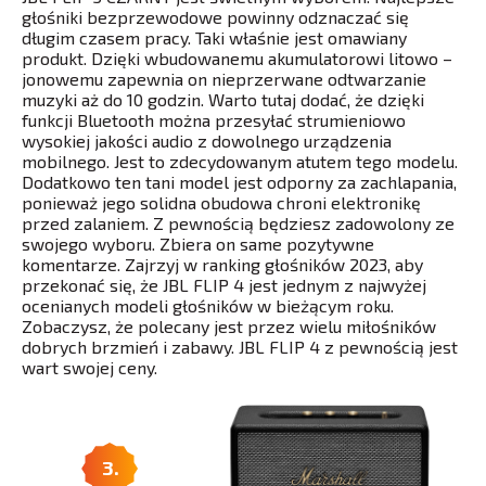
głośniki bezprzewodowe powinny odznaczać się
długim czasem pracy. Taki właśnie jest omawiany
produkt. Dzięki wbudowanemu akumulatorowi litowo –
jonowemu zapewnia on nieprzerwane odtwarzanie
muzyki aż do 10 godzin. Warto tutaj dodać, że dzięki
funkcji Bluetooth można przesyłać strumieniowo
wysokiej jakości audio z dowolnego urządzenia
mobilnego. Jest to zdecydowanym atutem tego modelu.
Dodatkowo ten tani model jest odporny za zachlapania,
ponieważ jego solidna obudowa chroni elektronikę
przed zalaniem. Z pewnością będziesz zadowolony ze
swojego wyboru. Zbiera on same pozytywne
komentarze. Zajrzyj w ranking głośników 2023, aby
przekonać się, że JBL FLIP 4 jest jednym z najwyżej
ocenianych modeli głośników w bieżącym roku.
Zobaczysz, że polecany jest przez wielu miłośników
dobrych brzmień i zabawy. JBL FLIP 4 z pewnością jest
wart swojej ceny.
3.