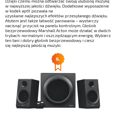
Dzięki czemu można odtwarzać swoją ulubioną muzykę
w najwyższej jakości dźwięku. Dodatkowe wyposażenie
w kodek aptX pozwala na
uzyskanie najlepszych efektów przesyłanego dźwięku.
Atutem jest także łatwość parowania – wystarczy
nacisnąć przycisk na panelu kontrolnym. Głośnik
bezprzewodowy Marshall Acton może działać w dwóch
trybach: normalnym i oszczędzającym energię. Wybierz
ten tani i dobry głośnik bezprzewodowy i ciesz
się najlepszą jakością muzyki.
6.