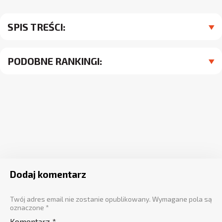
SPIS TREŚCI:
PODOBNE RANKINGI:
Dodaj komentarz
Twój adres email nie zostanie opublikowany.
Wymagane pola są
oznaczone
*
Komentarz
*