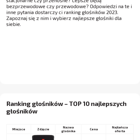
stacjonarne czy przenośne? Lepsze będą
bezprzewodowe czy przewodowe? Odpowiedzi na te i
inne pytania dostarczy ci ranking głośników 2023.
Zapoznaj się z nim i wybierz najlepsze głośniki dla
siebie.
Ranking głośników – TOP 10 najlepszych
głośników
Nazwa
Najtańsza
Miejsce
Cena
głośnika
oferta