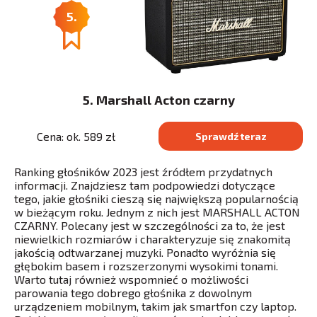
5.
5. Marshall Acton czarny
Cena: ok. 589 zł
Sprawdź teraz
Ranking głośników 2023 jest źródłem przydatnych
informacji. Znajdziesz tam podpowiedzi dotyczące
tego, jakie głośniki cieszą się największą popularnością
w bieżącym roku. Jednym z nich jest MARSHALL ACTON
CZARNY. Polecany jest w szczególności za to, że jest
niewielkich rozmiarów i charakteryzuje się znakomitą
jakością odtwarzanej muzyki. Ponadto wyróżnia się
głębokim basem i rozszerzonymi wysokimi tonami.
Warto tutaj również wspomnieć o możliwości
parowania tego dobrego głośnika z dowolnym
urządzeniem mobilnym, takim jak smartfon czy laptop.