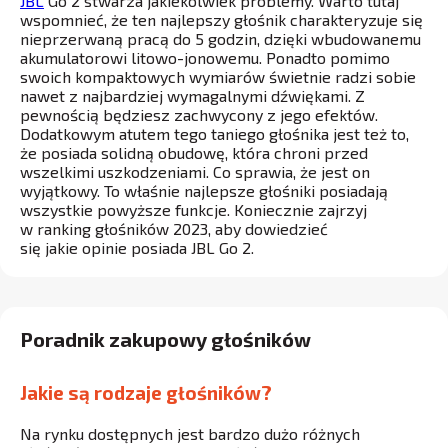
JBL
Go 2 stwarza jakiekolwiek problemy. Warto tutaj
wspomnieć, że ten najlepszy głośnik charakteryzuje się
nieprzerwaną pracą do 5 godzin, dzięki wbudowanemu
akumulatorowi litowo-jonowemu. Ponadto pomimo
swoich kompaktowych wymiarów świetnie radzi sobie
nawet z najbardziej wymagalnymi dźwiękami. Z
pewnością będziesz zachwycony z jego efektów.
Dodatkowym atutem tego taniego głośnika jest też to,
że posiada solidną obudowę, która chroni przed
wszelkimi uszkodzeniami. Co sprawia, że jest on
wyjątkowy. To właśnie najlepsze głośniki posiadają
wszystkie powyższe funkcje. Koniecznie zajrzyj
w ranking głośników 2023, aby dowiedzieć
się jakie opinie posiada JBL Go 2.
Poradnik zakupowy głośników
Jakie są rodzaje głośników?
Na rynku dostępnych jest bardzo dużo różnych