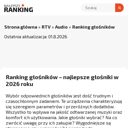
Strona główna
»
RTV
»
Audio
»
Ranking głośników
Ostatnia aktualizacja:
01
.
8
.
2026
Ranking głośników – najlepsze głośniki w
2026 roku
Wybór odpowiednich głośników jest dość trudnym i
czasochłonnym zadaniem. Te urządzenia charakteryzują
się szeregiem parametrów i przeróżnych dodatków.
Wszystko to wpływa na jakość odtwarzanej muzyki oraz
komfort ich użytkowania. Jakie głośniki wybrać? Na co
zwrócić uwagę przy ich zakupie? Wygodniejsze są