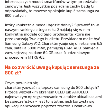
interesujących model smartfonów w tym przedziale
cenowym. Jeśli wszystkie posiadane cechy będą Ci
odpowiadały, to możesz spokojnie kupić samsunga za
800 złotych.
Który konkretnie model będzie dobry? Sprawdź to w
naszym rankingu z tego roku. Znajdują się w nim
konkretne modele od tego producenta, które nie
przekraczają Twojego budżetu. Przykładem może być
Samsung Galaxy A12. Charakteryzuje się on ekranem 6,5
cala, baterią 5000 mAh, pamięcią RAM 4GB, pamięcią
wewnętrzną na dane 64 GB oraz 4–rdzeniowym
procesorem MTK6765.
Na co zwrócić uwagę kupując samsunga za
800 zł?
Czym powinien się
charakteryzować najlepszy samsung do 800 złotych?
Przede wszystkim ekranem OLED lub AMOLED,
najnowszym oprogramowaniem, a także aktualizacjami
bezpieczeństwa – jest to istotne, jeśli korzysta się
aplikacji bankowych poprzez telefon. Dodatkowo