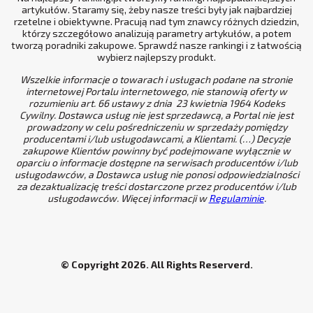
artykułów. Staramy się, żeby nasze treści były jak najbardziej
rzetelne i obiektywne. Pracują nad tym znawcy różnych dziedzin,
którzy szczegółowo analizują parametry artykułów, a potem
tworzą poradniki zakupowe. Sprawdź nasze rankingi i z łatwością
wybierz najlepszy produkt.
Wszelkie informacje o towarach i usługach podane na stronie
internetowej Portalu internetowego, nie stanowią oferty w
rozumieniu art. 66 ustawy z dnia 23 kwietnia 1964 Kodeks
Cywilny. Dostawca usług nie jest sprzedawcą, a Portal nie jest
prowadzony w celu pośredniczeniu w sprzedaży pomiędzy
producentami i/lub usługodawcami, a Klientami. (…) Decyzje
zakupowe Klientów powinny być podejmowane wyłącznie w
oparciu o informacje dostępne na serwisach producentów i/lub
usługodawców, a Dostawca usług nie ponosi odpowiedzialności
za dezaktualizację treści dostarczone przez producentów i/lub
usługodawców. Więcej informacji w
Regulaminie
.
© Copyright 2026. All Rights Reserverd.