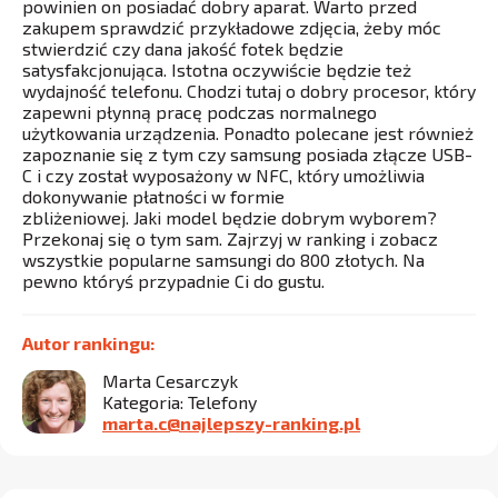
powinien on posiadać dobry aparat. Warto przed
zakupem sprawdzić przykładowe zdjęcia, żeby móc
stwierdzić czy dana jakość fotek będzie
satysfakcjonująca. Istotna oczywiście będzie też
wydajność telefonu. Chodzi tutaj o dobry procesor, który
zapewni płynną pracę podczas normalnego
użytkowania urządzenia. Ponadto polecane jest również
zapoznanie się z tym czy samsung posiada złącze USB-
C i czy został wyposażony w NFC, który umożliwia
dokonywanie płatności w formie
zbliżeniowej. Jaki model będzie dobrym wyborem?
Przekonaj się o tym sam. Zajrzyj w ranking i zobacz
wszystkie popularne samsungi do 800 złotych. Na
pewno któryś przypadnie Ci do gustu.
Autor rankingu:
Marta Cesarczyk
Kategoria: Telefony
marta.c@najlepszy-ranking.pl