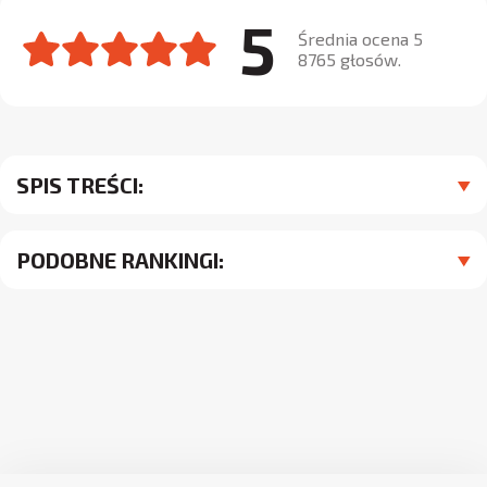
5
Średnia ocena 5
8765 głosów.
SPIS TREŚCI:
PODOBNE RANKINGI: