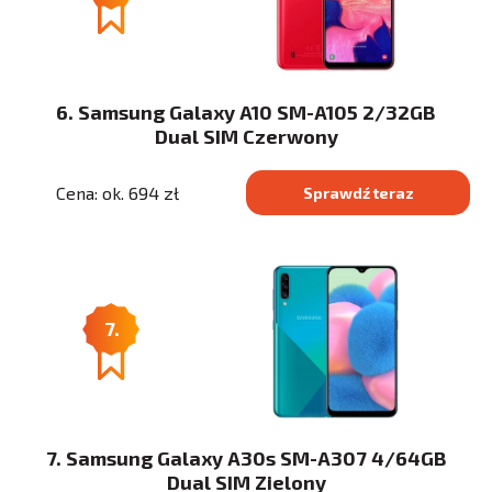
6. Samsung Galaxy A10 SM-A105 2/32GB
Dual SIM Czerwony
Cena: ok. 694 zł
Sprawdź teraz
7.
7. Samsung Galaxy A30s SM-A307 4/64GB
Dual SIM Zielony