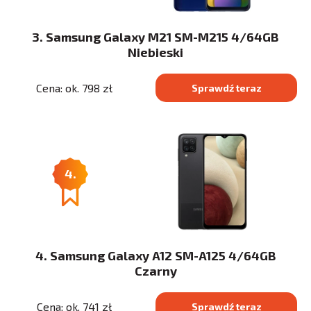
3. Samsung Galaxy M21 SM-M215 4/64GB
Niebieski
Cena: ok. 798 zł
Sprawdź teraz
4.
4. Samsung Galaxy A12 SM-A125 4/64GB
Czarny
Cena: ok. 741 zł
Sprawdź teraz