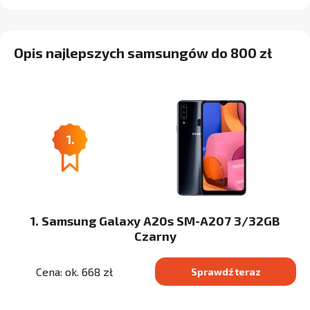
Opis najlepszych samsungów do 800 zł
1.
1. Samsung Galaxy A20s SM-A207 3/32GB
Czarny
Cena: ok. 668 zł
Sprawdź teraz