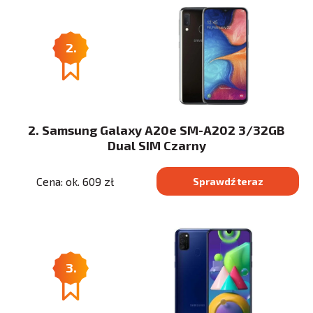
2.
2. Samsung Galaxy A20e SM-A202 3/32GB
Dual SIM Czarny
Cena: ok. 609 zł
Sprawdź teraz
3.