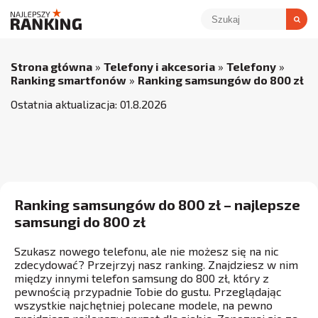
Strona główna
»
Telefony i akcesoria
»
Telefony
»
Ranking smartfonów
»
Ranking samsungów do 800 zł
Ostatnia aktualizacja:
01
.
8
.
2026
Ranking samsungów do 800 zł – najlepsze
samsungi do 800 zł
Szukasz nowego telefonu, ale nie możesz się na nic
zdecydować? Przejrzyj nasz ranking. Znajdziesz w nim
między innymi telefon samsung do 800 zł, który z
pewnością przypadnie Tobie do gustu. Przeglądając
wszystkie najchętniej polecane modele, na pewno