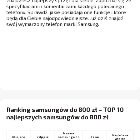
znajdziesz najlepszy sprzęt dla siebie. Zapoznaj się ze
specyfikacjami i komentarzami każdego polecanego
telefonu. Sprawdź, jakie posiadają one funkcje i które
będą dla Ciebie najodpowiedniejsze. Już dziś znajdź
swój wymarzony telefon marki Samsung.
Ranking samsungów do 800 zł – TOP 10
najlepszych samsungów do 800 zł
Nazwa
Najtańsza
Miejsce
samsunga do
Cena
oferta