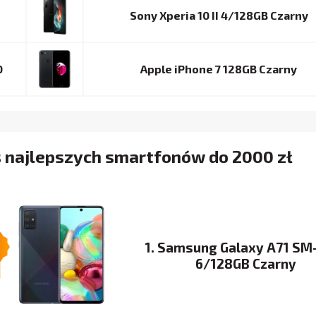
Sony Xperia 10 II 4/128GB Czarny
0
Apple iPhone 7 128GB Czarny
s najlepszych smartfonów do 2000 zł
1. Samsung Galaxy A71 SM
6/128GB Czarny