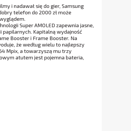
filmy i nadawał się do gier, Samsung
dobry telefon do 2000 zł może
m wyglądem.
chnologii Super AMOLED zapewnia jasne,
i papilarnych. Kapitalną wydajność
ame Booster i Frame Booster. Na
oduje, że według wielu to najlepszy
 64 Mpix, a towarzyszą mu trzy
tkowym atutem jest pojemna bateria,