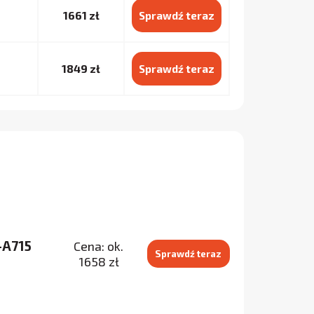
1661 zł
Sprawdź teraz
1849 zł
Sprawdź teraz
-A715
Cena: ok.
Sprawdź teraz
1658 zł