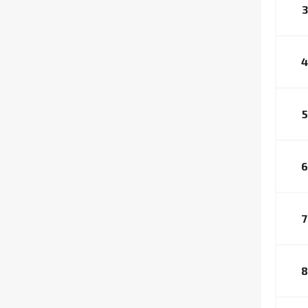
3
4
5
6
7
8