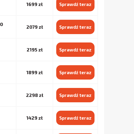
1699 zł
Sprawdź teraz
70
2079 zł
Sprawdź teraz
2195 zł
Sprawdź teraz
1899 zł
Sprawdź teraz
2298 zł
Sprawdź teraz
1429 zł
Sprawdź teraz