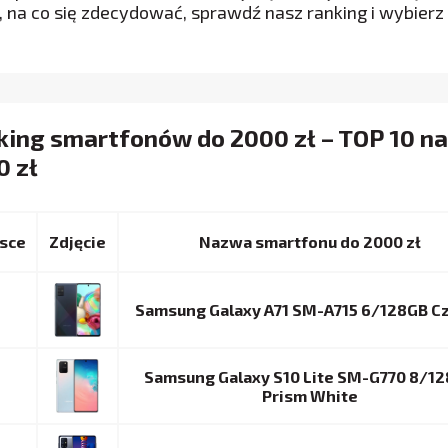
, na co się zdecydować, sprawdź nasz ranking i wybierz
king smartfonów do 2000 zł – TOP 10 n
0 zł
sce
Nazwa smartfonu do 2000 zł
Samsung Galaxy A71 SM-A715 6/128GB C
Samsung Galaxy S10 Lite SM-G770 8/1
Prism White