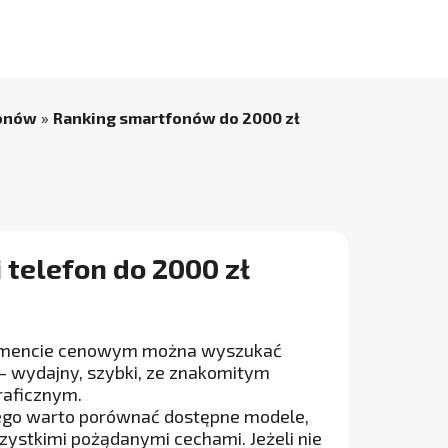
fonów
»
Ranking smartfonów do 2000 zł
 telefon do 2000 zł
egmencie cenowym można wyszukać
 wydajny, szybki, ze znakomitym
aficznym.
atego warto porównać dostępne modele,
zystkimi pożądanymi cechami. Jeżeli nie